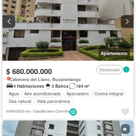
Apartamento
$ 680.000.000
Destacado
Cabecera del Llano, Bucaramanga
4 Habitaciones
3 Baños
184 m²
Agua
Aire acondicionado
Aparcadero
Cocina integral
Gas natural
Vista panorámica
04/06/2026 en - Claudia Ines Carreño