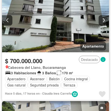
Apartamento
$ 700.000.000
Destacado
Cabecera del Llano, Bucaramanga
3 Habitaciones
3 Baños
170 m²
Aparcadero
Ascensor
Balcón
Cocina integral
Gas natural
Seguridad privada
Terraza
Hace 5 días, 17 horas en - Claudia Ines Carreño