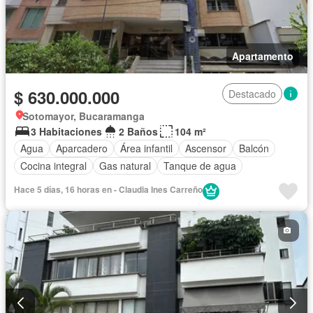
Apartamento
$ 630.000.000
Destacado
Sotomayor, Bucaramanga
3 Habitaciones
2 Baños
104 m²
Agua
Aparcadero
Área infantil
Ascensor
Balcón
Cocina integral
Gas natural
Tanque de agua
Hace 5 días, 16 horas en - Claudia Ines Carreño