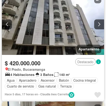
Apartamento
$ 420.000.000
Destacado
El Prado, Bucaramanga
4 Habitaciones
3 Baños
140 m²
Agua
Aparcadero
Ascensor
Balcón
Cocina integral
Cuarto de servicio
Gas natural
Terraza
Hace 5 días, 17 horas en - Claudia Ines Carreño