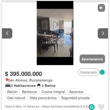
Apartamento
$ 395.000.000
Destacado
San Alonso, Bucaramanga
3 Habitaciones
2 Baños
Balcón
Barbecue
Cocina integral
Ascensor
Gas natural
Vista panorámica
Seguridad privada
Piscina
Hace 5 días, 15 horas en - Olaya Sanchez Inmobiliaria S.A.S.