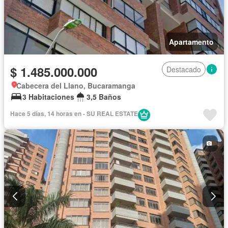
Apartamento
$ 1.485.000.000
Destacado
Cabecera del Llano, Bucaramanga
3 Habitaciones
3,5 Baños
Hace 5 días, 14 horas en - SU REAL ESTATE