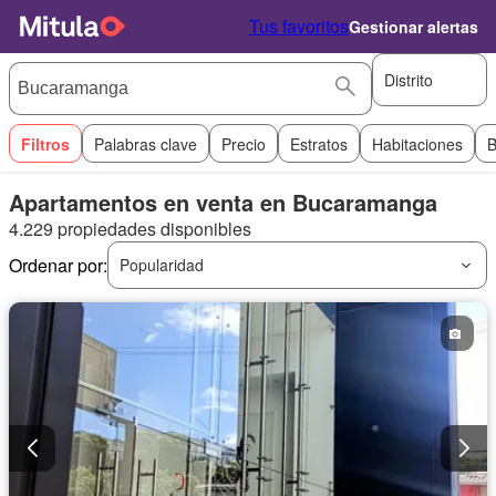
Tus favoritos
Gestionar alertas
Distrito
Filtros
Palabras clave
Precio
Estratos
Habitaciones
B
Apartamentos en venta en Bucaramanga
4.229 propiedades disponibles
Ordenar por:
Popularidad