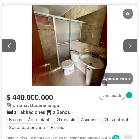
Apartamento
$ 440.000.000
Destacado
Fontana, Bucaramanga
3 Habitaciones
2 Baños
Balcón
Área infantil
Gimnasio
Ascensor
Gas natural
Seguridad privada
Piscina
Hace 5 días, 15 horas en - Olaya Sanchez Inmobiliaria S.A.S.