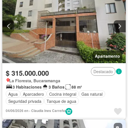
Apartamento
$ 315.000.000
Destacado
La Floresta, Bucaramanga
3 Habitaciones
3 Baños
88 m²
Agua
Aparcadero
Cocina integral
Gas natural
Seguridad privada
Tanque de agua
04/06/2026 en - Claudia Ines Carreño