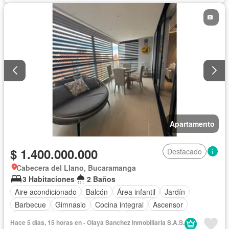
Vista panorámica
Wifi
Apartamento
$ 1.400.000.000
Destacado
Cabecera del Llano, Bucaramanga
3 Habitaciones
2 Baños
Aire acondicionado
Balcón
Área infantil
Jardín
Barbecue
Gimnasio
Cocina integral
Ascensor
Gas natural
Vista panorámica
Seguridad privada
Hace 5 días, 15 horas en - Olaya Sanchez Inmobiliaria S.A.S.