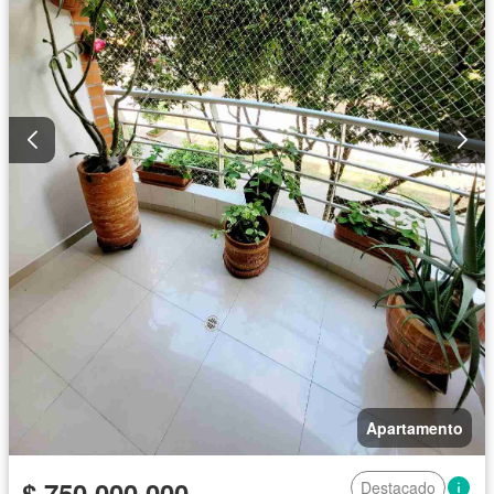
Apartamento
$ 750.000.000
Destacado