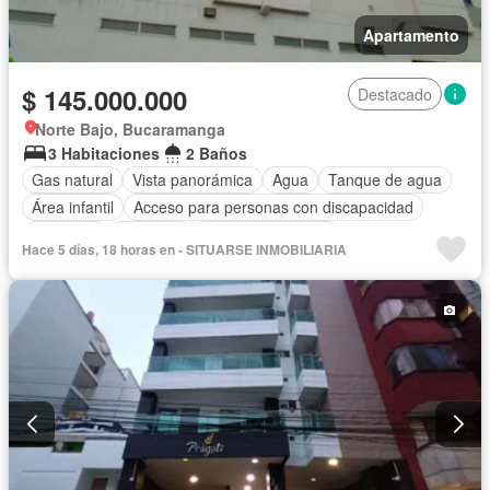
Apartamento
$ 145.000.000
Destacado
Norte Bajo, Bucaramanga
3 Habitaciones
2 Baños
Gas natural
Vista panorámica
Agua
Tanque de agua
Área infantil
Acceso para personas con discapacidad
Barbecue
Ascensor
Seguridad privada
Hace 5 días, 18 horas en - SITUARSE INMOBILIARIA