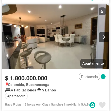
Cuarto de servicio
Piscina
Apartamento
$ 1.800.000.000
Destacado
Colombia, Bucaramanga
4 Habitaciones
5 Baños
Aparcadero
Hace 5 días, 16 horas en - Olaya Sanchez Inmobiliaria S.A.S.