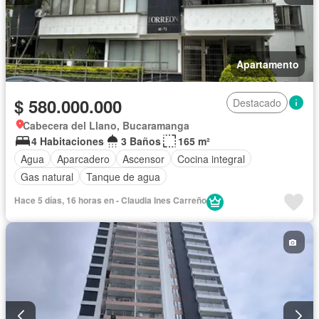
Apartamento
$ 580.000.000
Destacado
Cabecera del Llano, Bucaramanga
4 Habitaciones
3 Baños
165 m²
Agua
Aparcadero
Ascensor
Cocina integral
Gas natural
Tanque de agua
Hace 5 días, 16 horas en - Claudia Ines Carreño