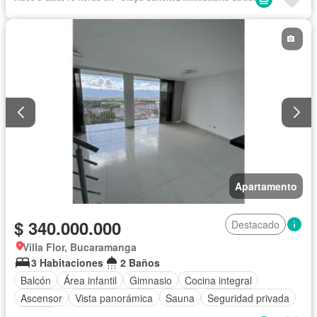
Apartamento
$ 340.000.000
Destacado
Villa Flor, Bucaramanga
3 Habitaciones
2 Baños
Balcón
Área infantil
Gimnasio
Cocina integral
Ascensor
Vista panorámica
Sauna
Seguridad privada
Piscina