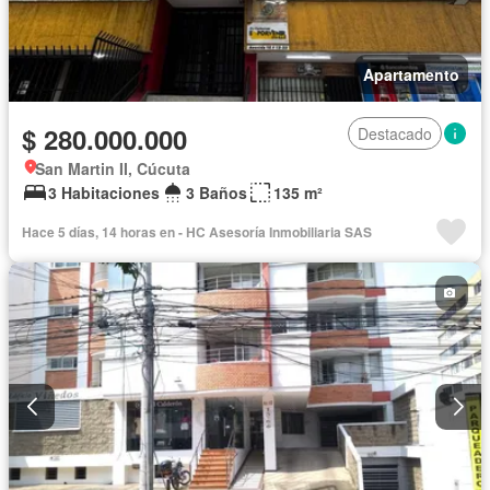
Apartamento
$ 280.000.000
Destacado
San Martin II, Cúcuta
3 Habitaciones
3 Baños
135 m²
Hace 5 días, 14 horas en - HC Asesoría Inmobiliaria SAS