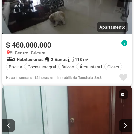
Apartamento
$ 460.000.000
El Centro, Cúcuta
3 Habitaciones
2 Baños
118 m²
Piscina
Cocina integral
Balcón
Área infantil
Closet
Hace 1 semana, 12 horas en - Inmobiliaria Tonchala SAS