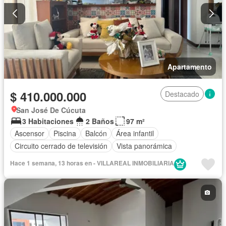
Apartamento
$ 410.000.000
Destacado
San José De Cúcuta
3 Habitaciones
2 Baños
97 m²
Ascensor
Piscina
Balcón
Área infantil
Circuito cerrado de televisión
Vista panorámica
Hace 1 semana, 13 horas en - VILLAREAL INMOBILIARIA