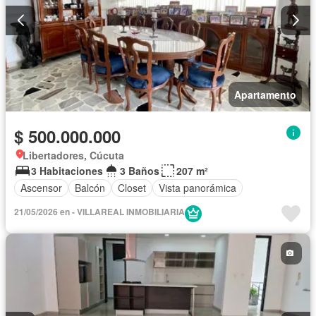
Apartamento
$ 500.000.000
Libertadores, Cúcuta
3 Habitaciones
3 Baños
207 m²
Ascensor
Balcón
Closet
Vista panorámica
21/05/2026 en - VILLAREAL INMOBILIARIA