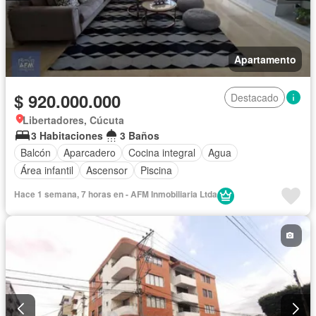
Apartamento
$ 920.000.000
Destacado
Libertadores, Cúcuta
3 Habitaciones
3 Baños
Balcón
Aparcadero
Cocina integral
Agua
Área infantil
Ascensor
Piscina
Hace 1 semana, 7 horas en - AFM Inmobiliaria Ltda