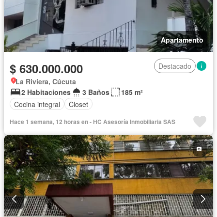
Apartamento
$ 630.000.000
Destacado
La Riviera, Cúcuta
2 Habitaciones
3 Baños
185 m²
Cocina integral
Closet
Hace 1 semana, 12 horas en - HC Asesoría Inmobiliaria SAS