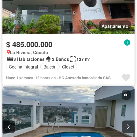
Apartamento
$ 485.000.000
La Riviera, Cúcuta
3 Habitaciones
3 Baños
127 m²
Cocina integral
Balcón
Closet
Hace 1 semana, 12 horas en - HC Asesoría Inmobiliaria SAS