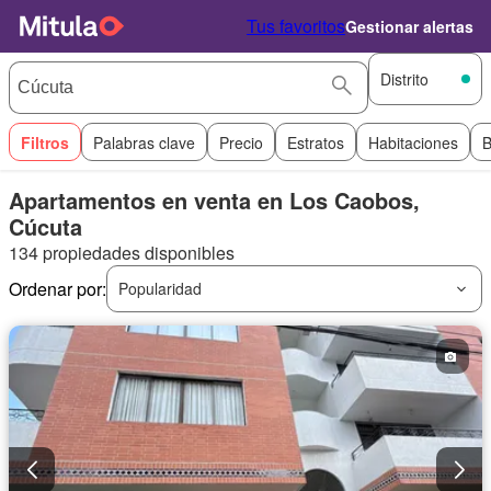
Tus favoritos
Gestionar alertas
Distrito
Filtros
Palabras clave
Precio
Estratos
Habitaciones
B
Apartamentos en venta en Los Caobos,
Cúcuta
134 propiedades disponibles
Ordenar por:
Popularidad