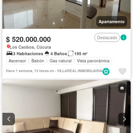
Apartamento
$ 520.000.000
Destacado
Los Caobos, Cúcuta
3 Habitaciones
4 Baños
195 m²
Ascensor
Balcón
Gas natural
Vista panorámica
Hace 1 semana, 13 horas en - VILLAREAL INMOBILIARIA