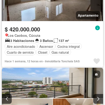
Apartamento
$ 420.000.000
Los Caobos, Cúcuta
3 Habitaciones
3 Baños
137 m²
Aire acondicionado
Ascensor
Cocina integral
Cuarto de servicio
Closet
Gas natural
Vista panorámica
Hace 1 semana, 12 horas en - Inmobiliaria Tonchala SAS