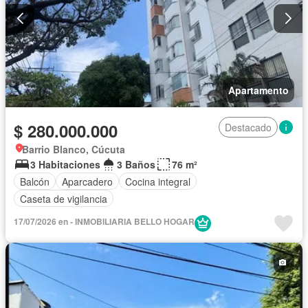
Apartamento
$ 280.000.000
Destacado
Barrio Blanco, Cúcuta
3 Habitaciones
3 Baños
76 m²
Balcón
Aparcadero
Cocina integral
Caseta de vigilancia
17/07/2026 en - INMOBILIARIA BELLO HOGAR