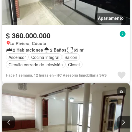
Apartamento
$ 360.000.000
La Riviera, Cúcuta
2 Habitaciones
2 Baños
65 m²
Ascensor
Cocina integral
Balcón
Circuito cerrado de televisión
Closet
Hace 1 semana, 12 horas en - HC Asesoría Inmobiliaria SAS