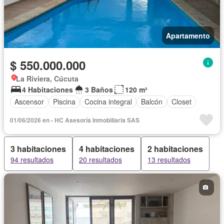
Apartamento
$ 550.000.000
La Riviera, Cúcuta
4 Habitaciones
3 Baños
120 m²
Ascensor
Piscina
Cocina integral
Balcón
Closet
01/06/2026 en - HC Asesoría Inmobiliaria SAS
3 habitaciones
4 habitaciones
2 habitaciones
94 resultados
20 resultados
13 resultados