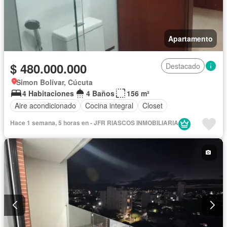
Apartamento
$ 480.000.000
Destacado
Simon Bolívar, Cúcuta
4 Habitaciones
4 Baños
156 m²
Aire acondicionado
Cocina integral
Closet
Hace 1 semana, 5 horas en - JFR RIASCOS INMOBILIARIA