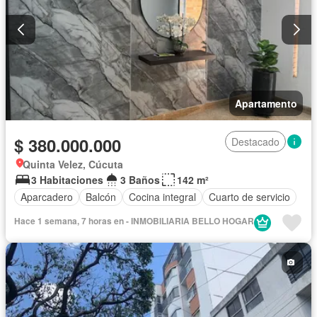
Apartamento
$ 380.000.000
Destacado
Quinta Velez, Cúcuta
3 Habitaciones
3 Baños
142 m²
Aparcadero
Balcón
Cocina integral
Cuarto de servicio
Hace 1 semana, 7 horas en - INMOBILIARIA BELLO HOGAR