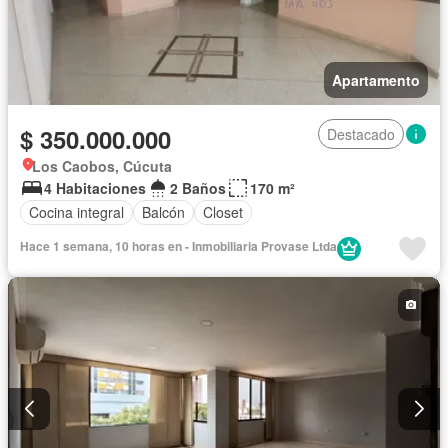
Apartamento
$ 350.000.000
Destacado
Los Caobos, Cúcuta
4 Habitaciones
2 Baños
170 m²
Cocina integral
Balcón
Closet
Hace 1 semana, 10 horas en - Inmobiliaria Provase Ltda