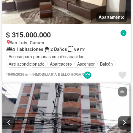
Apartamento
$ 315.000.000
San Luis, Cúcuta
3 Habitaciones
2 Baños
89 m²
Acceso para personas con discapacidad
Aire acondicionado
Aparcadero
Ascensor
Balcón
Barbecue
Cocina integral
Piscina
Sauna
19/06/2026 en - INMOBILIARIA BELLO HOGAR