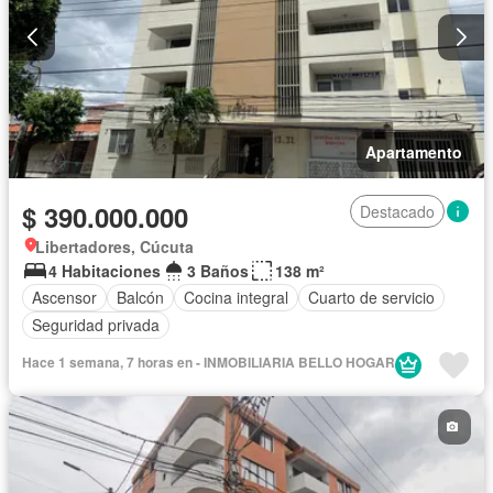
Apartamento
$ 390.000.000
Destacado
Libertadores, Cúcuta
4 Habitaciones
3 Baños
138 m²
Ascensor
Balcón
Cocina integral
Cuarto de servicio
Seguridad privada
Hace 1 semana, 7 horas en - INMOBILIARIA BELLO HOGAR