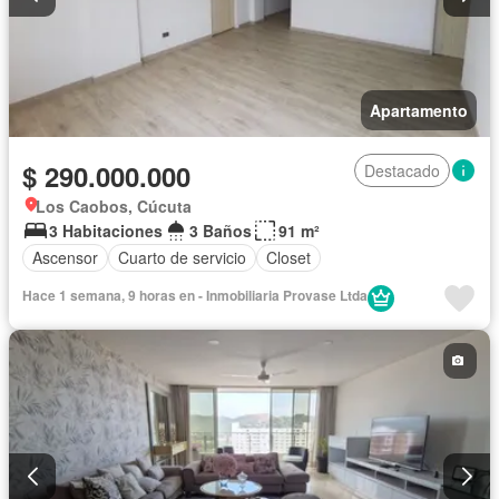
Apartamento
$ 290.000.000
Destacado
Los Caobos, Cúcuta
3 Habitaciones
3 Baños
91 m²
Ascensor
Cuarto de servicio
Closet
Hace 1 semana, 9 horas en - Inmobiliaria Provase Ltda