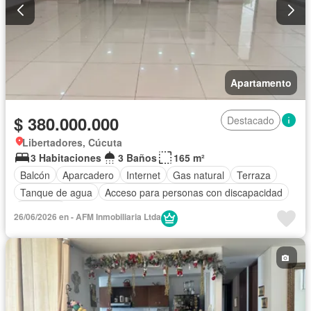
Apartamento
$ 380.000.000
Destacado
Libertadores, Cúcuta
3 Habitaciones
3 Baños
165 m²
Balcón
Aparcadero
Internet
Gas natural
Terraza
Tanque de agua
Acceso para personas con discapacidad
Ascensor
26/06/2026 en - AFM Inmobiliaria Ltda