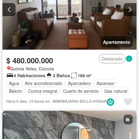
Apartamento
$ 480.000.000
Destacado
Quinta Velez, Cúcuta
4 Habitaciones
3 Baños
168 m²
Agua
Aire acondicionado
Aparcadero
Ascensor
Balcón
Cocina integral
Cuarto de servicio
Gas natural
Hace 6 días, 14 horas en - INMOBILIARIA BELLO HOGAR