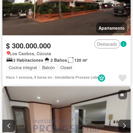
Apartamento
$ 300.000.000
Destacado
Los Caobos, Cúcuta
3 Habitaciones
2 Baños
120 m²
Cocina integral
Balcón
Closet
Hace 1 semana, 9 horas en - Inmobiliaria Provase Ltda