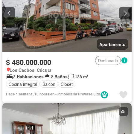
Apartamento
$ 480.000.000
Destacado
Los Caobos, Cúcuta
3 Habitaciones
2 Baños
138 m²
Cocina integral
Balcón
Closet
Hace 1 semana, 10 horas en - Inmobiliaria Provase Ltda