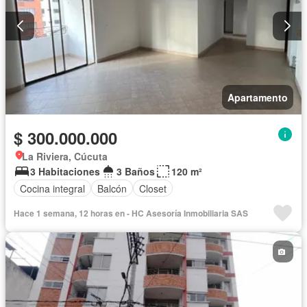
Apartamento
$ 300.000.000
La Riviera, Cúcuta
3 Habitaciones
3 Baños
120 m²
Cocina integral
Balcón
Closet
Hace 1 semana, 12 horas en - HC Asesoría Inmobiliaria SAS