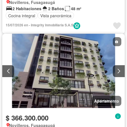
Novilleros, Fusagasugá
2 Habitaciones
2 Baños
48 m²
Cocina integral
Vista panorámica
15/07/2026 en - Integrity Inmobiliaria S.A.S
Apartamento
$ 366.300.000
Novilleros, Fusagasugá