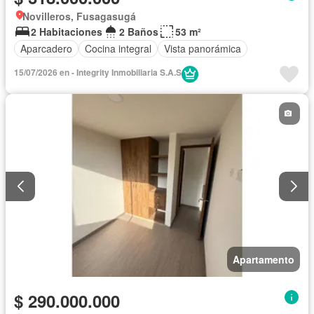
Novilleros, Fusagasugá
2 Habitaciones
2 Baños
53 m²
Aparcadero
Cocina integral
Vista panorámica
15/07/2026 en - Integrity Inmobiliaria S.A.S
Apartamento
$ 290.000.000