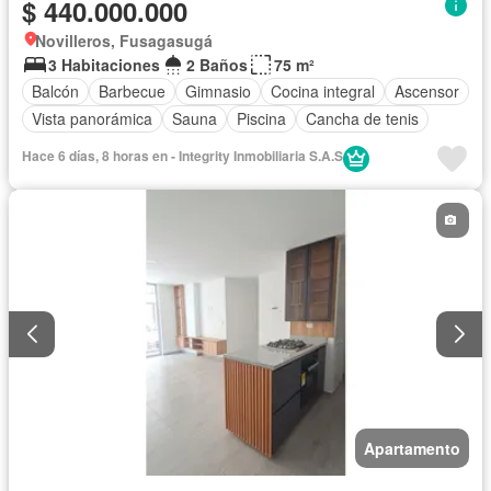
$ 440.000.000
Novilleros, Fusagasugá
3 Habitaciones
2 Baños
75 m²
Balcón
Barbecue
Gimnasio
Cocina integral
Ascensor
Vista panorámica
Sauna
Piscina
Cancha de tenis
Hace 6 días, 8 horas en - Integrity Inmobiliaria S.A.S
Apartamento