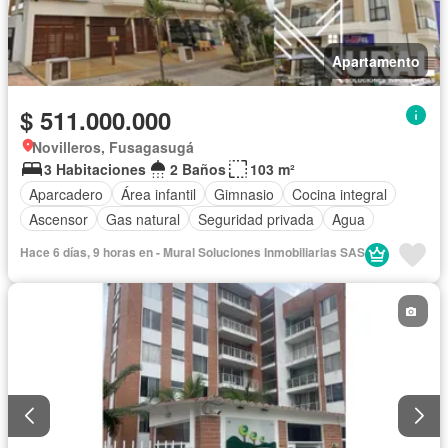
Apartamento
$ 511.000.000
Novilleros, Fusagasugá
3 Habitaciones
2 Baños
103 m²
Aparcadero
Área infantil
Gimnasio
Cocina integral
Ascensor
Gas natural
Seguridad privada
Agua
Hace 6 días, 9 horas en - Mural Soluciones Inmobiliarias SAS