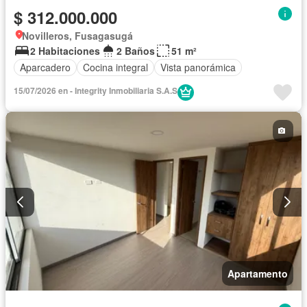
$ 312.000.000
Novilleros, Fusagasugá
2 Habitaciones
2 Baños
51 m²
Aparcadero
Cocina integral
Vista panorámica
15/07/2026 en - Integrity Inmobiliaria S.A.S
Apartamento