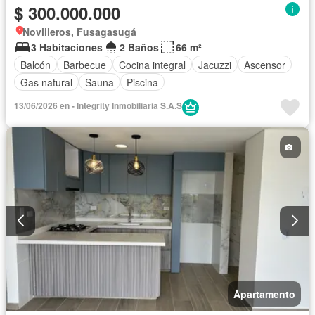
$ 300.000.000
Novilleros, Fusagasugá
3 Habitaciones
2 Baños
66 m²
Balcón
Barbecue
Cocina integral
Jacuzzi
Ascensor
Gas natural
Sauna
Piscina
13/06/2026 en - Integrity Inmobiliaria S.A.S
Apartamento