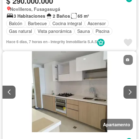
$ 290.000.000
Novilleros, Fusagasugá
3 Habitaciones
2 Baños
65 m²
Balcón
Barbecue
Cocina integral
Ascensor
Gas natural
Vista panorámica
Sauna
Piscina
Hace 6 días, 7 horas en - Integrity Inmobiliaria S.A.S
Apartamento