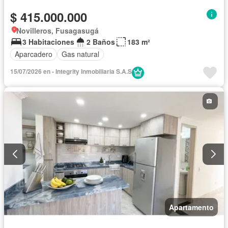
$ 415.000.000
Novilleros, Fusagasugá
3 Habitaciones
2 Baños
183 m²
Aparcadero
Gas natural
15/07/2026 en - Integrity Inmobiliaria S.A.S
Apartamento