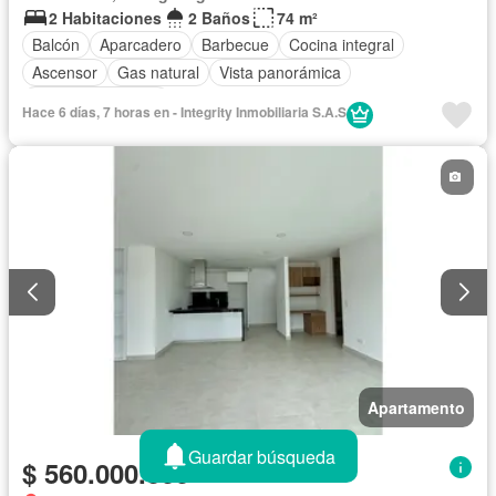
2 Habitaciones
2 Baños
74 m²
Balcón
Aparcadero
Barbecue
Cocina integral
Ascensor
Gas natural
Vista panorámica
Seguridad privada
Hace 6 días, 7 horas en - Integrity Inmobiliaria S.A.S
Apartamento
Guardar búsqueda
$ 560.000.000