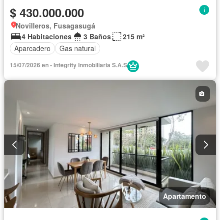
$ 430.000.000
Novilleros, Fusagasugá
4 Habitaciones
3 Baños
215 m²
Aparcadero
Gas natural
15/07/2026 en - Integrity Inmobiliaria S.A.S
Apartamento