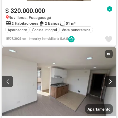
$ 320.000.000
Novilleros, Fusagasugá
2 Habitaciones
2 Baños
51 m²
Aparcadero
Cocina integral
Vista panorámica
15/07/2026 en - Integrity Inmobiliaria S.A.S
Apartamento