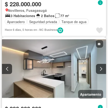
$ 228.000.000
Novilleros, Fusagasugá
3 Habitaciones
2 Baños
77 m²
Aparcadero
Seguridad privada
Tanque de agua
Hace 6 días, 5 horas en - NC Business
Apartamento