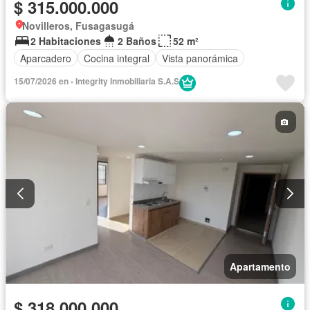
$ 315.000.000
Novilleros, Fusagasugá
2 Habitaciones
2 Baños
52 m²
Aparcadero
Cocina integral
Vista panorámica
15/07/2026 en - Integrity Inmobiliaria S.A.S
Apartamento
$ 318.000.000