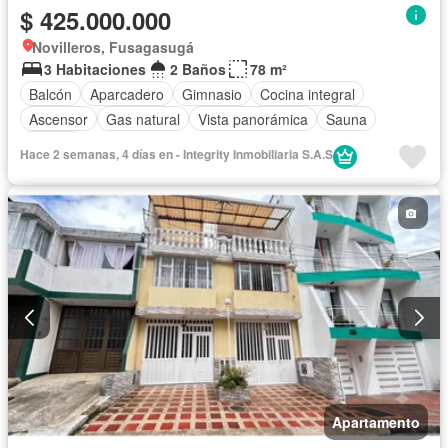
$ 425.000.000
Novilleros, Fusagasugá
3 Habitaciones
2 Baños
78 m²
Balcón
Aparcadero
Gimnasio
Cocina integral
Ascensor
Gas natural
Vista panorámica
Sauna
Piscina
Hace 2 semanas, 4 días en - Integrity Inmobiliaria S.A.S
Apartamento