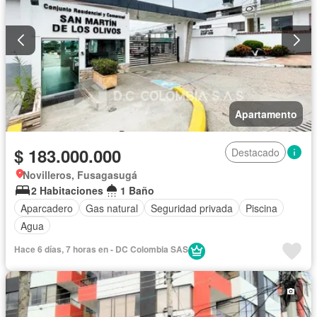
Apartamento
$ 183.000.000
Destacado
Novilleros, Fusagasugá
2 Habitaciones
1 Baño
Aparcadero
Gas natural
Seguridad privada
Piscina
Agua
Hace 6 días, 7 horas en - DC Colombia SAS