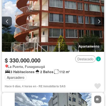
Apartamento
$ 330.000.000
Destacado
La Puerta, Fusagasugá
3 Habitaciones
2 Baños
112 m²
Aparcadero
Hace 6 días, 4 horas en - RE Inmobiliaria SAS