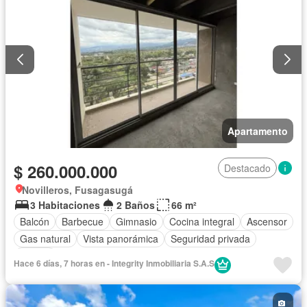
Apartamento
$ 260.000.000
Destacado
Novilleros, Fusagasugá
3 Habitaciones
2 Baños
66 m²
Balcón
Barbecue
Gimnasio
Cocina integral
Ascensor
Gas natural
Vista panorámica
Seguridad privada
Piscina
Hace 6 días, 7 horas en - Integrity Inmobiliaria S.A.S