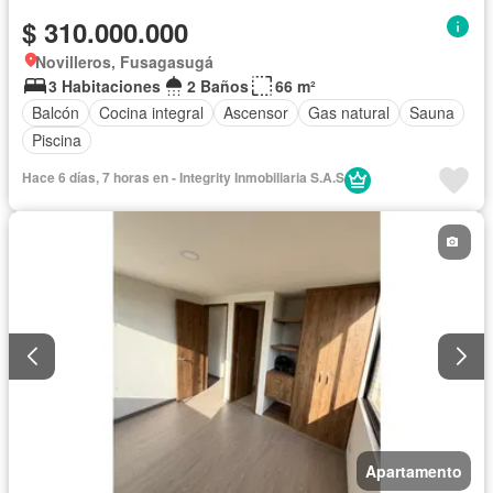
$ 310.000.000
Novilleros, Fusagasugá
3 Habitaciones
2 Baños
66 m²
Balcón
Cocina integral
Ascensor
Gas natural
Sauna
Piscina
Hace 6 días, 7 horas en - Integrity Inmobiliaria S.A.S
Apartamento