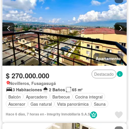
Apartamento
$ 270.000.000
Destacado
Novilleros, Fusagasugá
3 Habitaciones
2 Baños
65 m²
Balcón
Aparcadero
Barbecue
Cocina integral
Ascensor
Gas natural
Vista panorámica
Sauna
Piscina
Hace 6 días, 7 horas en - Integrity Inmobiliaria S.A.S