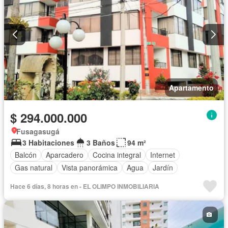
Apartamento
$ 294.000.000
Fusagasugá
3 Habitaciones
3 Baños
94 m²
Balcón
Aparcadero
Cocina integral
Internet
Gas natural
Vista panorámica
Agua
Jardín
Hace 6 días, 8 horas en - EL OLIMPO INMOBILIARIA