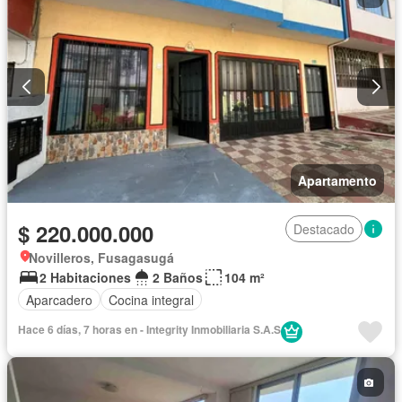
Apartamento
$ 220.000.000
Destacado
Novilleros, Fusagasugá
2 Habitaciones
2 Baños
104 m²
Aparcadero
Cocina integral
Hace 6 días, 7 horas en - Integrity Inmobiliaria S.A.S