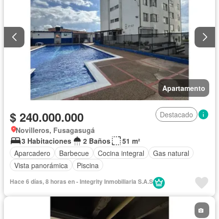
Apartamento
$ 240.000.000
Destacado
Novilleros, Fusagasugá
3 Habitaciones
2 Baños
51 m²
Aparcadero
Barbecue
Cocina integral
Gas natural
Vista panorámica
Piscina
Hace 6 días, 8 horas en - Integrity Inmobiliaria S.A.S