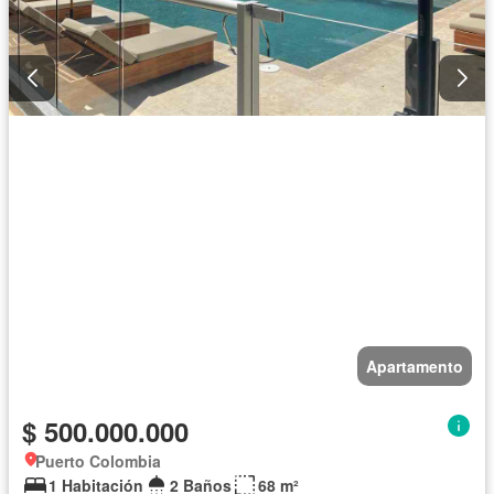
Apartamento
$ 500.000.000
Puerto Colombia
1 Habitación
2 Baños
68 m²