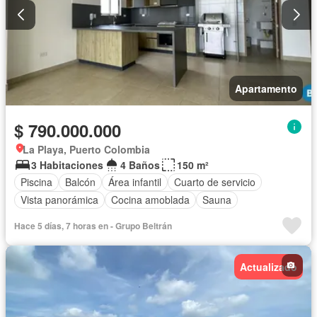
Apartamento
$ 790.000.000
La Playa, Puerto Colombia
3 Habitaciones
4 Baños
150 m²
Piscina
Balcón
Área infantil
Cuarto de servicio
Vista panorámica
Cocina amoblada
Sauna
Hace 5 días, 7 horas en - Grupo Beltrán
Actualizado