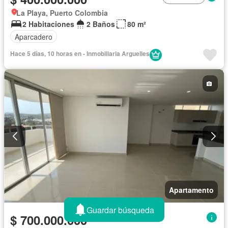
La Playa, Puerto Colombia
2 Habitaciones
2 Baños
80 m²
Aparcadero
Hace 5 días, 10 horas en - Inmobiliaria Arguelles
Apartamento
Guardar búsqueda
$ 700.000.000