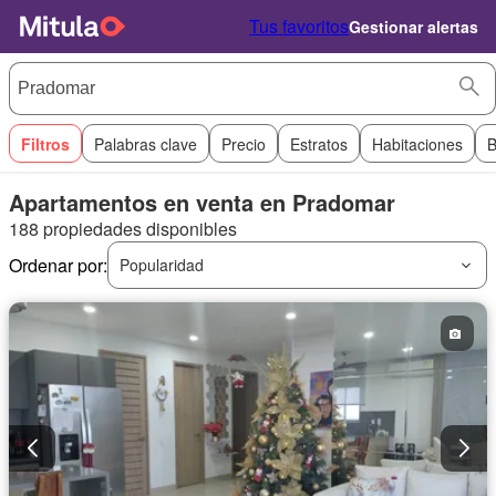
Tus favoritos
Gestionar alertas
Filtros
Palabras clave
Precio
Estratos
Habitaciones
B
Apartamentos en venta en Pradomar
188 propiedades disponibles
Ordenar por:
Popularidad