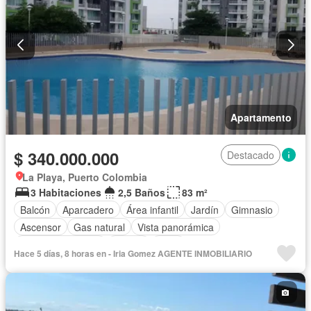
Apartamento
$ 340.000.000
Destacado
La Playa, Puerto Colombia
3 Habitaciones
2,5 Baños
83 m²
Balcón
Aparcadero
Área infantil
Jardín
Gimnasio
Ascensor
Gas natural
Vista panorámica
Seguridad privada
Piscina
Agua
Hace 5 días, 8 horas en - Iria Gomez AGENTE INMOBILIARIO