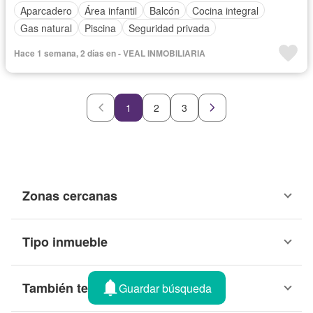
Aparcadero
Área infantil
Balcón
Cocina integral
Gas natural
Piscina
Seguridad privada
Hace 1 semana, 2 días en - VEAL INMOBILIARIA
1
2
3
Zonas cercanas
Tipo inmueble
También te puede interesar
Guardar búsqueda