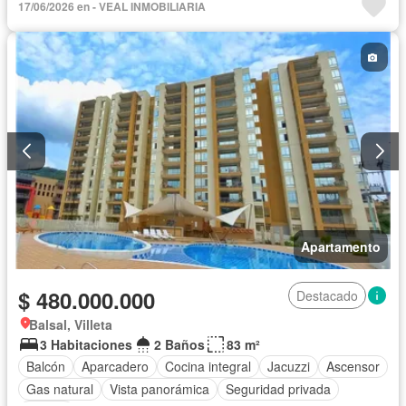
17/06/2026 en - VEAL INMOBILIARIA
Apartamento
$ 480.000.000
Destacado
Balsal, Villeta
3 Habitaciones
2 Baños
83 m²
Balcón
Aparcadero
Cocina integral
Jacuzzi
Ascensor
Gas natural
Vista panorámica
Seguridad privada