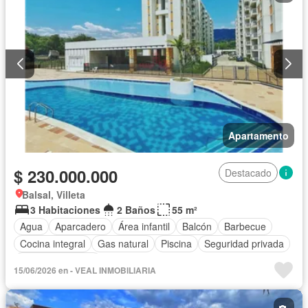
Apartamento
$ 230.000.000
Destacado
Balsal, Villeta
3 Habitaciones
2 Baños
55 m²
Agua
Aparcadero
Área infantil
Balcón
Barbecue
Cocina integral
Gas natural
Piscina
Seguridad privada
Vista panorámica
15/06/2026 en - VEAL INMOBILIARIA