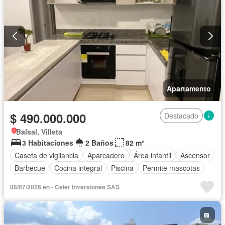
Apartamento
$ 490.000.000
Destacado
Balsal, Villeta
3 Habitaciones
2 Baños
82 m²
Caseta de vigilancia
Aparcadero
Área infantil
Ascensor
Barbecue
Cocina integral
Piscina
Permite mascotas
Permite niños
Solo familias
08/07/2026 en - Celer Inversiones SAS