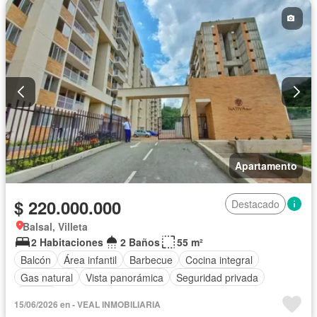
Apartamento
$ 220.000.000
Destacado
Balsal, Villeta
2 Habitaciones
2 Baños
55 m²
Balcón
Área infantil
Barbecue
Cocina integral
Gas natural
Vista panorámica
Seguridad privada
Piscina
15/06/2026 en - VEAL INMOBILIARIA