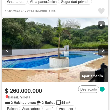
Gas natural
Vista panorámica
Seguridad privada
Piscina
16/06/2026 en - VEAL INMOBILIARIA
Apartamento
$ 260.000.000
Destacado
Balsal, Villeta
2 Habitaciones
2 Baños
55 m²
Balcón
Aparcadero
Jardín
Ascensor