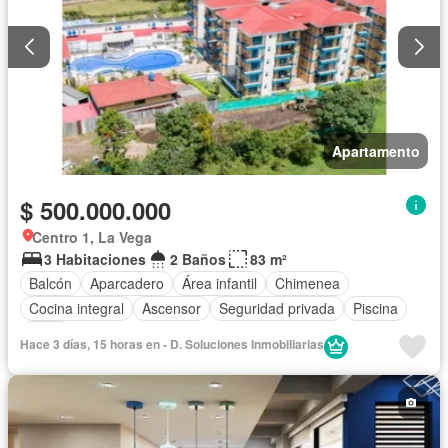
Apartamento
$ 500.000.000
Centro 1, La Vega
3 Habitaciones
2 Baños
83 m²
Balcón
Aparcadero
Área infantil
Chimenea
Cocina integral
Ascensor
Seguridad privada
Piscina
Agua
Hace 3 días, 15 horas en - D. Soluciones Inmobiliarias