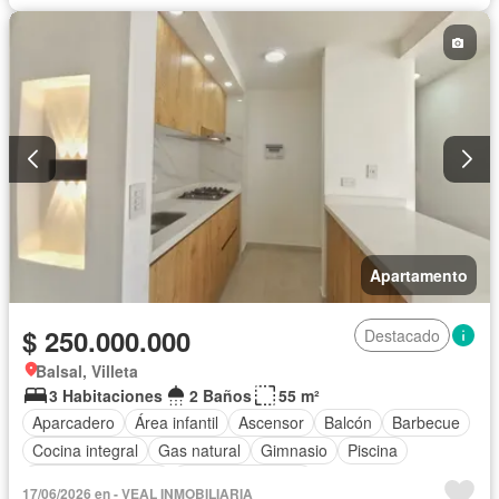
Apartamento
$ 250.000.000
Destacado
Balsal, Villeta
3 Habitaciones
2 Baños
55 m²
Aparcadero
Área infantil
Ascensor
Balcón
Barbecue
Cocina integral
Gas natural
Gimnasio
Piscina
Seguridad privada
Vista panorámica
17/06/2026 en - VEAL INMOBILIARIA