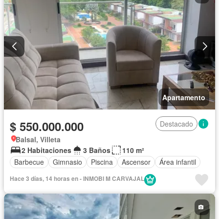
Apartamento
$ 550.000.000
Destacado
Balsal, Villeta
2 Habitaciones
3 Baños
110 m²
Barbecue
Gimnasio
Piscina
Ascensor
Área infantil
Hace 3 días, 14 horas en - INMOBI M CARVAJAL