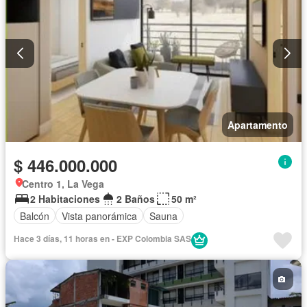
Apartamento
$ 446.000.000
Centro 1, La Vega
2 Habitaciones
2 Baños
50 m²
Balcón
Vista panorámica
Sauna
Hace 3 días, 11 horas en - EXP Colombia SAS