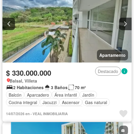
Apartamento
$ 330.000.000
Destacado
Balsal, Villeta
2 Habitaciones
3 Baños
70 m²
Balcón
Aparcadero
Área infantil
Jardín
Cocina integral
Jacuzzi
Ascensor
Gas natural
Vista panorámica
Seguridad privada
Piscina
14/07/2026 en - VEAL INMOBILIARIA