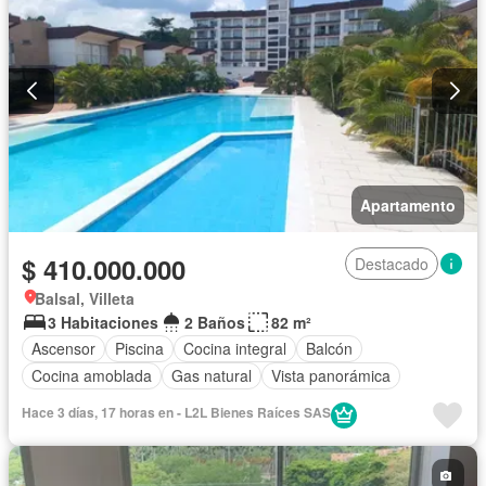
Apartamento
$ 410.000.000
Destacado
Balsal, Villeta
3 Habitaciones
2 Baños
82 m²
Ascensor
Piscina
Cocina integral
Balcón
Cocina amoblada
Gas natural
Vista panorámica
Hace 3 días, 17 horas en - L2L Bienes Raíces SAS