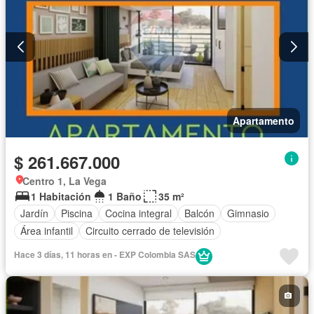
Apartamento
$ 261.667.000
Centro 1, La Vega
1 Habitación
1 Baño
35 m²
Jardín
Piscina
Cocina integral
Balcón
Gimnasio
Área infantil
Circuito cerrado de televisión
Hace 3 días, 11 horas en - EXP Colombia SAS