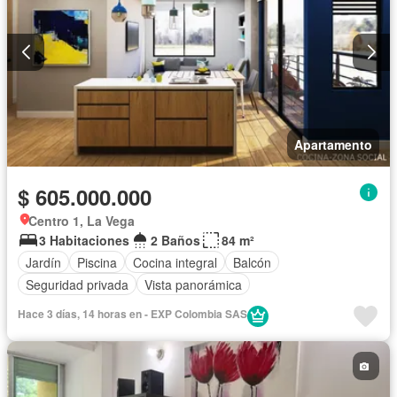
Apartamento
$ 605.000.000
Centro 1, La Vega
3 Habitaciones
2 Baños
84 m²
Jardín
Piscina
Cocina integral
Balcón
Seguridad privada
Vista panorámica
Hace 3 días, 14 horas en - EXP Colombia SAS