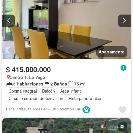
Apartamento
$ 415.000.000
Centro 1, La Vega
3 Habitaciones
2 Baños
75 m²
Cocina integral
Balcón
Área infantil
Circuito cerrado de televisión
Vista panorámica
Calefacción
Hace 3 días, 11 horas en - EXP Colombia SAS