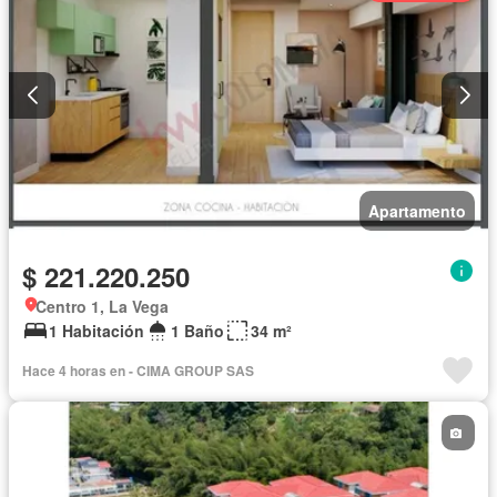
Apartamento
$ 221.220.250
Centro 1, La Vega
1 Habitación
1 Baño
34 m²
Hace 4 horas en - CIMA GROUP SAS