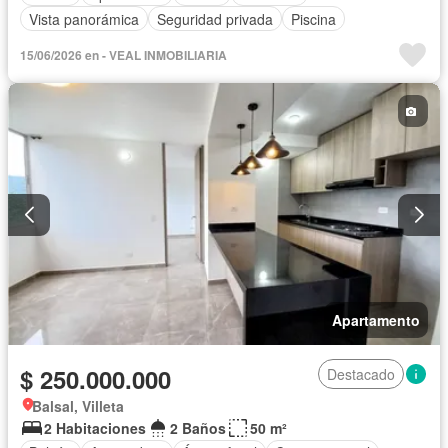
Vista panorámica
Seguridad privada
Piscina
15/06/2026 en - VEAL INMOBILIARIA
Apartamento
$ 250.000.000
Destacado
Balsal, Villeta
2 Habitaciones
2 Baños
50 m²