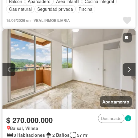
Balcón
Aparcadero
Área infantil
Cocina integral
Gas natural
Seguridad privada
Piscina
15/06/2026 en - VEAL INMOBILIARIA
Apartamento
$ 270.000.000
Destacado
Balsal, Villeta
3 Habitaciones
2 Baños
57 m²