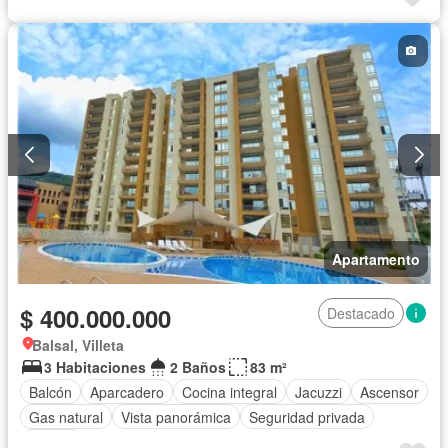
Apartamento
$ 400.000.000
Destacado
Balsal, Villeta
3 Habitaciones
2 Baños
83 m²
Balcón
Aparcadero
Cocina integral
Jacuzzi
Ascensor
Gas natural
Vista panorámica
Seguridad privada
Piscina