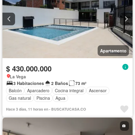
Apartamento
$ 430.000.000
La Vega
3 Habitaciones
2 Baños
73 m²
Balcón
Aparcadero
Cocina integral
Ascensor
Gas natural
Piscina
Agua
Hace 3 días, 11 horas en - BUSCATUCASA.CO