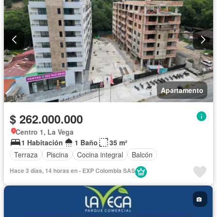
Apartamento
$ 262.000.000
Centro 1, La Vega
1 Habitación
1 Baño
35 m²
Terraza
Piscina
Cocina integral
Balcón
Hace 3 días, 14 horas en - EXP Colombia SAS