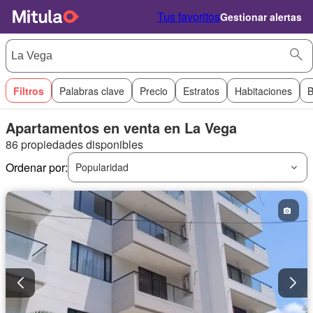
Tus favoritos
Gestionar alertas
Filtros
Palabras clave
Precio
Estratos
Habitaciones
B
Apartamentos en venta en La Vega
86 propiedades disponibles
Ordenar por:
Popularidad