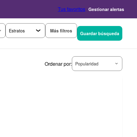
Tus favoritos
Gestionar alertas
Más filtros
Guardar búsqueda
Ordenar por:
Popularidad