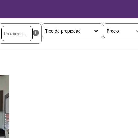
Precio