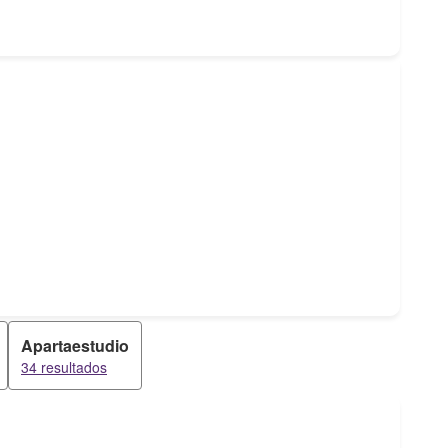
Apartaestudio
34 resultados