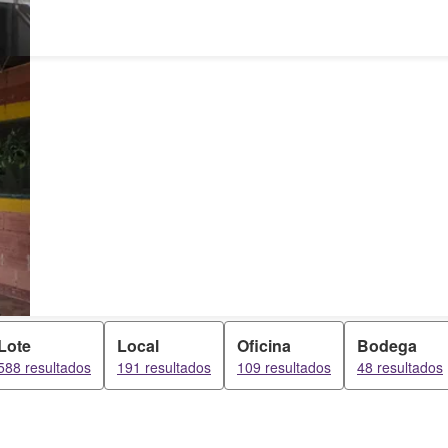
Lote
Local
Oficina
Bodega
588 resultados
191 resultados
109 resultados
48 resultados