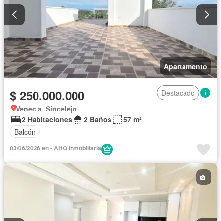
Apartamento
$ 250.000.000
Destacado
Venecia, Sincelejo
2 Habitaciones
2 Baños
57 m²
Balcón
03/06/2026 en - AHO Inmobiliaria