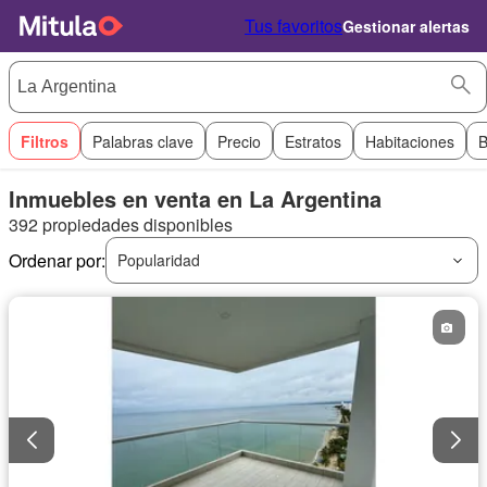
Tus favoritos
Gestionar alertas
Filtros
Palabras clave
Precio
Estratos
Habitaciones
B
Inmuebles en venta en La Argentina
392 propiedades disponibles
Ordenar por:
Popularidad