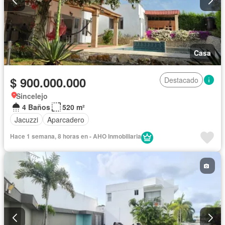
Casa
$ 900.000.000
Destacado
Sincelejo
4 Baños
520 m²
Jacuzzi
Aparcadero
Hace 1 semana, 8 horas en - AHO Inmobiliaria