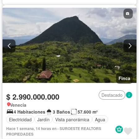
Finca
$ 2.990.000.000
Destacado
Venecia
4 Habitaciones
3 Baños
57.600 m²
Electricidad
Jardín
Vista panorámica
Agua
Hace 1 semana, 14 horas en - SUROESTE REALTORS
PROPIEDADES