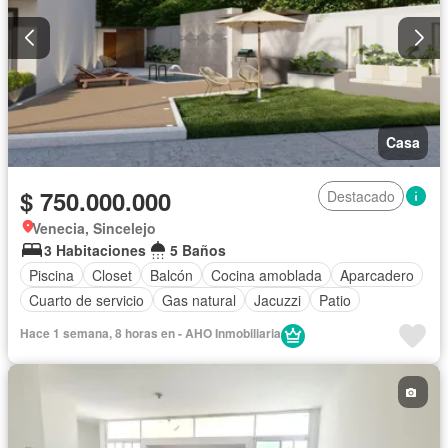
Casa
$ 750.000.000
Destacado
Venecia, Sincelejo
3 Habitaciones
5 Baños
Piscina
Closet
Balcón
Cocina amoblada
Aparcadero
Cuarto de servicio
Gas natural
Jacuzzi
Patio
Hace 1 semana, 8 horas en - AHO Inmobiliaria