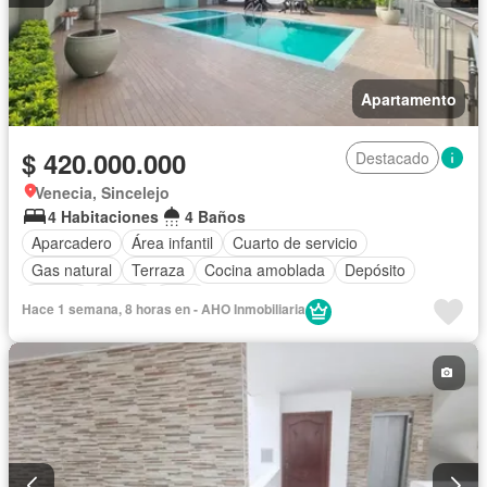
Apartamento
$ 420.000.000
Destacado
Venecia, Sincelejo
4 Habitaciones
4 Baños
Aparcadero
Área infantil
Cuarto de servicio
Gas natural
Terraza
Cocina amoblada
Depósito
Piscina
Closet
Patio
Hace 1 semana, 8 horas en - AHO Inmobiliaria