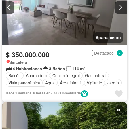
Apartamento
$ 350.000.000
Destacado
Sincelejo
4 Habitaciones
3 Baños
114 m²
Balcón
Aparcadero
Cocina integral
Gas natural
Vista panorámica
Agua
Área infantil
Vigilante
Jardín
Caseta de vigilancia
Hace 1 semana, 8 horas en - AHO Inmobiliaria