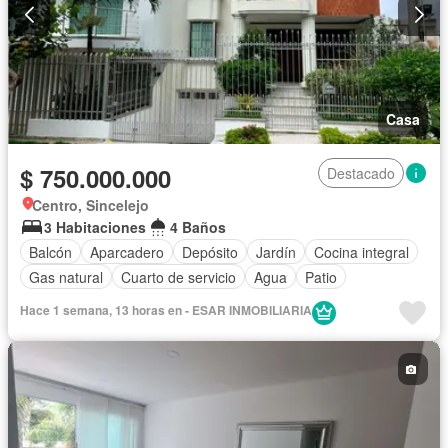
Casa
$ 750.000.000
Destacado
Centro, Sincelejo
3 Habitaciones
4 Baños
Balcón
Aparcadero
Depósito
Jardín
Cocina integral
Gas natural
Cuarto de servicio
Agua
Patio
Hace 1 semana, 13 horas en - ESAR INMOBILIARIA