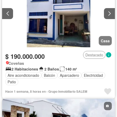
Casa
$ 190.000.000
Destacado
Coveñas
2 Habitaciones
2 Baños
140 m²
Aire acondicionado
Balcón
Aparcadero
Electricidad
Patio
Hace 1 semana, 8 horas en - Grupo Inmobiliario SALEM