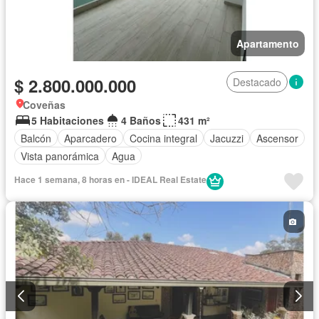
Apartamento
$ 2.800.000.000
Destacado
Coveñas
5 Habitaciones
4 Baños
431 m²
Balcón
Aparcadero
Cocina integral
Jacuzzi
Ascensor
Vista panorámica
Agua
Hace 1 semana, 8 horas en - IDEAL Real Estate