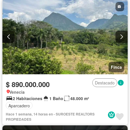
Finca
$ 890.000.000
Destacado
Venecia
2 Habitaciones
1 Baño
48.000 m²
Aparcadero
Hace 1 semana, 14 horas en - SUROESTE REALTORS
PROPIEDADES