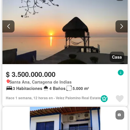
Casa
$ 3.500.000.000
Santa Ana, Cartagena de Indias
3 Habitaciones
4 Baños
5.000 m²
Hace 1 semana, 12 horas en - Velez Palomino Real Estate