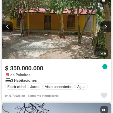
Finca
$ 350.000.000
Los Palmitos
3 Habitaciones
Electricidad
Jardín
Vista panorámica
Agua
04/07/2026 en - Elemento Inmobiliario