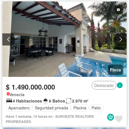
Finca
$ 1.490.000.000
Destacado
Venecia
4 Habitaciones
6 Baños
2.970 m²
Aparcadero
Seguridad privada
Piscina
Patio
Hace 1 semana, 14 horas en - SUROESTE REALTORS
PROPIEDADES