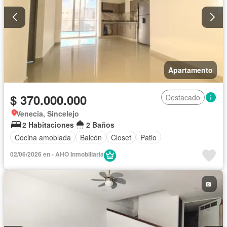
Apartamento
$ 370.000.000
Destacado
Venecia, Sincelejo
2 Habitaciones
2 Baños
Cocina amoblada
Balcón
Closet
Patio
02/06/2026 en - AHO Inmobiliaria