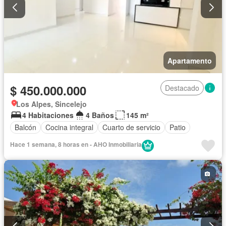
Apartamento
$ 450.000.000
Destacado
Los Alpes, Sincelejo
4 Habitaciones
4 Baños
145 m²
Balcón
Cocina integral
Cuarto de servicio
Patio
Hace 1 semana, 8 horas en - AHO Inmobiliaria