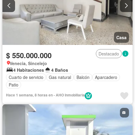
Casa
$ 550.000.000
Destacado
Venecia, Sincelejo
4 Habitaciones
4 Baños
Cuarto de servicio
Gas natural
Balcón
Aparcadero
Patio
Hace 1 semana, 8 horas en - AHO Inmobiliaria