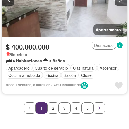
Apartamento
$ 400.000.000
Destacado
Sincelejo
4 Habitaciones
3 Baños
Aparcadero
Cuarto de servicio
Gas natural
Ascensor
Cocina amoblada
Piscina
Balcón
Closet
Hace 1 semana, 8 horas en - AHO Inmobiliaria
1
2
3
4
5