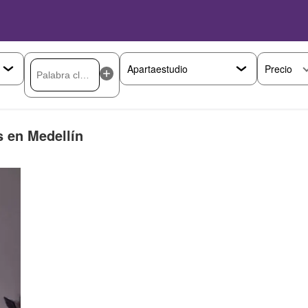
Precio
s en Medellín