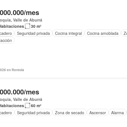
.000.000/mes
oquia, Valle de Aburrá
Habitaciones
30 m²
cadero
Seguridad privada
Cocina integral
Cocina amoblada
Z
facción
2026 en Rentola
.000.000/mes
oquia, Valle de Aburrá
Habitaciones
60 m²
cadero
Seguridad privada
Zona de secado
Ascensor
Alarma