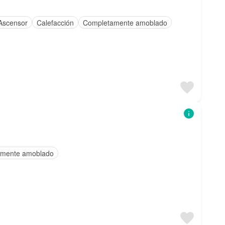
Ascensor
Calefacción
Completamente amoblado
mente amoblado