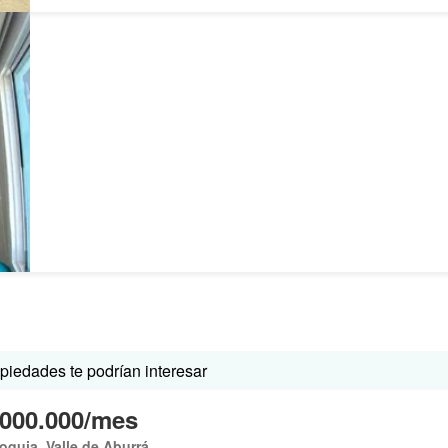
iedades te podrían interesar
.000.000/mes
oquia, Valle de Aburrá