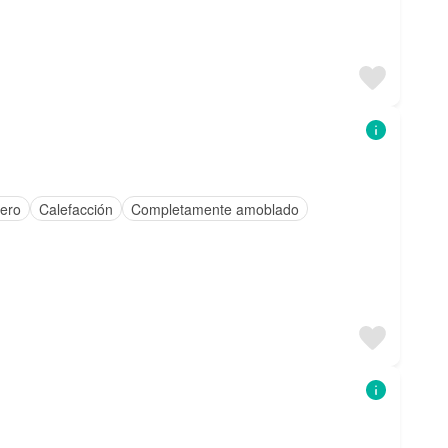
tero
Calefacción
Completamente amoblado