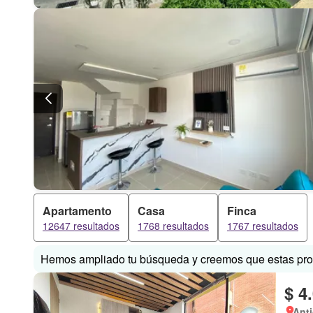
Apartamento
Casa
Finca
12647 resultados
1768 resultados
1767 resultados
Hemos ampliado tu búsqueda y creemos que estas prop
$ 4
Anti