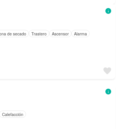
ona de secado
Trastero
Ascensor
Alarma
Calefacción