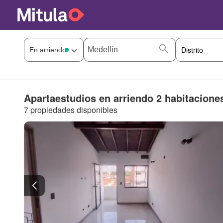
Apartaestudios en arriendo 2 habitacione
7 propiedades disponibles