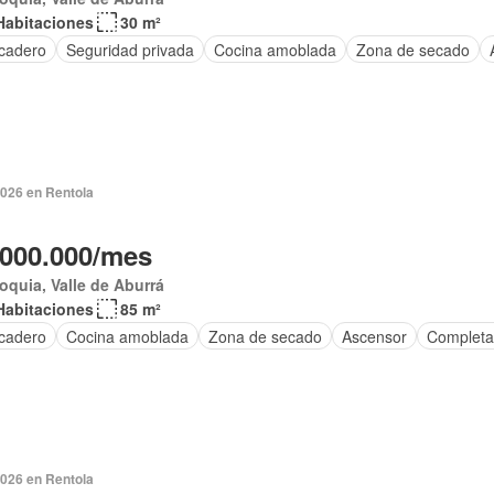
Habitaciones
30 m²
cadero
Seguridad privada
Cocina amoblada
Zona de secado
2026 en Rentola
.000.000/mes
oquia, Valle de Aburrá
Habitaciones
85 m²
cadero
Cocina amoblada
Zona de secado
Ascensor
Completa
2026 en Rentola