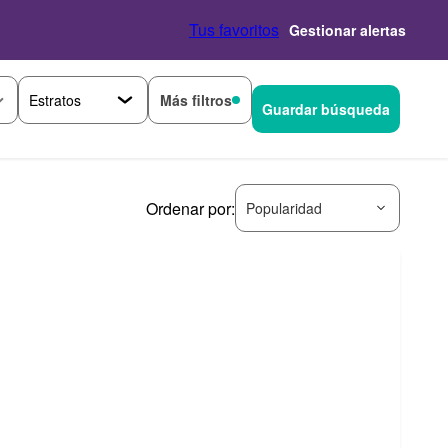
Tus favoritos
Gestionar alertas
Más filtros
Guardar búsqueda
Ordenar por:
Popularidad