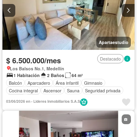
Apartaestudio
$ 6.500.000/mes
Destacado
Los Balsos No.1, Medellín
1 Habitación
2 Baños
64 m²
Balcón
Aparcadero
Área infantil
Gimnasio
Cocina integral
Ascensor
Sauna
Seguridad privada
Piscina
Agua
03/06/2026 en - Lideres Inmobiliarios S.A.S