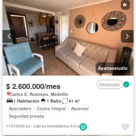
Apartaestudio
$ 2.600.000/mes
Destacado
Carlos E. Restrepo, Medellín
1 Habitación
1 Baño
41 m²
Aparcadero
Cocina integral
Ascensor
Seguridad privada
11/07/2026 en - Lideres Inmobiliarios S.A.S