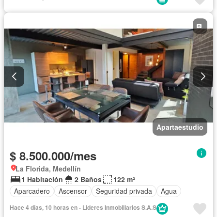
Apartaestudio
$ 8.500.000/mes
La Florida, Medellín
1 Habitación
2 Baños
122 m²
Aparcadero
Ascensor
Seguridad privada
Agua
Hace 4 días, 10 horas en - Lideres Inmobiliarios S.A.S