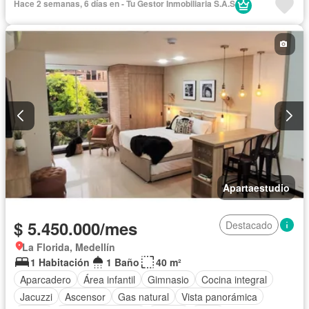
Hace 2 semanas, 6 días en - Tu Gestor Inmobiliaria S.A.S
Agua
Apartaestudio
$ 5.450.000/mes
Destacado
La Florida, Medellín
1 Habitación
1 Baño
40 m²
Aparcadero
Área infantil
Gimnasio
Cocina integral
Jacuzzi
Ascensor
Gas natural
Vista panorámica