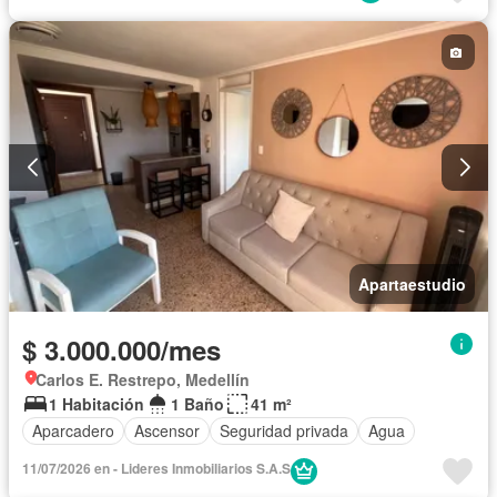
Apartaestudio
$ 3.000.000/mes
Carlos E. Restrepo, Medellín
1 Habitación
1 Baño
41 m²
Aparcadero
Ascensor
Seguridad privada
Agua
11/07/2026 en - Lideres Inmobiliarios S.A.S