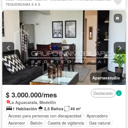
TEQUENDAMA S A S
Apartaestudio
$ 3.000.000/mes
Destacado
La Aguacatala, Medellín
1 Habitación
2,5 Baños
49 m²
Acceso para personas con discapacidad
Aparcadero
Ascensor
Balcón
Caseta de vigilancia
Gas natural