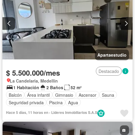
Apartaestudio
$ 5.500.000/mes
Destacado
La Candelaria, Medellín
1 Habitación
2 Baños
52 m²
Balcón
Área infantil
Gimnasio
Ascensor
Sauna
Seguridad privada
Piscina
Agua
Hace 5 días, 11 horas en - Lideres Inmobiliarios S.A.S