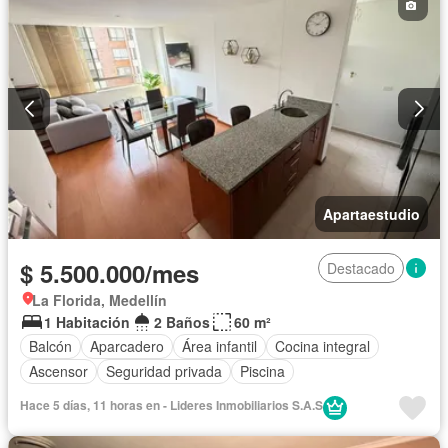
Apartaestudio
$ 5.500.000/mes
Destacado
La Florida, Medellín
1 Habitación
2 Baños
60 m²
Balcón
Aparcadero
Área infantil
Cocina integral
Ascensor
Seguridad privada
Piscina
Hace 5 días, 11 horas en - Lideres Inmobiliarios S.A.S