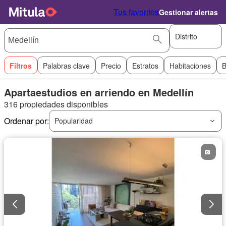
Tus favoritos
Gestionar alertas
Distrito
Filtros
Palabras clave
Precio
Estratos
Habitaciones
B
Apartaestudios en arriendo en Medellín
316 propiedades disponibles
Ordenar por:
Popularidad