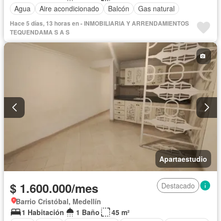
Agua
Aire acondicionado
Balcón
Gas natural
Hace 5 días, 13 horas en - INMOBILIARIA Y ARRENDAMIENTOS
TEQUENDAMA S A S
Apartaestudio
$ 1.600.000/mes
Destacado
Barrio Cristóbal, Medellín
1 Habitación
1 Baño
45 m²