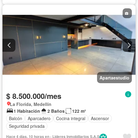
Apartaestudio
$ 8.500.000/mes
La Florida, Medellín
1 Habitación
2 Baños
122 m²
Balcón
Aparcadero
Cocina integral
Ascensor
Seguridad privada
Hace 4 días, 10 horas en - Lideres Inmobiliarios S.A.S