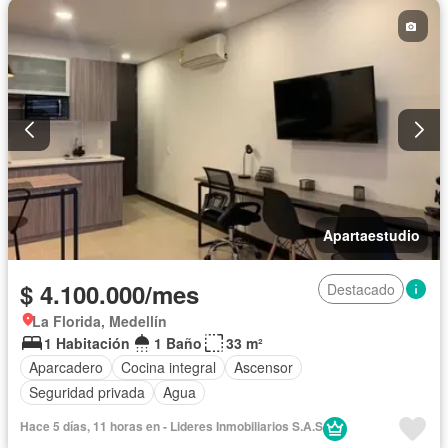
Apartaestudio
$ 4.100.000/mes
Destacado
La Florida, Medellín
1 Habitación
1 Baño
33 m²
Aparcadero
Cocina integral
Ascensor
Seguridad privada
Agua
Hace 5 días, 11 horas en - Lideres Inmobiliarios S.A.S