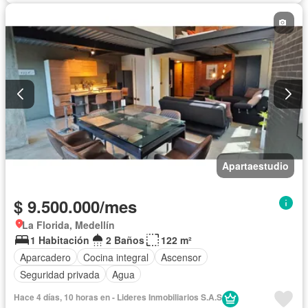
Apartaestudio
$ 9.500.000/mes
La Florida, Medellín
1 Habitación
2 Baños
122 m²
Aparcadero
Cocina integral
Ascensor
Seguridad privada
Agua
Hace 4 días, 10 horas en - Lideres Inmobiliarios S.A.S