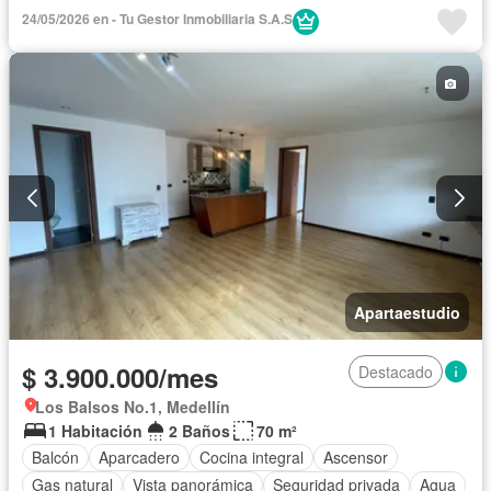
Sauna
Seguridad privada
Piscina
Agua
24/05/2026 en - Tu Gestor Inmobiliaria S.A.S
Apartaestudio
$ 3.900.000/mes
Destacado
Los Balsos No.1, Medellín
1 Habitación
2 Baños
70 m²
Balcón
Aparcadero
Cocina integral
Ascensor
Gas natural
Vista panorámica
Seguridad privada
Agua