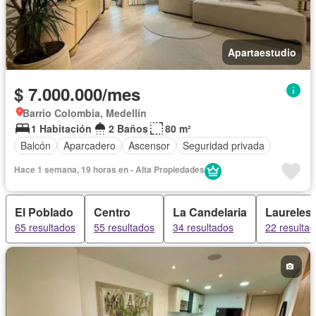
Apartaestudio
$ 7.000.000/mes
Barrio Colombia, Medellín
1 Habitación
2 Baños
80 m²
Balcón
Aparcadero
Ascensor
Seguridad privada
Hace 1 semana, 19 horas en - Alta Propiedades
El Poblado
Centro
La Candelaria
Laureles 
65 resultados
55 resultados
34 resultados
22 resulta