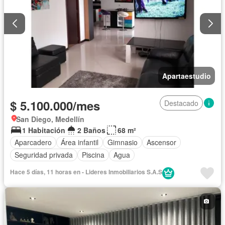
Apartaestudio
$ 5.100.000/mes
Destacado
San Diego, Medellín
1 Habitación
2 Baños
68 m²
Aparcadero
Área infantil
Gimnasio
Ascensor
Seguridad privada
Piscina
Agua
Hace 5 días, 11 horas en - Lideres Inmobiliarios S.A.S