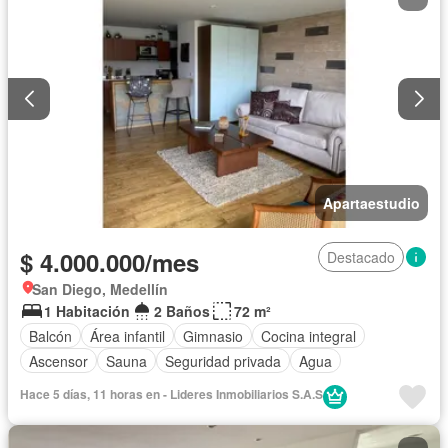
Apartaestudio
$ 4.000.000/mes
Destacado
San Diego, Medellín
1 Habitación
2 Baños
72 m²
Balcón
Área infantil
Gimnasio
Cocina integral
Ascensor
Sauna
Seguridad privada
Agua
Hace 5 días, 11 horas en - Lideres Inmobiliarios S.A.S