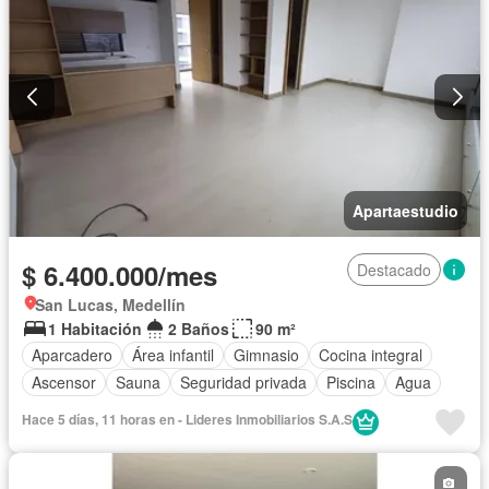
Apartaestudio
$ 6.400.000/mes
Destacado
San Lucas, Medellín
1 Habitación
2 Baños
90 m²
Aparcadero
Área infantil
Gimnasio
Cocina integral
Ascensor
Sauna
Seguridad privada
Piscina
Agua
Hace 5 días, 11 horas en - Lideres Inmobiliarios S.A.S