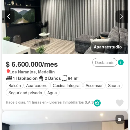
Apartaestudio
$ 6.600.000/mes
Destacado
Los Naranjos, Medellín
1 Habitación
2 Baños
64 m²
Balcón
Aparcadero
Cocina integral
Ascensor
Sauna
Seguridad privada
Agua
Hace 5 días, 11 horas en - Lideres Inmobiliarios S.A.S