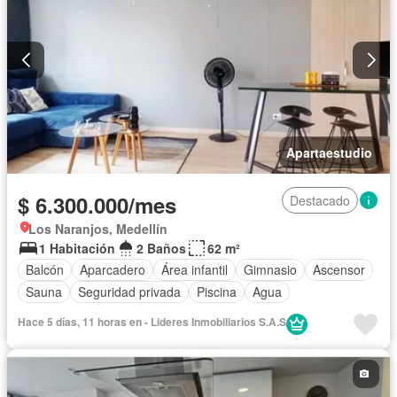
Apartaestudio
$ 6.300.000/mes
Destacado
Los Naranjos, Medellín
1 Habitación
2 Baños
62 m²
Balcón
Aparcadero
Área infantil
Gimnasio
Ascensor
Sauna
Seguridad privada
Piscina
Agua
Hace 5 días, 11 horas en - Lideres Inmobiliarios S.A.S