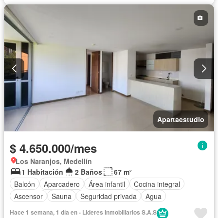
Apartaestudio
$ 4.650.000/mes
Los Naranjos, Medellín
1 Habitación
2 Baños
67 m²
Balcón
Aparcadero
Área infantil
Cocina integral
Ascensor
Sauna
Seguridad privada
Agua
Hace 1 semana, 1 día en - Lideres Inmobiliarios S.A.S