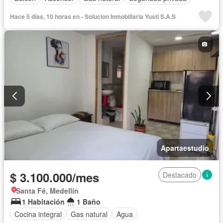
Hace 5 días, 10 horas en - Solucion Inmobiliaria Yusti S.A.S
Apartaestudio
$ 3.100.000/mes
Destacado
Santa Fé, Medellín
1 Habitación
1 Baño
Cocina integral
Gas natural
Agua