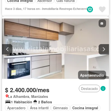
Cocina integral
Ascensor
Gas natural
Hace 3 días, 17 horas en - Inmobiliaria Restrepo Echeverri
Apartaestudio
$ 2.400.000/mes
Destacado
La Alhambra, Manizales
1 Habitación
2 Baños
Aparcadero
Área infantil
Gimnasio
Cocina integral