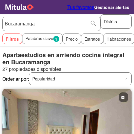
Tus favoritos
Gestionar alertas
Distrito
Palabras clave
Filtros
1
Precio
Estratos
Habitaciones
Apartaestudios en arriendo cocina integral
en Bucaramanga
27 propiedades disponibles
Ordenar por:
Popularidad