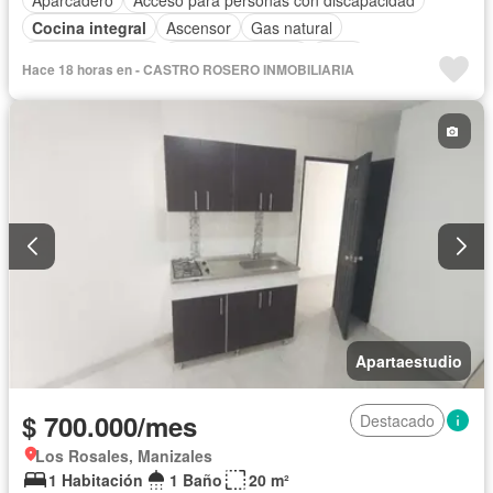
Cocina integral
Ascensor
Gas natural
Vista panorámica
Seguridad privada
Agua
Hace 18 horas en - CASTRO ROSERO INMOBILIARIA
Apartaestudio
$ 700.000/mes
Destacado
Los Rosales, Manizales
1 Habitación
1 Baño
20 m²