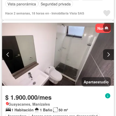
Vista panorámica
Seguridad privada
Hace 2 semanas, 18 horas en - Inmobiliaria Vista SAS
Nuevo
Apartaestudio
$ 1.900.000/mes
Guayacanes, Manizales
1 Habitación
1 Baño
50 m²