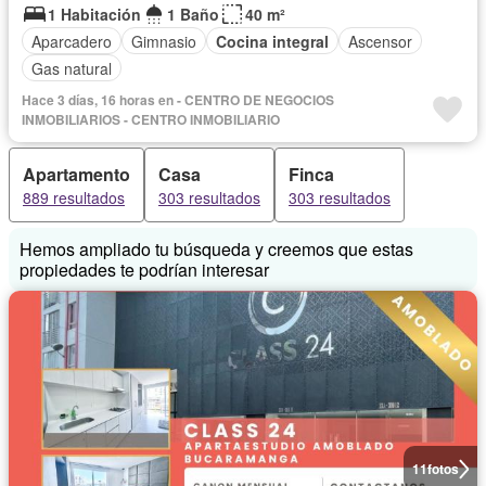
1 Habitación
1 Baño
40 m²
Aparcadero
Gimnasio
Cocina integral
Ascensor
Gas natural
Hace 3 días, 16 horas en - CENTRO DE NEGOCIOS
INMOBILIARIOS - CENTRO INMOBILIARIO
Apartamento
Casa
Finca
889 resultados
303 resultados
303 resultados
Hemos ampliado tu búsqueda y creemos que estas
propiedades te podrían interesar
11
fotos