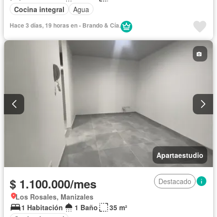
Cocina integral
Agua
Hace 3 días, 19 horas en - Brando & Cía.
Apartaestudio
$ 1.100.000/mes
Destacado
Los Rosales, Manizales
1 Habitación
1 Baño
35 m²