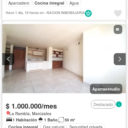
Aparcadero
Cocina integral
Agua
Hace 1 día, 19 horas en - NACION INMOBILIARIA
Apartaestudio
$ 1.000.000/mes
Destacado
La Rambla, Manizales
1 Habitación
1 Baño
50 m²
Cocina integral
Gas natural
Seguridad privada