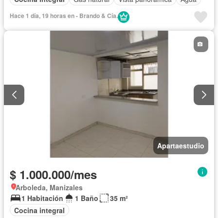
Hace 1 día, 19 horas en - Brando & Cía.
Apartaestudio
$ 1.000.000/mes
Arboleda, Manizales
1 Habitación
1 Baño
35 m²
Cocina integral