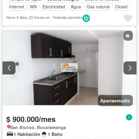
Internet
Wifi
Electricidad
Agua
Gas natural
Closet
Solo familias
Permite niños
Completamente amoblado
Hace 3 días, 22 horas en - Yolanda sanchez
Apartaestudio
$ 900.000/mes
San Alonso, Bucaramanga
1 Habitación
1 Baño