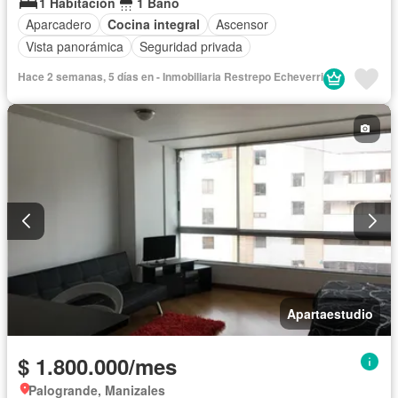
1 Habitación
1 Baño
Aparcadero
Cocina integral
Ascensor
Vista panorámica
Seguridad privada
Hace 2 semanas, 5 días en - Inmobiliaria Restrepo Echeverri
Apartaestudio
$ 1.800.000/mes
Palogrande, Manizales