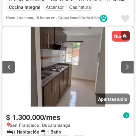
Cocina integral
Ascensor
Gas natural
Vista panorámica
Seguridad privada
Piscina
Agua
Hace 1 semana, 19 horas en - Grupo Inmobiliario Atlas
Nuevo
Apartaestudio
$ 1.300.000/mes
San Francisco, Bucaramanga
1 Habitación
1 Baño