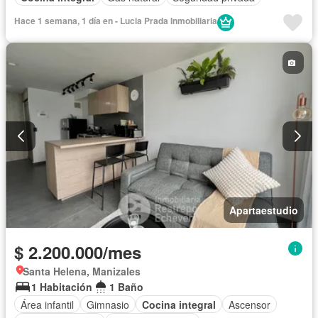
Hace 1 semana, 1 día en - Lucia Prada Inmobiliaria
Apartaestudio
$ 2.200.000/mes
Santa Helena, Manizales
1 Habitación
1 Baño
Área infantil
Gimnasio
Cocina integral
Ascensor