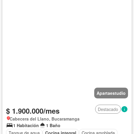
Apartaestudio
$ 1.900.000/mes
Destacado
Cabecera del Llano, Bucaramanga
1 Habitación
1 Baño
Tanque de agua
Cocina integral
Cocina amoblada