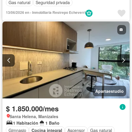
Gas natural
Seguridad privada
13/06/2026 en - Inmobiliaria Restrepo Echeverri
Apartaestudio
$ 1.850.000/mes
Santa Helena, Manizales
1 Habitación
1 Baño
Gimnasio
Cocina integral
Ascensor
Gas natural