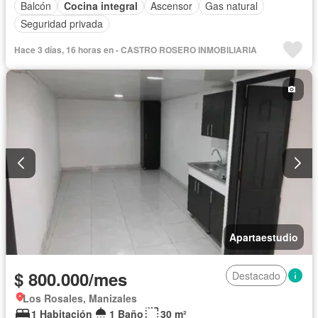
Balcón
Cocina integral
Ascensor
Gas natural
Seguridad privada
Hace 3 días, 16 horas en - CASTRO ROSERO INMOBILIARIA
Apartaestudio
$ 800.000/mes
Destacado
Los Rosales, Manizales
1 Habitación
1 Baño
30 m²