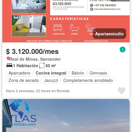
Apartaestudio
$ 3.120.000/mes
Real de Minas, Santander
1 Habitación
30 m²
Aparcadero
Cocina integral
Balcón
Gimnasio
Zona de secado
Jacuzzi
Completamente amoblado
Hace 3 semanas, 22 horas en Rentola