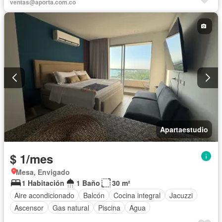
ventas@aporta.com.co
Apartaestudio
$ 1/mes
Mesa, Envigado
1 Habitación
1 Baño
30 m²
Aire acondicionado
Balcón
Cocina integral
Jacuzzi
Ascensor
Gas natural
Piscina
Agua