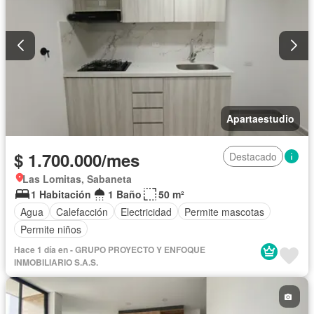
Apartaestudio
$ 1.700.000/mes
Destacado
Las Lomitas, Sabaneta
1 Habitación
1 Baño
50 m²
Agua
Calefacción
Electricidad
Permite mascotas
Permite niños
Hace 1 día en - GRUPO PROYECTO Y ENFOQUE
INMOBILIARIO S.A.S.