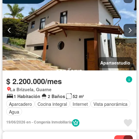
Apartaestudio
$ 2.200.000/mes
La Brizuela, Guarne
1 Habitación
2 Baños
52 m²
Aparcadero
Cocina integral
Internet
Vista panorámica
Agua
19/06/2026 en - Congenia Inmobiliaria