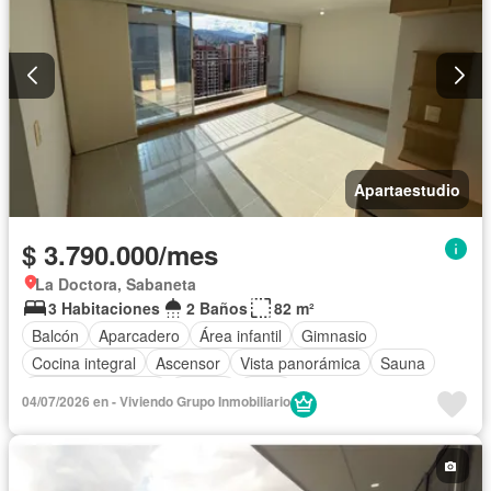
Apartaestudio
$ 3.790.000/mes
La Doctora, Sabaneta
3 Habitaciones
2 Baños
82 m²
Balcón
Aparcadero
Área infantil
Gimnasio
Cocina integral
Ascensor
Vista panorámica
Sauna
Seguridad privada
Piscina
Agua
04/07/2026 en - Viviendo Grupo Inmobiliario