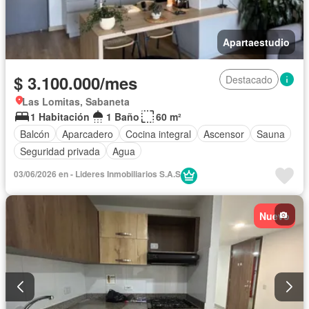
Apartaestudio
$ 3.100.000/mes
Destacado
Las Lomitas, Sabaneta
1 Habitación
1 Baño
60 m²
Balcón
Aparcadero
Cocina integral
Ascensor
Sauna
Seguridad privada
Agua
03/06/2026 en - Lideres Inmobiliarios S.A.S
Nuevo