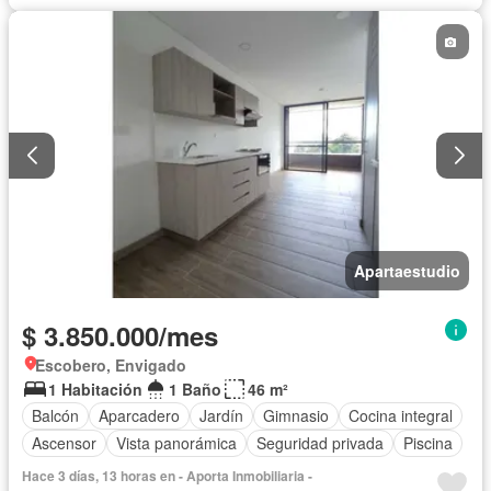
Apartaestudio
$ 3.850.000/mes
Escobero, Envigado
1 Habitación
1 Baño
46 m²
Balcón
Aparcadero
Jardín
Gimnasio
Cocina integral
Ascensor
Vista panorámica
Seguridad privada
Piscina
Hace 3 días, 13 horas en - Aporta Inmobiliaria -