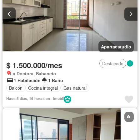
Apartaestudio
$ 1.500.000/mes
Destacado
La Doctora, Sabaneta
1 Habitación
1 Baño
Balcón
Cocina integral
Gas natural
Hace 5 días, 16 horas en - Imubli