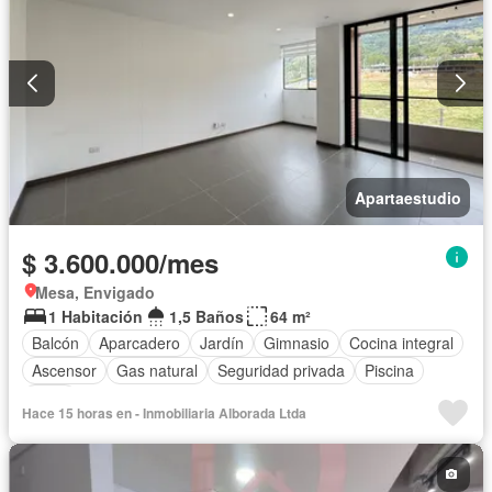
Apartaestudio
$ 3.600.000/mes
Mesa, Envigado
1 Habitación
1,5 Baños
64 m²
Balcón
Aparcadero
Jardín
Gimnasio
Cocina integral
Ascensor
Gas natural
Seguridad privada
Piscina
Agua
Hace 15 horas en - Inmobiliaria Alborada Ltda