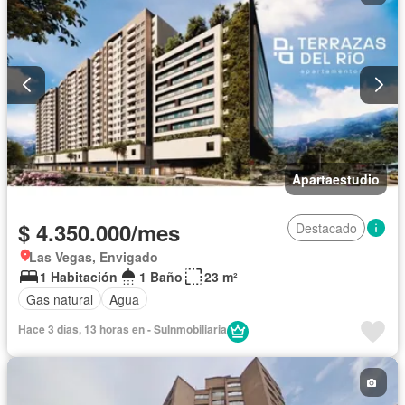
Apartaestudio
$ 4.350.000/mes
Destacado
Las Vegas, Envigado
1 Habitación
1 Baño
23 m²
Gas natural
Agua
Hace 3 días, 13 horas en - SuInmobiliaria