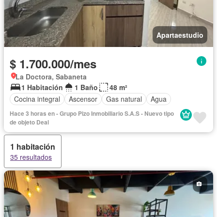
Apartaestudio
$ 1.700.000/mes
La Doctora, Sabaneta
1 Habitación
1 Baño
48 m²
Cocina integral
Ascensor
Gas natural
Agua
Hace 3 horas en - Grupo Pizo Inmobiliario S.A.S - Nuevo tipo
de objeto Deal
1 habitación
35 resultados