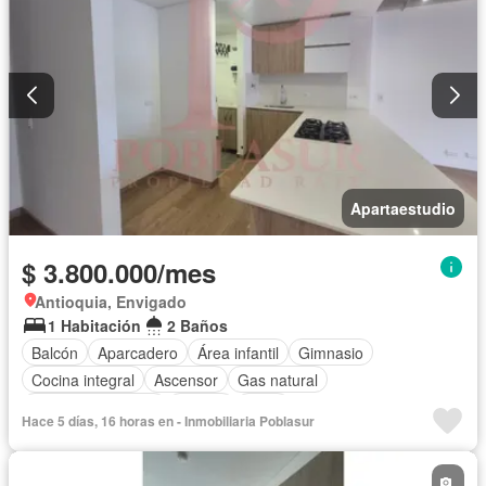
Apartaestudio
$ 3.800.000/mes
Antioquia, Envigado
1 Habitación
2 Baños
Balcón
Aparcadero
Área infantil
Gimnasio
Cocina integral
Ascensor
Gas natural
Seguridad privada
Piscina
Agua
Hace 5 días, 16 horas en - Inmobiliaria Poblasur