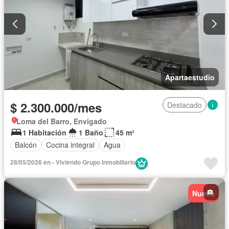
Apartaestudio
$ 2.300.000/mes
Destacado
Loma del Barro, Envigado
1 Habitación
1 Baño
45 m²
Balcón
Cocina integral
Agua
28/05/2026 en - Viviendo Grupo Inmobiliario
Nuevo