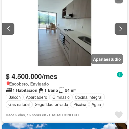
Apartaestudio
$ 4.500.000/mes
Escobero, Envigado
1 Habitación
1 Baño
54 m²
Balcón
Aparcadero
Gimnasio
Cocina integral
Gas natural
Seguridad privada
Piscina
Agua
Hace 5 días, 16 horas en - CASAS CONFORT