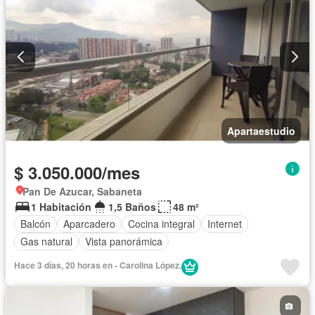
Apartaestudio
$ 3.050.000/mes
Pan De Azucar, Sabaneta
1 Habitación
1,5 Baños
48 m²
Balcón
Aparcadero
Cocina integral
Internet
Gas natural
Vista panorámica
Hace 3 días, 20 horas en - Carolina López.