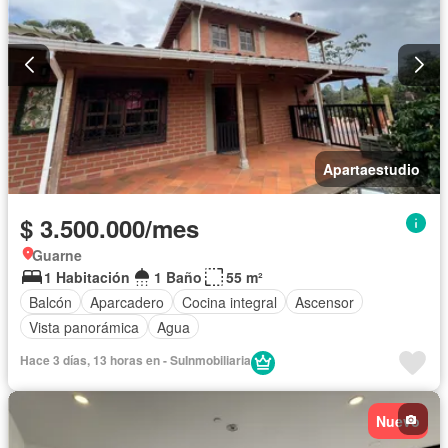
Apartaestudio
$ 3.500.000/mes
Guarne
1 Habitación
1 Baño
55 m²
Balcón
Aparcadero
Cocina integral
Ascensor
Vista panorámica
Agua
Hace 3 días, 13 horas en - SuInmobiliaria
Nuevo