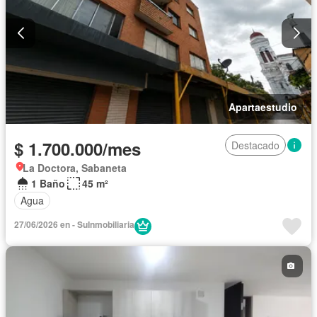
Apartaestudio
$ 1.700.000/mes
Destacado
La Doctora, Sabaneta
1 Baño
45 m²
Agua
27/06/2026 en - SuInmobiliaria