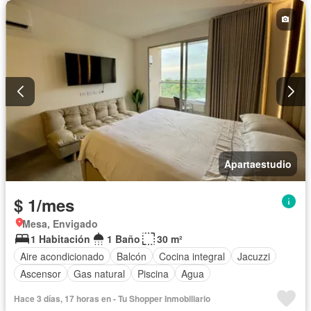
Apartaestudio
$ 1/mes
Mesa, Envigado
1 Habitación
1 Baño
30 m²
Aire acondicionado
Balcón
Cocina integral
Jacuzzi
Ascensor
Gas natural
Piscina
Agua
Hace 3 días, 17 horas en - Tu Shopper Inmobiliario