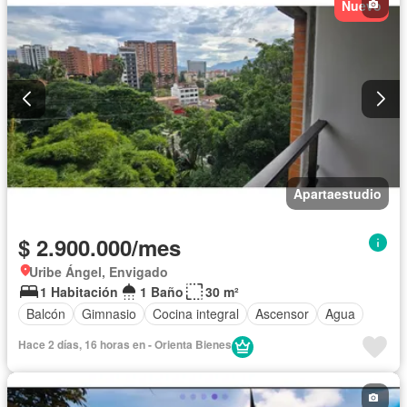
Nuevo
Apartaestudio
$ 2.900.000/mes
Uribe Ángel, Envigado
1 Habitación
1 Baño
30 m²
Balcón
Gimnasio
Cocina integral
Ascensor
Agua
Hace 2 días, 16 horas en - Orienta Bienes