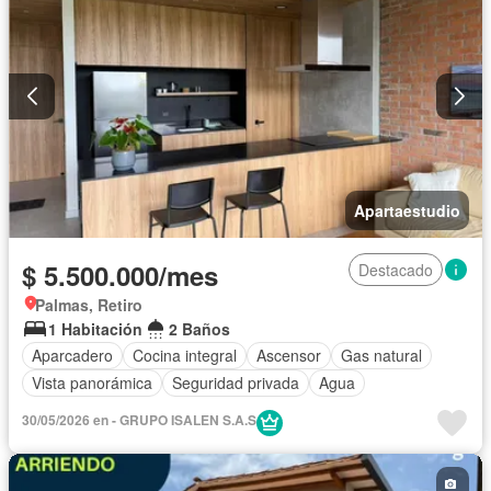
Apartaestudio
$ 5.500.000/mes
Destacado
Palmas, Retiro
1 Habitación
2 Baños
Aparcadero
Cocina integral
Ascensor
Gas natural
Vista panorámica
Seguridad privada
Agua
30/05/2026 en - GRUPO ISALEN S.A.S