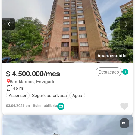
Apartaestudio
$ 4.500.000/mes
Destacado
San Marcos, Envigado
45 m²
Ascensor
Seguridad privada
Agua
03/06/2026 en - SuInmobiliaria