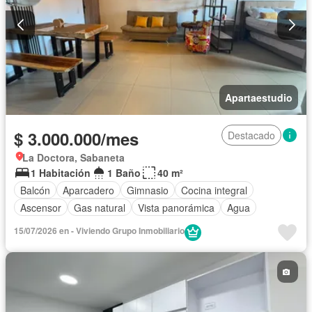
Apartaestudio
$ 3.000.000/mes
Destacado
La Doctora, Sabaneta
1 Habitación
1 Baño
40 m²
Balcón
Aparcadero
Gimnasio
Cocina integral
Ascensor
Gas natural
Vista panorámica
Agua
15/07/2026 en - Viviendo Grupo Inmobiliario