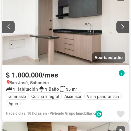
Apartaestudio
$ 1.800.000/mes
San José, Sabaneta
1 Habitación
1 Baño
35 m²
Gimnasio
Cocina integral
Ascensor
Vista panorámica
Agua
Hace 6 días, 16 horas en - Viviendo Grupo Inmobiliario