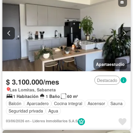
Apartaestudio
$ 3.100.000/mes
Destacado
Las Lomitas, Sabaneta
1 Habitación
1 Baño
60 m²
Balcón
Aparcadero
Cocina integral
Ascensor
Sauna
Seguridad privada
Agua
03/06/2026 en - Lideres Inmobiliarios S.A.S