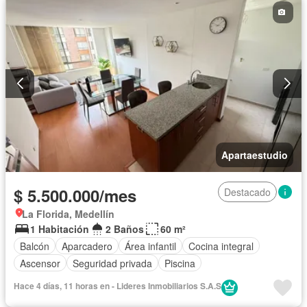
Apartaestudio
$ 5.500.000/mes
Destacado
La Florida, Medellín
1 Habitación
2 Baños
60 m²
Balcón
Aparcadero
Área infantil
Cocina integral
Ascensor
Seguridad privada
Piscina
Hace 4 días, 11 horas en - Lideres Inmobiliarios S.A.S