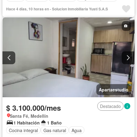
Hace 4 días, 10 horas en - Solucion Inmobiliaria Yusti S.A.S
Apartaestudio
$ 3.100.000/mes
Destacado
Santa Fé, Medellín
1 Habitación
1 Baño
Cocina integral
Gas natural
Agua