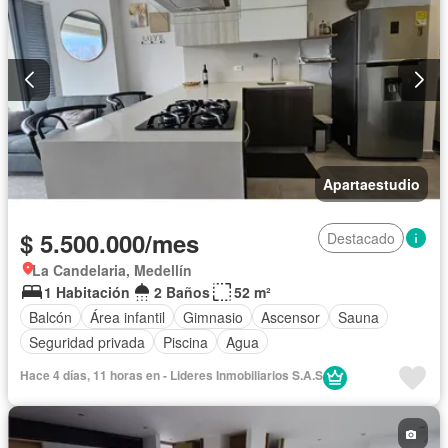
Apartaestudio
$ 5.500.000/mes
Destacado
La Candelaria, Medellín
1 Habitación
2 Baños
52 m²
Balcón
Área infantil
Gimnasio
Ascensor
Sauna
Seguridad privada
Piscina
Agua
Hace 4 días, 11 horas en - Lideres Inmobiliarios S.A.S