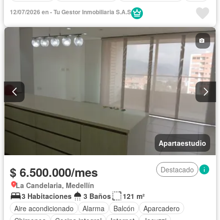
12/07/2026 en - Tu Gestor Inmobiliaria S.A.S
Apartaestudio
$ 6.500.000/mes
Destacado
La Candelaria, Medellín
3 Habitaciones
3 Baños
121 m²
Aire acondicionado
Alarma
Balcón
Aparcadero