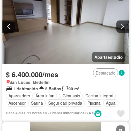
Apartaestudio
$ 6.400.000/mes
Destacado
San Lucas, Medellín
1 Habitación
2 Baños
90 m²
Aparcadero
Área infantil
Gimnasio
Cocina integral
Ascensor
Sauna
Seguridad privada
Piscina
Agua
Hace 4 días, 11 horas en - Lideres Inmobiliarios S.A.S