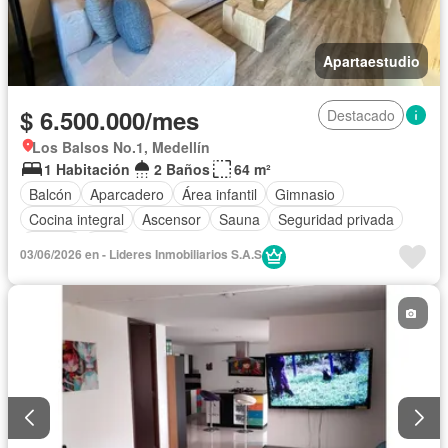
Apartaestudio
$ 6.500.000/mes
Destacado
Los Balsos No.1, Medellín
1 Habitación
2 Baños
64 m²
Balcón
Aparcadero
Área infantil
Gimnasio
Cocina integral
Ascensor
Sauna
Seguridad privada
Piscina
Agua
03/06/2026 en - Lideres Inmobiliarios S.A.S