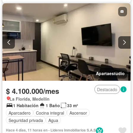
Apartaestudio
$ 4.100.000/mes
Destacado
La Florida, Medellín
1 Habitación
1 Baño
33 m²
Aparcadero
Cocina integral
Ascensor
Seguridad privada
Agua
Hace 4 días, 11 horas en - Lideres Inmobiliarios S.A.S