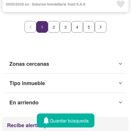
20/05/2026 en - Solucion Inmobiliaria Yusti S.A.S
1
2
3
4
5
Zonas cercanas
Tipo inmueble
En arriendo
Guardar búsqueda
Recibe alertas por email