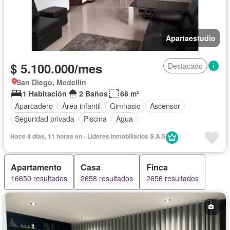
Apartaestudio
$ 5.100.000/mes
Destacado
San Diego, Medellín
1 Habitación
2 Baños
68 m²
Aparcadero
Área infantil
Gimnasio
Ascensor
Seguridad privada
Piscina
Agua
Hace 4 días, 11 horas en - Lideres Inmobiliarios S.A.S
Apartamento
Casa
Finca
16650 resultados
2658 resultados
2656 resultados