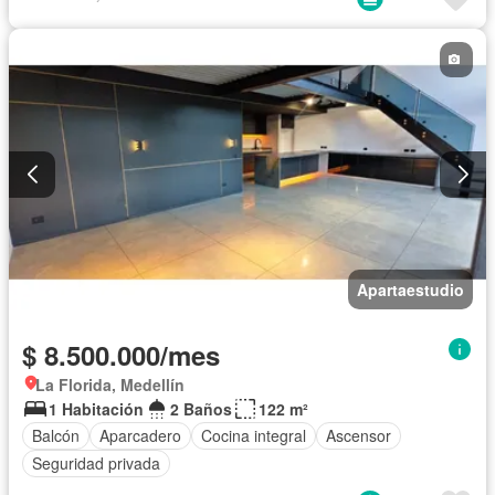
Apartaestudio
$ 8.500.000/mes
La Florida, Medellín
1 Habitación
2 Baños
122 m²
Balcón
Aparcadero
Cocina integral
Ascensor
Seguridad privada