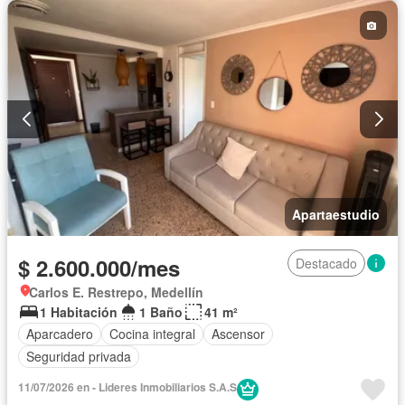
Apartaestudio
$ 2.600.000/mes
Destacado
Carlos E. Restrepo, Medellín
1 Habitación
1 Baño
41 m²
Aparcadero
Cocina integral
Ascensor
Seguridad privada
11/07/2026 en - Lideres Inmobiliarios S.A.S