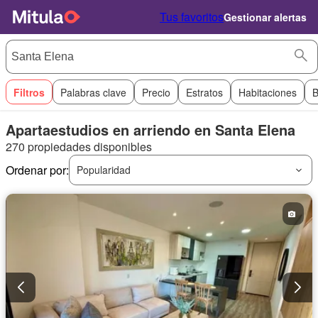
Tus favoritos
Gestionar alertas
Filtros
Palabras clave
Precio
Estratos
Habitaciones
B
Apartaestudios en arriendo en Santa Elena
270 propiedades disponibles
Ordenar por:
Popularidad