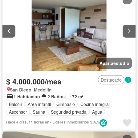
Apartaestudio
$ 4.000.000/mes
Destacado
San Diego, Medellín
1 Habitación
2 Baños
72 m²
Balcón
Área infantil
Gimnasio
Cocina integral
Ascensor
Sauna
Seguridad privada
Agua
Hace 4 días, 11 horas en - Lideres Inmobiliarios S.A.S