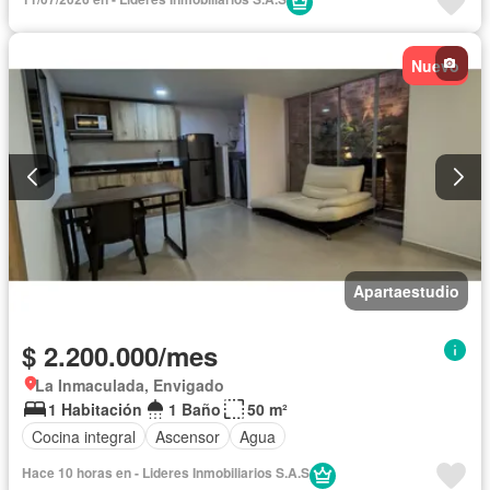
Nuevo
Apartaestudio
$ 2.200.000/mes
La Inmaculada, Envigado
1 Habitación
1 Baño
50 m²
Cocina integral
Ascensor
Agua
Hace 10 horas en - Lideres Inmobiliarios S.A.S