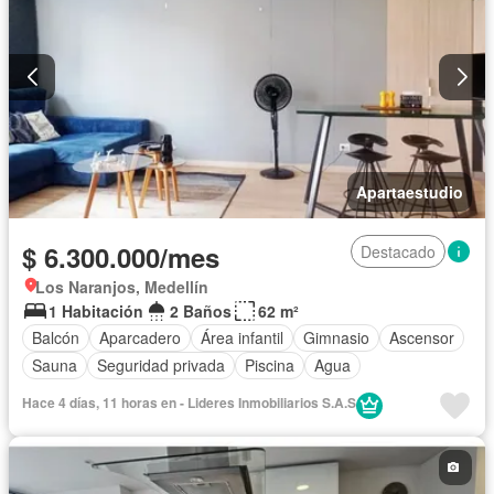
Apartaestudio
$ 6.300.000/mes
Destacado
Los Naranjos, Medellín
1 Habitación
2 Baños
62 m²
Balcón
Aparcadero
Área infantil
Gimnasio
Ascensor
Sauna
Seguridad privada
Piscina
Agua
Hace 4 días, 11 horas en - Lideres Inmobiliarios S.A.S