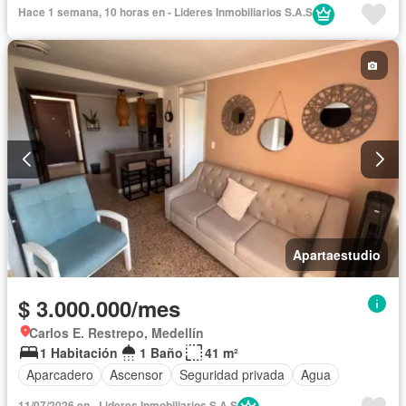
Hace 1 semana, 10 horas en - Lideres Inmobiliarios S.A.S
Apartaestudio
$ 3.000.000/mes
Carlos E. Restrepo, Medellín
1 Habitación
1 Baño
41 m²
Aparcadero
Ascensor
Seguridad privada
Agua
11/07/2026 en - Lideres Inmobiliarios S.A.S