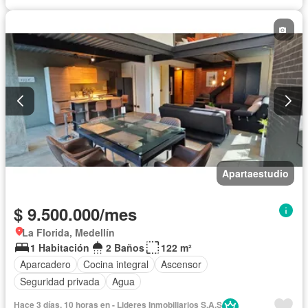
Apartaestudio
$ 9.500.000/mes
La Florida, Medellín
1 Habitación
2 Baños
122 m²
Aparcadero
Cocina integral
Ascensor
Seguridad privada
Agua
Hace 3 días, 10 horas en - Lideres Inmobiliarios S.A.S