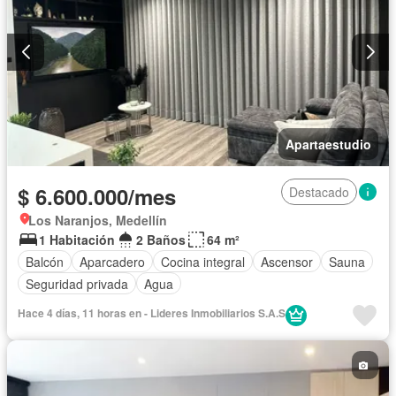
Apartaestudio
$ 6.600.000/mes
Destacado
Los Naranjos, Medellín
1 Habitación
2 Baños
64 m²
Balcón
Aparcadero
Cocina integral
Ascensor
Sauna
Seguridad privada
Agua
Hace 4 días, 11 horas en - Lideres Inmobiliarios S.A.S