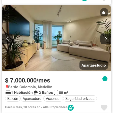
Apartaestudio
$ 7.000.000/mes
Barrio Colombia, Medellín
1 Habitación
2 Baños
80 m²
Balcón
Aparcadero
Ascensor
Seguridad privada
Hace 6 días, 20 horas en - Alta Propiedades