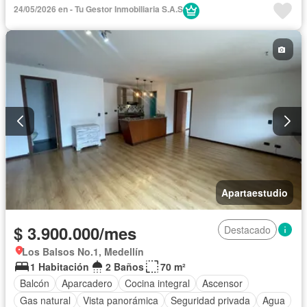
Sauna
Seguridad privada
Piscina
Agua
24/05/2026 en - Tu Gestor Inmobiliaria S.A.S
Apartaestudio
$ 3.900.000/mes
Destacado
Los Balsos No.1, Medellín
1 Habitación
2 Baños
70 m²
Balcón
Aparcadero
Cocina integral
Ascensor
Gas natural
Vista panorámica
Seguridad privada
Agua