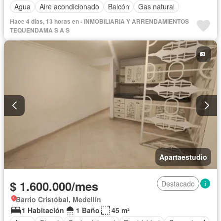
Agua
Aire acondicionado
Balcón
Gas natural
Hace 4 días, 13 horas en - INMOBILIARIA Y ARRENDAMIENTOS
TEQUENDAMA S A S
Apartaestudio
$ 1.600.000/mes
Destacado
Barrio Cristóbal, Medellín
1 Habitación
1 Baño
45 m²