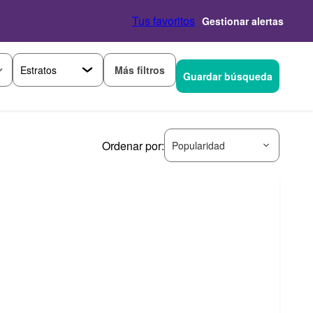
Tus favoritos
Gestionar alertas
Más filtros
Guardar búsqueda
Ordenar por:
Popularidad