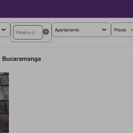
Precio
en Bucaramanga