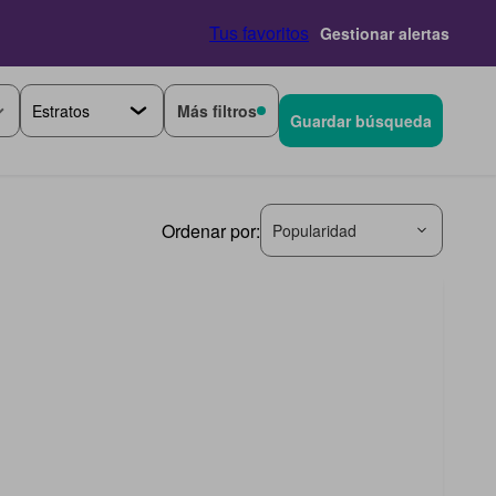
Tus favoritos
Gestionar alertas
Más filtros
Guardar búsqueda
Ordenar por:
Popularidad