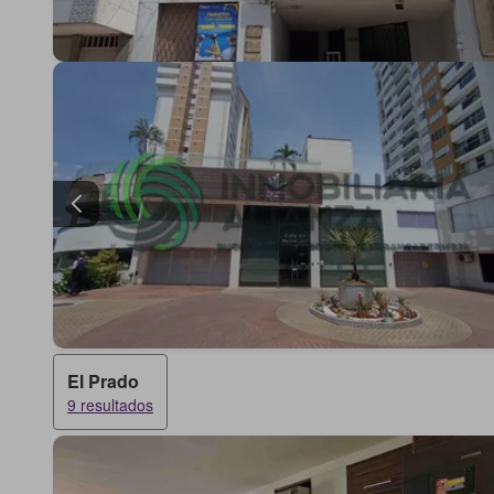
El Prado
9 resultados