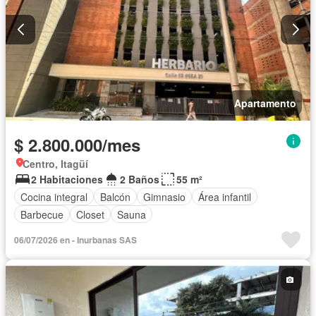
Apartamento
$ 2.800.000/mes
Centro, Itagüí
2 Habitaciones
2 Baños
55 m²
Cocina integral
Balcón
Gimnasio
Área infantil
Barbecue
Closet
Sauna
06/07/2026 en - Inurbanas SAS