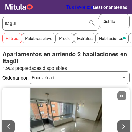
Tus favoritos
Gestionar alertas
Distrito
Filtros
Palabras clave
Precio
Estratos
Habitaciones
Apartamentos en arriendo 2 habitaciones en
Itagüí
1.962 propiedades disponibles
Ordenar por:
Popularidad