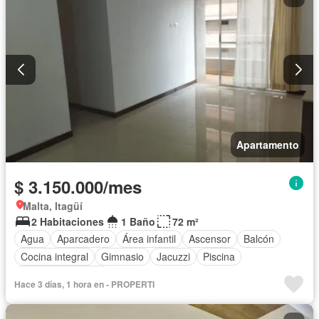
Apartamento
$ 3.150.000/mes
Malta, Itagüí
2 Habitaciones
1 Baño
72 m²
Agua
Aparcadero
Área infantil
Ascensor
Balcón
Cocina integral
Gimnasio
Jacuzzi
Piscina
Seguridad privada
Hace 3 días, 1 hora en - PROPERTI