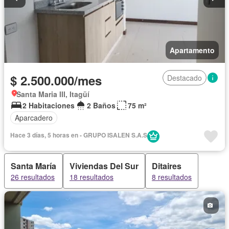
Apartamento
$ 2.500.000/mes
Destacado
Santa Maria III, Itagüí
2 Habitaciones
2 Baños
75 m²
Aparcadero
Hace 3 días, 5 horas en - GRUPO ISALEN S.A.S
Santa María
Viviendas Del Sur
Ditaires
26 resultados
18 resultados
8 resultados