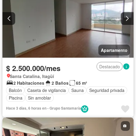
Apartamento
$ 2.500.000/mes
Destacado
Santa Catalina, Itagüí
2 Habitaciones
2 Baños
65 m²
Balcón
Caseta de vigilancia
Sauna
Seguridad privada
Piscina
Sin amoblar
Hace 3 días, 6 horas en - Grupo Santamaría