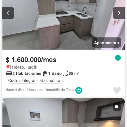
Apartamento
$ 1.600.000/mes
Tablazo, Itagüí
2 Habitaciones
1 Baño
65 m²
Cocina integral
Gas natural
Hace 4 días, 2 horas en - Inmobiliaria Tobon