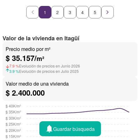
1
2
3
4
5
Valor de la vivienda en Itagüí
Precio medio por m²
$ 35.157/
m²
7.9 %
Evolución de precios en Junio 2026
3.9 %
Evolución de precios en Julio 2025
Valor medio de una vivienda
$ 2.400.000
Guardar búsqueda