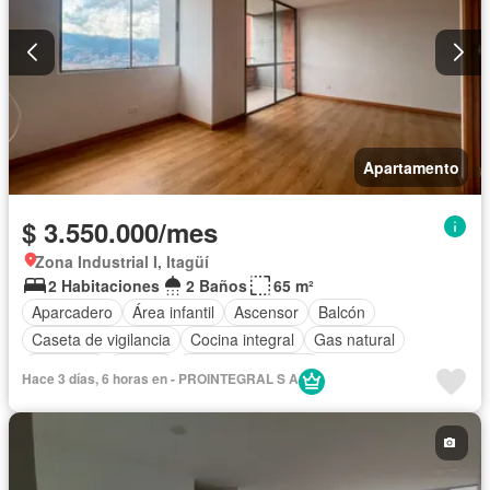
Apartamento
$ 3.550.000/mes
Zona Industrial I, Itagüí
2 Habitaciones
2 Baños
65 m²
Aparcadero
Área infantil
Ascensor
Balcón
Caseta de vigilancia
Cocina integral
Gas natural
Gimnasio
Piscina
Seguridad privada
Hace 3 días, 6 horas en - PROINTEGRAL S A