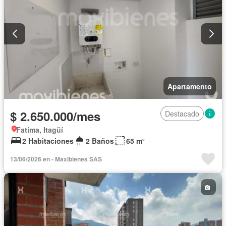
Apartamento
$ 2.650.000/mes
Destacado
Fatima, Itagüí
2 Habitaciones
2 Baños
65 m²
13/06/2026 en - Maxibienes SAS