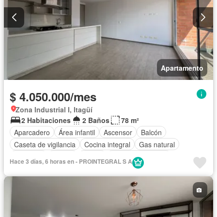
Apartamento
$ 4.050.000/mes
Zona Industrial I, Itagüí
2 Habitaciones
2 Baños
78 m²
Aparcadero
Área infantil
Ascensor
Balcón
Caseta de vigilancia
Cocina integral
Gas natural
Gimnasio
Piscina
Sauna
Seguridad privada
Hace 3 días, 6 horas en - PROINTEGRAL S A