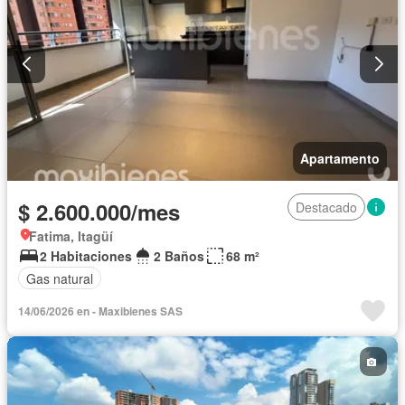
Apartamento
$ 2.600.000/mes
Destacado
Fatima, Itagüí
2 Habitaciones
2 Baños
68 m²
Gas natural
14/06/2026 en - Maxibienes SAS