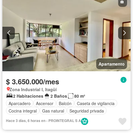
Apartamento
$ 3.650.000/mes
Zona Industrial I, Itagüí
2 Habitaciones
2 Baños
80 m²
Aparcadero
Ascensor
Balcón
Caseta de vigilancia
Cocina integral
Gas natural
Seguridad privada
Hace 3 días, 6 horas en - PROINTEGRAL S A