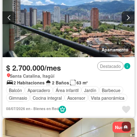
Apartamento
$ 2.700.000/mes
Destacado
Santa Catalina, Itagüí
2 Habitaciones
2 Baños
63 m²
Balcón
Aparcadero
Área infantil
Jardín
Barbecue
Gimnasio
Cocina integral
Ascensor
Vista panorámica
Piscina
08/07/2026 en - Bienes en Red
Nuevo