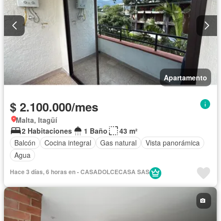
Apartamento
$ 2.100.000/mes
Malta, Itagüí
2 Habitaciones
1 Baño
43 m²
Balcón
Cocina integral
Gas natural
Vista panorámica
Agua
Hace 3 días, 6 horas en - CASADOLCECASA SAS