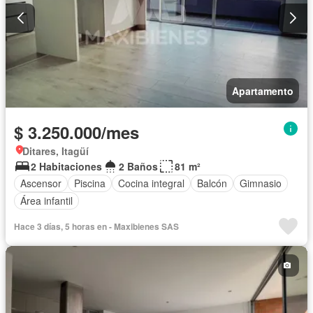
Apartamento
$ 3.250.000/mes
Ditares, Itagüí
2 Habitaciones
2 Baños
81 m²
Ascensor
Piscina
Cocina integral
Balcón
Gimnasio
Área infantil
Hace 3 días, 5 horas en - Maxibienes SAS