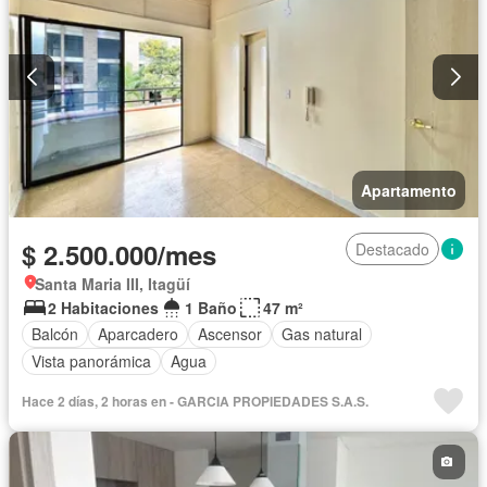
Apartamento
$ 2.500.000/mes
Destacado
Santa Maria III, Itagüí
2 Habitaciones
1 Baño
47 m²
Balcón
Aparcadero
Ascensor
Gas natural
Vista panorámica
Agua
Hace 2 días, 2 horas en - GARCIA PROPIEDADES S.A.S.