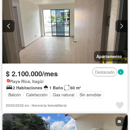
Apartamento
$ 2.100.000/mes
Destacado
Playa Rica, Itagüí
2 Habitaciones
1 Baño
60 m²
Balcón
Calefacción
Gas natural
Sin amoblar
20/05/2026 en - Herencia Inmobiliaria