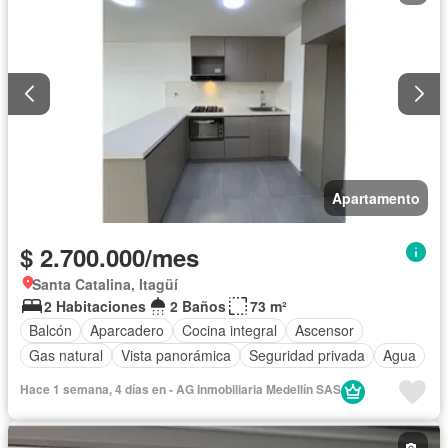
Apartamento
$ 2.700.000/mes
Santa Catalina, Itagüí
2 Habitaciones
2 Baños
73 m²
Balcón
Aparcadero
Cocina integral
Ascensor
Gas natural
Vista panorámica
Seguridad privada
Agua
Hace 1 semana, 4 días en - AG Inmobiliaria Medellín SAS