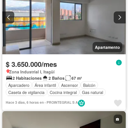
Apartamento
$ 3.650.000/mes
Zona Industrial I, Itagüí
2 Habitaciones
2 Baños
67 m²
Aparcadero
Área infantil
Ascensor
Balcón
Caseta de vigilancia
Cocina integral
Gas natural
Gimnasio
Piscina
Seguridad privada
Hace 3 días, 6 horas en - PROINTEGRAL S A