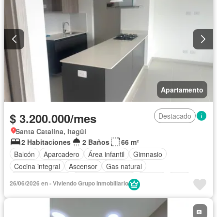
Apartamento
$ 3.200.000/mes
Destacado
Santa Catalina, Itagüí
2 Habitaciones
2 Baños
66 m²
Balcón
Aparcadero
Área infantil
Gimnasio
Cocina integral
Ascensor
Gas natural
Vista panorámica
Seguridad privada
Piscina
Agua
26/06/2026 en - Viviendo Grupo Inmobiliario