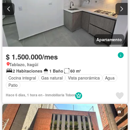
Apartamento
$ 1.500.000/mes
Tablazo, Itagüí
2 Habitaciones
1 Baño
60 m²
Cocina integral
Gas natural
Vista panorámica
Agua
Patio
Hace 6 días, 1 hora en - Inmobiliaria Tobon