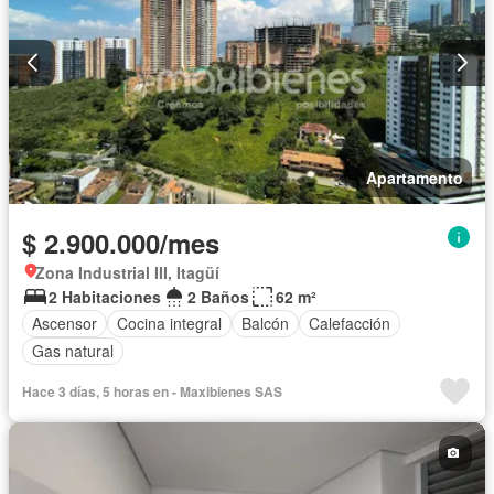
Apartamento
$ 2.900.000/mes
Zona Industrial III, Itagüí
2 Habitaciones
2 Baños
62 m²
Ascensor
Cocina integral
Balcón
Calefacción
Gas natural
Hace 3 días, 5 horas en - Maxibienes SAS