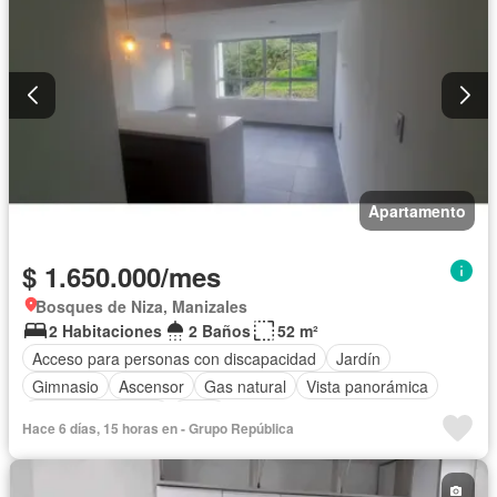
Apartamento
$ 1.650.000/mes
Bosques de Niza, Manizales
2 Habitaciones
2 Baños
52 m²
Acceso para personas con discapacidad
Jardín
Gimnasio
Ascensor
Gas natural
Vista panorámica
Seguridad privada
Agua
Hace 6 días, 15 horas en - Grupo República