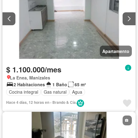
Apartamento
$ 1.100.000/mes
La Enea, Manizales
2 Habitaciones
1 Baño
65 m²
Cocina integral
Gas natural
Agua
Hace 4 días, 12 horas en - Brando & Cía.