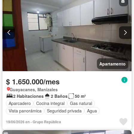
Apartamento
$ 1.650.000/mes
Guayacanes, Manizales
2 Habitaciones
2 Baños
50 m²
Aparcadero
Cocina integral
Gas natural
Vista panorámica
Seguridad privada
Agua
19/06/2026 en - Grupo República