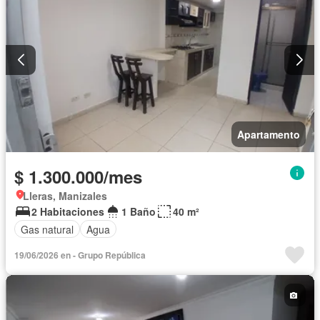
Apartamento
$ 1.300.000/mes
Lleras, Manizales
2 Habitaciones
1 Baño
40 m²
Gas natural
Agua
19/06/2026 en - Grupo República