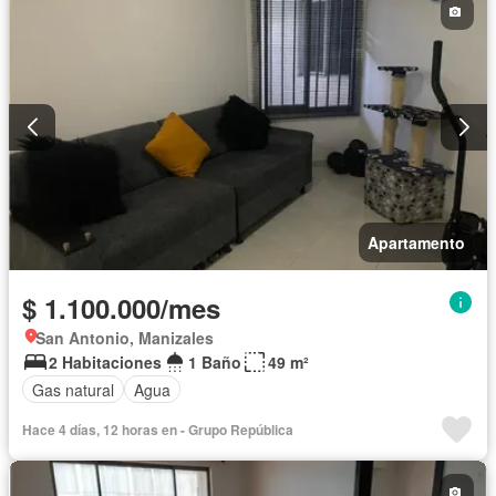
Apartamento
$ 1.100.000/mes
San Antonio, Manizales
2 Habitaciones
1 Baño
49 m²
Gas natural
Agua
Hace 4 días, 12 horas en - Grupo República