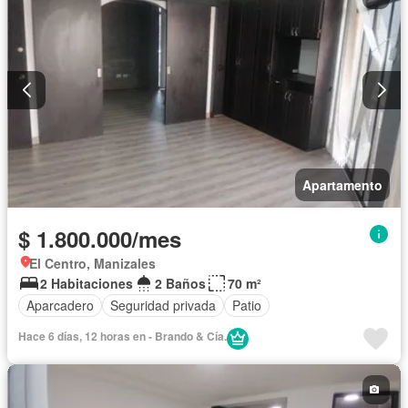
Apartamento
$ 1.800.000/mes
El Centro, Manizales
2 Habitaciones
2 Baños
70 m²
Aparcadero
Seguridad privada
Patio
Hace 6 días, 12 horas en - Brando & Cía.