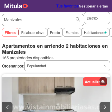
Tus favoritos
Gestionar alertas
Distrito
Filtros
Palabras clave
Precio
Estratos
Habitaciones
Apartamentos en arriendo 2 habitaciones en
Manizales
165 propiedades disponibles
Ordenar por:
Popularidad
Actualizado