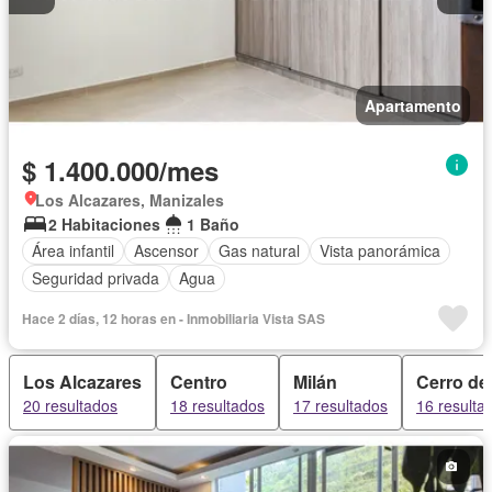
Apartamento
$ 1.400.000/mes
Los Alcazares, Manizales
2 Habitaciones
1 Baño
Área infantil
Ascensor
Gas natural
Vista panorámica
Seguridad privada
Agua
Hace 2 días, 12 horas en - Inmobiliaria Vista SAS
Los Alcazares
Centro
Milán
Cerro de
20 resultados
18 resultados
17 resultados
16 resulta