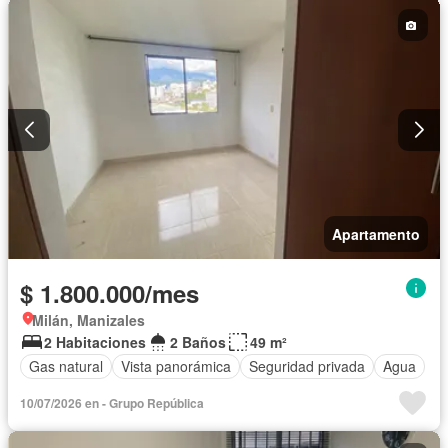
Apartamento
$ 1.800.000/mes
Milán, Manizales
2 Habitaciones
2 Baños
49 m²
Gas natural
Vista panorámica
Seguridad privada
Agua
10/07/2026 en - Grupo República