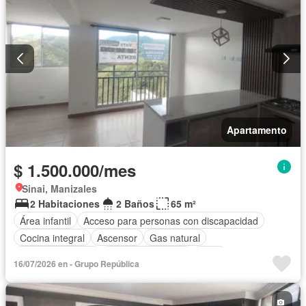
Apartamento
$ 1.500.000/mes
Sinai, Manizales
2 Habitaciones
2 Baños
65 m²
Área infantil
Acceso para personas con discapacidad
Cocina integral
Ascensor
Gas natural
Vista panorámica
Seguridad privada
Agua
16/07/2026 en - Grupo República