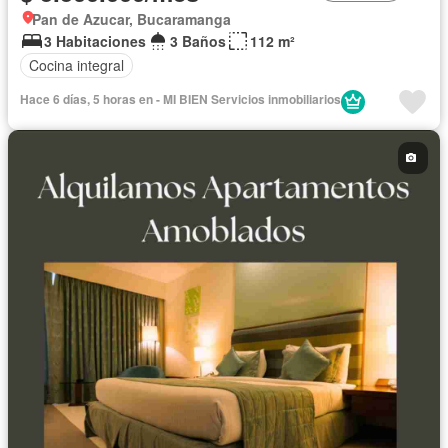
Pan de Azucar, Bucaramanga
3 Habitaciones
3 Baños
112 m²
Cocina integral
Hace 6 días, 5 horas en - MI BIEN Servicios inmobiliarios