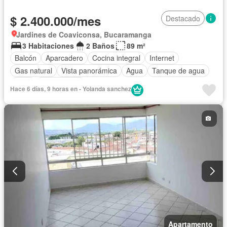
$ 2.400.000/mes
Destacado
Jardines de Coaviconsa, Bucaramanga
3 Habitaciones
2 Baños
89 m²
Balcón
Aparcadero
Cocina integral
Internet
Gas natural
Vista panorámica
Agua
Tanque de agua
Patio
Solo familias
Hace 6 días, 9 horas en - Yolanda sanchez
Apartamento