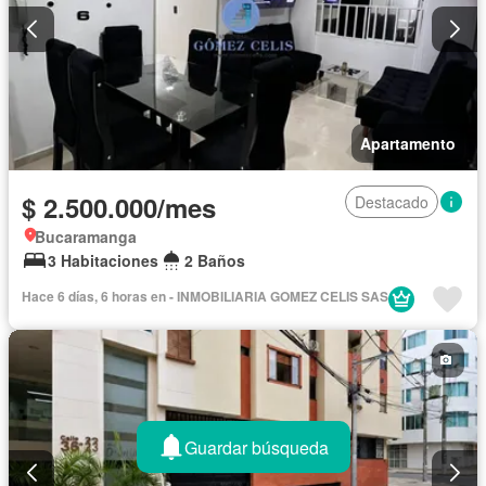
Apartamento
$ 2.500.000/mes
Destacado
Bucaramanga
3 Habitaciones
2 Baños
Hace 6 días, 6 horas en - INMOBILIARIA GOMEZ CELIS SAS
Guardar búsqueda