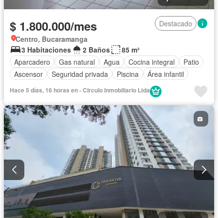
$ 1.800.000/mes
Destacado
Centro, Bucaramanga
3 Habitaciones
2 Baños
85 m²
Aparcadero
Gas natural
Agua
Cocina integral
Patio
Ascensor
Seguridad privada
Piscina
Área infantil
Hace 5 días, 16 horas en - Circulo Inmobiliario Ltda