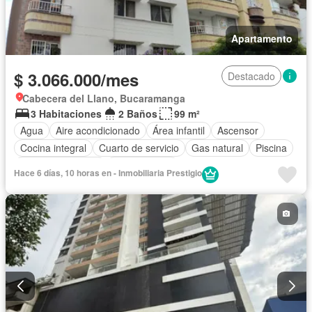
Apartamento
$ 3.066.000/mes
Destacado
Cabecera del Llano, Bucaramanga
3 Habitaciones
2 Baños
99 m²
Agua
Aire acondicionado
Área infantil
Ascensor
Cocina integral
Cuarto de servicio
Gas natural
Piscina
Permite mascotas
Permite niños
Hace 6 días, 10 horas en - Inmobiliaria Prestigio