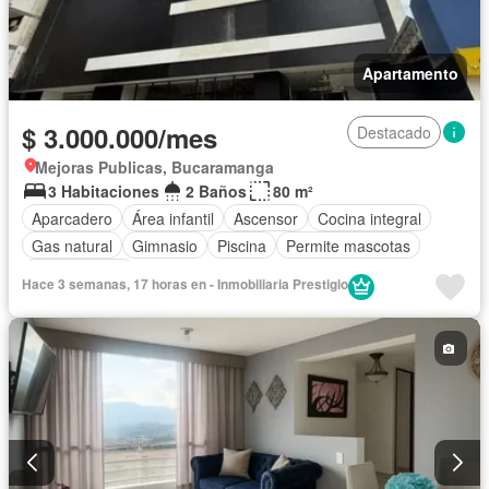
Apartamento
$ 3.000.000/mes
Destacado
Mejoras Publicas, Bucaramanga
3 Habitaciones
2 Baños
80 m²
Aparcadero
Área infantil
Ascensor
Cocina integral
Gas natural
Gimnasio
Piscina
Permite mascotas
Permite niños
Hace 3 semanas, 17 horas en - Inmobiliaria Prestigio