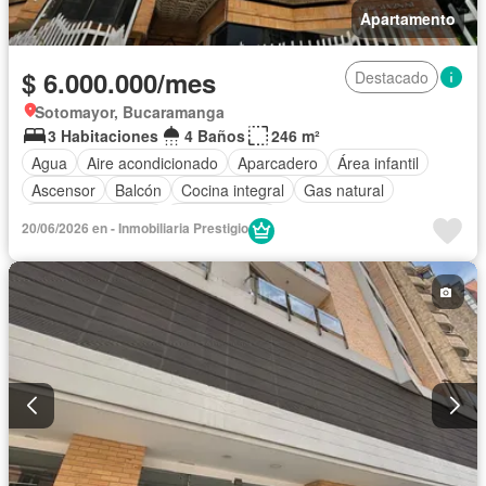
Apartamento
$ 6.000.000/mes
Destacado
Sotomayor, Bucaramanga
3 Habitaciones
4 Baños
246 m²
Agua
Aire acondicionado
Aparcadero
Área infantil
Ascensor
Balcón
Cocina integral
Gas natural
Permite mascotas
Permite niños
20/06/2026 en - Inmobiliaria Prestigio