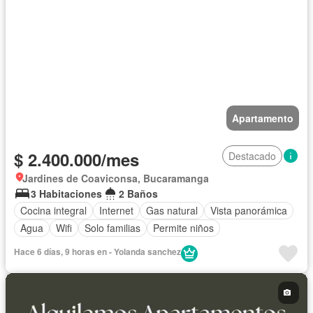
Apartamento
$ 2.400.000/mes
Destacado
Jardines de Coaviconsa, Bucaramanga
3 Habitaciones
2 Baños
Cocina integral
Internet
Gas natural
Vista panorámica
Agua
Wifi
Solo familias
Permite niños
Hace 6 días, 9 horas en - Yolanda sanchez