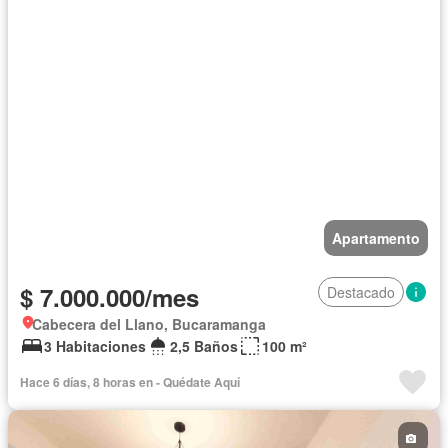
Apartamento
$ 7.000.000/mes
Destacado
Cabecera del Llano, Bucaramanga
3 Habitaciones
2,5 Baños
100 m²
Hace 6 días, 8 horas en - Quédate Aquí