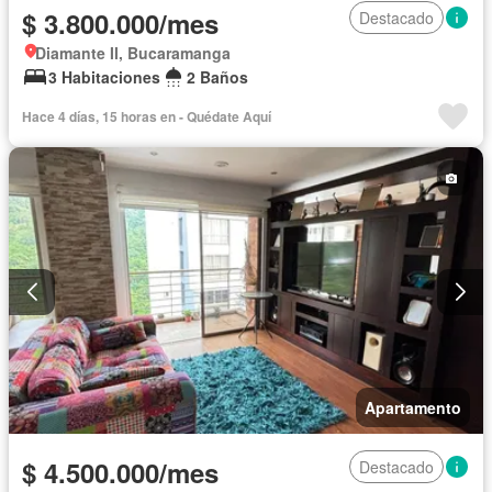
$ 3.800.000/mes
Destacado
Diamante II, Bucaramanga
3 Habitaciones
2 Baños
Hace 4 días, 15 horas en - Quédate Aquí
Apartamento
$ 4.500.000/mes
Destacado