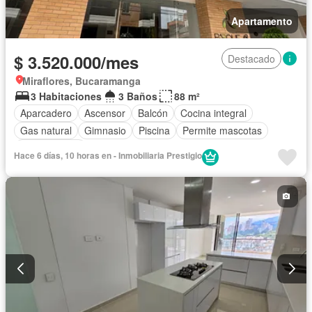
Apartamento
$ 3.520.000/mes
Destacado
Miraflores, Bucaramanga
3 Habitaciones
3 Baños
88 m²
Aparcadero
Ascensor
Balcón
Cocina integral
Gas natural
Gimnasio
Piscina
Permite mascotas
Permite niños
Hace 6 días, 10 horas en - Inmobiliaria Prestigio