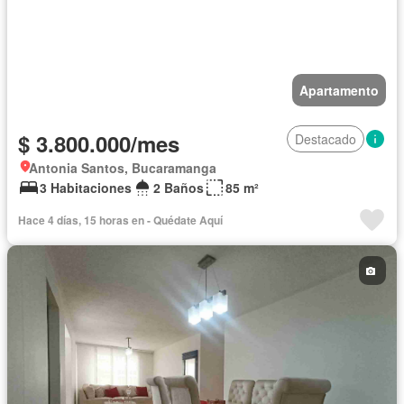
Apartamento
$ 3.800.000/mes
Destacado
Antonia Santos, Bucaramanga
3 Habitaciones
2 Baños
85 m²
Hace 4 días, 15 horas en - Quédate Aquí