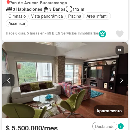
Pan de Azucar, Bucaramanga
3 Habitaciones
3 Baños
112 m²
Gimnasio
Vista panorámica
Piscina
Área infantil
Ascensor
Hace 6 días, 5 horas en - MI BIEN Servicios inmobiliarios
Apartamento
$ 5.500.000/mes
Destacado