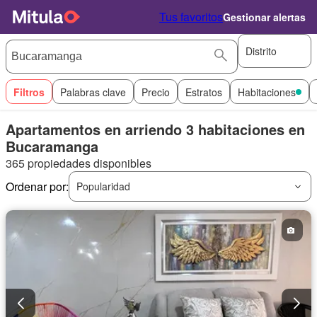
Tus favoritos
Gestionar alertas
Distrito
Filtros
Palabras clave
Precio
Estratos
Habitaciones
Apartamentos en arriendo 3 habitaciones en
Bucaramanga
365 propiedades disponibles
Ordenar por:
Popularidad