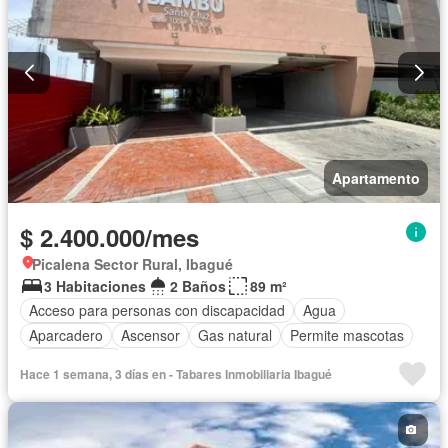
Apartamento
$ 2.400.000/mes
Picalena Sector Rural, Ibagué
3 Habitaciones
2 Baños
89 m²
Acceso para personas con discapacidad
Agua
Aparcadero
Ascensor
Gas natural
Permite mascotas
Permite niños
Hace 1 semana, 3 días en - Tabares Inmobiliaria Ibagué