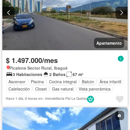
Apartamento
$ 1.497.000/mes
Picalena Sector Rural, Ibagué
3 Habitaciones
2 Baños
67 m²
Ascensor
Piscina
Cocina integral
Balcón
Área infantil
Calefacción
Closet
Gas natural
Vista panorámica
Hace 1 día, 6 horas en - Inmobiliaria Pai La Quinta