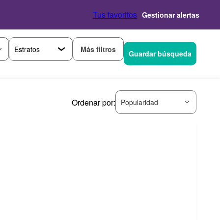
Tus favoritos
Gestionar alertas
Más filtros
Guardar búsqueda
Ordenar por:
Popularidad