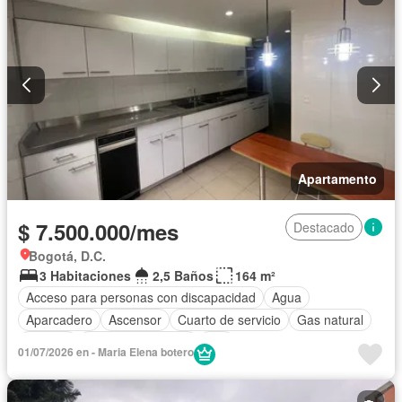
Apartamento
$ 7.500.000/mes
Destacado
Bogotá, D.C.
3 Habitaciones
2,5 Baños
164 m²
Acceso para personas con discapacidad
Agua
Aparcadero
Ascensor
Cuarto de servicio
Gas natural
Internet
Seguridad privada
Wifi
01/07/2026 en - Maria Elena botero