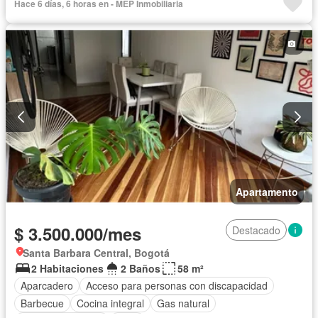
Hace 6 días, 6 horas en - MEP Inmobiliaria
Apartamento
$ 3.500.000/mes
Destacado
Santa Barbara Central, Bogotá
2 Habitaciones
2 Baños
58 m²
Aparcadero
Acceso para personas con discapacidad
Barbecue
Cocina integral
Gas natural