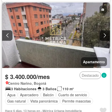
Apartamento
$ 3.400.000/mes
Destacado
Centro Narino, Bogotá
3 Habitaciones
3 Baños
110 m²
Agua
Aparcadero
Balcón
Cuarto de servicio
Gas natural
Vista panorámica
Permite mascotas
Permite niños
Hace 6 días, 13 horas en - Métrica Urbana Inmobiliaria