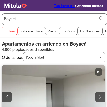
Tus favoritos
Gestionar alertas
Filtros
Palabras clave
Precio
Estratos
Habitaciones
B
Apartamentos en arriendo en Boyacá
4.800 propiedades disponibles
Ordenar por:
Popularidad