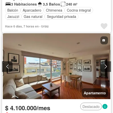
3 Habitaciones
3,5 Baños
240 m²
Balcón
Aparcadero
Chimenea
Cocina integral
Jacuzzi
Gas natural
Seguridad privada
Cuarto de servicio
Agua
Hace 6 días, 7 horas en - Urbiz
Apartamento
$ 4.100.000/mes
Destacado