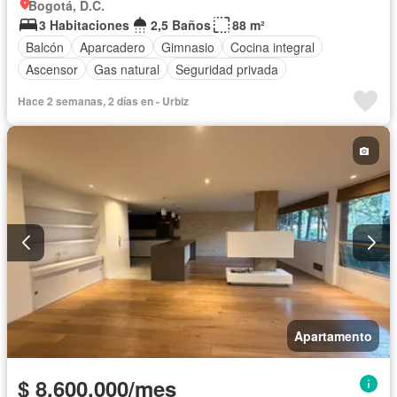
Bogotá, D.C.
3 Habitaciones
2,5 Baños
88 m²
Balcón
Aparcadero
Gimnasio
Cocina integral
Ascensor
Gas natural
Seguridad privada
Hace 2 semanas, 2 días en - Urbiz
Apartamento
$ 8.600.000/mes