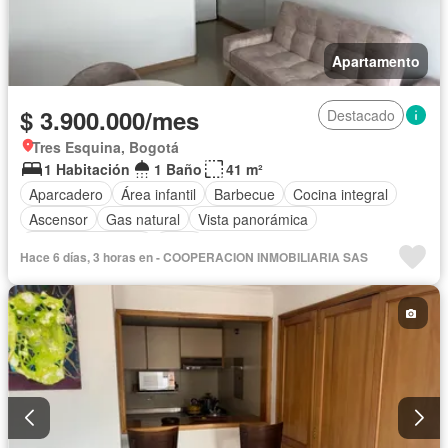
Apartamento
$ 3.900.000/mes
Destacado
Tres Esquina, Bogotá
1 Habitación
1 Baño
41 m²
Aparcadero
Área infantil
Barbecue
Cocina integral
Ascensor
Gas natural
Vista panorámica
Seguridad privada
Agua
Hace 6 días, 3 horas en - COOPERACION INMOBILIARIA SAS