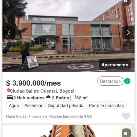
Apartamento
$ 3.900.000/mes
Destacado
Ciudad Salitre Oriental, Bogotá
2 Habitaciones
2 Baños
62 m²
Agua
Ascensor
Seguridad privada
Permite mascotas
Hace 6 días, 7 horas en - Opcion Inmobiliaria SAS