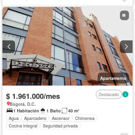
Apartamento
$ 1.961.000/mes
Destacado
Bogotá, D.C.
1 Habitación
1 Baño
40 m²
Agua
Aparcadero
Ascensor
Chimenea
Cocina integral
Seguridad privada