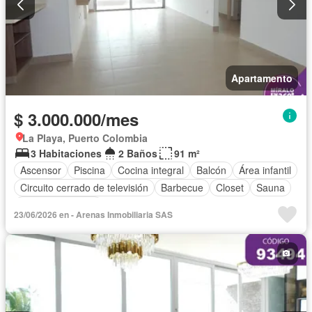
Apartamento
$ 3.000.000/mes
La Playa, Puerto Colombia
3 Habitaciones
2 Baños
91 m²
Ascensor
Piscina
Cocina integral
Balcón
Área infantil
Circuito cerrado de televisión
Barbecue
Closet
Sauna
Vista panorámica
23/06/2026 en - Arenas Inmobiliaria SAS