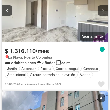
Apartamento
$ 1.316.110/mes
La Playa, Puerto Colombia
2 Habitaciones
2 Baños
55 m²
Jardín
Ascensor
Piscina
Cocina integral
Gimnasio
Área infantil
Circuito cerrado de televisión
Alarma
Vista panorámica
Barbecue
Closet
Gas natural
10/06/2026 en - Arenas Inmobiliaria SAS