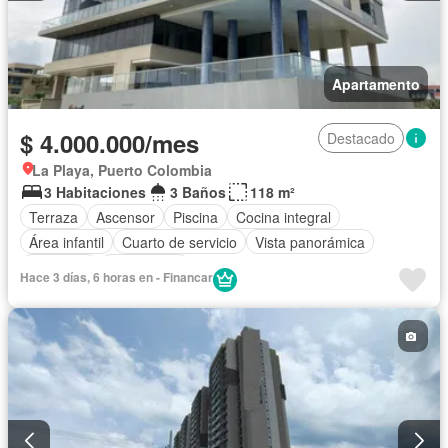
Apartamento
$ 4.000.000/mes
Destacado
La Playa, Puerto Colombia
3 Habitaciones
3 Baños
118 m²
Terraza
Ascensor
Piscina
Cocina integral
Área infantil
Cuarto de servicio
Vista panorámica
Barbecue
Gas natural
Hace 3 días, 6 horas en - Financar