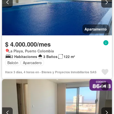
Apartamento
$ 4.000.000/mes
La Playa, Puerto Colombia
2 Habitaciones
3 Baños
122 m²
Balcón
Aparcadero
Hace 3 días, 4 horas en - Bienes y Proyectos Inmobiliarios SAS