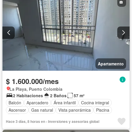
Apartamento
$ 1.600.000/mes
La Playa, Puerto Colombia
2 Habitaciones
2 Baños
57 m²
Balcón
Aparcadero
Área infantil
Cocina integral
Ascensor
Gas natural
Vista panorámica
Piscina
Agua
Hace 3 días, 8 horas en - Inversiones y asesorias global