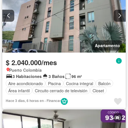
Apartamento
$ 2.040.000/mes
Puerto Colombia
3 Habitaciones
3 Baños
96 m²
Aire acondicionado
Piscina
Cocina integral
Balcón
Área infantil
Circuito cerrado de televisión
Closet
Gas natural
Hace 3 días, 6 horas en - Financar