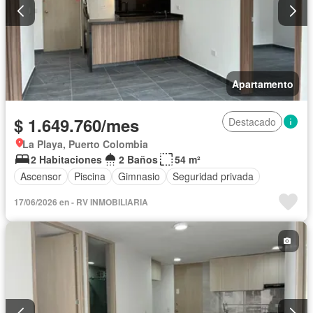
Apartamento
$ 1.649.760/mes
Destacado
La Playa, Puerto Colombia
2 Habitaciones
2 Baños
54 m²
Ascensor
Piscina
Gimnasio
Seguridad privada
17/06/2026 en - RV INMOBILIARIA