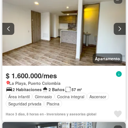
Apartamento
$ 1.600.000/mes
La Playa, Puerto Colombia
2 Habitaciones
2 Baños
57 m²
Área infantil
Gimnasio
Cocina integral
Ascensor
Seguridad privada
Piscina
Hace 3 días, 8 horas en - Inversiones y asesorias global