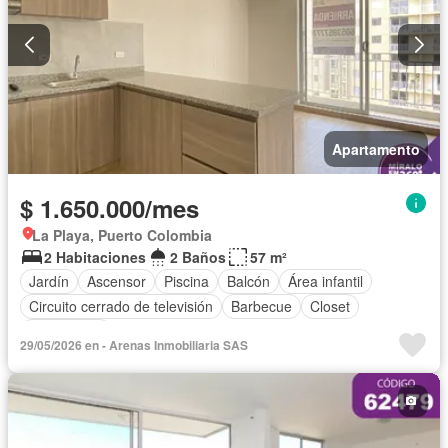
Apartamento
$ 1.650.000/mes
La Playa, Puerto Colombia
2 Habitaciones
2 Baños
57 m²
Jardín
Ascensor
Piscina
Balcón
Área infantil
Circuito cerrado de televisión
Barbecue
Closet
Gas natural
29/05/2026 en - Arenas Inmobiliaria SAS