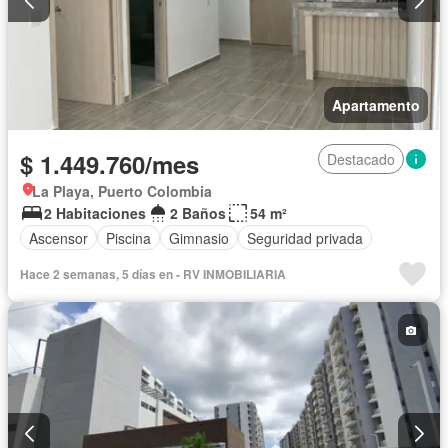
Apartamento
$ 1.449.760/mes
Destacado
La Playa, Puerto Colombia
2 Habitaciones
2 Baños
54 m²
Ascensor
Piscina
Gimnasio
Seguridad privada
Hace 2 semanas, 5 días en - RV INMOBILIARIA