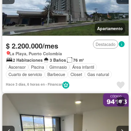
Apartamento
$ 2.200.000/mes
Destacado
La Playa, Puerto Colombia
2 Habitaciones
3 Baños
76 m²
Ascensor
Piscina
Gimnasio
Área infantil
Cuarto de servicio
Barbecue
Closet
Gas natural
Hace 3 días, 6 horas en - Financar