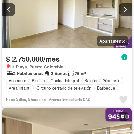
Apartamento
$ 2.750.000/mes
La Playa, Puerto Colombia
2 Habitaciones
2 Baños
76 m²
Ascensor
Piscina
Cocina integral
Balcón
Gimnasio
Área infantil
Circuito cerrado de televisión
Barbecue
Closet
Gas natural
Vista panorámica
Hace 3 días, 8 horas en - Arenas Inmobiliaria SAS