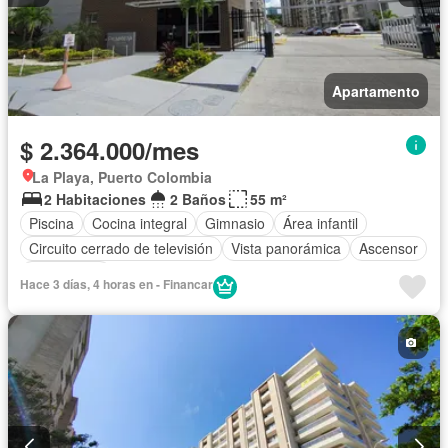
Apartamento
$ 2.364.000/mes
La Playa, Puerto Colombia
2 Habitaciones
2 Baños
55 m²
Piscina
Cocina integral
Gimnasio
Área infantil
Circuito cerrado de televisión
Vista panorámica
Ascensor
Gas natural
Hace 3 días, 4 horas en - Financar