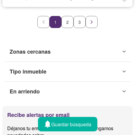
1
2
3
Zonas cercanas
Tipo inmueble
En arriendo
Recibe alertas por email
Guardar búsqueda
Déjanos tu email y te avisamos cuando tengamos