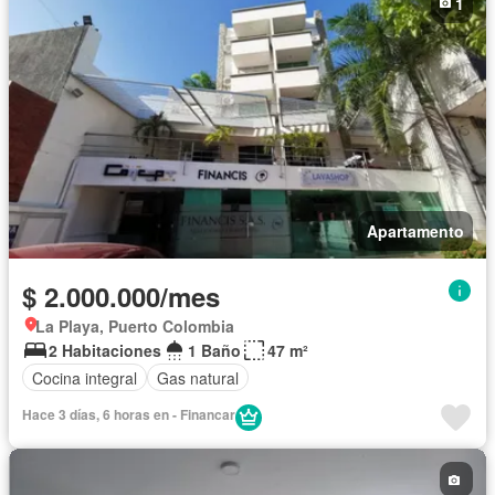
1
Apartamento
$ 2.000.000/mes
La Playa, Puerto Colombia
2 Habitaciones
1 Baño
47 m²
Cocina integral
Gas natural
Hace 3 días, 6 horas en - Financar