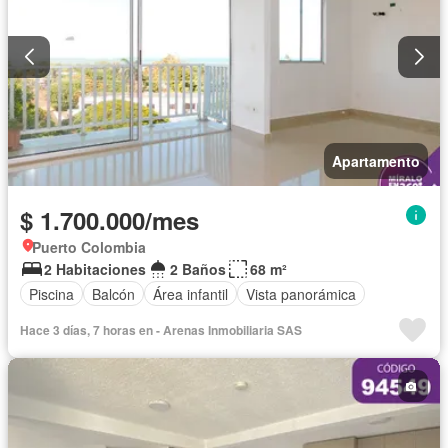
Apartamento
$ 1.700.000/mes
Puerto Colombia
2 Habitaciones
2 Baños
68 m²
Piscina
Balcón
Área infantil
Vista panorámica
Hace 3 días, 7 horas en - Arenas Inmobiliaria SAS