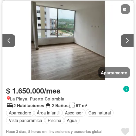
Apartamento
$ 1.650.000/mes
La Playa, Puerto Colombia
2 Habitaciones
2 Baños
57 m²
Aparcadero
Área infantil
Ascensor
Gas natural
Vista panorámica
Piscina
Agua
Hace 3 días, 8 horas en - Inversiones y asesorias global