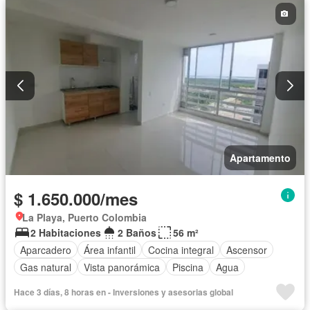
Apartamento
$ 1.650.000/mes
La Playa, Puerto Colombia
2 Habitaciones
2 Baños
56 m²
Aparcadero
Área infantil
Cocina integral
Ascensor
Gas natural
Vista panorámica
Piscina
Agua
Hace 3 días, 8 horas en - Inversiones y asesorias global