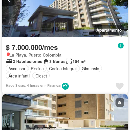
Apartamento
$ 7.000.000/mes
La Playa, Puerto Colombia
3 Habitaciones
3 Baños
154 m²
Ascensor
Piscina
Cocina integral
Gimnasio
Área infantil
Closet
Hace 3 días, 4 horas en - Financar