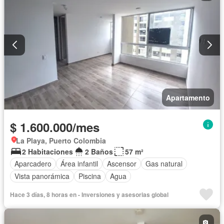
Apartamento
$ 1.600.000/mes
La Playa, Puerto Colombia
2 Habitaciones
2 Baños
57 m²
Aparcadero
Área infantil
Ascensor
Gas natural
Vista panorámica
Piscina
Agua
Hace 3 días, 8 horas en - Inversiones y asesorias global