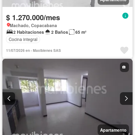
$ 1.270.000/mes
Machado, Copacabana
2 Habitaciones
2 Baños
65 m²
Cocina integral
11/07/2026 en - Maxibienes SAS
Apartamento