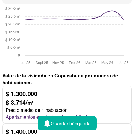
Valor de la vivienda en Copacabana por número de
habitaciones
$ 1.300.000
$ 3.714/
m²
Precio medio de 1 habitación
Apartamentos en alquiler de 1 habitación
Guardar búsqueda
$ 1.400.000