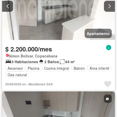
Apartamento
$ 2.200.000/mes
Simon Bolivar, Copacabana
3 Habitaciones
2 Baños
64 m²
Ascensor
Piscina
Cocina integral
Balcón
Área infantil
Gas natural
25/06/2026 en - Maxibienes SAS