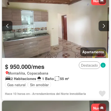
Nuevo
Apartamento
$ 950.000/mes
Destacado
Montañita, Copacabana
2 Habitaciones
1 Baño
55 m²
Gas natural
Sin amoblar
Hace 10 horas en - Arrendamientos del Norte Inmobiliaria
Nuevo