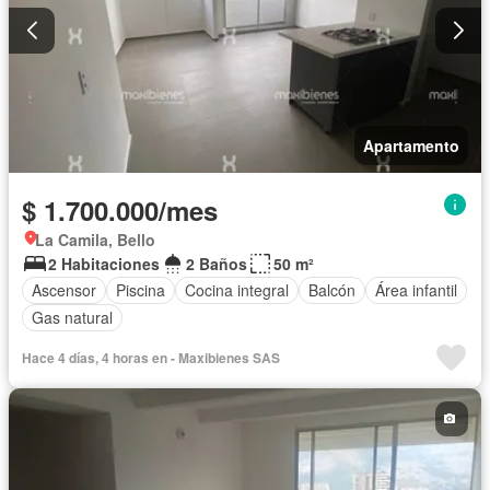
Apartamento
$ 1.700.000/mes
La Camila, Bello
2 Habitaciones
2 Baños
50 m²
Ascensor
Piscina
Cocina integral
Balcón
Área infantil
Gas natural
Hace 4 días, 4 horas en - Maxibienes SAS