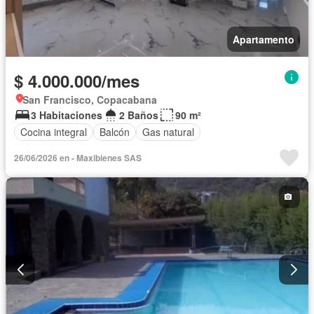
Apartamento
$ 4.000.000/mes
San Francisco, Copacabana
3 Habitaciones
2 Baños
90 m²
Cocina integral
Balcón
Gas natural
26/06/2026 en - Maxibienes SAS