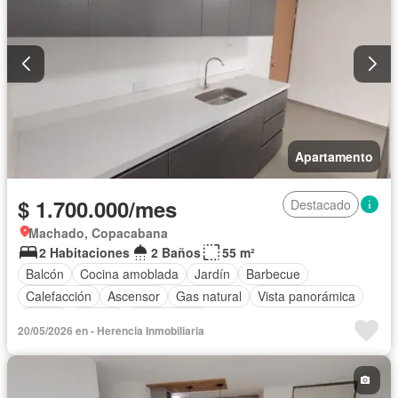
Apartamento
$ 1.700.000/mes
Destacado
Machado, Copacabana
2 Habitaciones
2 Baños
55 m²
Balcón
Cocina amoblada
Jardín
Barbecue
Calefacción
Ascensor
Gas natural
Vista panorámica
Sauna
Piscina
Sin amoblar
20/05/2026 en - Herencia Inmobiliaria