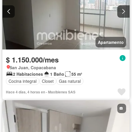
Apartamento
$ 1.150.000/mes
San Juan, Copacabana
2 Habitaciones
1 Baño
55 m²
Cocina integral
Closet
Gas natural
Hace 4 días, 4 horas en - Maxibienes SAS