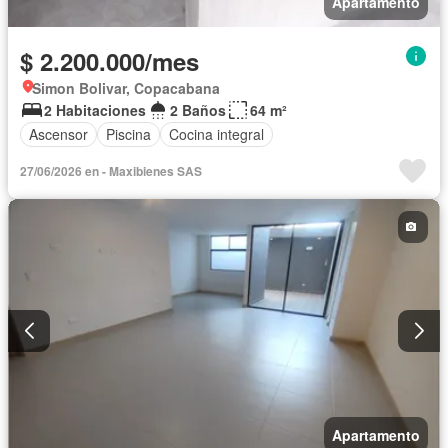
Apartamento
$ 2.200.000/mes
Simon Bolivar, Copacabana
2 Habitaciones
2 Baños
64 m²
Ascensor
Piscina
Cocina integral
27/06/2026 en - Maxibienes SAS
Apartamento