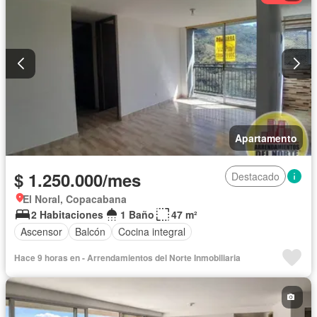
Apartamento
$ 1.250.000/mes
Destacado
El Noral, Copacabana
2 Habitaciones
1 Baño
47 m²
Ascensor
Balcón
Cocina integral
Hace 9 horas en - Arrendamientos del Norte Inmobiliaria