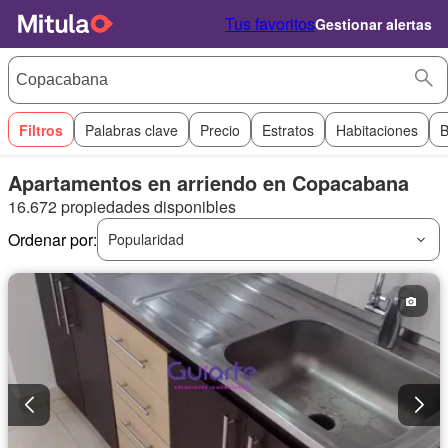
Tus favoritos
Gestionar alertas
Filtros
Palabras clave
Precio
Estratos
Habitaciones
B
Apartamentos en arriendo en Copacabana
16.672 propiedades disponibles
Ordenar por:
Popularidad