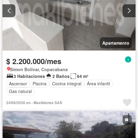
Apartamento
$ 2.200.000/mes
Simon Bolivar, Copacabana
3 Habitaciones
2 Baños
64 m²
Ascensor
Piscina
Cocina integral
Área infantil
Gas natural
24/06/2026 en - Maxibienes SAS