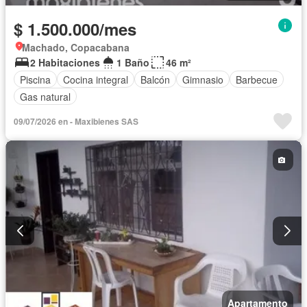
$ 1.500.000/mes
Machado, Copacabana
2 Habitaciones
1 Baño
46 m²
Piscina
Cocina integral
Balcón
Gimnasio
Barbecue
Gas natural
09/07/2026 en - Maxibienes SAS
Apartamento