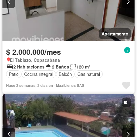
Apartamento
$ 2.000.000/mes
El Tablazo, Copacabana
2 Habitaciones
2 Baños
120 m²
Patio
Cocina integral
Balcón
Gas natural
Hace 2 semanas, 2 días en - Maxibienes SAS