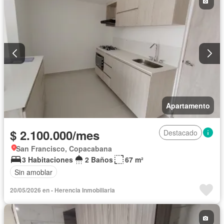
Apartamento
$ 2.100.000/mes
Destacado
San Francisco, Copacabana
3 Habitaciones
2 Baños
67 m²
Sin amoblar
20/05/2026 en - Herencia Inmobiliaria