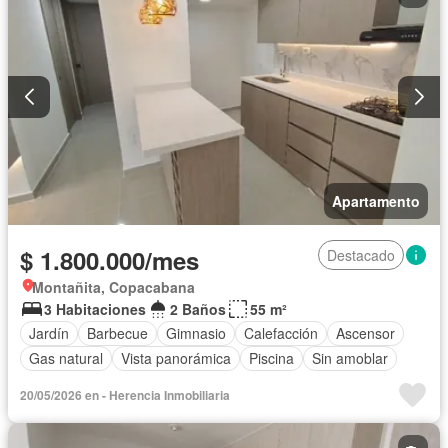
Apartamento
$ 1.800.000/mes
Destacado
Montañita, Copacabana
3 Habitaciones
2 Baños
55 m²
Jardín
Barbecue
Gimnasio
Calefacción
Ascensor
Gas natural
Vista panorámica
Piscina
Sin amoblar
20/05/2026 en - Herencia Inmobiliaria