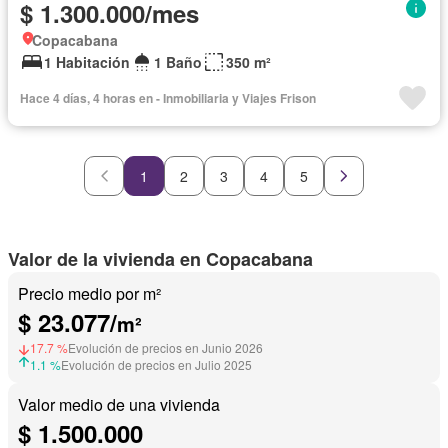
$ 1.300.000/mes
Copacabana
1 Habitación
1 Baño
350 m²
Hace 4 días, 4 horas en - Inmobiliaria y Viajes Frison
1
2
3
4
5
Valor de la vivienda en Copacabana
Precio medio por m²
$ 23.077/
m²
17.7 %
Evolución de precios en Junio 2026
1.1 %
Evolución de precios en Julio 2025
Valor medio de una vivienda
$ 1.500.000