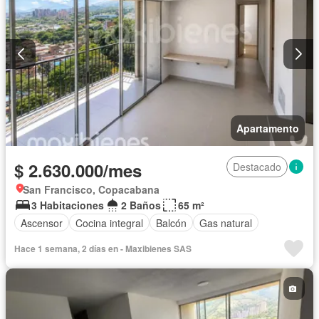
Apartamento
$ 2.630.000/mes
Destacado
San Francisco, Copacabana
3 Habitaciones
2 Baños
65 m²
Ascensor
Cocina integral
Balcón
Gas natural
Hace 1 semana, 2 días en - Maxibienes SAS