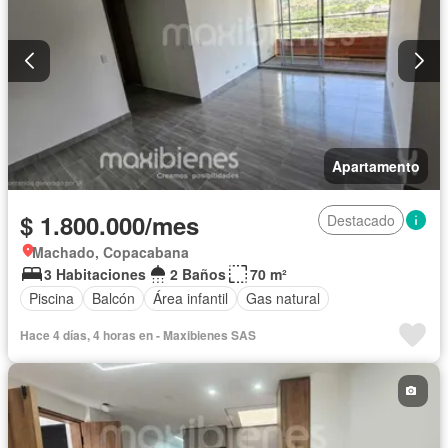
Apartamento
$ 1.800.000/mes
Destacado
Machado, Copacabana
3 Habitaciones
2 Baños
70 m²
Piscina
Balcón
Área infantil
Gas natural
Hace 4 días, 4 horas en - Maxibienes SAS