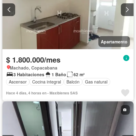
Apartamento
$ 1.800.000/mes
Machado, Copacabana
3 Habitaciones
1 Baño
62 m²
Ascensor
Cocina integral
Balcón
Gas natural
Hace 4 días, 4 horas en - Maxibienes SAS