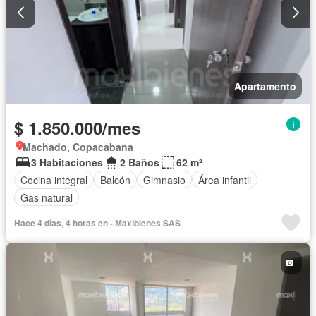
Apartamento
$ 1.850.000/mes
Machado, Copacabana
3 Habitaciones
2 Baños
62 m²
Cocina integral
Balcón
Gimnasio
Área infantil
Gas natural
Hace 4 días, 4 horas en - Maxibienes SAS