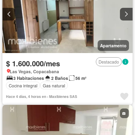
Apartamento
$ 1.600.000/mes
Destacado
Las Vegas, Copacabana
3 Habitaciones
2 Baños
56 m²
Cocina integral
Gas natural
Hace 4 días, 4 horas en - Maxibienes SAS