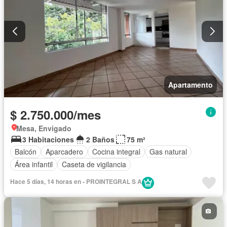
Apartamento
$ 2.750.000/mes
Mesa, Envigado
3 Habitaciones
2 Baños
75 m²
Balcón
Aparcadero
Cocina integral
Gas natural
Área infantil
Caseta de vigilancia
Hace 5 días, 14 horas en - PROINTEGRAL S A