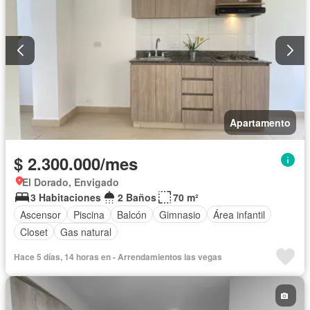
Apartamento
$ 2.300.000/mes
El Dorado, Envigado
3 Habitaciones
2 Baños
70 m²
Ascensor
Piscina
Balcón
Gimnasio
Área infantil
Closet
Gas natural
Hace 5 días, 14 horas en - Arrendamientos las vegas