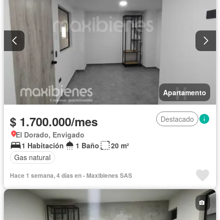
Apartamento
$ 1.700.000/mes
Destacado
El Dorado, Envigado
1 Habitación
1 Baño
20 m²
Gas natural
Hace 1 semana, 4 días en - Maxibienes SAS