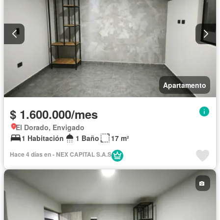
Apartamento
$ 1.600.000/mes
El Dorado, Envigado
1 Habitación
1 Baño
17 m²
Hace 4 días en - NEX CAPITAL S.A.S