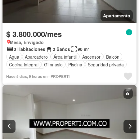
Apartamento
$ 3.800.000/mes
Mesa, Envigado
3 Habitaciones
2 Baños
90 m²
Agua
Aparcadero
Área infantil
Ascensor
Balcón
Cocina integral
Gimnasio
Piscina
Seguridad privada
Vista panorámica
Hace 5 días, 9 horas en - PROPERTI