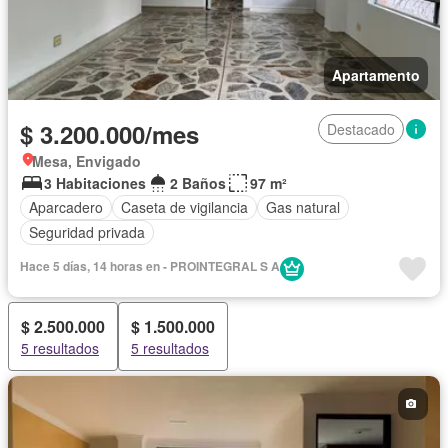
Apartamento
$ 3.200.000/mes
Destacado
Mesa, Envigado
3 Habitaciones
2 Baños
97 m²
Aparcadero
Caseta de vigilancia
Gas natural
Seguridad privada
Hace 5 días, 14 horas en - PROINTEGRAL S A
$ 2.500.000
$ 1.500.000
5 resultados
5 resultados