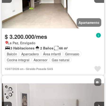
Apartamento
$ 3.200.000/mes
La Paz, Envigado
3 Habitaciones
2 Baños
66 m²
Balcón
Aparcadero
Área infantil
Gimnasio
Cocina integral
Ascensor
Gas natural
Seguridad privada
Piscina
Agua
15/07/2026 en - Giraldo Posada SAS