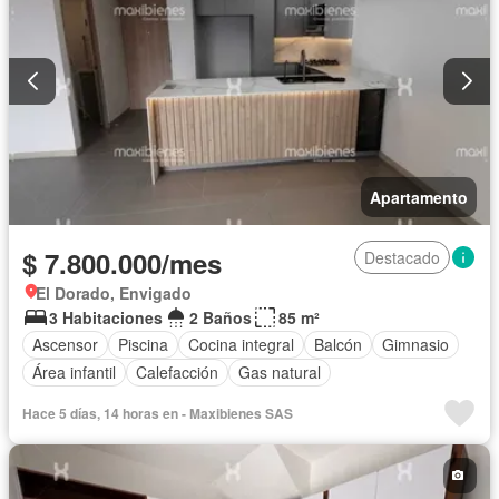
Apartamento
$ 7.800.000/mes
Destacado
El Dorado, Envigado
3 Habitaciones
2 Baños
85 m²
Ascensor
Piscina
Cocina integral
Balcón
Gimnasio
Área infantil
Calefacción
Gas natural
Hace 5 días, 14 horas en - Maxibienes SAS