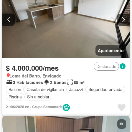
Apartamento
$ 4.000.000/mes
Destacado
Loma del Barro, Envigado
3 Habitaciones
2 Baños
85 m²
Balcón
Caseta de vigilancia
Jacuzzi
Seguridad privada
Piscina
Sin amoblar
21/06/2026 en - Grupo Santamaría