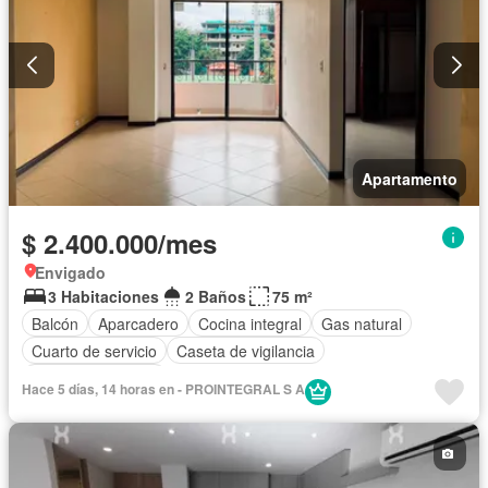
Apartamento
$ 2.400.000/mes
Envigado
3 Habitaciones
2 Baños
75 m²
Balcón
Aparcadero
Cocina integral
Gas natural
Cuarto de servicio
Caseta de vigilancia
Seguridad privada
Hace 5 días, 14 horas en - PROINTEGRAL S A