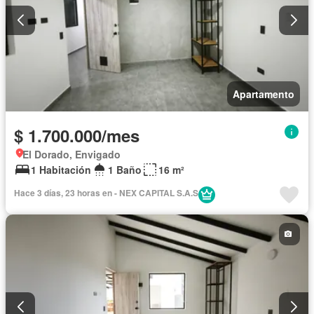
Apartamento
$ 1.700.000/mes
El Dorado, Envigado
1 Habitación
1 Baño
16 m²
Hace 3 días, 23 horas en - NEX CAPITAL S.A.S