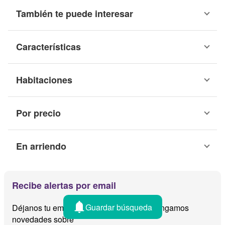
También te puede interesar
Características
Habitaciones
Por precio
En arriendo
Recibe alertas por email
Guardar búsqueda
Déjanos tu email y te avisamos cuando tengamos
novedades sobre