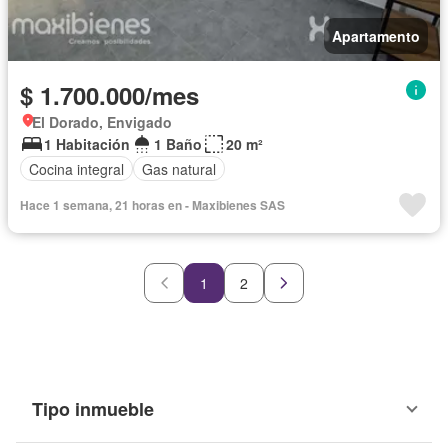
Apartamento
$ 1.700.000/mes
El Dorado, Envigado
1 Habitación
1 Baño
20 m²
Cocina integral
Gas natural
Hace 1 semana, 21 horas en - Maxibienes SAS
1
2
Tipo inmueble