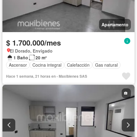
Apartamento
$ 1.700.000/mes
El Dorado, Envigado
1 Baño
20 m²
Ascensor
Cocina integral
Calefacción
Gas natural
Hace 1 semana, 21 horas en - Maxibienes SAS