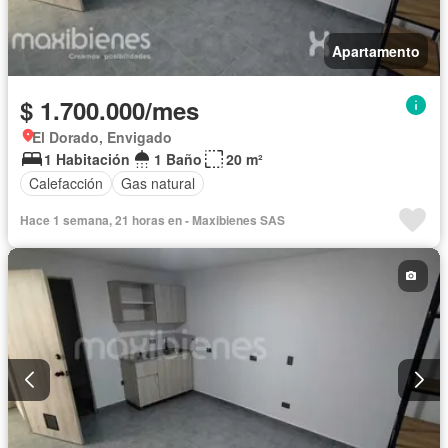
Apartamento
$ 1.700.000/mes
El Dorado, Envigado
1 Habitación
1 Baño
20 m²
Calefacción
Gas natural
Hace 1 semana, 21 horas en - Maxibienes SAS