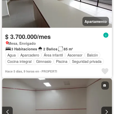
Apartamento
$ 3.700.000/mes
Mesa, Envigado
3 Habitaciones
2 Baños
85 m²
Agua
Aparcadero
Área infantil
Ascensor
Balcón
Cocina integral
Gimnasio
Piscina
Seguridad privada
Vista panorámica
Hace 5 días, 9 horas en - PROPERTI