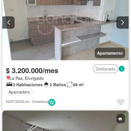
Apartamento
$ 3.200.000/mes
Destacado
La Paz, Envigado
3 Habitaciones
2 Baños
66 m²
Aparcadero
02/07/2026 en - Conaltura