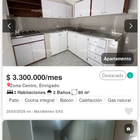
Apartamento
$ 3.300.000/mes
Destacado
Zona Centro, Envigado
3 Habitaciones
2 Baños
80 m²
Patio
Cocina integral
Balcón
Calefacción
Gas natural
28/05/2026 en - Maxibienes SAS