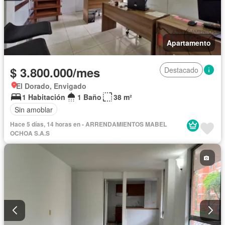
Apartamento
$ 3.800.000/mes
Destacado
El Dorado, Envigado
1 Habitación
1 Baño
38 m²
Sin amoblar
Hace 5 días, 14 horas en - ARRENDAMIENTOS MABEL
OCHOA S.A.S