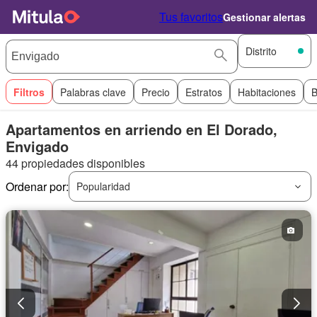
Tus favoritos
Gestionar alertas
Distrito
Filtros
Palabras clave
Precio
Estratos
Habitaciones
B
Apartamentos en arriendo en El Dorado,
Envigado
44 propiedades disponibles
Ordenar por:
Popularidad