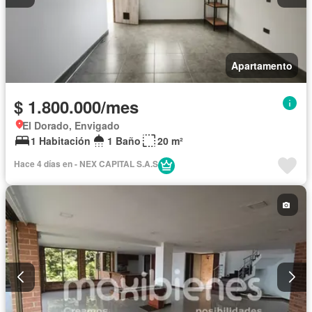
Apartamento
$ 1.800.000/mes
El Dorado, Envigado
1 Habitación
1 Baño
20 m²
Hace 4 días en - NEX CAPITAL S.A.S