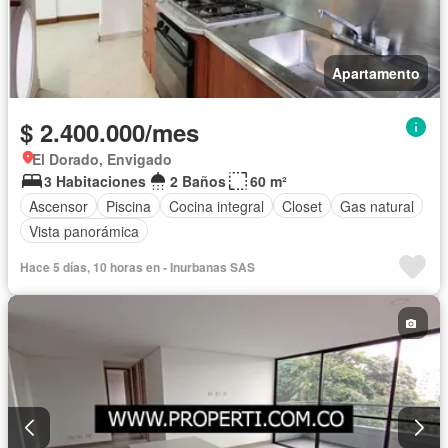
Apartamento
$ 2.400.000/mes
El Dorado, Envigado
3 Habitaciones
2 Baños
60 m²
Ascensor
Piscina
Cocina integral
Closet
Gas natural
Vista panorámica
Hace 5 días, 10 horas en - Inurbanas SAS