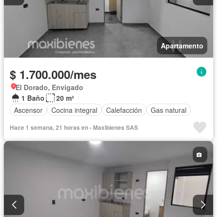
Apartamento
$ 1.700.000/mes
El Dorado, Envigado
1 Baño
20 m²
Ascensor
Cocina integral
Calefacción
Gas natural
Hace 1 semana, 21 horas en - Maxibienes SAS