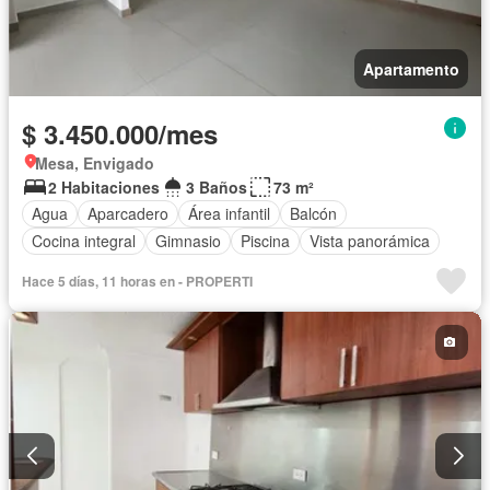
Apartamento
$ 3.450.000/mes
Mesa, Envigado
2 Habitaciones
3 Baños
73 m²
Agua
Aparcadero
Área infantil
Balcón
Cocina integral
Gimnasio
Piscina
Vista panorámica
Hace 5 días, 11 horas en - PROPERTI