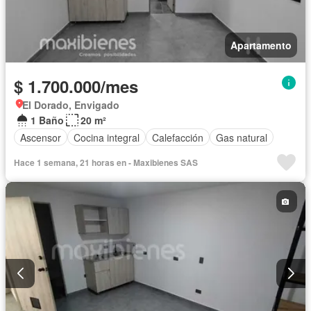
Apartamento
$ 1.700.000/mes
El Dorado, Envigado
1 Baño
20 m²
Ascensor
Cocina integral
Calefacción
Gas natural
Hace 1 semana, 21 horas en - Maxibienes SAS