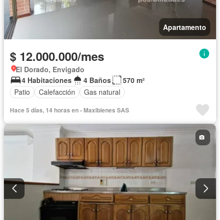
Apartamento
$ 12.000.000/mes
El Dorado, Envigado
4 Habitaciones
4 Baños
570 m²
Patio
Calefacción
Gas natural
Hace 5 días, 14 horas en - Maxibienes SAS