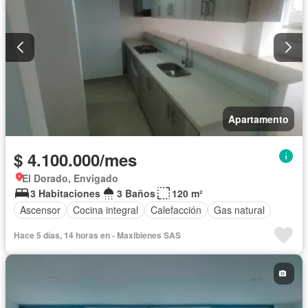
Apartamento
$ 4.100.000/mes
El Dorado, Envigado
3 Habitaciones
3 Baños
120 m²
Ascensor
Cocina integral
Calefacción
Gas natural
Hace 5 días, 14 horas en - Maxibienes SAS