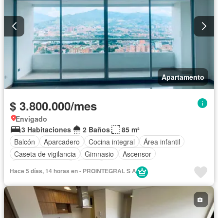
Apartamento
$ 3.800.000/mes
Envigado
3 Habitaciones
2 Baños
85 m²
Balcón
Aparcadero
Cocina integral
Área infantil
Caseta de vigilancia
Gimnasio
Ascensor
Seguridad privada
Piscina
Hace 5 días, 14 horas en - PROINTEGRAL S A