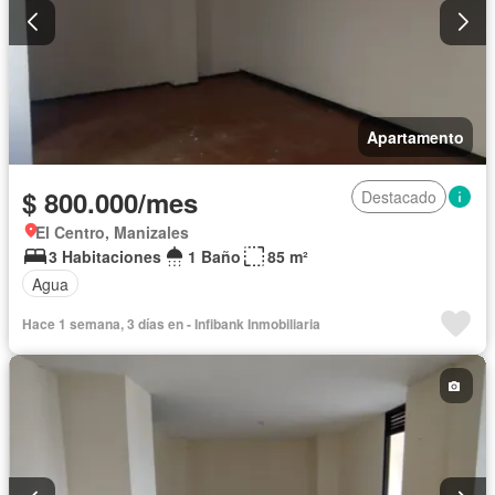
Apartamento
$ 800.000/mes
Destacado
El Centro, Manizales
3 Habitaciones
1 Baño
85 m²
Agua
Hace 1 semana, 3 días en - Infibank Inmobiliaria