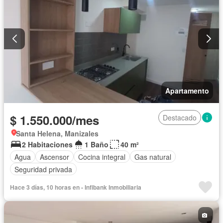
Apartamento
$ 1.550.000/mes
Destacado
Santa Helena, Manizales
2 Habitaciones
1 Baño
40 m²
Agua
Ascensor
Cocina integral
Gas natural
Seguridad privada
Hace 3 días, 10 horas en - Infibank Inmobiliaria