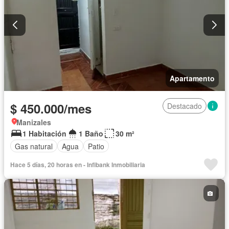
Apartamento
$ 450.000/mes
Destacado
Manizales
1 Habitación
1 Baño
30 m²
Gas natural
Agua
Patio
Hace 5 días, 20 horas en - Infibank Inmobiliaria