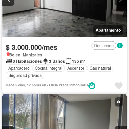
Apartamento
$ 3.000.000/mes
Destacado
Belen, Manizales
3 Habitaciones
3 Baños
135 m²
Aparcadero
Cocina integral
Ascensor
Gas natural
Seguridad privada
Hace 5 días, 12 horas en - Lucia Prada Inmobiliaria