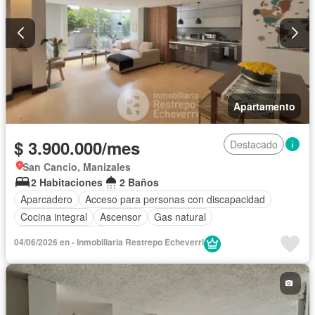
Apartamento
$ 3.900.000/mes
Destacado
San Cancio, Manizales
2 Habitaciones
2 Baños
Aparcadero
Acceso para personas con discapacidad
Cocina integral
Ascensor
Gas natural
Seguridad privada
04/06/2026 en - Inmobiliaria Restrepo Echeverri