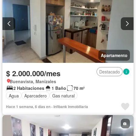
Apartamento
$ 2.000.000/mes
Destacado
Buenavista, Manizales
2 Habitaciones
1 Baño
70 m²
Agua
Aparcadero
Gas natural
Hace 1 semana, 6 días en - Infibank Inmobiliaria