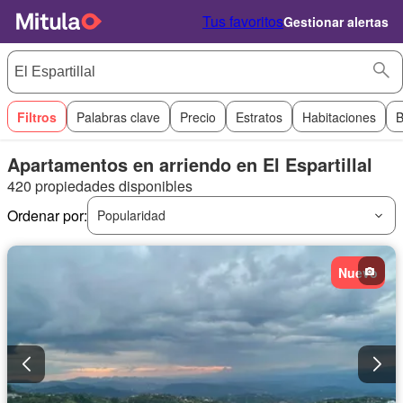
Tus favoritos
Gestionar alertas
Filtros
Palabras clave
Precio
Estratos
Habitaciones
B
Apartamentos en arriendo en El Espartillal
420 propiedades disponibles
Ordenar por:
Popularidad
Nuevo