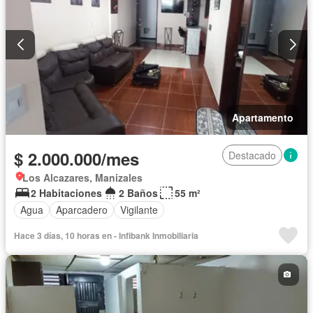
Apartamento
$ 2.000.000/mes
Destacado
Los Alcazares, Manizales
2 Habitaciones
2 Baños
55 m²
Agua
Aparcadero
Vigilante
Hace 3 días, 10 horas en - Infibank Inmobiliaria