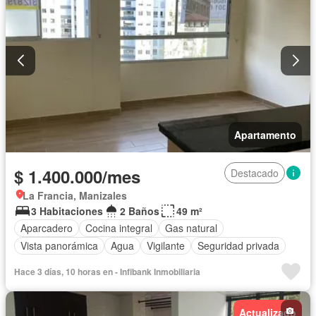
Apartamento
$ 1.400.000/mes
Destacado
La Francia, Manizales
3 Habitaciones
2 Baños
49 m²
Aparcadero
Cocina integral
Gas natural
Vista panorámica
Agua
Vigilante
Seguridad privada
Hace 3 días, 10 horas en - Infibank Inmobiliaria
Actualizado