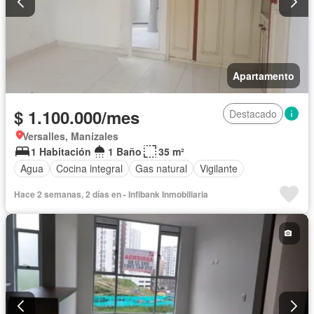
Apartamento
$ 1.100.000/mes
Destacado
Versalles, Manizales
1 Habitación
1 Baño
35 m²
Agua
Cocina integral
Gas natural
Vigilante
Hace 2 semanas, 2 días en - Infibank Inmobiliaria