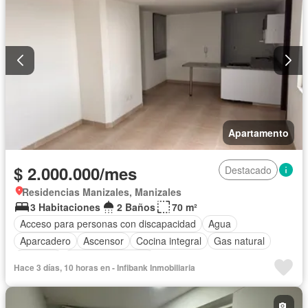
Apartamento
$ 2.000.000/mes
Destacado
Residencias Manizales, Manizales
3 Habitaciones
2 Baños
70 m²
Acceso para personas con discapacidad
Agua
Aparcadero
Ascensor
Cocina integral
Gas natural
Vigilante
Seguridad privada
Hace 3 días, 10 horas en - Infibank Inmobiliaria