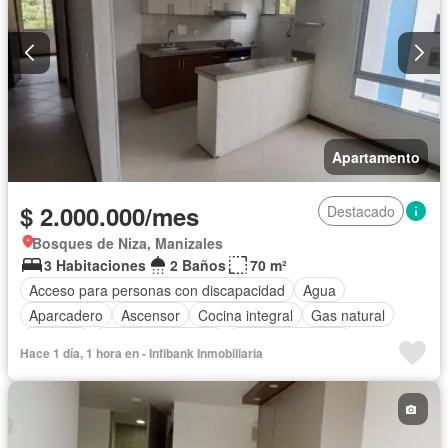
Apartamento
$ 2.000.000/mes
Destacado
Bosques de Niza, Manizales
3 Habitaciones
2 Baños
70 m²
Acceso para personas con discapacidad
Agua
Aparcadero
Ascensor
Cocina integral
Gas natural
Vigilante
Seguridad privada
Vista panorámica
Hace 1 día, 1 hora en - Infibank Inmobiliaria