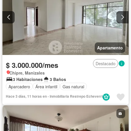
Apartamento
$ 3.000.000/mes
Destacado
Chipre, Manizales
3 Habitaciones
3 Baños
Aparcadero
Área infantil
Gas natural
Hace 3 días, 11 horas en - Inmobiliaria Restrepo Echeverri