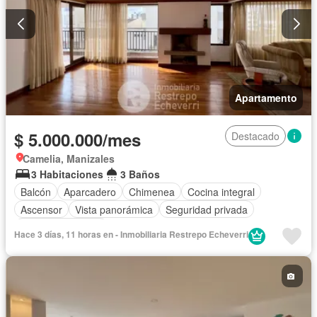
Apartamento
$ 5.000.000/mes
Destacado
Camelia, Manizales
3 Habitaciones
3 Baños
Balcón
Aparcadero
Chimenea
Cocina integral
Ascensor
Vista panorámica
Seguridad privada
Cuarto de servicio
Hace 3 días, 11 horas en - Inmobiliaria Restrepo Echeverri