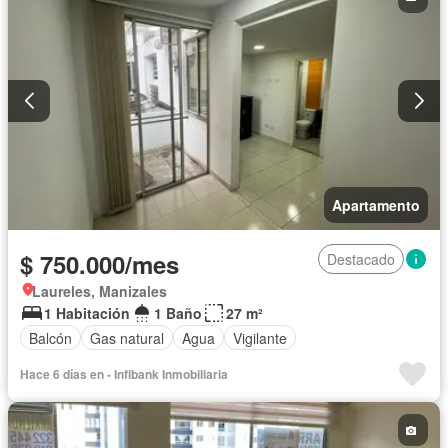
Apartamento
$ 750.000/mes
Destacado
Laureles, Manizales
1 Habitación
1 Baño
27 m²
Balcón
Gas natural
Agua
Vigilante
Hace 6 días en - Infibank Inmobiliaria