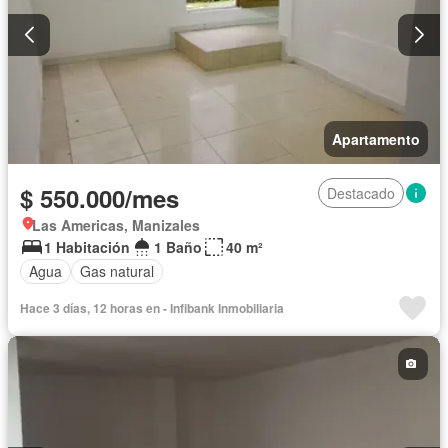
Apartamento
$ 550.000/mes
Destacado
Las Americas, Manizales
1 Habitación
1 Baño
40 m²
Agua
Gas natural
Hace 3 días, 12 horas en - Infibank Inmobiliaria