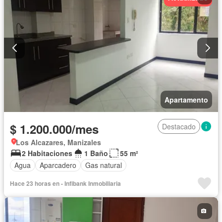
Apartamento
$ 1.200.000/mes
Destacado
Los Alcazares, Manizales
2 Habitaciones
1 Baño
55 m²
Agua
Aparcadero
Gas natural
Hace 23 horas en - Infibank Inmobiliaria