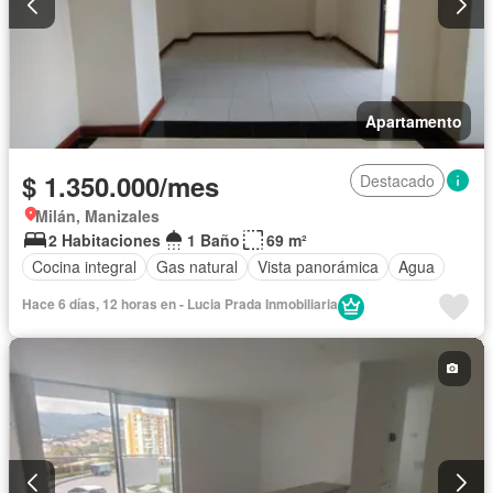
Apartamento
$ 1.350.000/mes
Destacado
Milán, Manizales
2 Habitaciones
1 Baño
69 m²
Cocina integral
Gas natural
Vista panorámica
Agua
Hace 6 días, 12 horas en - Lucia Prada Inmobiliaria