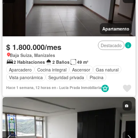
Apartamento
$ 1.800.000/mes
Destacado
Baja Suiza, Manizales
2 Habitaciones
2 Baños
49 m²
Aparcadero
Cocina integral
Ascensor
Gas natural
Vista panorámica
Seguridad privada
Piscina
Hace 1 semana, 12 horas en - Lucia Prada Inmobiliaria