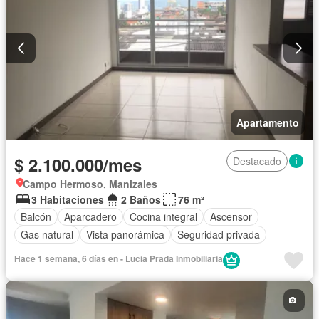
Apartamento
$ 2.100.000/mes
Destacado
Campo Hermoso, Manizales
3 Habitaciones
2 Baños
76 m²
Balcón
Aparcadero
Cocina integral
Ascensor
Gas natural
Vista panorámica
Seguridad privada
Hace 1 semana, 6 días en - Lucia Prada Inmobiliaria