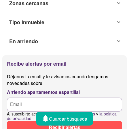
Zonas cercanas
Tipo inmueble
En arriendo
Recibe alertas por email
Déjanos tu email y te avisamos cuando tengamos
novedades sobre
Arriendo apartamentos espartillal
Al suscribirte aceptas
los términos y condiciones
y
la política
Guardar búsqueda
de privacidad
Recibir alertas