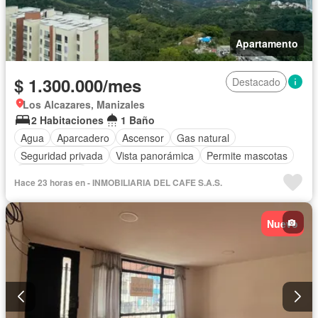
Apartamento
$ 1.300.000/mes
Destacado
Los Alcazares, Manizales
2 Habitaciones
1 Baño
Agua
Aparcadero
Ascensor
Gas natural
Seguridad privada
Vista panorámica
Permite mascotas
Permite niños
Hace 23 horas en - INMOBILIARIA DEL CAFE S.A.S.
Nuevo