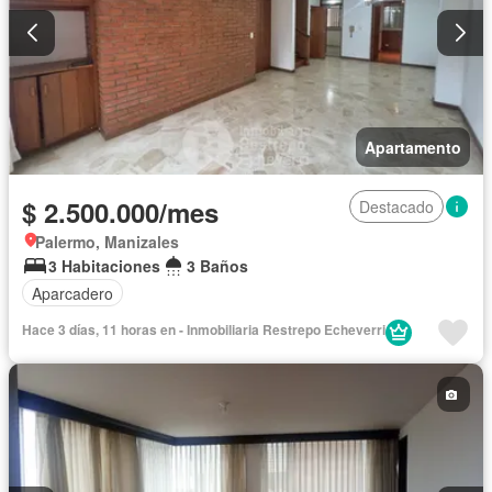
Apartamento
$ 2.500.000/mes
Destacado
Palermo, Manizales
3 Habitaciones
3 Baños
Aparcadero
Hace 3 días, 11 horas en - Inmobiliaria Restrepo Echeverri