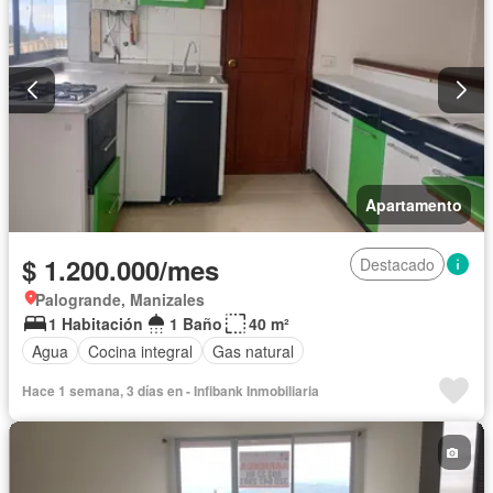
Apartamento
$ 1.200.000/mes
Destacado
Palogrande, Manizales
1 Habitación
1 Baño
40 m²
Agua
Cocina integral
Gas natural
Hace 1 semana, 3 días en - Infibank Inmobiliaria