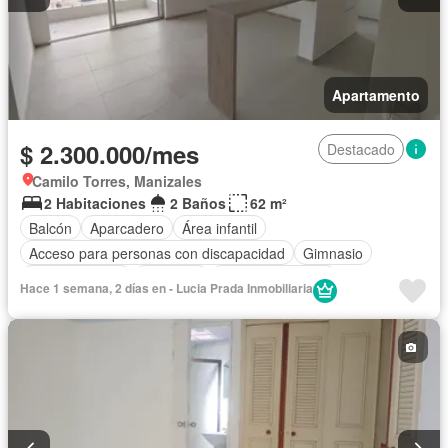
Apartamento
$ 2.300.000/mes
Destacado
Camilo Torres, Manizales
2 Habitaciones
2 Baños
62 m²
Balcón
Aparcadero
Área infantil
Acceso para personas con discapacidad
Gimnasio
Cocina integral
Ascensor
Vista panorámica
Hace 1 semana, 2 días en - Lucia Prada Inmobiliaria
Seguridad privada
Piscina