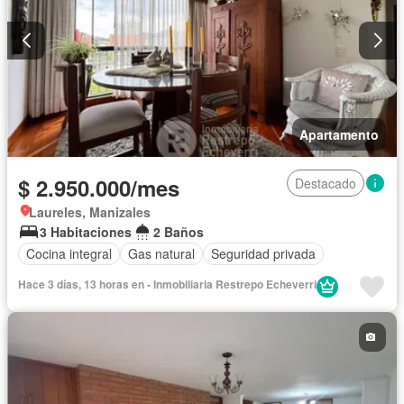
Apartamento
$ 2.950.000/mes
Destacado
Laureles, Manizales
3 Habitaciones
2 Baños
Cocina integral
Gas natural
Seguridad privada
Hace 3 días, 13 horas en - Inmobiliaria Restrepo Echeverri