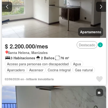
Apartamento
$ 2.200.000/mes
Destacado
Santa Helena, Manizales
3 Habitaciones
2 Baños
76 m²
Acceso para personas con discapacidad
Agua
Aparcadero
Ascensor
Cocina integral
Gas natural
Vista panorámica
02/06/2026 en - Infibank Inmobiliaria