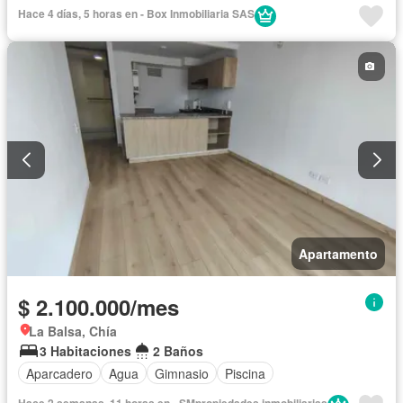
Hace 4 días, 5 horas en - Box Inmobiliaria SAS
Apartamento
$ 2.100.000/mes
La Balsa, Chía
3 Habitaciones
2 Baños
Aparcadero
Agua
Gimnasio
Piscina