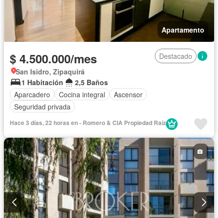
Apartamento
$ 4.500.000/mes
Destacado
San Isidro, Zipaquirá
1 Habitación
2,5 Baños
Aparcadero
Cocina integral
Ascensor
Seguridad privada
Hace 3 días, 22 horas en - Romero & CIA Propiedad Raí­z