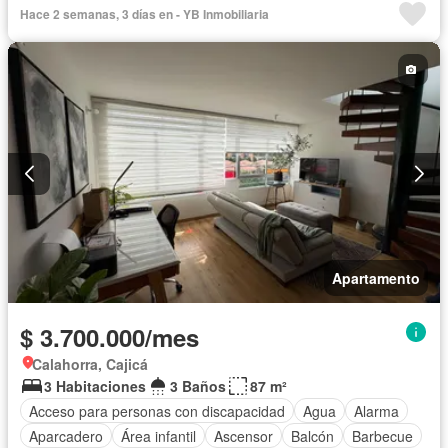
Hace 2 semanas, 3 días en - YB Inmobiliaria
Apartamento
$ 3.700.000/mes
Calahorra, Cajicá
3 Habitaciones
3 Baños
87 m²
Acceso para personas con discapacidad
Agua
Alarma
Aparcadero
Área infantil
Ascensor
Balcón
Barbecue