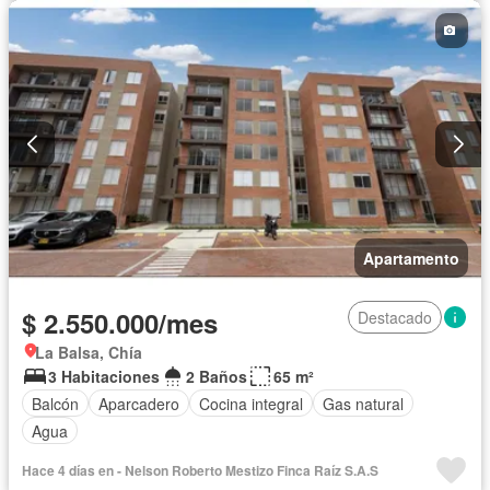
Apartamento
$ 2.550.000/mes
Destacado
La Balsa, Chía
3 Habitaciones
2 Baños
65 m²
Balcón
Aparcadero
Cocina integral
Gas natural
Agua
Hace 4 días en - Nelson Roberto Mestizo Finca Raíz S.A.S