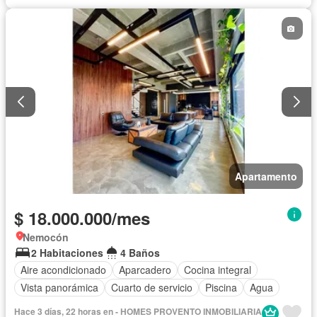
Seguridad privada
Terraza
Vista panorámica
Permite mascotas
Permite niños
Solo familias
Apartamento
$ 18.000.000/mes
Nemocón
2 Habitaciones
4 Baños
Aire acondicionado
Aparcadero
Cocina integral
Vista panorámica
Cuarto de servicio
Piscina
Agua
Hace 3 días, 22 horas en - HOMES PROVENTO INMOBILIARIA