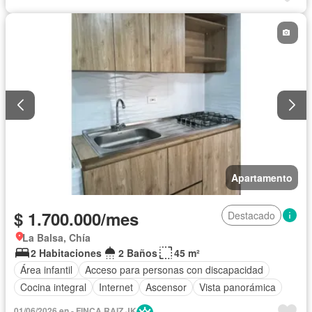
Apartamento
$ 1.700.000/mes
Destacado
La Balsa, Chía
2 Habitaciones
2 Baños
45 m²
Área infantil
Acceso para personas con discapacidad
Cocina integral
Internet
Ascensor
Vista panorámica
01/06/2026 en - FINCA RAIZ JK