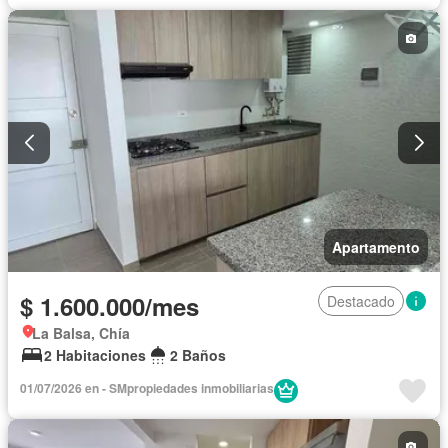
Apartamento
$ 1.600.000/mes
Destacado
La Balsa, Chía
2 Habitaciones
2 Baños
01/07/2026 en - SMpropiedades inmobiliarias