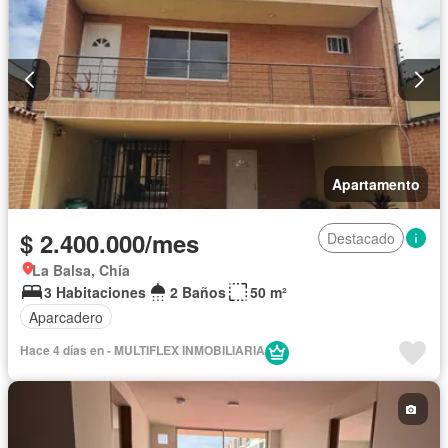
Apartamento
$ 2.400.000/mes
Destacado
La Balsa, Chía
3 Habitaciones
2 Baños
50 m²
Aparcadero
Hace 4 días en - MULTIFLEX INMOBILIARIA