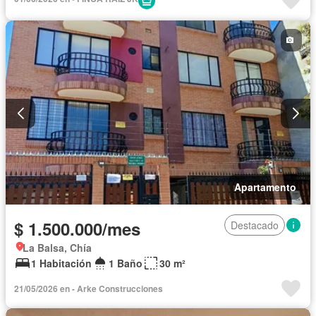
Apartamento
$ 1.500.000/mes
Destacado
La Balsa, Chía
1 Habitación
1 Baño
30 m²
21/05/2026 en - Arke Construcciones