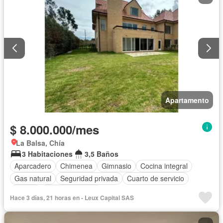
Apartamento
$ 8.000.000/mes
La Balsa, Chía
3 Habitaciones
3,5 Baños
Aparcadero
Chimenea
Gimnasio
Cocina integral
Gas natural
Seguridad privada
Cuarto de servicio
Piscina
Cancha de tenis
Hace 3 días, 21 horas en - Leux Capital SAS