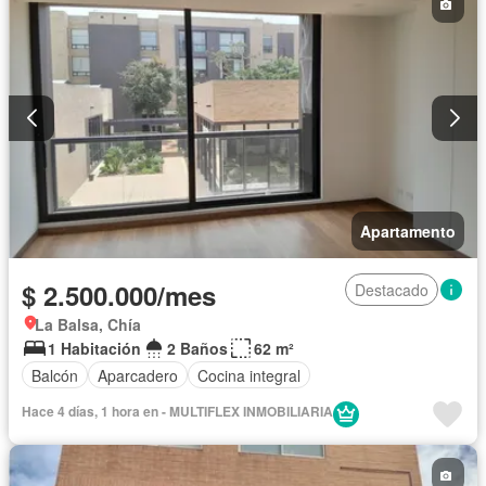
Apartamento
$ 2.500.000/mes
Destacado
La Balsa, Chía
1 Habitación
2 Baños
62 m²
Balcón
Aparcadero
Cocina integral
Hace 4 días, 1 hora en - MULTIFLEX INMOBILIARIA