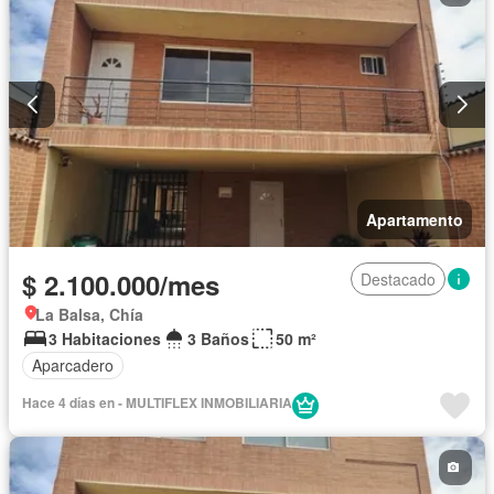
Apartamento
$ 2.100.000/mes
Destacado
La Balsa, Chía
3 Habitaciones
3 Baños
50 m²
Aparcadero
Hace 4 días en - MULTIFLEX INMOBILIARIA