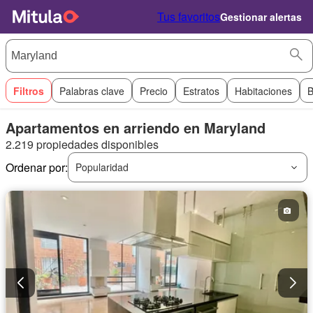
Tus favoritos
Gestionar alertas
Filtros
Palabras clave
Precio
Estratos
Habitaciones
B
Apartamentos en arriendo en Maryland
2.219 propiedades disponibles
Ordenar por:
Popularidad