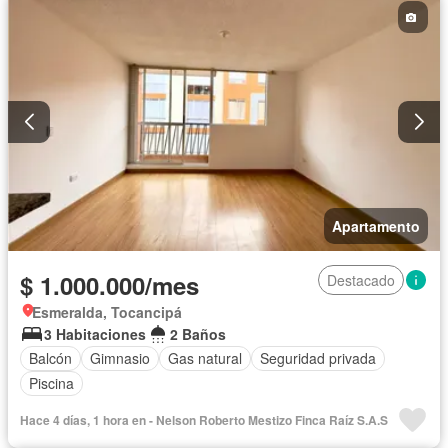
Apartamento
$ 1.000.000/mes
Destacado
Esmeralda, Tocancipá
3 Habitaciones
2 Baños
Balcón
Gimnasio
Gas natural
Seguridad privada
Piscina
Hace 4 días, 1 hora en - Nelson Roberto Mestizo Finca Raíz S.A.S