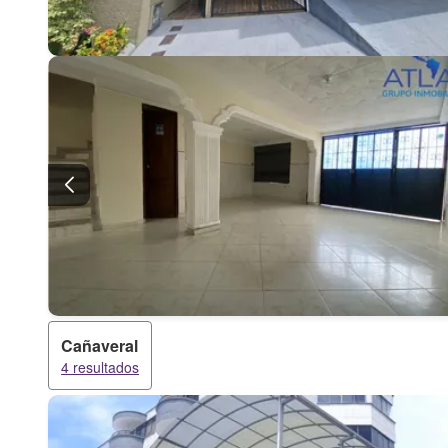
Cañaveral
4 resultados