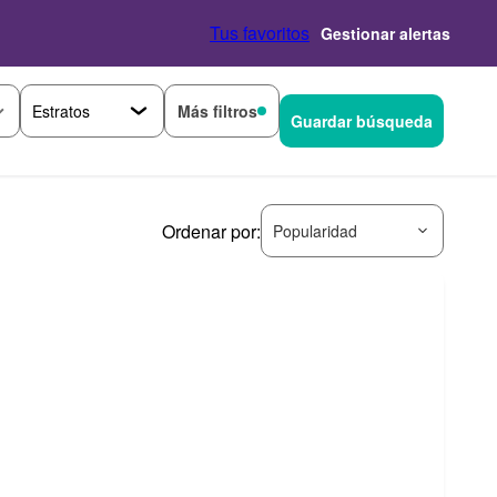
Tus favoritos
Gestionar alertas
Más filtros
Guardar búsqueda
Ordenar por:
Popularidad