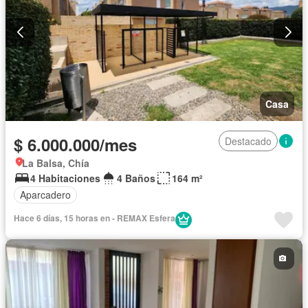
Casa
$ 6.000.000/mes
Destacado
La Balsa, Chía
4 Habitaciones
4 Baños
164 m²
Aparcadero
Hace 6 días, 15 horas en - REMAX Esfera