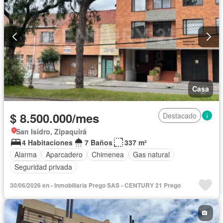
Casa
$ 8.500.000/mes
Destacado
San Isidro, Zipaquirá
4 Habitaciones
7 Baños
337 m²
Alarma
Aparcadero
Chimenea
Gas natural
Seguridad privada
30/06/2026 en - Inmobiliaria Prego SAS - CENTURY 21 Prego