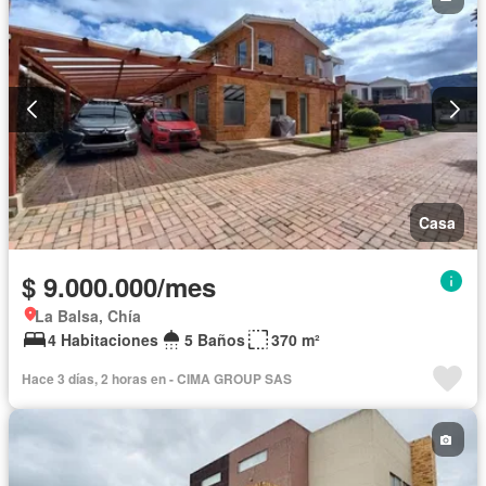
Casa
$ 9.000.000/mes
La Balsa, Chía
4 Habitaciones
5 Baños
370 m²
Hace 3 días, 2 horas en - CIMA GROUP SAS