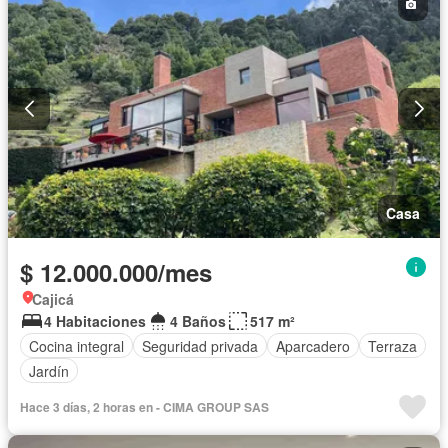
Casa
$ 12.000.000/mes
Cajicá
4 Habitaciones
4 Baños
517 m²
Cocina integral
Seguridad privada
Aparcadero
Terraza
Jardín
Hace 3 días, 2 horas en - CIMA GROUP SAS