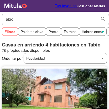
Tus favoritos
Gestionar alertas
Filtros
Palabras clave
Precio
Estratos
Habitaciones
Casas en arriendo 4 habitaciones en Tabio
75 propiedades disponibles
Ordenar por:
Popularidad