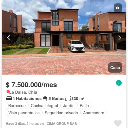
Casa
$ 7.500.000/mes
La Balsa, Chía
4 Habitaciones
5 Baños
330 m²
Barbecue
Cocina integral
Jardín
Patio
Vista panorámica
Seguridad privada
Aparcadero
Terraza
Caseta de vigilancia
Hace 3 días, 2 horas en - CIMA GROUP SAS