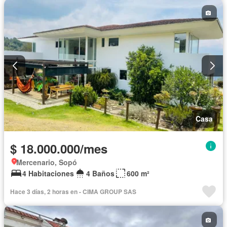
Casa
$ 18.000.000/mes
Mercenario, Sopó
4 Habitaciones
4 Baños
600 m²
Hace 3 días, 2 horas en - CIMA GROUP SAS