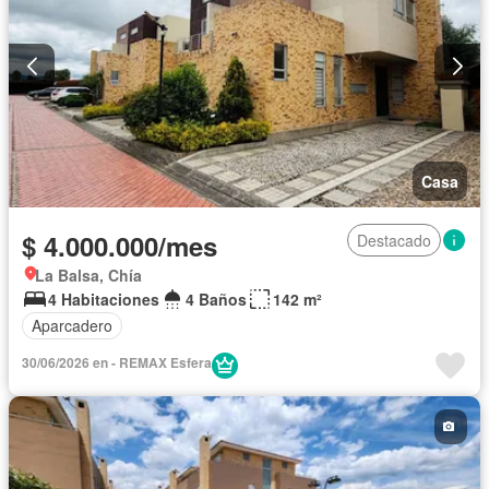
Casa
$ 4.000.000/mes
Destacado
La Balsa, Chía
4 Habitaciones
4 Baños
142 m²
Aparcadero
30/06/2026 en - REMAX Esfera