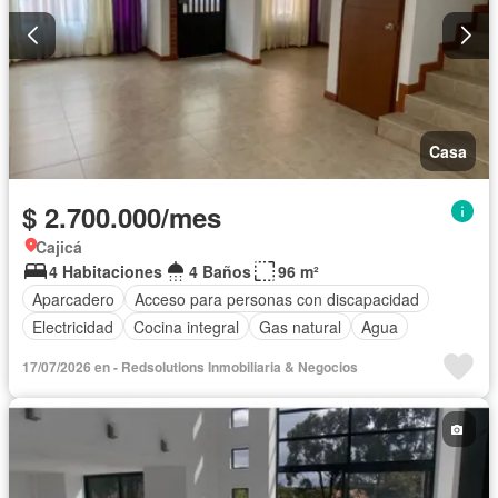
Casa
$ 2.700.000/mes
Cajicá
4 Habitaciones
4 Baños
96 m²
Aparcadero
Acceso para personas con discapacidad
Electricidad
Cocina integral
Gas natural
Agua
17/07/2026 en - Redsolutions Inmobiliaria & Negocios