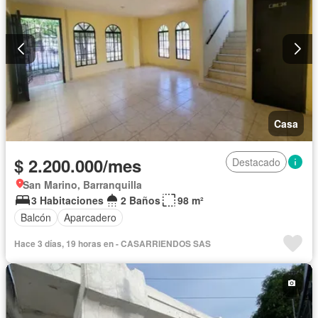
Casa
$ 2.200.000/mes
Destacado
San Marino, Barranquilla
3 Habitaciones
2 Baños
98 m²
Balcón
Aparcadero
Hace 3 días, 19 horas en - CASARRIENDOS SAS