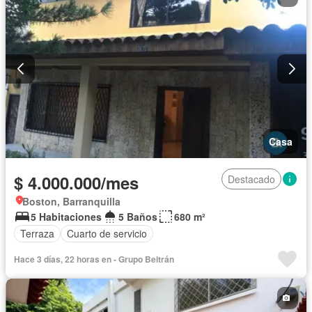
Casa
$ 4.000.000/mes
Destacado
Boston, Barranquilla
5 Habitaciones
5 Baños
680 m²
Terraza
Cuarto de servicio
Hace 3 días, 22 horas en - Grupo Beltrán