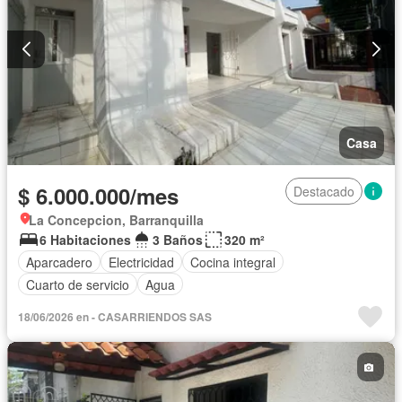
Casa
$ 6.000.000/mes
Destacado
La Concepcion, Barranquilla
6 Habitaciones
3 Baños
320 m²
Aparcadero
Electricidad
Cocina integral
Cuarto de servicio
Agua
18/06/2026 en - CASARRIENDOS SAS