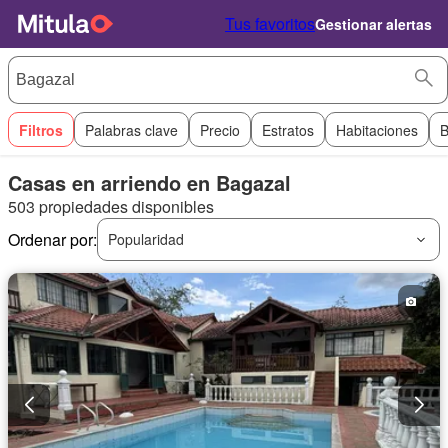
Tus favoritos
Gestionar alertas
Filtros
Palabras clave
Precio
Estratos
Habitaciones
B
Casas en arriendo en Bagazal
503 propiedades disponibles
Ordenar por:
Popularidad