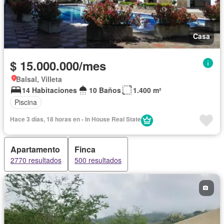
Casa
$ 15.000.000/mes
Balsal, Villeta
14 Habitaciones
10 Baños
1.400 m²
Piscina
Hace 3 días, 18 horas en - In House Real State
Apartamento
Finca
2770 resultados
500 resultados