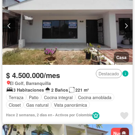
Casa
$ 4.500.000/mes
Destacado
El Golf, Barranquilla
3 Habitaciones
2 Baños
221 m²
Terraza
Patio
Cocina integral
Cocina amoblada
Closet
Gas natural
Vista panorámica
Hace 2 semanas, 2 días en - Activos por Colombia
Nuevo