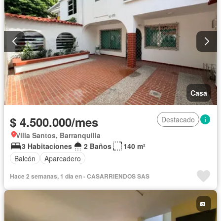
Casa
$ 4.500.000/mes
Destacado
Villa Santos, Barranquilla
3 Habitaciones
2 Baños
140 m²
Balcón
Aparcadero
Hace 2 semanas, 1 día en - CASARRIENDOS SAS