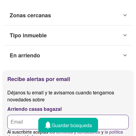
Zonas cercanas
Tipo inmueble
En arriendo
Recibe alertas por email
Déjanos tu email y te avisamos cuando tengamos
novedades sobre
Arriendo casas bagazal
Guardar búsqueda
Al suscribirte aceptas
los términos y condiciones
y
la política