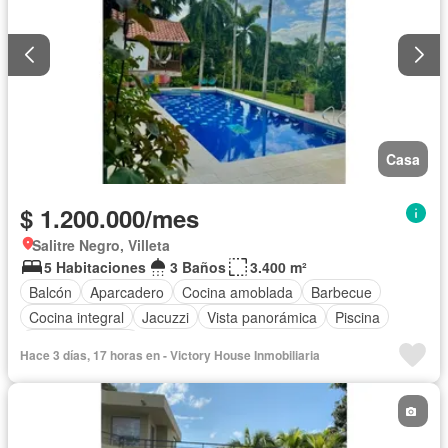
Casa
$ 1.200.000/mes
Salitre Negro, Villeta
5 Habitaciones
3 Baños
3.400 m²
Balcón
Aparcadero
Cocina amoblada
Barbecue
Cocina integral
Jacuzzi
Vista panorámica
Piscina
Cancha de tenis
Hace 3 días, 17 horas en - Victory House Inmobiliaria