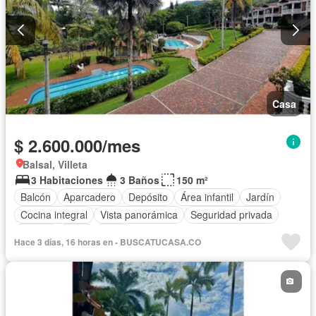
Casa
$ 2.600.000/mes
Balsal, Villeta
3 Habitaciones
3 Baños
150 m²
Balcón
Aparcadero
Depósito
Área infantil
Jardín
Cocina integral
Vista panorámica
Seguridad privada
Piscina
Agua
Patio
Hace 3 días, 16 horas en - BUSCATUCASA.CO