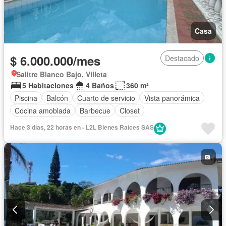
Casa
$ 6.000.000/mes
Destacado
Salitre Blanco Bajo, Villeta
5 Habitaciones
4 Baños
360 m²
Piscina
Balcón
Cuarto de servicio
Vista panorámica
Cocina amoblada
Barbecue
Closet
Hace 3 días, 22 horas en - L2L Bienes Raíces SAS