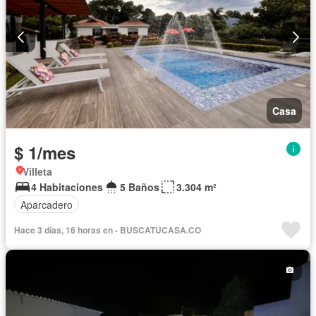
Casa
$ 1/mes
Villeta
4 Habitaciones
5 Baños
3.304 m²
Aparcadero
Hace 3 días, 16 horas en - BUSCATUCASA.CO