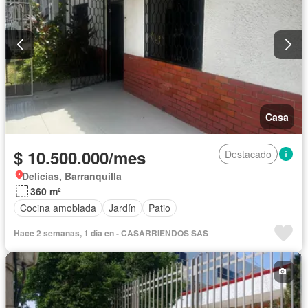
Casa
$ 10.500.000/mes
Destacado
Delicias, Barranquilla
360 m²
Cocina amoblada
Jardín
Patio
Hace 2 semanas, 1 día en - CASARRIENDOS SAS