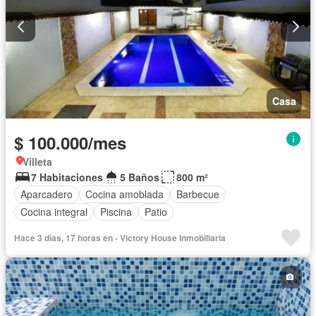
Casa
$ 100.000/mes
Villeta
7 Habitaciones
5 Baños
800 m²
Aparcadero
Cocina amoblada
Barbecue
Cocina integral
Piscina
Patio
Hace 3 días, 17 horas en - Victory House Inmobiliaria