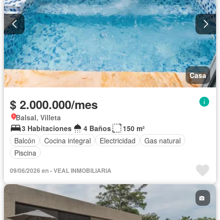
Casa
$ 2.000.000/mes
Balsal, Villeta
3 Habitaciones
4 Baños
150 m²
Balcón
Cocina integral
Electricidad
Gas natural
Piscina
09/06/2026 en - VEAL INMOBILIARIA