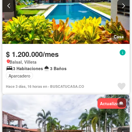
Casa
$ 1.200.000/mes
Balsal, Villeta
3 Habitaciones
3 Baños
Aparcadero
Hace 3 días, 16 horas en - BUSCATUCASA.CO
Actualizado