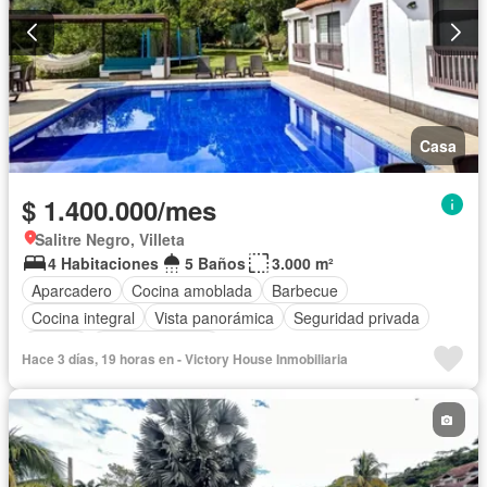
Casa
$ 1.400.000/mes
Salitre Negro, Villeta
4 Habitaciones
5 Baños
3.000 m²
Aparcadero
Cocina amoblada
Barbecue
Cocina integral
Vista panorámica
Seguridad privada
Piscina
Cancha de tenis
Hace 3 días, 19 horas en - Victory House Inmobiliaria