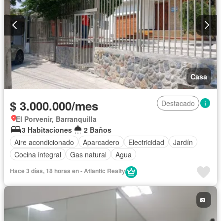
Casa
$ 3.000.000/mes
Destacado
El Porvenir, Barranquilla
3 Habitaciones
2 Baños
Aire acondicionado
Aparcadero
Electricidad
Jardín
Cocina integral
Gas natural
Agua
Hace 3 días, 18 horas en - Atlantic Realty