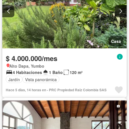
Casa
$ 4.000.000/mes
Alto Dapa, Yumbo
4 Habitaciones
1 Baño
120 m²
Jardín
Vista panorámica
Hace 5 días, 14 horas en - PRC Propiedad Raíz Colombia SAS