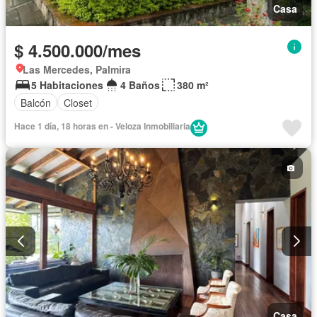
Casa
$ 4.500.000/mes
Las Mercedes, Palmira
5 Habitaciones
4 Baños
380 m²
Balcón
Closet
Hace 1 día, 18 horas en - Veloza Inmobiliaria
Casa