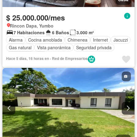
$ 25.000.000/mes
Rincon Dapa, Yumbo
7 Habitaciones
6 Baños
3.000 m²
Alarma
Cocina amoblada
Chimenea
Internet
Jacuzzi
Gas natural
Vista panorámica
Seguridad privada
Cuarto de servicio
Hace 5 días, 16 horas en - Red de Empresarios