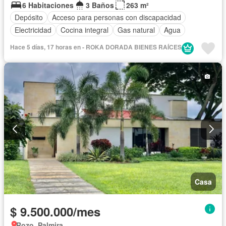
6 Habitaciones
3 Baños
263 m²
Depósito
Acceso para personas con discapacidad
Electricidad
Cocina integral
Gas natural
Agua
Hace 5 días, 17 horas en - ROKA DORADA BIENES RAÍCES
Casa
$ 9.500.000/mes
Rozo, Palmira