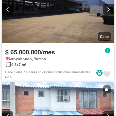
Casa
$ 65.000.000/mes
Arroyohondo, Yumbo
9.817 m²
Hace 5 días, 16 horas en - House Soluciones Inmobiliarias
SAS