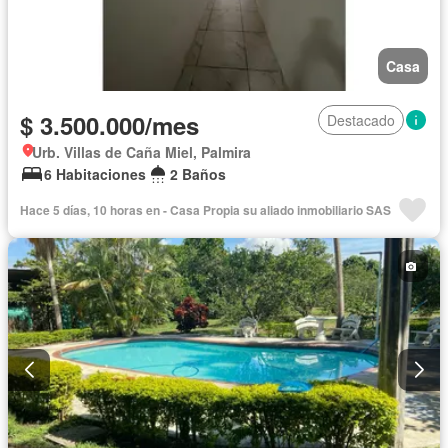
Casa
$ 3.500.000/mes
Destacado
Urb. Villas de Caña Miel, Palmira
6 Habitaciones
2 Baños
Hace 5 días, 10 horas en - Casa Propia su aliado inmobiliario SAS