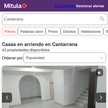
Tus favoritos
Gestionar alertas
Filtros
Palabras clave
Precio
Estratos
Habitaciones
B
Casas en arriendo en Cantarrana
43 propiedades disponibles
Ordenar por:
Popularidad