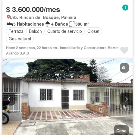
$ 3.600.000/mes
Urb. Rincon del Bosque, Palmira
5 Habitaciones
4 Baños
380 m²
Terraza
Balcón
Cuarto de servicio
Closet
Gas natural
Hace 2 semanas, 22 horas en - Inmobiliaria y Constructora Martín
Arango S.A.S
Casa