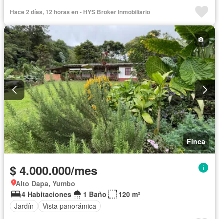
Hace 2 días, 12 horas en - HYS Broker Inmobiliario
Finca
$ 4.000.000/mes
Alto Dapa, Yumbo
4 Habitaciones
1 Baño
120 m²
Jardín
Vista panorámica