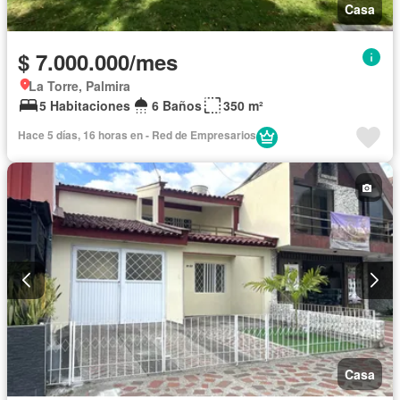
Casa
$ 7.000.000/mes
La Torre, Palmira
5 Habitaciones
6 Baños
350 m²
Hace 5 días, 16 horas en - Red de Empresarios
Casa