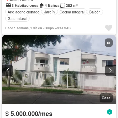
3 Habitaciones
4 Baños
382 m²
Aire acondicionado
Jardín
Cocina integral
Balcón
Gas natural
Hace 1 semana, 1 día en - Grupo Versa SAS
Casa
$ 5.000.000/mes