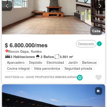
Casa
$ 6.800.000/mes
Destacado
Rincon Dapa, Yumbo
3 Habitaciones
2 Baños
3.501 m²
Aparcadero
Depósito
Electricidad
Jardín
Barbecue
Cocina integral
Vista panorámica
Seguridad privada
Agua
05/07/2026 en - SAHE PROPUESTAS INMOBILIARIAS