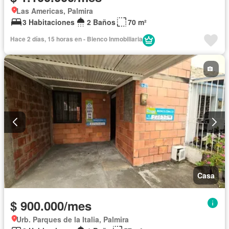
Las Americas, Palmira
3 Habitaciones
2 Baños
70 m²
Hace 2 días, 15 horas en - Bienco Inmobiliaria
Casa
$ 900.000/mes
Urb. Parques de la Italia, Palmira