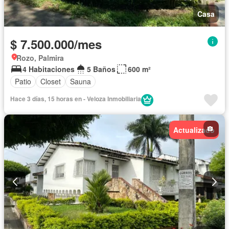
Casa
$ 7.500.000/mes
Rozo, Palmira
4 Habitaciones
5 Baños
600 m²
Patio
Closet
Sauna
Hace 3 días, 15 horas en - Veloza Inmobiliaria
Actualizado