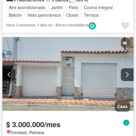
Aire acondicionado
Jardín
Patio
Cocina integral
Balcón
Vista panorámica
Closet
Terraza
Hace 2 semanas, 3 días en - Bienco Inmobiliaria
Casa
$ 3.000.000/mes
Trinidad, Palmira