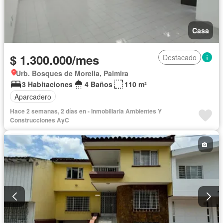
Casa
$ 1.300.000/mes
Destacado
Urb. Bosques de Morelia, Palmira
3 Habitaciones
4 Baños
110 m²
Aparcadero
Hace 2 semanas, 2 días en - Inmobiliaria Ambientes Y
Construcciones AyC