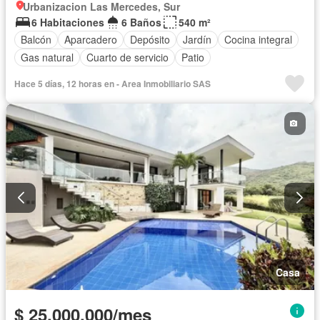
Urbanizacion Las Mercedes, Sur
6 Habitaciones
6 Baños
540 m²
Balcón
Aparcadero
Depósito
Jardín
Cocina integral
Gas natural
Cuarto de servicio
Patio
Hace 5 días, 12 horas en - Area Inmobiliario SAS
Casa
$ 25.000.000/mes