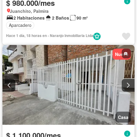
$ 980.000/mes
Juanchito, Palmira
2 Habitaciones
2 Baños
90 m²
Aparcadero
Hace 1 día, 18 horas en - Naranjo Inmobiliaria Ltda
Nuevo
Casa
$ 1.100.000/mes