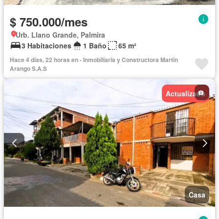
$ 750.000/mes
Urb. Llano Grande, Palmira
3 Habitaciones
1 Baño
65 m²
Hace 4 días, 22 horas en - Inmobiliaria y Constructora Martín
Arango S.A.S
Actualizado
Casa