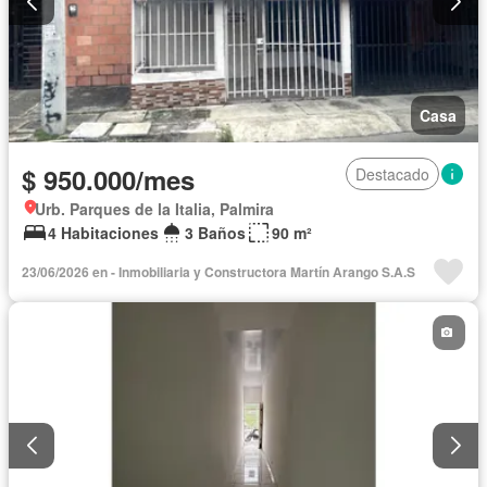
Casa
$ 950.000/mes
Destacado
Urb. Parques de la Italia, Palmira
4 Habitaciones
3 Baños
90 m²
23/06/2026 en - Inmobiliaria y Constructora Martín Arango S.A.S