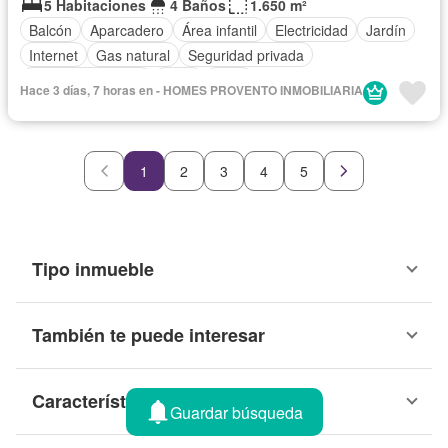
5 Habitaciones
4 Baños
1.650 m²
Balcón
Aparcadero
Área infantil
Electricidad
Jardín
Internet
Gas natural
Seguridad privada
Cuarto de servicio
Agua
Patio
Hace 3 días, 7 horas en - HOMES PROVENTO INMOBILIARIA
1
2
3
4
5
Tipo inmueble
También te puede interesar
Características
Guardar búsqueda