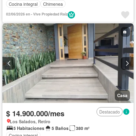
Cocina integral
Chimenea
02/06/2026 en - Vive Propiedad Raíz
Casa
$ 14.900.000/mes
Destacado
Los Salados, Retiro
5 Habitaciones
5 Baños
380 m²
Cocina integral