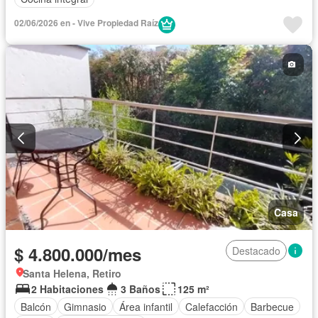
02/06/2026 en - Vive Propiedad Raíz
Casa
$ 4.800.000/mes
Destacado
Santa Helena, Retiro
2 Habitaciones
3 Baños
125 m²
Balcón
Gimnasio
Área infantil
Calefacción
Barbecue