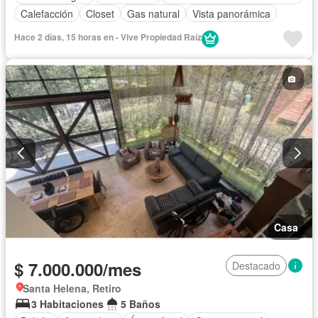
Calefacción
Closet
Gas natural
Vista panorámica
Hace 2 días, 15 horas en - Vive Propiedad Raíz
Casa
$ 7.000.000/mes
Destacado
Santa Helena, Retiro
3 Habitaciones
5 Baños