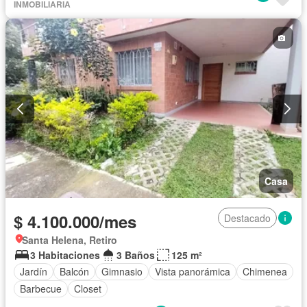
INMOBILIARIA
Casa
$ 4.100.000/mes
Destacado
Santa Helena, Retiro
3 Habitaciones
3 Baños
125 m²
Jardín
Balcón
Gimnasio
Vista panorámica
Chimenea
Barbecue
Closet