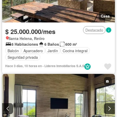
Casa
$ 25.000.000/mes
Destacado
Santa Helena, Retiro
6 Habitaciones
6 Baños
600 m²
Balcón
Aparcadero
Jardín
Cocina integral
Seguridad privada
Hace 3 días, 10 horas en - Lideres Inmobiliarios S.A.S