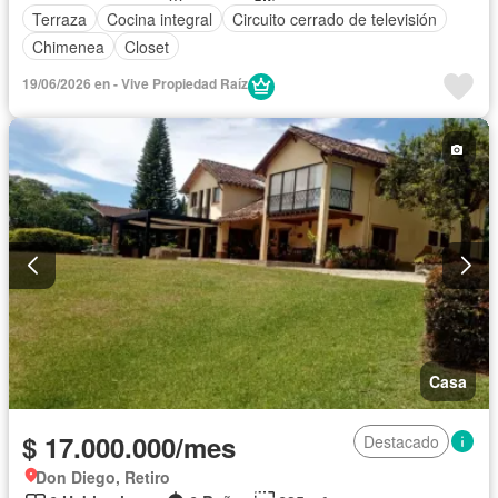
Terraza
Cocina integral
Circuito cerrado de televisión
Chimenea
Closet
19/06/2026 en - Vive Propiedad Raíz
Casa
$ 17.000.000/mes
Destacado
Don Diego, Retiro