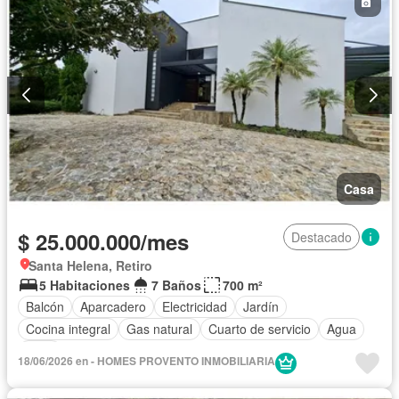
Casa
$ 25.000.000/mes
Destacado
Santa Helena, Retiro
5 Habitaciones
7 Baños
700 m²
Balcón
Aparcadero
Electricidad
Jardín
Cocina integral
Gas natural
Cuarto de servicio
Agua
Patio
18/06/2026 en - HOMES PROVENTO INMOBILIARIA