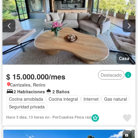
Casa
$ 15.000.000/mes
Destacado
Carrizales, Retiro
2 Habitaciones
2 Baños
Cocina amoblada
Cocina integral
Internet
Gas natural
Seguridad privada
Hace 3 días, 13 horas en - PorCuadras Finca raiz