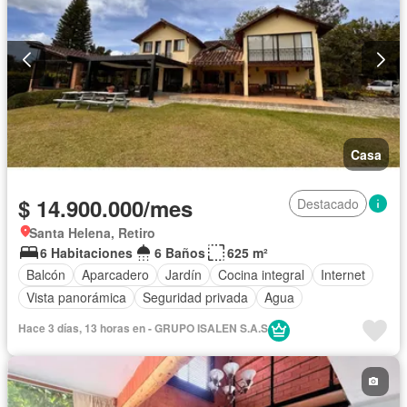
Casa
$ 14.900.000/mes
Destacado
Santa Helena, Retiro
6 Habitaciones
6 Baños
625 m²
Balcón
Aparcadero
Jardín
Cocina integral
Internet
Vista panorámica
Seguridad privada
Agua
Hace 3 días, 13 horas en - GRUPO ISALEN S.A.S