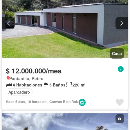
Casa
$ 12.000.000/mes
Pantanillo, Retiro
4 Habitaciones
5 Baños
220 m²
Aparcadero
Hace 6 días, 10 horas en - Canvas Bien Raiz