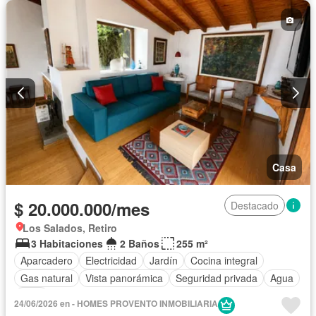
Casa
$ 20.000.000/mes
Destacado
Los Salados, Retiro
3 Habitaciones
2 Baños
255 m²
Aparcadero
Electricidad
Jardín
Cocina integral
Gas natural
Vista panorámica
Seguridad privada
Agua
Patio
24/06/2026 en - HOMES PROVENTO INMOBILIARIA