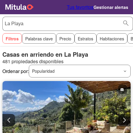
Tus favoritos
Gestionar alertas
Filtros
Palabras clave
Precio
Estratos
Habitaciones
B
Casas en arriendo en La Playa
481 propiedades disponibles
Ordenar por:
Popularidad