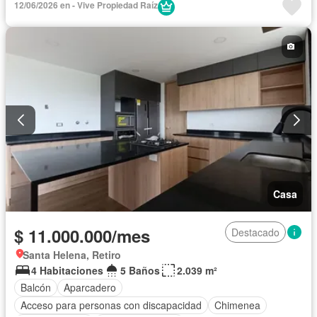
12/06/2026 en - Vive Propiedad Raíz
Casa
$ 11.000.000/mes
Destacado
Santa Helena, Retiro
4 Habitaciones
5 Baños
2.039 m²
Balcón
Aparcadero
Acceso para personas con discapacidad
Chimenea