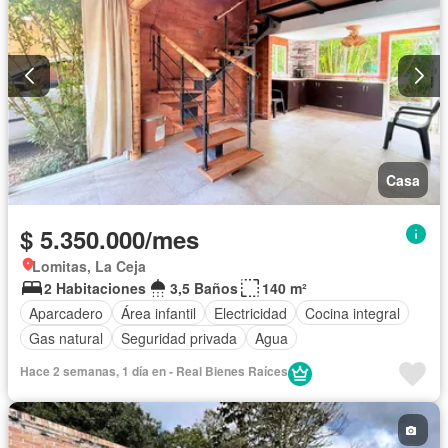
Casa
$ 5.350.000/mes
Lomitas, La Ceja
2 Habitaciones
3,5 Baños
140 m²
Aparcadero
Área infantil
Electricidad
Cocina integral
Gas natural
Seguridad privada
Agua
Hace 2 semanas, 1 día en - Real Bienes Raíces