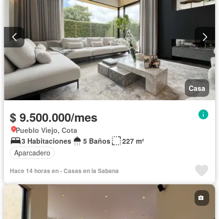
Casa
$ 9.500.000/mes
Pueblo Viejo, Cota
3 Habitaciones
5 Baños
227 m²
Aparcadero
Hace 14 horas en - Casas en la Sabana