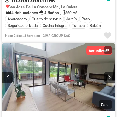
San José De La Concepción, La Calera
4 Habitaciones
4 Baños
360 m²
Aparcadero
Cuarto de servicio
Jardín
Patio
Seguridad privada
Cocina integral
Terraza
Balcón
Chimenea
Caseta de vigilancia
Hace 2 días, 3 horas en - CIMA GROUP SAS
Actualizado
Casa