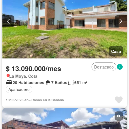
Casa
$ 13.090.000/mes
Destacado
La Moya, Cota
20 Habitaciones
7 Baños
651 m²
Aparcadero
13/06/2026 en - Casas en la Sabana