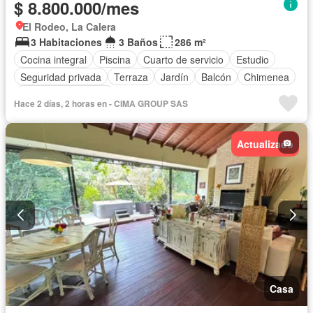
$ 8.800.000/mes
El Rodeo, La Calera
3 Habitaciones
3 Baños
286 m²
Cocina integral
Piscina
Cuarto de servicio
Estudio
Seguridad privada
Terraza
Jardín
Balcón
Chimenea
Caseta de vigilancia
Hace 2 días, 2 horas en - CIMA GROUP SAS
Actualizado
Casa