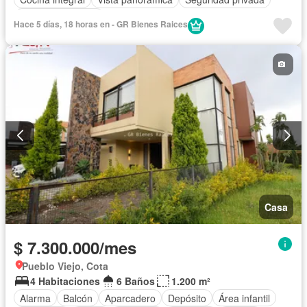
Cuarto de servicio
Hace 5 días, 18 horas en - GR Bienes Raices
Casa
$ 7.300.000/mes
Pueblo Viejo, Cota
4 Habitaciones
6 Baños
1.200 m²
Alarma
Balcón
Aparcadero
Depósito
Área infantil