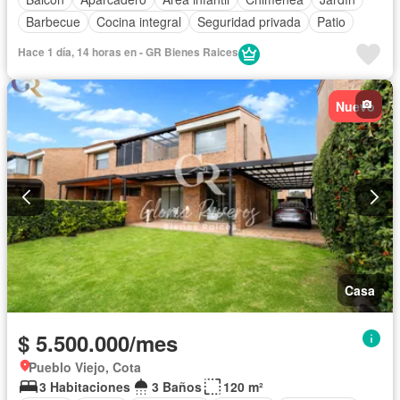
Barbecue
Cocina integral
Seguridad privada
Patio
Hace 1 día, 14 horas en - GR Bienes Raices
Nuevo
Casa
$ 5.500.000/mes
Pueblo Viejo, Cota
3 Habitaciones
3 Baños
120 m²