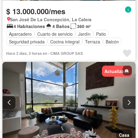
$ 13.000.000/mes
San José De La Concepción, La Calera
4 Habitaciones
4 Baños
360 m²
Aparcadero
Cuarto de servicio
Jardín
Patio
Seguridad privada
Cocina integral
Terraza
Balcón
Chimenea
Caseta de vigilancia
Hace 2 días, 3 horas en - CIMA GROUP SAS
Actualizado
Casa