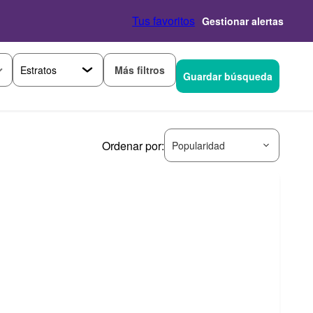
Tus favoritos
Gestionar alertas
Más filtros
Guardar búsqueda
Ordenar por:
Popularidad