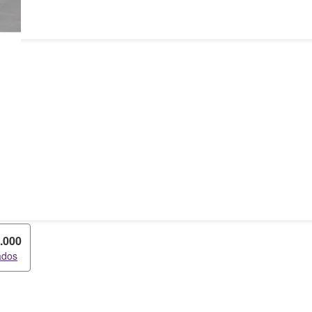
0.000
ados