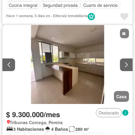
Cocina integral
Seguridad privada
Cuarto de servicio
Piscina
Agua
Hace 1 semana, 5 días en - Eliteraiz inmobiliaria
Casa
$ 9.300.000/mes
Destacado
Tribunas Corcega, Pereira
3 Habitaciones
4 Baños
280 m²