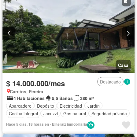
Casa
$ 14.000.000/mes
Destacado
Carritos, Pereira
4 Habitaciones
5,5 Baños
280 m²
Aparcadero
Depósito
Electricidad
Jardín
Cocina integral
Jacuzzi
Gas natural
Seguridad privada
Piscina
Agua
Hace 5 días, 18 horas en - Eliteraiz inmobiliaria