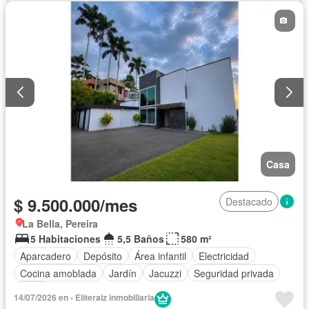
Casa
$ 9.500.000/mes
Destacado
La Bella, Pereira
5 Habitaciones
5,5 Baños
580 m²
Aparcadero
Depósito
Área infantil
Electricidad
Cocina amoblada
Jardín
Jacuzzi
Seguridad privada
Agua
14/07/2026 en - Eliteraiz inmobiliaria