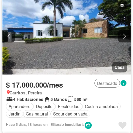
Casa
$ 17.000.000/mes
Destacado
Carritos, Pereira
4 Habitaciones
5 Baños
560 m²
Aparcadero
Depósito
Electricidad
Cocina amoblada
Jardín
Gas natural
Seguridad privada
Cuarto de servicio
Piscina
Agua
Hace 5 días, 18 horas en - Eliteraiz inmobiliaria