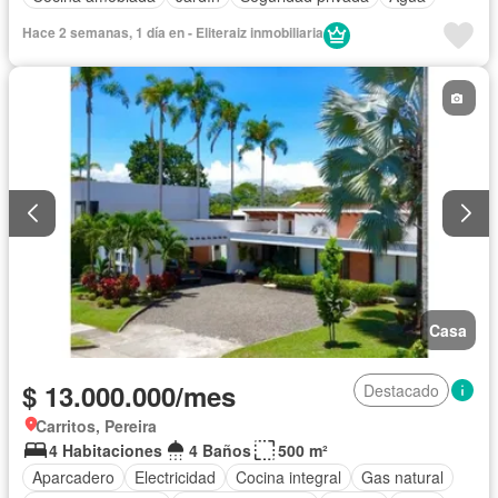
Hace 2 semanas, 1 día en - Eliteraiz inmobiliaria
Casa
$ 13.000.000/mes
Destacado
Carritos, Pereira
4 Habitaciones
4 Baños
500 m²
Aparcadero
Electricidad
Cocina integral
Gas natural