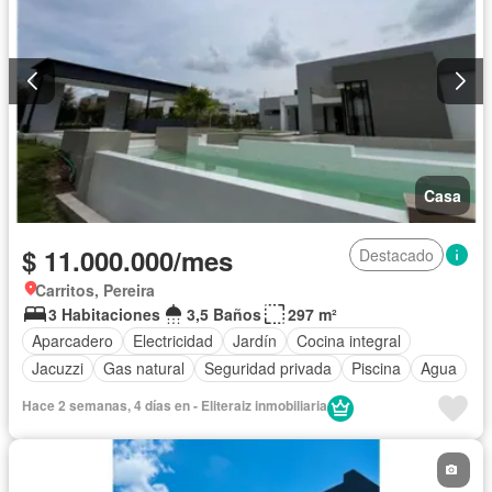
Casa
$ 11.000.000/mes
Destacado
Carritos, Pereira
3 Habitaciones
3,5 Baños
297 m²
Aparcadero
Electricidad
Jardín
Cocina integral
Jacuzzi
Gas natural
Seguridad privada
Piscina
Agua
Hace 2 semanas, 4 días en - Eliteraiz inmobiliaria