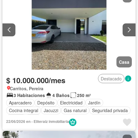
Casa
$ 10.000.000/mes
Destacado
Carritos, Pereira
3 Habitaciones
4 Baños
250 m²
Aparcadero
Depósito
Electricidad
Jardín
Cocina integral
Jacuzzi
Gas natural
Seguridad privada
Piscina
Agua
22/06/2026 en - Eliteraiz inmobiliaria