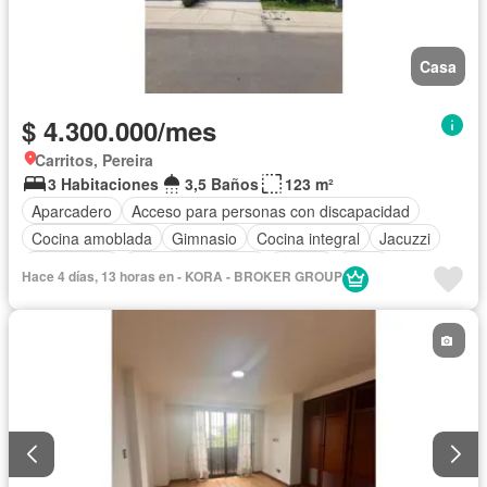
Casa
$ 4.300.000/mes
Carritos, Pereira
3 Habitaciones
3,5 Baños
123 m²
Aparcadero
Acceso para personas con discapacidad
Cocina amoblada
Gimnasio
Cocina integral
Jacuzzi
Gas natural
Seguridad privada
Piscina
Agua
Hace 4 días, 13 horas en - KORA - BROKER GROUP