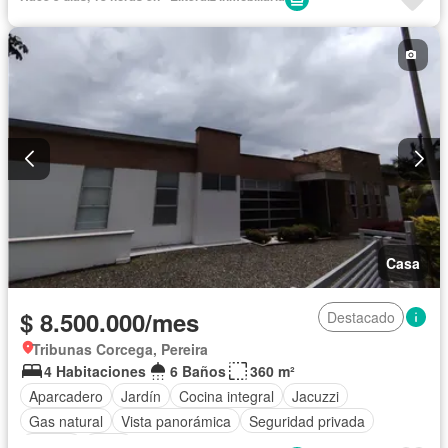
Casa
$ 8.500.000/mes
Destacado
Tribunas Corcega, Pereira
4 Habitaciones
6 Baños
360 m²
Aparcadero
Jardín
Cocina integral
Jacuzzi
Gas natural
Vista panorámica
Seguridad privada
Piscina
Agua