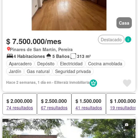
Casa
$ 7.500.000/mes
Destacado
Pinares de San Martín, Pereira
4 Habitaciones
5 Baños
313 m²
Aparcadero
Depósito
Electricidad
Cocina amoblada
Jardín
Gas natural
Seguridad privada
Cuarto de servicio
Agua
Patio
Hace 2 semanas, 1 día en - Eliteraiz inmobiliaria
$ 2.000.000
$ 2.500.000
$ 1.500.000
$ 1.000.000
74 resultados
67 resultados
41 resultados
19 resultados