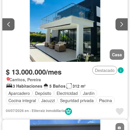
Casa
$ 13.000.000/mes
Destacado
Carritos, Pereira
3 Habitaciones
5 Baños
312 m²
Aparcadero
Depósito
Electricidad
Jardín
Cocina integral
Jacuzzi
Seguridad privada
Piscina
Agua
04/07/2026 en - Eliteraiz inmobiliaria