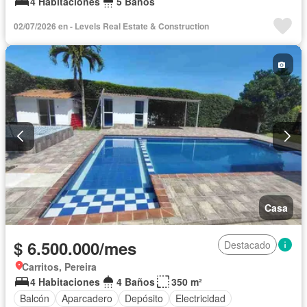
4 Habitaciones
5 Baños
02/07/2026 en - Levels Real Estate & Construction
Casa
$ 6.500.000/mes
Destacado
Carritos, Pereira
4 Habitaciones
4 Baños
350 m²
Balcón
Aparcadero
Depósito
Electricidad