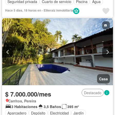
Seguridad privada
Cuarto de servicio
Piscina
Agua
Hace 5 días, 18 horas en - Eliteraiz inmobiliaria
Casa
$ 7.000.000/mes
Destacado
Carritos, Pereira
3 Habitaciones
3,5 Baños
395 m²
Aparcadero
Depósito
Electricidad
Jardín