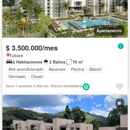
Apartamento
$ 3.500.000/mes
Tubará
2 Habitaciones
2 Baños
70 m²
Aire acondicionado
Ascensor
Piscina
Balcón
Gimnasio
Closet
Hace 1 semana, 6 días en - Bienco Inmobiliaria