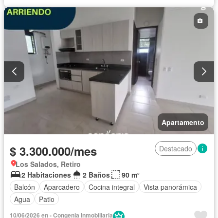
Apartamento
$ 3.300.000/mes
Destacado
Los Salados, Retiro
2 Habitaciones
2 Baños
90 m²
Balcón
Aparcadero
Cocina integral
Vista panorámica
Agua
Patio
10/06/2026 en - Congenia Inmobiliaria