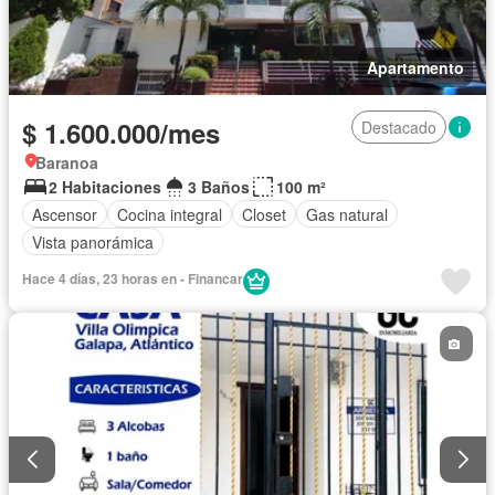
Apartamento
$ 1.600.000/mes
Destacado
Baranoa
2 Habitaciones
3 Baños
100 m²
Ascensor
Cocina integral
Closet
Gas natural
Vista panorámica
Hace 4 días, 23 horas en - Financar