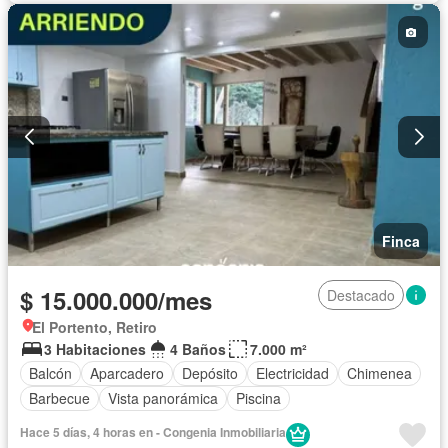
Finca
$ 15.000.000/mes
Destacado
El Portento, Retiro
3 Habitaciones
4 Baños
7.000 m²
Balcón
Aparcadero
Depósito
Electricidad
Chimenea
Barbecue
Vista panorámica
Piscina
Hace 5 días, 4 horas en - Congenia Inmobiliaria