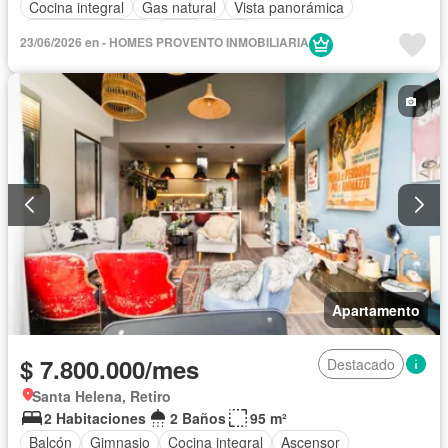
Cocina integral
Gas natural
Vista panorámica
Seguridad privada
Agua
Patio
23/06/2026 en - HOMES PROVENTO INMOBILIARIA
Apartamento
$ 7.800.000/mes
Destacado
Santa Helena, Retiro
2 Habitaciones
2 Baños
95 m²
Balcón
Gimnasio
Cocina integral
Ascensor