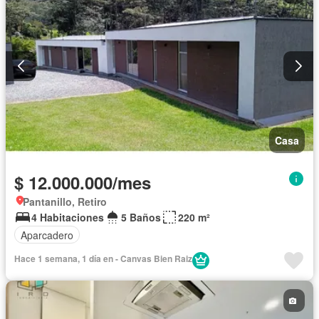
Casa
$ 12.000.000/mes
Pantanillo, Retiro
4 Habitaciones
5 Baños
220 m²
Aparcadero
Hace 1 semana, 1 día en - Canvas Bien Raiz