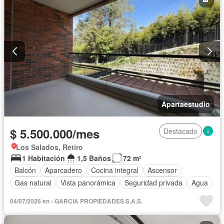
Apartaestudio
$ 5.500.000/mes
Destacado
Los Salados, Retiro
1 Habitación
1,5 Baños
72 m²
Balcón
Aparcadero
Cocina integral
Ascensor
Gas natural
Vista panorámica
Seguridad privada
Agua
04/07/2026 en - GARCIA PROPIEDADES S.A.S.