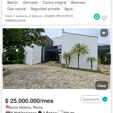
Balcón
Gimnasio
Cocina integral
Ascensor
Gas natural
Seguridad privada
Agua
Hace 1 semana, 6 días en - HOMES PROVENTO
INMOBILIARIA
Casa
$ 25.000.000/mes
Destacado
Santa Helena, Retiro
5 Habitaciones
7 Baños
700 m²