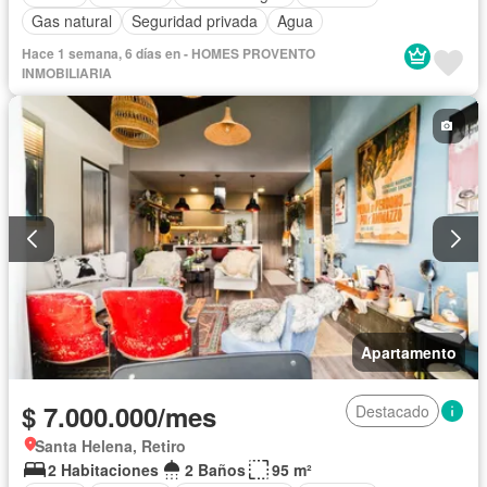
Gas natural
Seguridad privada
Agua
Hace 1 semana, 6 días en - HOMES PROVENTO
INMOBILIARIA
Apartamento
$ 7.000.000/mes
Destacado
Santa Helena, Retiro
2 Habitaciones
2 Baños
95 m²