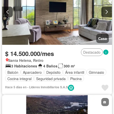
Casa
$ 14.500.000/mes
Destacado
Santa Helena, Retiro
3 Habitaciones
4 Baños
300 m²
Balcón
Aparcadero
Depósito
Área infantil
Gimnasio
Cocina integral
Seguridad privada
Piscina
Hace 5 días en - Lideres Inmobiliarios S.A.S