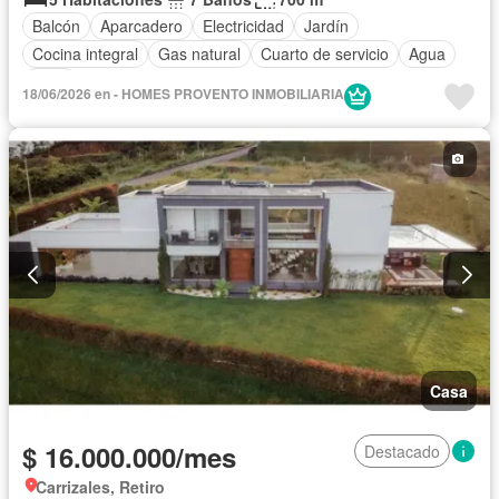
Balcón
Aparcadero
Electricidad
Jardín
Cocina integral
Gas natural
Cuarto de servicio
Agua
Patio
18/06/2026 en - HOMES PROVENTO INMOBILIARIA
Casa
$ 16.000.000/mes
Destacado
Carrizales, Retiro