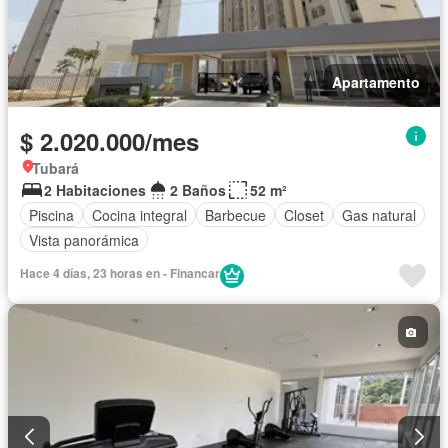
Apartamento
$ 2.020.000/mes
Tubará
2 Habitaciones
2 Baños
52 m²
Piscina
Cocina integral
Barbecue
Closet
Gas natural
Vista panorámica
Hace 4 días, 23 horas en - Financar