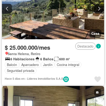
Casa
$ 25.000.000/mes
Destacado
Santa Helena, Retiro
6 Habitaciones
6 Baños
600 m²
Balcón
Aparcadero
Jardín
Cocina integral
Seguridad privada
Hace 5 días en - Lideres Inmobiliarios S.A.S