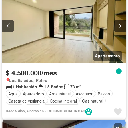
Apartamento
$ 4.500.000/mes
Los Salados, Retiro
1 Habitación
1,5 Baños
73 m²
Agua
Aparcadero
Área infantil
Ascensor
Balcón
Caseta de vigilancia
Cocina integral
Gas natural
Jacuzzi
Piscina
Seguridad privada
Hace 5 días, 4 horas en - IRD INMOBILIARIA SAS