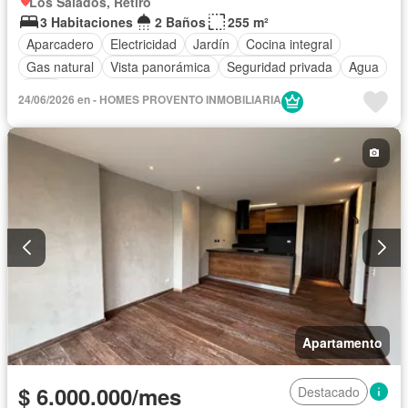
Los Salados, Retiro
3 Habitaciones
2 Baños
255 m²
Aparcadero
Electricidad
Jardín
Cocina integral
Gas natural
Vista panorámica
Seguridad privada
Agua
Patio
24/06/2026 en - HOMES PROVENTO INMOBILIARIA
Apartamento
$ 6.000.000/mes
Destacado