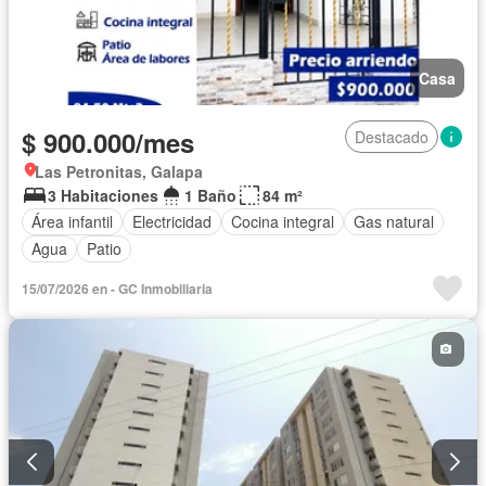
Casa
$ 900.000/mes
Destacado
Las Petronitas, Galapa
3 Habitaciones
1 Baño
84 m²
Área infantil
Electricidad
Cocina integral
Gas natural
Agua
Patio
15/07/2026 en - GC Inmobiliaria