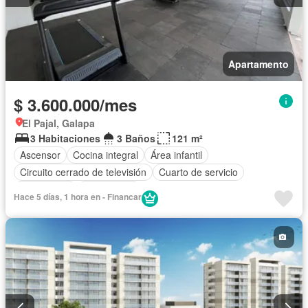
Apartamento
$ 3.600.000/mes
El Pajal, Galapa
3 Habitaciones
3 Baños
121 m²
Ascensor
Cocina integral
Área infantil
Circuito cerrado de televisión
Cuarto de servicio
Calefacción
Gas natural
Hace 5 días, 1 hora en - Financar