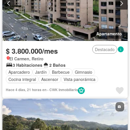
Apartamento
$ 3.800.000/mes
Destacado
El Carmen, Retiro
3 Habitaciones
2 Baños
Aparcadero
Jardín
Barbecue
Gimnasio
Cocina integral
Ascensor
Vista panorámica
Seguridad privada
Hace 4 días, 21 horas en - CWK Inmobiliario