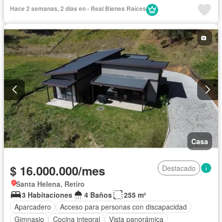
Hace 2 semanas, 2 días en - Real Bienes Raíces
Casa
$ 16.000.000/mes
Destacado
Santa Helena, Retiro
3 Habitaciones
4 Baños
255 m²
Aparcadero
Acceso para personas con discapacidad
Gimnasio
Cocina integral
Vista panorámica