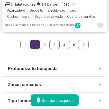
3 Habitaciones
3,5 Baños
395 m²
Aparcadero
Depósito
Electricidad
Jardín
Cocina integral
Seguridad privada
Cuarto de servicio
Piscina
Agua
Hace 2 semanas, 4 horas en - Eliteraiz inmobiliaria
1
2
3
4
5
Profundiza tu búsqueda
Zonas cercanas
Tipo inmueble
Guardar búsqueda