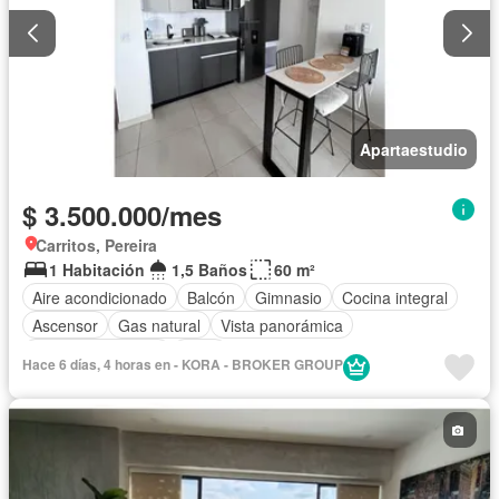
Apartaestudio
$ 3.500.000/mes
Carritos, Pereira
1 Habitación
1,5 Baños
60 m²
Aire acondicionado
Balcón
Gimnasio
Cocina integral
Ascensor
Gas natural
Vista panorámica
Seguridad privada
Agua
Hace 6 días, 4 horas en - KORA - BROKER GROUP