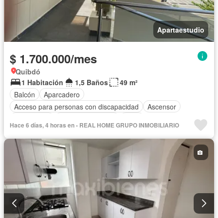
Apartaestudio
$ 1.700.000/mes
Quibdó
1 Habitación
1,5 Baños
49 m²
Balcón
Aparcadero
Acceso para personas con discapacidad
Ascensor
Gas natural
Seguridad privada
Agua
Hace 6 días, 4 horas en - REAL HOME GRUPO INMOBILIARIO