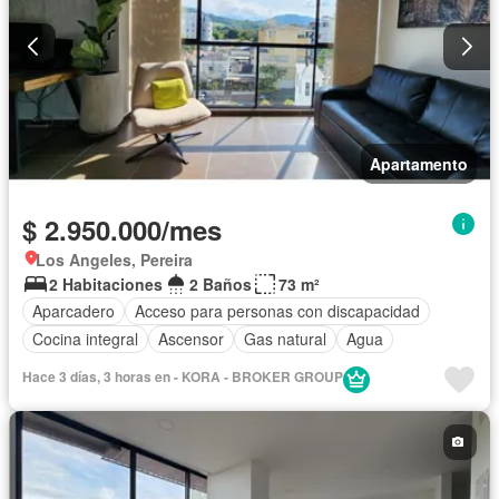
Apartamento
$ 2.950.000/mes
Los Angeles, Pereira
2 Habitaciones
2 Baños
73 m²
Aparcadero
Acceso para personas con discapacidad
Cocina integral
Ascensor
Gas natural
Agua
Hace 3 días, 3 horas en - KORA - BROKER GROUP