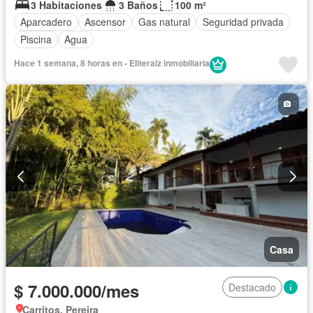
3 Habitaciones
3 Baños
100 m²
Aparcadero
Ascensor
Gas natural
Seguridad privada
Piscina
Agua
Hace 1 semana, 8 horas en - Eliteraiz inmobiliaria
Casa
$ 7.000.000/mes
Destacado
Carritos, Pereira