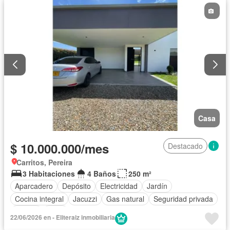
Casa
$ 10.000.000/mes
Destacado
Carritos, Pereira
3 Habitaciones
4 Baños
250 m²
Aparcadero
Depósito
Electricidad
Jardín
Cocina integral
Jacuzzi
Gas natural
Seguridad privada
Piscina
Agua
22/06/2026 en - Eliteraiz inmobiliaria