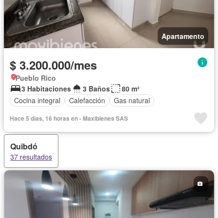
Apartamento
$ 3.200.000/mes
Pueblo Rico
3 Habitaciones
3 Baños
80 m²
Cocina integral
Calefacción
Gas natural
Hace 5 días, 16 horas en - Maxibienes SAS
Quibdó
37 resultados