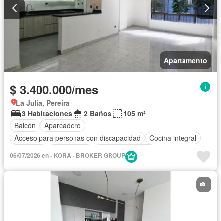
Apartamento
$ 3.400.000/mes
La Julia, Pereira
3 Habitaciones
2 Baños
105 m²
Balcón
Aparcadero
Acceso para personas con discapacidad
Cocina integral
Ascensor
Gas natural
Vista panorámica
06/07/2026 en - KORA - BROKER GROUP
Seguridad privada
Agua