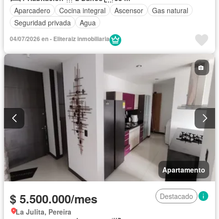
Aparcadero
Cocina integral
Ascensor
Gas natural
Seguridad privada
Agua
04/07/2026 en - Eliteraiz inmobiliaria
Apartamento
$ 5.500.000/mes
Destacado
La Julita, Pereira