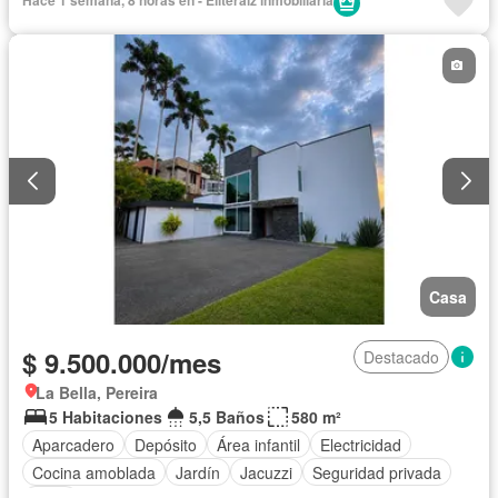
Casa
$ 9.500.000/mes
Destacado
La Bella, Pereira
5 Habitaciones
5,5 Baños
580 m²
Aparcadero
Depósito
Área infantil
Electricidad
Cocina amoblada
Jardín
Jacuzzi
Seguridad privada