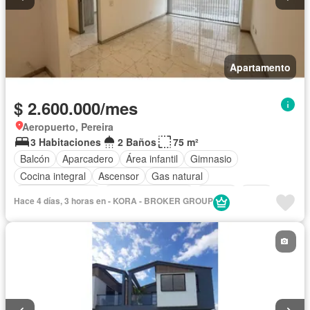
Apartamento
$ 2.600.000/mes
Aeropuerto, Pereira
3 Habitaciones
2 Baños
75 m²
Balcón
Aparcadero
Área infantil
Gimnasio
Cocina integral
Ascensor
Gas natural
Vista panorámica
Seguridad privada
Piscina
Agua
Hace 4 días, 3 horas en - KORA - BROKER GROUP