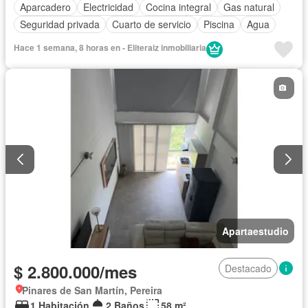
Aparcadero
Electricidad
Cocina integral
Gas natural
Seguridad privada
Cuarto de servicio
Piscina
Agua
Hace 1 semana, 8 horas en - Eliteraiz inmobiliaria
Apartaestudio
$ 2.800.000/mes
Destacado
Pinares de San Martín, Pereira
1 Habitación
2 Baños
58 m²