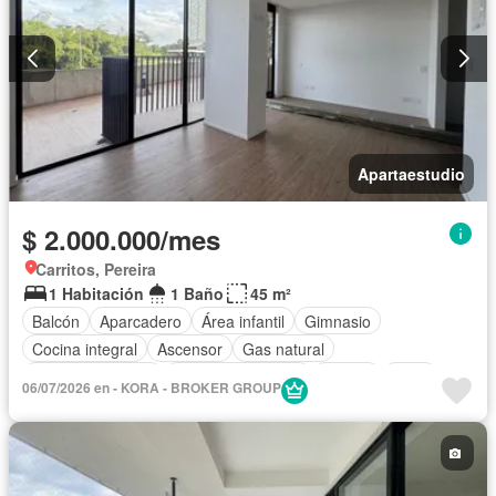
Apartaestudio
$ 2.000.000/mes
Carritos, Pereira
1 Habitación
1 Baño
45 m²
Balcón
Aparcadero
Área infantil
Gimnasio
Cocina integral
Ascensor
Gas natural
Vista panorámica
Seguridad privada
Piscina
Agua
06/07/2026 en - KORA - BROKER GROUP