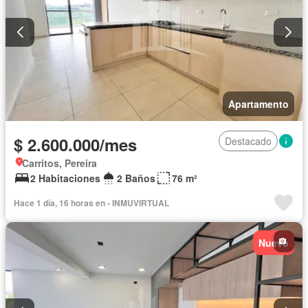
Apartamento
$ 2.600.000/mes
Destacado
Carritos, Pereira
2 Habitaciones
2 Baños
76 m²
Hace 1 día, 16 horas en - INMUVIRTUAL
Nuevo