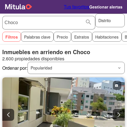
Tus favoritos
Gestionar alertas
Distrito
Filtros
Palabras clave
Precio
Estratos
Habitaciones
B
Inmuebles en arriendo en Choco
2.600 propiedades disponibles
Ordenar por:
Popularidad