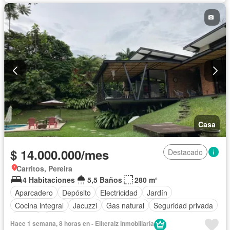
Casa
$ 14.000.000/mes
Destacado
Carritos, Pereira
4 Habitaciones
5,5 Baños
280 m²
Aparcadero
Depósito
Electricidad
Jardín
Cocina integral
Jacuzzi
Gas natural
Seguridad privada
Piscina
Agua
Hace 1 semana, 8 horas en - Eliteraiz inmobiliaria