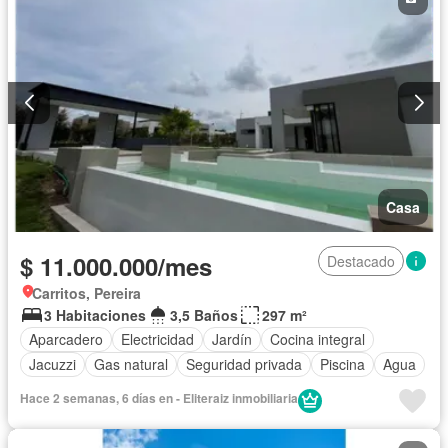
Casa
$ 11.000.000/mes
Destacado
Carritos, Pereira
3 Habitaciones
3,5 Baños
297 m²
Aparcadero
Electricidad
Jardín
Cocina integral
Jacuzzi
Gas natural
Seguridad privada
Piscina
Agua
Hace 2 semanas, 6 días en - Eliteraiz inmobiliaria