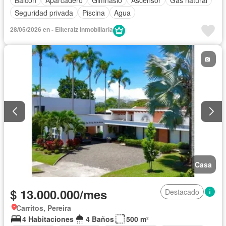
Seguridad privada
Piscina
Agua
28/05/2026 en - Eliteraiz inmobiliaria
Casa
$ 13.000.000/mes
Destacado
Carritos, Pereira
4 Habitaciones
4 Baños
500 m²