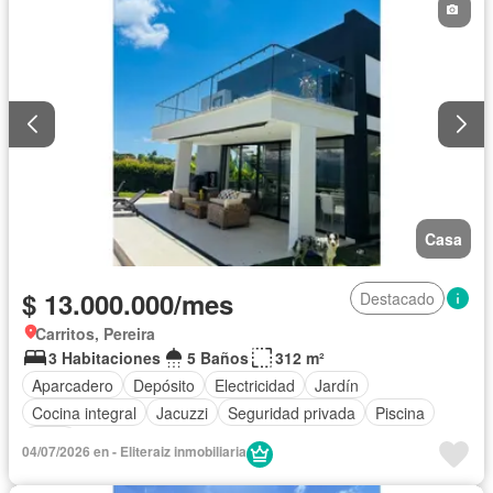
Casa
$ 13.000.000/mes
Destacado
Carritos, Pereira
3 Habitaciones
5 Baños
312 m²
Aparcadero
Depósito
Electricidad
Jardín
Cocina integral
Jacuzzi
Seguridad privada
Piscina
Agua
04/07/2026 en - Eliteraiz inmobiliaria