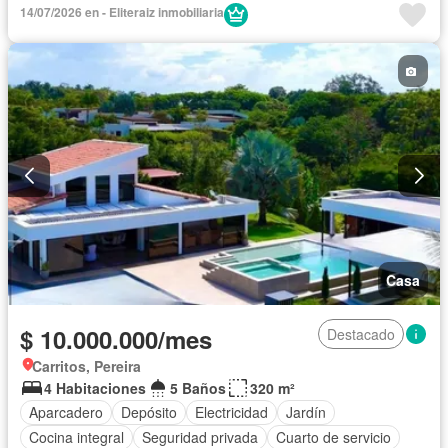
Agua
14/07/2026 en - Eliteraiz inmobiliaria
Casa
$ 10.000.000/mes
Destacado
Carritos, Pereira
4 Habitaciones
5 Baños
320 m²
Aparcadero
Depósito
Electricidad
Jardín
Cocina integral
Seguridad privada
Cuarto de servicio