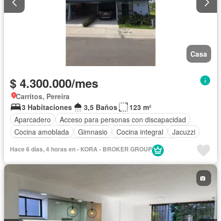
Casa
$ 4.300.000/mes
Carritos, Pereira
3 Habitaciones
3,5 Baños
123 m²
Aparcadero
Acceso para personas con discapacidad
Cocina amoblada
Gimnasio
Cocina integral
Jacuzzi
Gas natural
Seguridad privada
Piscina
Agua
Hace 6 días, 4 horas en - KORA - BROKER GROUP