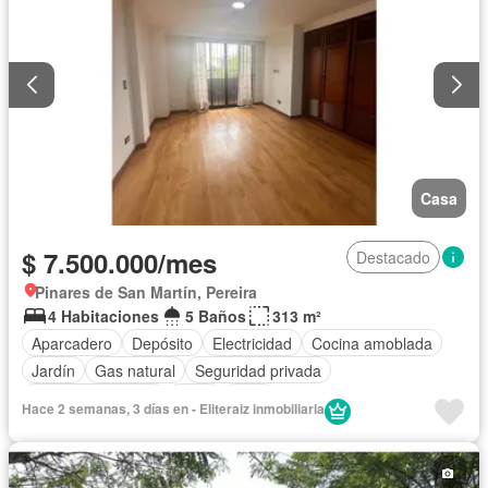
Casa
$ 7.500.000/mes
Destacado
Pinares de San Martín, Pereira
4 Habitaciones
5 Baños
313 m²
Aparcadero
Depósito
Electricidad
Cocina amoblada
Jardín
Gas natural
Seguridad privada
Cuarto de servicio
Agua
Patio
Hace 2 semanas, 3 días en - Eliteraiz inmobiliaria