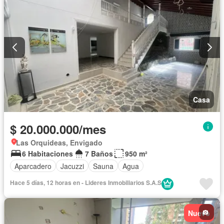
Casa
$ 20.000.000/mes
Las Orquideas, Envigado
6 Habitaciones
7 Baños
950 m²
Aparcadero
Jacuzzi
Sauna
Agua
Hace 5 días, 12 horas en - Lideres Inmobiliarios S.A.S
Nuevo