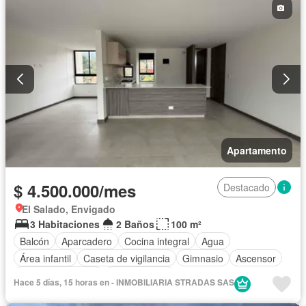
Apartamento
$ 4.500.000/mes
Destacado
El Salado, Envigado
3 Habitaciones
2 Baños
100 m²
Balcón
Aparcadero
Cocina integral
Agua
Área infantil
Caseta de vigilancia
Gimnasio
Ascensor
Permite mascotas
Permite niños
Hace 5 días, 15 horas en - INMOBILIARIA STRADAS SAS