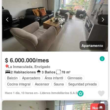
Apartamento
$ 6.000.000/mes
La Inmaculada, Envigado
2 Habitaciones
3 Baños
78 m²
Balcón
Aparcadero
Área infantil
Gimnasio
Cocina integral
Ascensor
Sauna
Seguridad privada
Piscina
Agua
Hace 1 día, 10 horas en - Lideres Inmobiliarios S.A.S
Nuevo