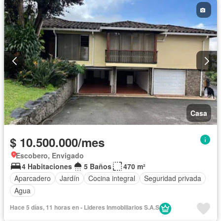
Casa
$ 10.500.000/mes
Escobero, Envigado
4 Habitaciones
5 Baños
470 m²
Aparcadero
Jardín
Cocina integral
Seguridad privada
Agua
Hace 5 días, 11 horas en - Lideres Inmobiliarios S.A.S