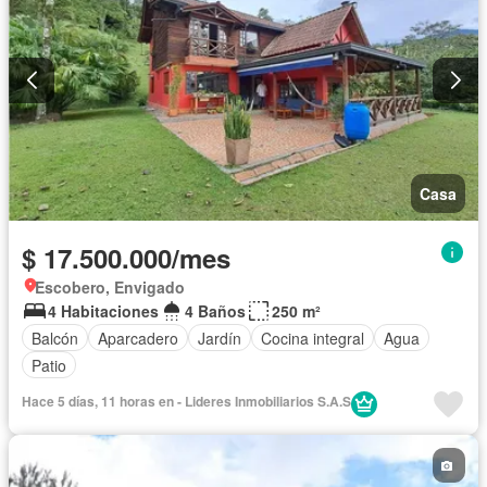
Casa
$ 17.500.000/mes
Escobero, Envigado
4 Habitaciones
4 Baños
250 m²
Balcón
Aparcadero
Jardín
Cocina integral
Agua
Patio
Hace 5 días, 11 horas en - Lideres Inmobiliarios S.A.S