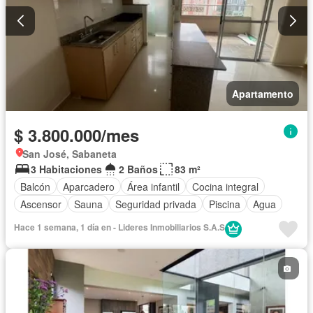
Apartamento
$ 3.800.000/mes
San José, Sabaneta
3 Habitaciones
2 Baños
83 m²
Balcón
Aparcadero
Área infantil
Cocina integral
Ascensor
Sauna
Seguridad privada
Piscina
Agua
Hace 1 semana, 1 día en - Lideres Inmobiliarios S.A.S