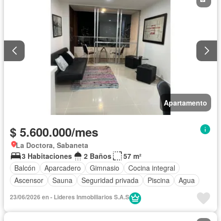
Apartamento
$ 5.600.000/mes
La Doctora, Sabaneta
3 Habitaciones
2 Baños
57 m²
Balcón
Aparcadero
Gimnasio
Cocina integral
Ascensor
Sauna
Seguridad privada
Piscina
Agua
23/06/2026 en - Lideres Inmobiliarios S.A.S