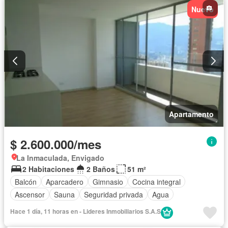
Nuevo
Apartamento
$ 2.600.000/mes
La Inmaculada, Envigado
2 Habitaciones
2 Baños
51 m²
Balcón
Aparcadero
Gimnasio
Cocina integral
Ascensor
Sauna
Seguridad privada
Agua
Hace 1 día, 11 horas en - Lideres Inmobiliarios S.A.S