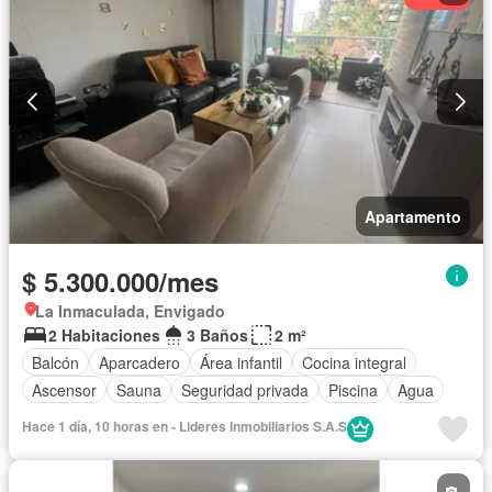
Apartamento
$ 5.300.000/mes
La Inmaculada, Envigado
2 Habitaciones
3 Baños
2 m²
Balcón
Aparcadero
Área infantil
Cocina integral
Ascensor
Sauna
Seguridad privada
Piscina
Agua
Hace 1 día, 10 horas en - Lideres Inmobiliarios S.A.S