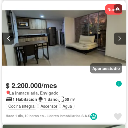
Nuevo
Apartaestudio
$ 2.200.000/mes
La Inmaculada, Envigado
1 Habitación
1 Baño
50 m²
Cocina integral
Ascensor
Agua
Hace 1 día, 10 horas en - Lideres Inmobiliarios S.A.S