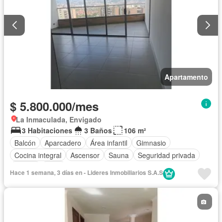
Apartamento
$ 5.800.000/mes
La Inmaculada, Envigado
3 Habitaciones
3 Baños
106 m²
Balcón
Aparcadero
Área infantil
Gimnasio
Cocina integral
Ascensor
Sauna
Seguridad privada
Piscina
Agua
Hace 1 semana, 3 días en - Lideres Inmobiliarios S.A.S