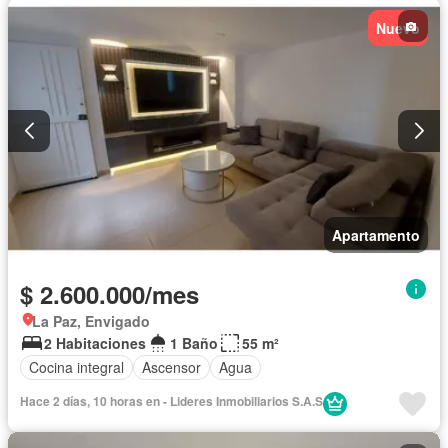
Nuevo
Apartamento
$ 2.600.000/mes
La Paz, Envigado
2 Habitaciones
1 Baño
55 m²
Cocina integral
Ascensor
Agua
Hace 2 días, 10 horas en - Lideres Inmobiliarios S.A.S