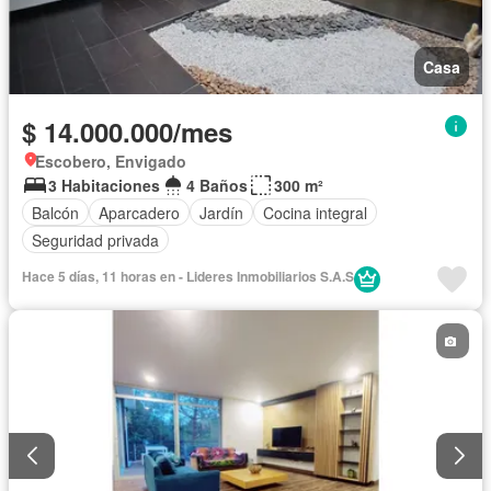
Casa
$ 14.000.000/mes
Escobero, Envigado
3 Habitaciones
4 Baños
300 m²
Balcón
Aparcadero
Jardín
Cocina integral
Seguridad privada
Hace 5 días, 11 horas en - Lideres Inmobiliarios S.A.S