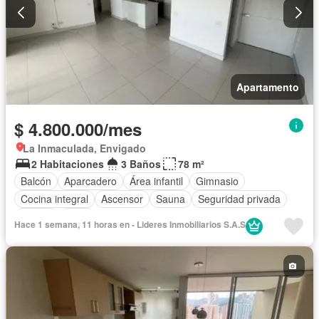
Apartamento
$ 4.800.000/mes
La Inmaculada, Envigado
2 Habitaciones
3 Baños
78 m²
Balcón
Aparcadero
Área infantil
Gimnasio
Cocina integral
Ascensor
Sauna
Seguridad privada
Piscina
Agua
Hace 1 semana, 11 horas en - Lideres Inmobiliarios S.A.S