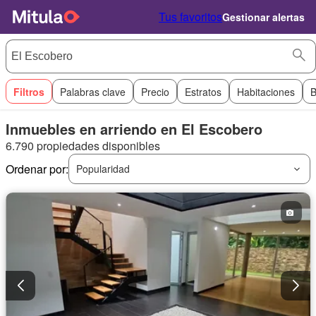
Tus favoritos
Gestionar alertas
Filtros
Palabras clave
Precio
Estratos
Habitaciones
B
Inmuebles en arriendo en El Escobero
6.790 propiedades disponibles
Ordenar por:
Popularidad