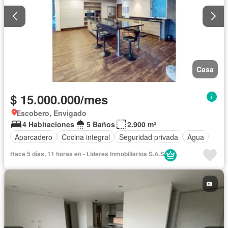
Casa
$ 15.000.000/mes
Escobero, Envigado
4 Habitaciones
5 Baños
2.900 m²
Aparcadero
Cocina integral
Seguridad privada
Agua
Hace 5 días, 11 horas en - Lideres Inmobiliarios S.A.S