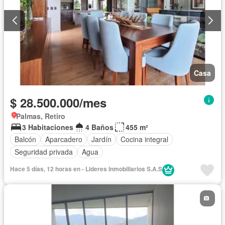
Casa
$ 28.500.000/mes
Palmas, Retiro
3 Habitaciones
4 Baños
455 m²
Balcón
Aparcadero
Jardín
Cocina integral
Seguridad privada
Agua
Hace 5 días, 12 horas en - Lideres Inmobiliarios S.A.S