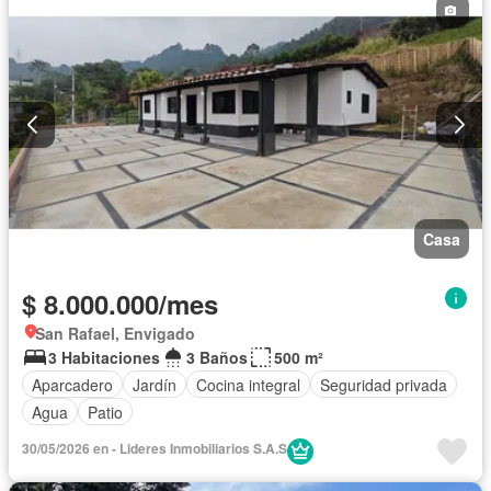
Casa
$ 8.000.000/mes
San Rafael, Envigado
3 Habitaciones
3 Baños
500 m²
Aparcadero
Jardín
Cocina integral
Seguridad privada
Agua
Patio
30/05/2026 en - Lideres Inmobiliarios S.A.S