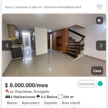
Hace 2 semanas, 6 días en - Perímetro Inmobiliario SAS
Casa
$ 8.000.000/mes
Destacado
Las Orquideas, Envigado
4 Habitaciones
6,5 Baños
240 m²
Balcón
Aparcadero
Depósito
Área infantil