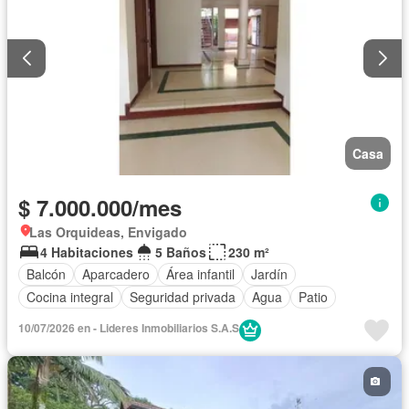
Casa
$ 7.000.000/mes
Las Orquideas, Envigado
4 Habitaciones
5 Baños
230 m²
Balcón
Aparcadero
Área infantil
Jardín
Cocina integral
Seguridad privada
Agua
Patio
10/07/2026 en - Lideres Inmobiliarios S.A.S