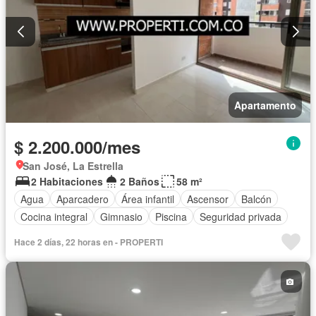
Apartamento
$ 2.200.000/mes
San José, La Estrella
2 Habitaciones
2 Baños
58 m²
Agua
Aparcadero
Área infantil
Ascensor
Balcón
Cocina integral
Gimnasio
Piscina
Seguridad privada
Hace 2 días, 22 horas en - PROPERTI