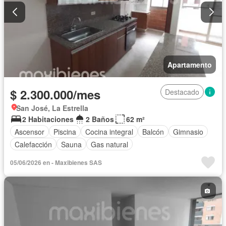
Apartamento
$ 2.300.000/mes
Destacado
San José, La Estrella
2 Habitaciones
2 Baños
62 m²
Ascensor
Piscina
Cocina integral
Balcón
Gimnasio
Calefacción
Sauna
Gas natural
05/06/2026 en - Maxibienes SAS