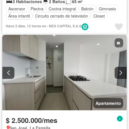
3 Habitaciones
2 Baños
65 m²
Ascensor
Piscina
Cocina integral
Balcón
Gimnasio
Área infantil
Circuito cerrado de televisión
Closet
Gas natural
Hace 2 días, 12 horas en - NEX CAPITAL S.A.S
Apartamento
$ 2.500.000/mes
San José, La Estrella