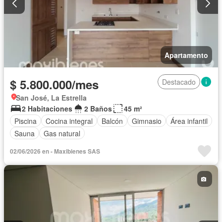
Apartamento
$ 5.800.000/mes
Destacado
San José, La Estrella
2 Habitaciones
2 Baños
45 m²
Piscina
Cocina integral
Balcón
Gimnasio
Área infantil
Sauna
Gas natural
02/06/2026 en - Maxibienes SAS