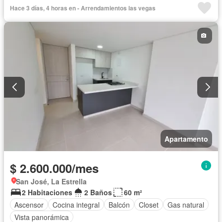
Sauna
Gas natural
Hace 3 días, 4 horas en - Arrendamientos las vegas
Apartamento
$ 2.600.000/mes
San José, La Estrella
2 Habitaciones
2 Baños
60 m²
Ascensor
Cocina integral
Balcón
Closet
Gas natural
Vista panorámica