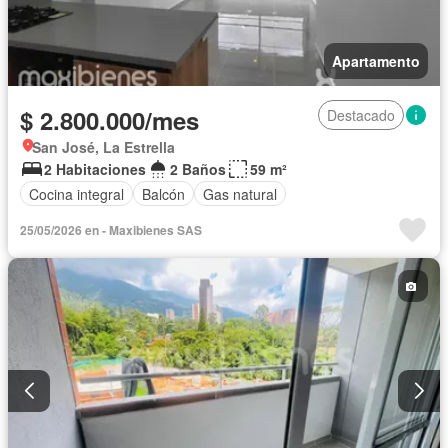
Apartamento
$ 2.800.000/mes
Destacado
San José, La Estrella
2 Habitaciones
2 Baños
59 m²
Cocina integral
Balcón
Gas natural
25/05/2026 en - Maxibienes SAS