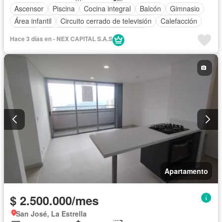
Ascensor
Piscina
Cocina integral
Balcón
Gimnasio
Área infantil
Circuito cerrado de televisión
Calefacción
Closet
Gas natural
Vista panorámica
Hace 3 días en - NEX CAPITAL S.A.S
Apartamento
$ 2.500.000/mes
San José, La Estrella