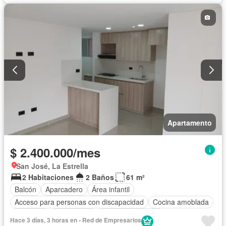
Apartamento
$ 2.400.000/mes
San José, La Estrella
2 Habitaciones
2 Baños
61 m²
Balcón
Aparcadero
Área infantil
Acceso para personas con discapacidad
Cocina amoblada
Barbecue
Gas natural
Seguridad privada
Hace 3 días, 3 horas en - Red de Empresarios