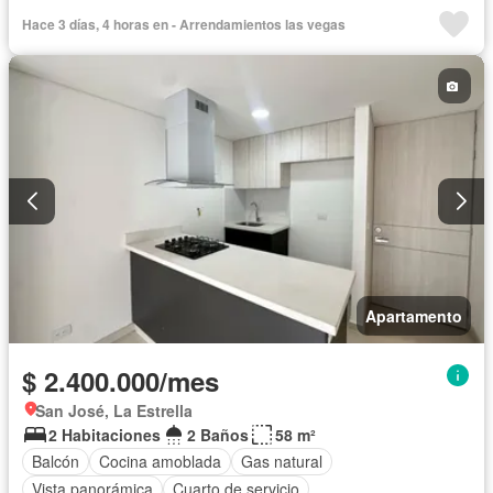
Hace 3 días, 4 horas en - Arrendamientos las vegas
Apartamento
$ 2.400.000/mes
San José, La Estrella
2 Habitaciones
2 Baños
58 m²
Balcón
Cocina amoblada
Gas natural
Vista panorámica
Cuarto de servicio