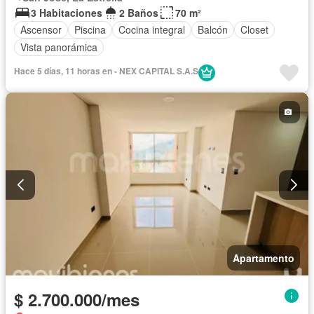
3 Habitaciones
2 Baños
70 m²
Ascensor
Piscina
Cocina integral
Balcón
Closet
Vista panorámica
Hace 5 días, 11 horas en - NEX CAPITAL S.A.S
Apartamento
$ 2.700.000/mes