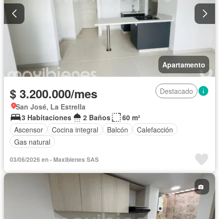
Apartamento
$ 3.200.000/mes
Destacado
San José, La Estrella
3 Habitaciones
2 Baños
60 m²
Ascensor
Cocina integral
Balcón
Calefacción
Gas natural
03/06/2026 en - Maxibienes SAS