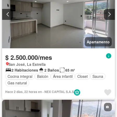
Apartamento
$ 2.500.000/mes
San José, La Estrella
2 Habitaciones
2 Baños
65 m²
Cocina integral
Balcón
Área infantil
Closet
Sauna
Gas natural
Hace 2 días, 22 horas en - NEX CAPITAL S.A.S