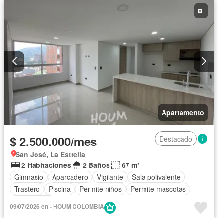
Apartamento
$ 2.500.000/mes
Destacado
San José, La Estrella
2 Habitaciones
2 Baños
67 m²
Gimnasio
Aparcadero
Vigilante
Sala polivalente
Trastero
Piscina
Permite niños
Permite mascotas
Sin amoblar
09/07/2026 en - HOUM COLOMBIA