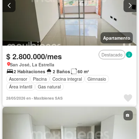
Apartamento
$ 2.800.000/mes
Destacado
San José, La Estrella
2 Habitaciones
2 Baños
60 m²
Ascensor
Piscina
Cocina integral
Gimnasio
Área infantil
Gas natural
28/05/2026 en - Maxibienes SAS