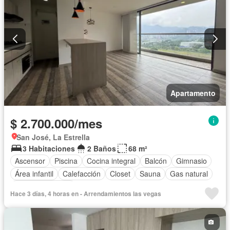
Apartamento
$ 2.700.000/mes
San José, La Estrella
3 Habitaciones
2 Baños
68 m²
Ascensor
Piscina
Cocina integral
Balcón
Gimnasio
Área infantil
Calefacción
Closet
Sauna
Gas natural
Vista panorámica
Hace 3 días, 4 horas en - Arrendamientos las vegas