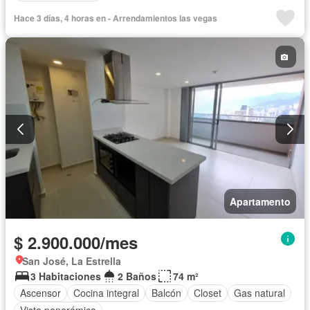
Hace 3 días, 4 horas en - Arrendamientos las vegas
Apartamento
$ 2.900.000/mes
San José, La Estrella
3 Habitaciones
2 Baños
74 m²
Ascensor
Cocina integral
Balcón
Closet
Gas natural