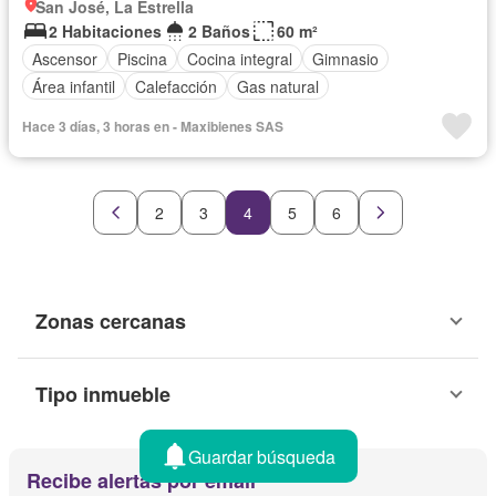
San José, La Estrella
2 Habitaciones
2 Baños
60 m²
Ascensor
Piscina
Cocina integral
Gimnasio
Área infantil
Calefacción
Gas natural
Hace 3 días, 3 horas en - Maxibienes SAS
2
3
4
5
6
Zonas cercanas
Tipo inmueble
Guardar búsqueda
Recibe alertas por email