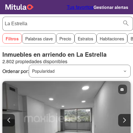
Tus favoritos
Gestionar alertas
Filtros
Palabras clave
Precio
Estratos
Habitaciones
B
Inmuebles en arriendo en La Estrella
2.802 propiedades disponibles
Ordenar por:
Popularidad