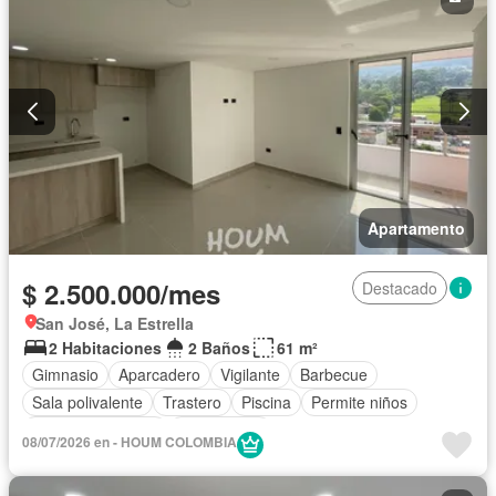
Apartamento
$ 2.500.000/mes
Destacado
San José, La Estrella
2 Habitaciones
2 Baños
61 m²
Gimnasio
Aparcadero
Vigilante
Barbecue
Sala polivalente
Trastero
Piscina
Permite niños
Permite mascotas
Sin amoblar
08/07/2026 en - HOUM COLOMBIA