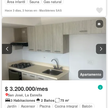
Área infantil
Sauna
Gas natural
Hace 3 días, 3 horas en - Maxibienes SAS
Apartamento
$ 3.200.000/mes
San José, La Estrella
3 Habitaciones
2 Baños
75 m²
Jardín
Ascensor
Piscina
Cocina integral
Balcón