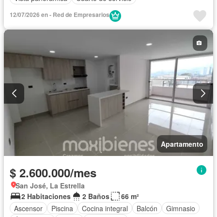
12/07/2026 en - Red de Empresarios
Apartamento
$ 2.600.000/mes
San José, La Estrella
2 Habitaciones
2 Baños
66 m²
Ascensor
Piscina
Cocina integral
Balcón
Gimnasio