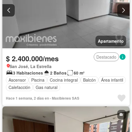
Apartamento
$ 2.400.000/mes
Destacado
San José, La Estrella
3 Habitaciones
2 Baños
60 m²
Ascensor
Piscina
Cocina integral
Balcón
Área infantil
Calefacción
Gas natural
Hace 1 semana, 2 días en - Maxibienes SAS