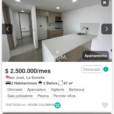
Apartamento
$ 2.500.000/mes
Destacado
San José, La Estrella
2 Habitaciones
2 Baños
67 m²
Gimnasio
Aparcadero
Vigilante
Barbecue
Sala polivalente
Piscina
Permite niños
Permite mascotas
Sin amoblar
10/07/2026 en - HOUM COLOMBIA