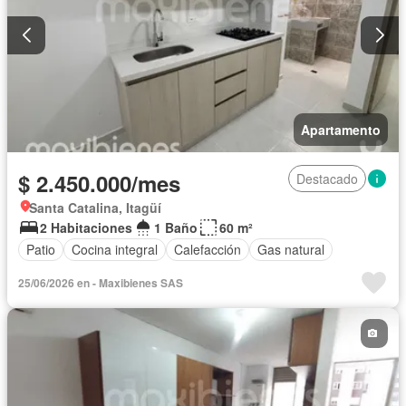
Apartamento
$ 2.450.000/mes
Destacado
Santa Catalina, Itagüí
2 Habitaciones
1 Baño
60 m²
Patio
Cocina integral
Calefacción
Gas natural
25/06/2026 en - Maxibienes SAS