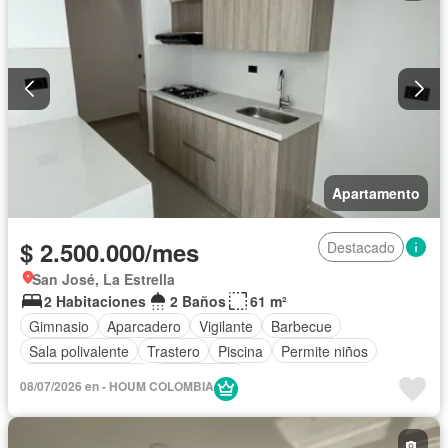
Apartamento
$ 2.500.000/mes
Destacado
San José, La Estrella
2 Habitaciones
2 Baños
61 m²
Gimnasio
Aparcadero
Vigilante
Barbecue
Sala polivalente
Trastero
Piscina
Permite niños
Permite mascotas
Sin amoblar
08/07/2026 en - HOUM COLOMBIA