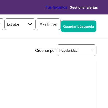
Tus favoritos
Gestionar alertas
Más filtros
Guardar búsqueda
Ordenar por:
Popularidad