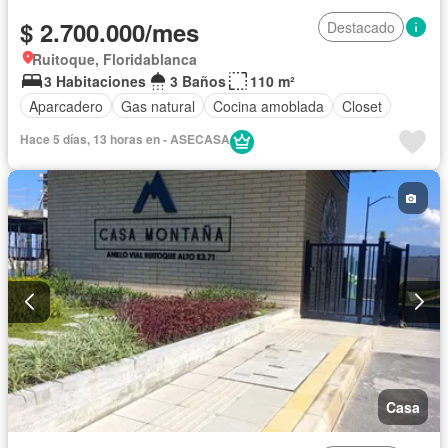
$ 2.700.000/mes
Destacado
Ruitoque, Floridablanca
3 Habitaciones
3 Baños
110 m²
Aparcadero
Gas natural
Cocina amoblada
Closet
Hace 5 días, 13 horas en - ASECASA
Casa