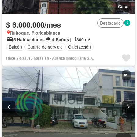
Casa
$ 6.000.000/mes
Destacado
Ruitoque, Floridablanca
5 Habitaciones
4 Baños
300 m²
Balcón
Cuarto de servicio
Calefacción
Hace 5 días, 15 horas en - Alianza Inmobiliaria S.A.