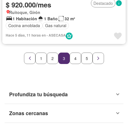
$ 920.000/mes
Destacado
Ruitoque, Girón
1 Habitación
1 Baño
32 m²
Cocina amoblada
Gas natural
Hace 5 días, 11 horas en - ASECASA
1
2
3
4
5
Profundiza tu búsqueda
Zonas cercanas