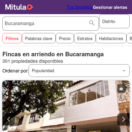
Tus favoritos
Gestionar alertas
Distrito
Filtros
Palabras clave
Precio
Estratos
Habitaciones
B
Fincas en arriendo en Bucaramanga
301 propiedades disponibles
Ordenar por:
Popularidad