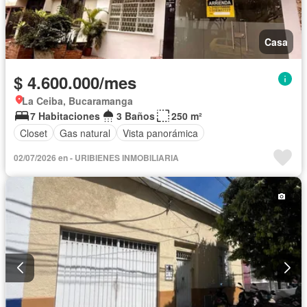
Casa
$ 4.600.000/mes
La Ceiba, Bucaramanga
7 Habitaciones
3 Baños
250 m²
Closet
Gas natural
Vista panorámica
02/07/2026 en - URIBIENES INMOBILIARIA