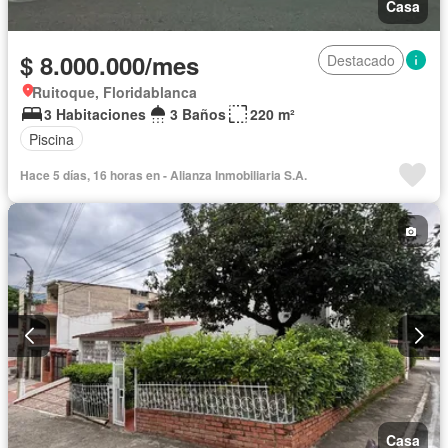
Casa
$ 8.000.000/mes
Destacado
Ruitoque, Floridablanca
3 Habitaciones
3 Baños
220 m²
Piscina
Hace 5 días, 16 horas en - Alianza Inmobiliaria S.A.
Casa