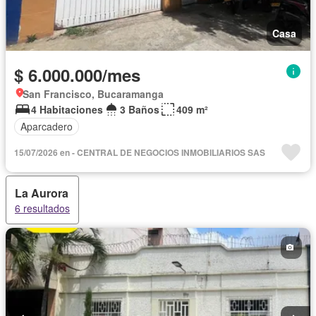
Casa
$ 6.000.000/mes
San Francisco, Bucaramanga
4 Habitaciones
3 Baños
409 m²
Aparcadero
15/07/2026 en - CENTRAL DE NEGOCIOS INMOBILIARIOS SAS
La Aurora
6 resultados