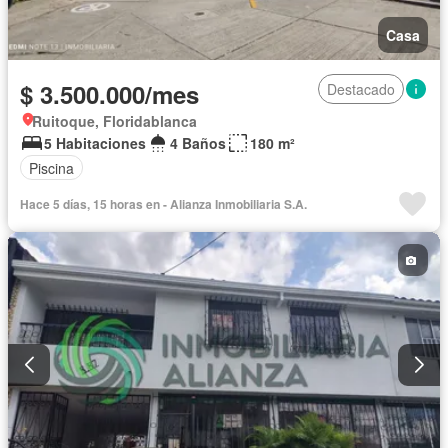
Casa
$ 3.500.000/mes
Destacado
Ruitoque, Floridablanca
5 Habitaciones
4 Baños
180 m²
Piscina
Hace 5 días, 15 horas en - Alianza Inmobiliaria S.A.