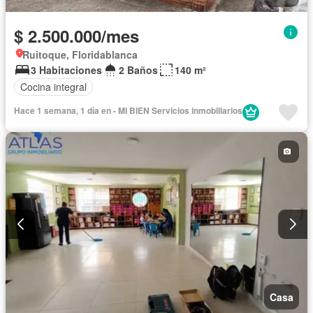
$ 2.500.000/mes
Ruitoque, Floridablanca
3 Habitaciones
2 Baños
140 m²
Cocina integral
Hace 1 semana, 1 día en - MI BIEN Servicios inmobiliarios
Casa