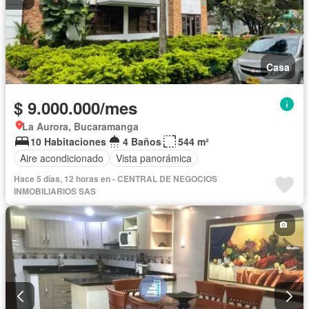
Casa
$ 9.000.000/mes
La Aurora, Bucaramanga
10 Habitaciones
4 Baños
544 m²
Aire acondicionado
Vista panorámica
Hace 5 días, 12 horas en - CENTRAL DE NEGOCIOS
INMOBILIARIOS SAS