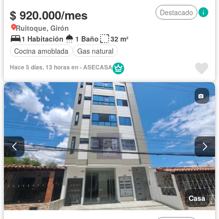
$ 920.000/mes
Destacado
Ruitoque, Girón
1 Habitación
1 Baño
32 m²
Cocina amoblada
Gas natural
Hace 5 días, 13 horas en - ASECASA
Casa