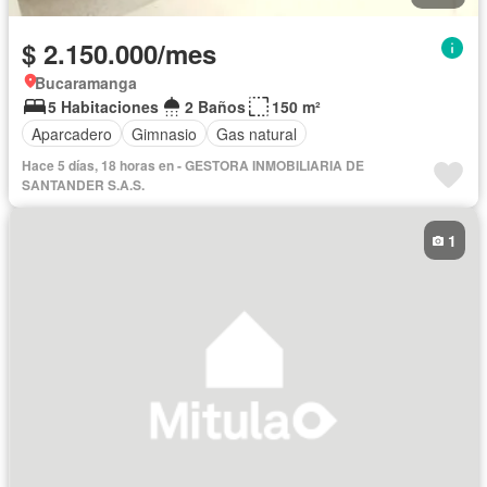
$ 2.150.000/mes
Bucaramanga
5 Habitaciones
2 Baños
150 m²
Aparcadero
Gimnasio
Gas natural
Hace 5 días, 18 horas en - GESTORA INMOBILIARIA DE
SANTANDER S.A.S.
1