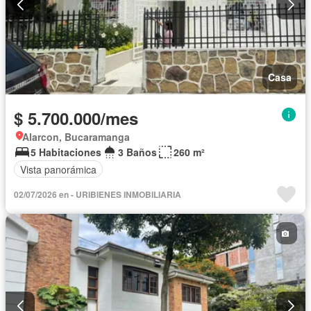
Casa
$ 5.700.000/mes
Alarcon, Bucaramanga
5 Habitaciones
3 Baños
260 m²
Vista panorámica
02/07/2026 en - URIBIENES INMOBILIARIA