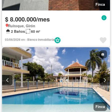
Finca
$ 8.000.000/mes
Ruitoque, Girón
2 Baños
60 m²
03/06/2026 en - Bienco Inmobiliaria
Finca