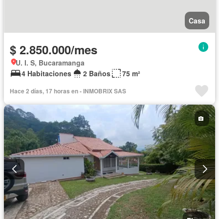
Casa
$ 2.850.000/mes
U. I. S, Bucaramanga
4 Habitaciones
2 Baños
75 m²
Hace 2 días, 17 horas en - INMOBRIX SAS