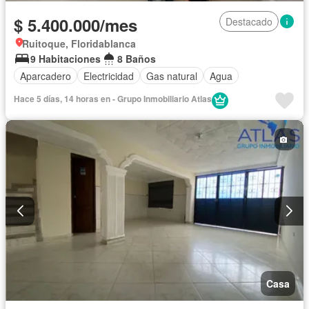
$ 5.400.000/mes
Destacado
Ruitoque, Floridablanca
9 Habitaciones
8 Baños
Aparcadero
Electricidad
Gas natural
Agua
Hace 5 días, 14 horas en - Grupo Inmobiliario Atlas
Casa