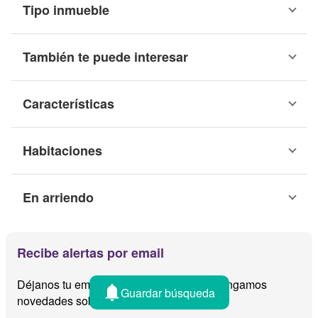
Tipo inmueble
También te puede interesar
Características
Habitaciones
En arriendo
Recibe alertas por email
Déjanos tu email y te avisamos cuando tengamos
Guardar búsqueda
novedades sobre