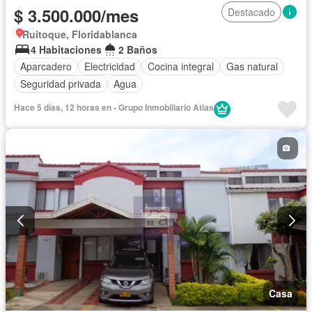
$ 3.500.000/mes
Destacado
Ruitoque, Floridablanca
4 Habitaciones
2 Baños
Aparcadero
Electricidad
Cocina integral
Gas natural
Seguridad privada
Agua
Hace 5 días, 12 horas en - Grupo Inmobiliario Atlas
Casa