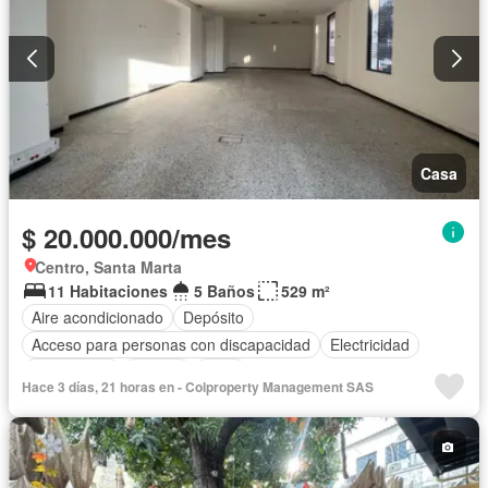
Casa
$ 20.000.000/mes
Centro, Santa Marta
11 Habitaciones
5 Baños
529 m²
Aire acondicionado
Depósito
Acceso para personas con discapacidad
Electricidad
Gas natural
Estudio
Agua
Hace 3 días, 21 horas en - Colproperty Management SAS