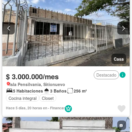
Casa
$ 3.000.000/mes
Destacado
Isla Pensilvania, Sitionuevo
5 Habitaciones
3 Baños
256 m²
Cocina integral
Closet
Hace 5 días, 20 horas en - Financar