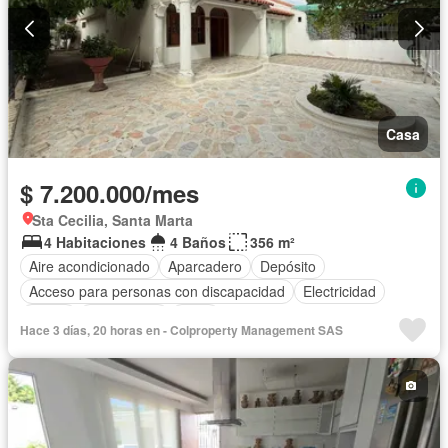
Casa
$ 7.200.000/mes
Sta Cecilia, Santa Marta
4 Habitaciones
4 Baños
356 m²
Aire acondicionado
Aparcadero
Depósito
Acceso para personas con discapacidad
Electricidad
Jardín
Gas natural
Agua
Hace 3 días, 20 horas en - Colproperty Management SAS