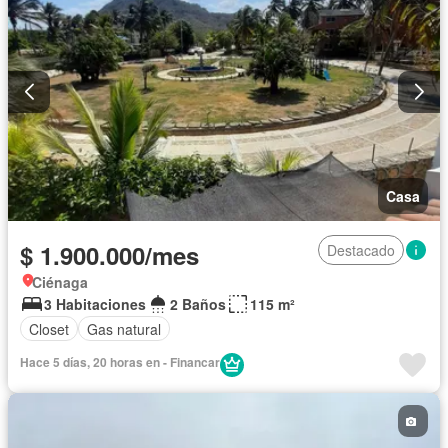
Casa
$ 1.900.000/mes
Destacado
Ciénaga
3 Habitaciones
2 Baños
115 m²
Closet
Gas natural
Hace 5 días, 20 horas en - Financar