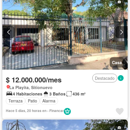
Casa
$ 12.000.000/mes
Destacado
La Playita, Sitionuevo
4 Habitaciones
3 Baños
436 m²
Terraza
Patio
Alarma
Hace 5 días, 20 horas en - Financar