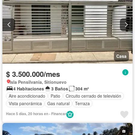
Casa
$ 3.500.000/mes
Isla Pensilvania, Sitionuevo
4 Habitaciones
3 Baños
304 m²
Aire acondicionado
Patio
Circuito cerrado de televisión
Vista panorámica
Gas natural
Terraza
Hace 5 días, 20 horas en - Financar