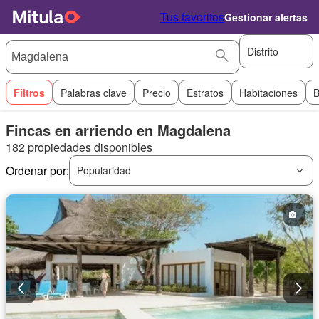
Tus favoritos
Gestionar alertas
Distrito
Filtros
Palabras clave
Precio
Estratos
Habitaciones
B
Fincas en arriendo en Magdalena
182 propiedades disponibles
Ordenar por:
Popularidad