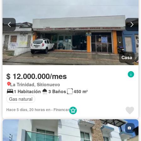
Casa
$ 12.000.000/mes
La Trinidad, Sitionuevo
1 Habitación
3 Baños
450 m²
Gas natural
Hace 5 días, 20 horas en - Financar