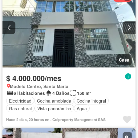
Casa
$ 4.000.000/mes
Modelo Centro, Santa Marta
6 Habitaciones
4 Baños
150 m²
Electricidad
Cocina amoblada
Cocina integral
Gas natural
Vista panorámica
Agua
Hace 2 días, 20 horas en - Colproperty Management SAS