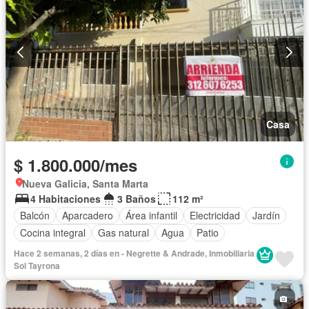
Casa
$ 1.800.000/mes
Nueva Galicia, Santa Marta
4 Habitaciones
3 Baños
112 m²
Balcón
Aparcadero
Área infantil
Electricidad
Jardín
Cocina integral
Gas natural
Agua
Patio
Hace 2 semanas, 2 días en - Negrette & Andrade, Inmobiliaria
Sol Tayrona