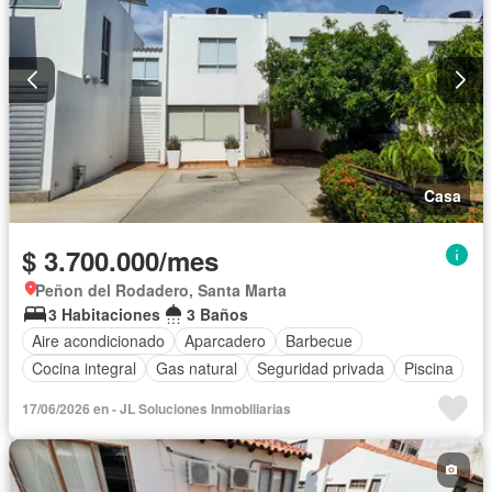
Casa
$ 3.700.000/mes
Peñon del Rodadero, Santa Marta
3 Habitaciones
3 Baños
Aire acondicionado
Aparcadero
Barbecue
Cocina integral
Gas natural
Seguridad privada
Piscina
17/06/2026 en - JL Soluciones Inmobiliarias