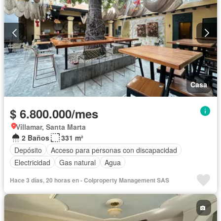
Casa
$ 6.800.000/mes
Villamar, Santa Marta
2 Baños
331 m²
Depósito
Acceso para personas con discapacidad
Electricidad
Gas natural
Agua
Hace 3 días, 20 horas en - Colproperty Management SAS