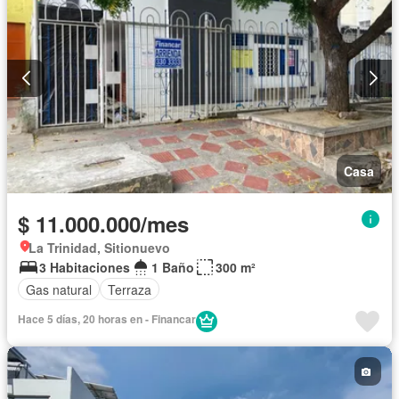
Casa
$ 11.000.000/mes
La Trinidad, Sitionuevo
3 Habitaciones
1 Baño
300 m²
Gas natural
Terraza
Hace 5 días, 20 horas en - Financar