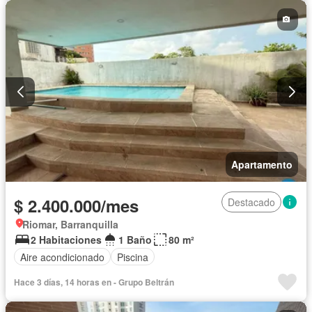
Apartamento
$ 2.400.000/mes
Destacado
Riomar, Barranquilla
2 Habitaciones
1 Baño
80 m²
Aire acondicionado
Piscina
Hace 3 días, 14 horas en - Grupo Beltrán