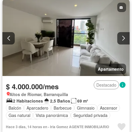
Apartamento
$ 4.000.000/mes
Destacado
Altos de Riomar, Barranquilla
2 Habitaciones
2,5 Baños
69 m²
Balcón
Aparcadero
Barbecue
Gimnasio
Ascensor
Gas natural
Vista panorámica
Seguridad privada
Piscina
Agua
Hace 3 días, 14 horas en - Iria Gomez AGENTE INMOBILIARIO