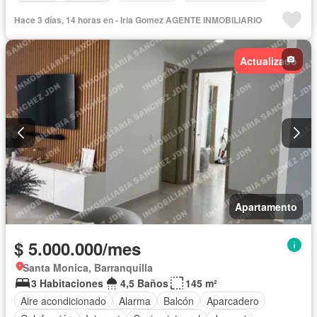
Seguridad privada
Hace 3 días, 14 horas en - Iria Gomez AGENTE INMOBILIARIO
Actualizado
Apartamento
$ 5.000.000/mes
Santa Monica, Barranquilla
3 Habitaciones
4,5 Baños
145 m²
Aire acondicionado
Alarma
Balcón
Aparcadero