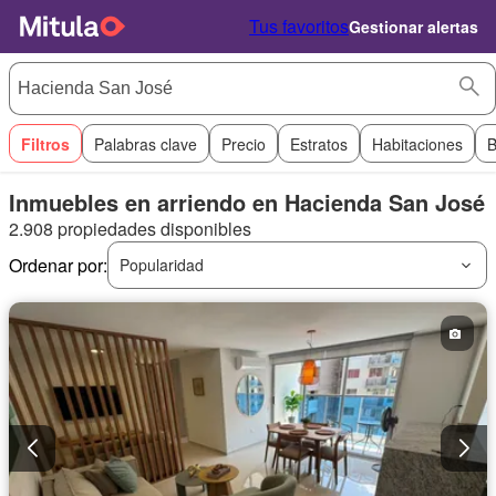
Tus favoritos
Gestionar alertas
Filtros
Palabras clave
Precio
Estratos
Habitaciones
B
Inmuebles en arriendo en Hacienda San José
2.908 propiedades disponibles
Ordenar por:
Popularidad