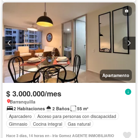
Apartamento
$ 3.000.000/mes
Barranquilla
2 Habitaciones
2 Baños
55 m²
Aparcadero
Acceso para personas con discapacidad
Gimnasio
Cocina integral
Gas natural
Vista panorámica
Piscina
Agua
Hace 3 días, 14 horas en - Iria Gomez AGENTE INMOBILIARIO