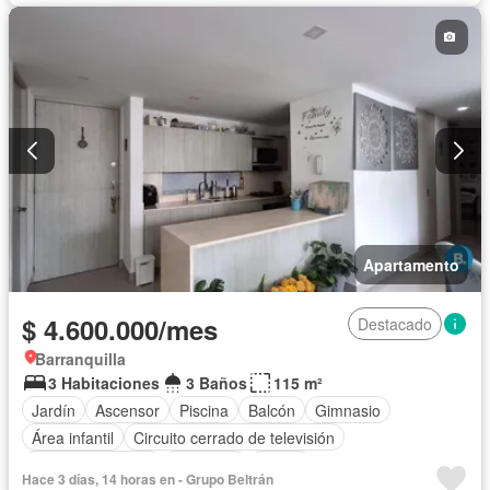
Apartamento
$ 4.600.000/mes
Destacado
Barranquilla
3 Habitaciones
3 Baños
115 m²
Jardín
Ascensor
Piscina
Balcón
Gimnasio
Área infantil
Circuito cerrado de televisión
Vista panorámica
Barbecue
Sauna
Hace 3 días, 14 horas en - Grupo Beltrán