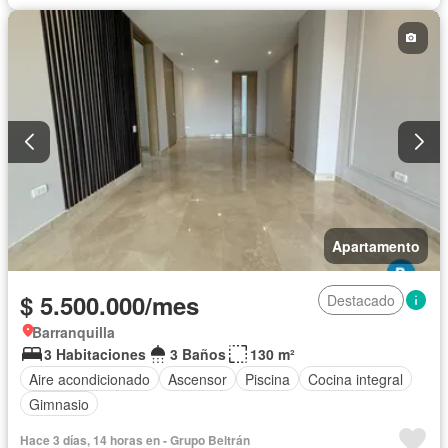
Apartamento
$ 5.500.000/mes
Destacado
Barranquilla
3 Habitaciones
3 Baños
130 m²
Aire acondicionado
Ascensor
Piscina
Cocina integral
Gimnasio
Hace 3 días, 14 horas en - Grupo Beltrán