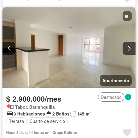
Apartamento
$ 2.900.000/mes
Destacado
El Tabor, Barranquilla
3 Habitaciones
2 Baños
145 m²
Terraza
Cuarto de servicio
Hace 3 días, 14 horas en - Grupo Beltrán