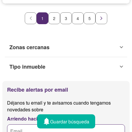
1
2
3
4
5
Zonas cercanas
Tipo inmueble
Recibe alertas por email
Déjanos tu email y te avisamos cuando tengamos
novedades sobre
Arriendo hacienda san jose
Guardar búsqueda