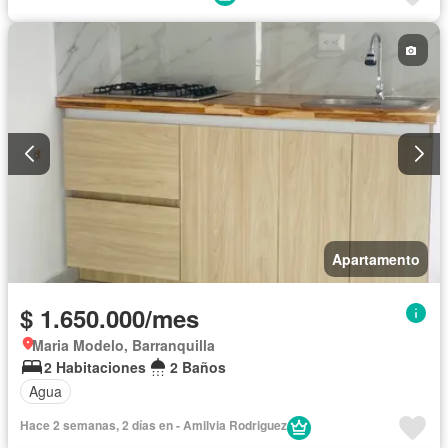
Gimnasio
Internet
Piscina
Seguridad privada
Vista panorámica
Apartamento
$ 1.650.000/mes
Maria Modelo, Barranquilla
2 Habitaciones
2 Baños
Agua
Hace 2 semanas, 2 días en - Amilvia Rodriguez