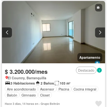
Apartamento
$ 3.200.000/mes
Destacado
El Country, Barranquilla
3 Habitaciones
2 Baños
103 m²
Aire acondicionado
Ascensor
Piscina
Cocina integral
Balcón
Gimnasio
Closet
Hace 3 días, 14 horas en - Grupo Beltrán