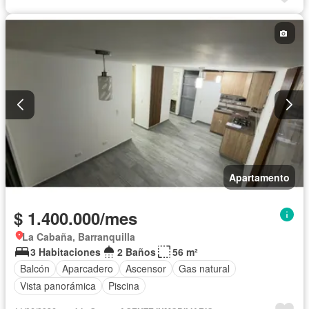
Apartamento
$ 1.400.000/mes
La Cabaña, Barranquilla
3 Habitaciones
2 Baños
56 m²
Balcón
Aparcadero
Ascensor
Gas natural
Vista panorámica
Piscina