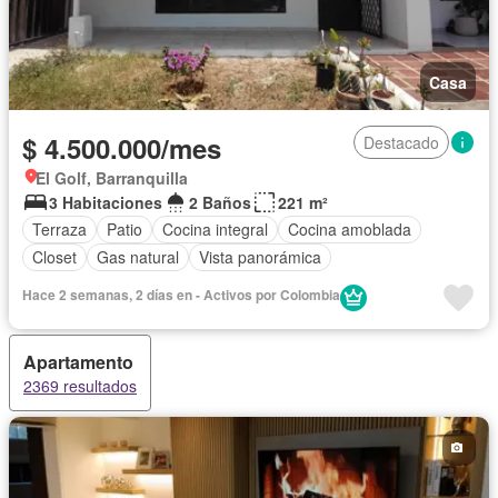
Casa
$ 4.500.000/mes
Destacado
El Golf, Barranquilla
3 Habitaciones
2 Baños
221 m²
Terraza
Patio
Cocina integral
Cocina amoblada
Closet
Gas natural
Vista panorámica
Hace 2 semanas, 2 días en - Activos por Colombia
Apartamento
2369 resultados