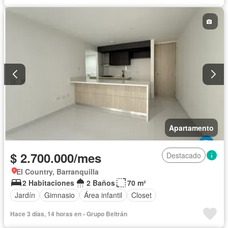
Apartamento
$ 2.700.000/mes
Destacado
El Country, Barranquilla
2 Habitaciones
2 Baños
70 m²
Jardín
Gimnasio
Área infantil
Closet
Hace 3 días, 14 horas en - Grupo Beltrán