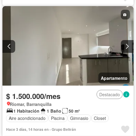
Apartamento
$ 1.500.000/mes
Destacado
Riomar, Barranquilla
1 Habitación
1 Baño
50 m²
Aire acondicionado
Piscina
Gimnasio
Closet
Hace 3 días, 14 horas en - Grupo Beltrán