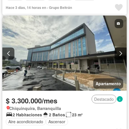
Hace 3 días, 14 horas en - Grupo Beltrán
Apartamento
$ 3.300.000/mes
Destacado
Chiquinquira, Barranquilla
2 Habitaciones
2 Baños
23 m²
Aire acondicionado
Ascensor