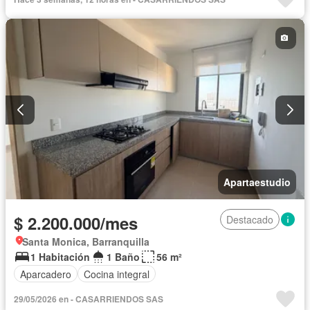
Apartaestudio
$ 2.200.000/mes
Destacado
Santa Monica, Barranquilla
1 Habitación
1 Baño
56 m²
Aparcadero
Cocina integral
29/05/2026 en - CASARRIENDOS SAS