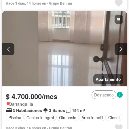
Hace 3 días, 14 horas en - Grupo Beltrán
Apartamento
$ 4.700.000/mes
Destacado
Barranquilla
3 Habitaciones
3 Baños
194 m²
Piscina
Cocina integral
Gimnasio
Área infantil
Closet
Hace 3 días, 14 horas en - Grupo Beltrán