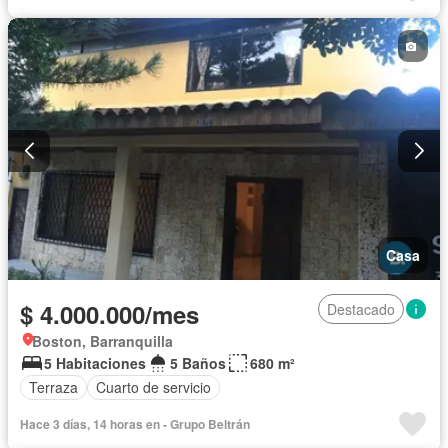
Casa
$ 4.000.000/mes
Destacado
Boston, Barranquilla
5 Habitaciones
5 Baños
680 m²
Terraza
Cuarto de servicio
Hace 3 días, 14 horas en - Grupo Beltrán