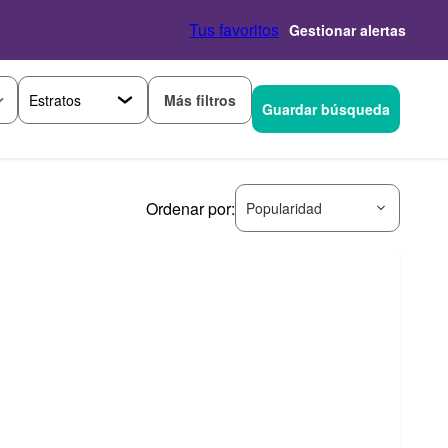
Tus favoritos
Gestionar alertas
Más filtros
Guardar búsqueda
Ordenar por:
Popularidad