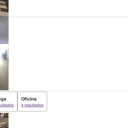
ega
Oficina
sultados
4 resultados