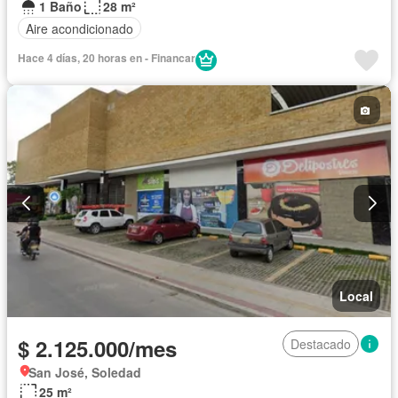
1 Baño
28 m²
Aire acondicionado
Hace 4 días, 20 horas en - Financar
Local
$ 2.125.000/mes
Destacado
San José, Soledad
25 m²