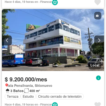
Hace 4 días, 19 horas en - Financar
Local
$ 9.200.000/mes
Isla Pensilvania, Sitionuevo
3 Baños
400 m²
Terraza
Estudio
Circuito cerrado de televisión
Hace 4 días, 19 horas en - Financar