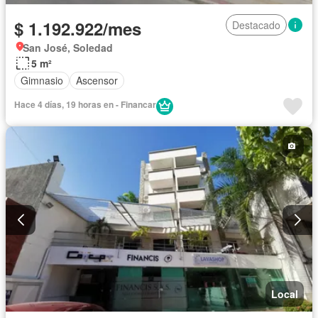
$ 1.192.922/mes
Destacado
San José, Soledad
5 m²
Gimnasio
Ascensor
Hace 4 días, 19 horas en - Financar
Local