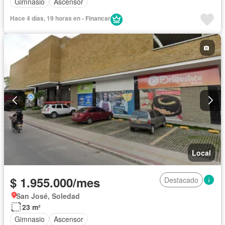
Gimnasio
Ascensor
Hace 4 días, 19 horas en - Financar
Local
$ 1.955.000/mes
Destacado
San José, Soledad
23 m²
Gimnasio
Ascensor