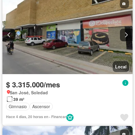
Local
$ 3.315.000/mes
San José, Soledad
39 m²
Gimnasio
Ascensor
Hace 4 días, 20 horas en - Financar