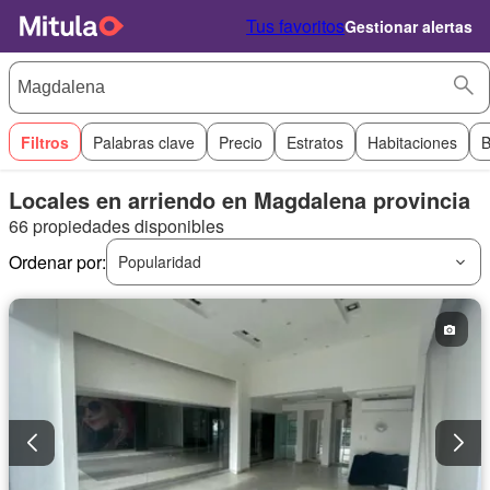
Tus favoritos
Gestionar alertas
Filtros
Palabras clave
Precio
Estratos
Habitaciones
B
Locales en arriendo en Magdalena provincia
66 propiedades disponibles
Ordenar por:
Popularidad