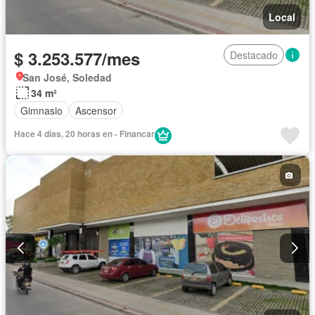
Local
$ 3.253.577/mes
Destacado
San José, Soledad
34 m²
Gimnasio
Ascensor
Hace 4 días, 20 horas en - Financar