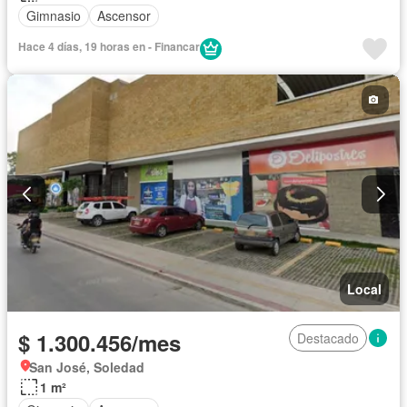
Gimnasio
Ascensor
Hace 4 días, 19 horas en - Financar
Local
$ 1.300.456/mes
Destacado
San José, Soledad
1 m²