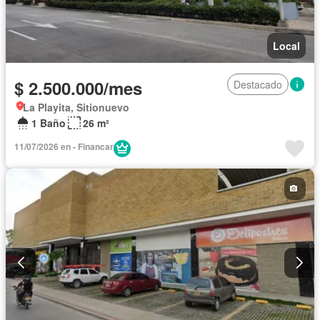
Local
$ 2.500.000/mes
Destacado
La Playita, Sitionuevo
1 Baño
26 m²
11/07/2026 en - Financar