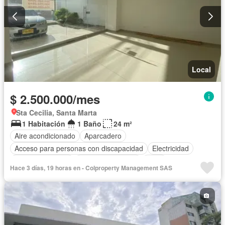
Local
$ 2.500.000/mes
Sta Cecilia, Santa Marta
1 Habitación
1 Baño
24 m²
Aire acondicionado
Aparcadero
Acceso para personas con discapacidad
Electricidad
Vista panorámica
Seguridad privada
Agua
Hace 3 días, 19 horas en - Colproperty Management SAS