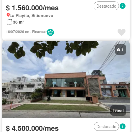
$ 1.560.000/mes
Destacado
La Playita, Sitionuevo
36 m²
16/07/2026 en - Financar
1
Local
$ 4.500.000/mes
Destacado