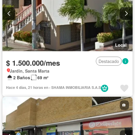
Local
$ 1.500.000/mes
Destacado
Jardin, Santa Marta
2 Baños
69 m²
Hace 4 días, 21 horas en - SHAMA INMOBILIARIA S.A.S