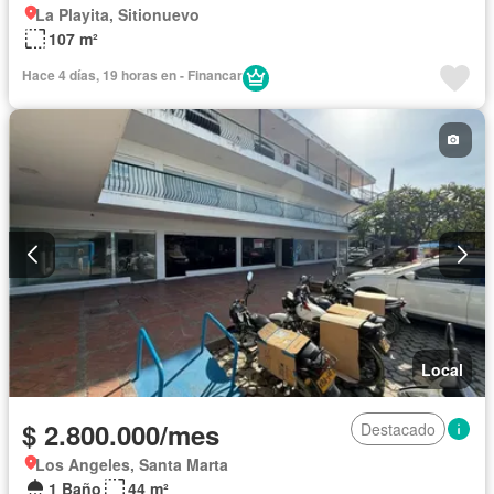
La Playita, Sitionuevo
107 m²
Hace 4 días, 19 horas en - Financar
Local
$ 2.800.000/mes
Destacado
Los Angeles, Santa Marta
1 Baño
44 m²