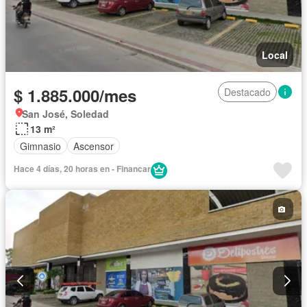
Local
$ 1.885.000/mes
Destacado
San José, Soledad
13 m²
Gimnasio
Ascensor
Hace 4 días, 20 horas en - Financar