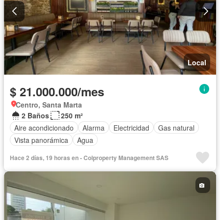
Local
$ 21.000.000/mes
Centro, Santa Marta
2 Baños
250 m²
Aire acondicionado
Alarma
Electricidad
Gas natural
Vista panorámica
Agua
Hace 2 días, 19 horas en - Colproperty Management SAS