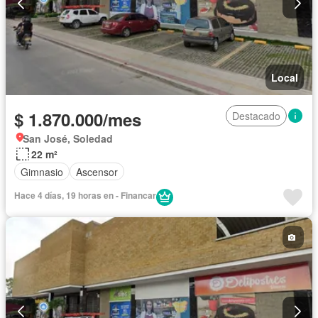
Local
$ 1.870.000/mes
Destacado
San José, Soledad
22 m²
Gimnasio
Ascensor
Hace 4 días, 19 horas en - Financar