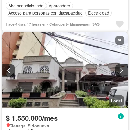
Aire acondicionado
Aparcadero
Acceso para personas con discapacidad
Electricidad
Vista panorámica
Seguridad privada
Agua
Hace 4 días, 17 horas en - Colproperty Management SAS
Local
$ 1.550.000/mes
Cienaga, Sitionuevo