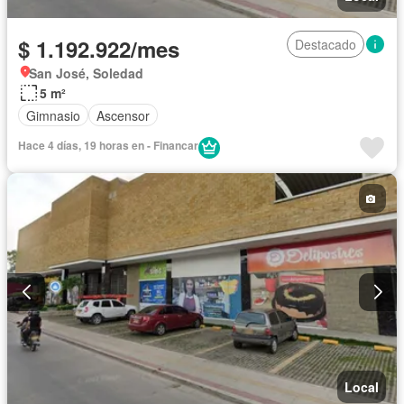
$ 1.192.922/mes
Destacado
San José, Soledad
5 m²
Gimnasio
Ascensor
Hace 4 días, 19 horas en - Financar
Local