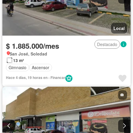
Local
$ 1.885.000/mes
Destacado
San José, Soledad
13 m²
Gimnasio
Ascensor
Hace 4 días, 19 horas en - Financar