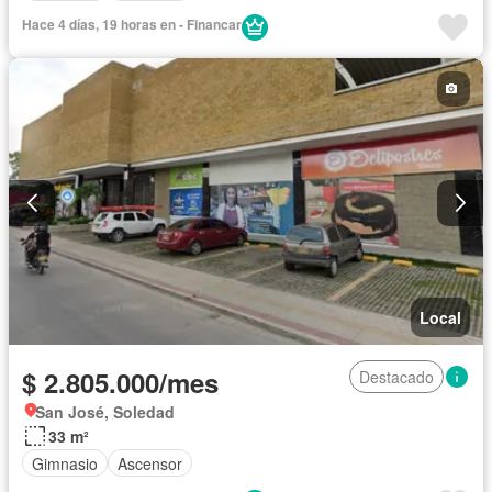
Hace 4 días, 19 horas en - Financar
Local
$ 2.805.000/mes
Destacado
San José, Soledad
33 m²
Gimnasio
Ascensor