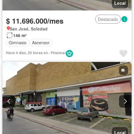
Local
$ 11.696.000/mes
Destacado
San José, Soledad
146 m²
Gimnasio
Ascensor
Hace 4 días, 20 horas en - Financar
Local