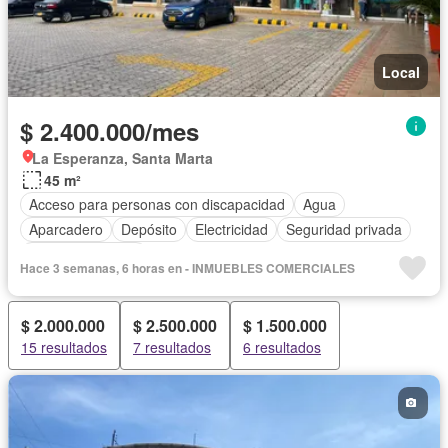
Local
$ 2.400.000/mes
La Esperanza, Santa Marta
45 m²
Acceso para personas con discapacidad
Agua
Aparcadero
Depósito
Electricidad
Seguridad privada
Vista panorámica
Hace 3 semanas, 6 horas en - INMUEBLES COMERCIALES
$ 2.000.000
$ 2.500.000
$ 1.500.000
15 resultados
7 resultados
6 resultados