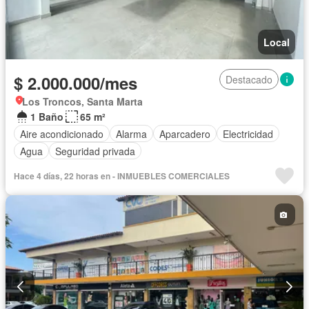
Local
$ 2.000.000/mes
Destacado
Los Troncos, Santa Marta
1 Baño
65 m²
Aire acondicionado
Alarma
Aparcadero
Electricidad
Agua
Seguridad privada
Hace 4 días, 22 horas en - INMUEBLES COMERCIALES