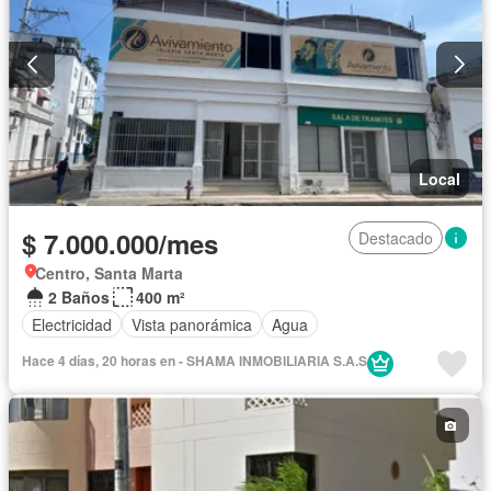
Local
$ 7.000.000/mes
Destacado
Centro, Santa Marta
2 Baños
400 m²
Electricidad
Vista panorámica
Agua
Hace 4 días, 20 horas en - SHAMA INMOBILIARIA S.A.S