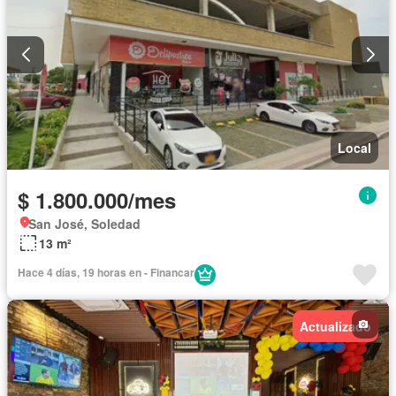
Local
$ 1.800.000/mes
San José, Soledad
13 m²
Hace 4 días, 19 horas en - Financar
Actualizado