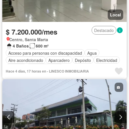
Local
$ 7.200.000/mes
Destacado
Centro, Santa Marta
4 Baños
600 m²
Acceso para personas con discapacidad
Agua
Aire acondicionado
Aparcadero
Depósito
Electricidad
Vigilante
Vista panorámica
Hace 4 días, 17 horas en - LINESCO INMOBILIARIA