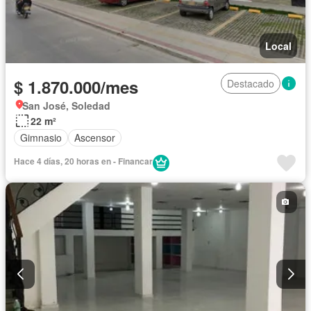
Local
$ 1.870.000/mes
Destacado
San José, Soledad
22 m²
Gimnasio
Ascensor
Hace 4 días, 20 horas en - Financar