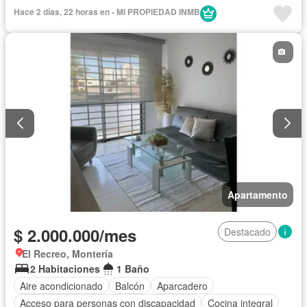
Seguridad privada
Piscina
Agua
Hace 2 días, 22 horas en - MI PROPIEDAD INMB
Apartamento
$ 2.000.000/mes
Destacado
El Recreo, Montería
2 Habitaciones
1 Baño
Aire acondicionado
Balcón
Aparcadero
Acceso para personas con discapacidad
Cocina integral