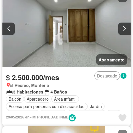
Apartamento
$ 2.500.000/mes
Destacado
El Recreo, Montería
3 Habitaciones
4 Baños
Balcón
Aparcadero
Área infantil
Acceso para personas con discapacidad
Jardín
Cocina integral
Gas natural
Cuarto de servicio
Agua
29/05/2026 en - MI PROPIEDAD INMB