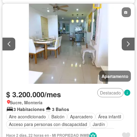
Apartamento
$ 3.200.000/mes
Destacado
Sucre, Montería
3 Habitaciones
3 Baños
Aire acondicionado
Balcón
Aparcadero
Área infantil
Acceso para personas con discapacidad
Jardín
Gimnasio
Cocina integral
Ascensor
Gas natural
Hace 2 días, 22 horas en - MI PROPIEDAD INMB