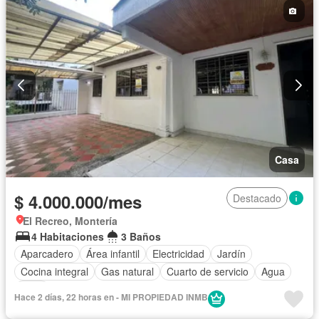
Casa
$ 4.000.000/mes
Destacado
El Recreo, Montería
4 Habitaciones
3 Baños
Aparcadero
Área infantil
Electricidad
Jardín
Cocina integral
Gas natural
Cuarto de servicio
Agua
Patio
Hace 2 días, 22 horas en - MI PROPIEDAD INMB