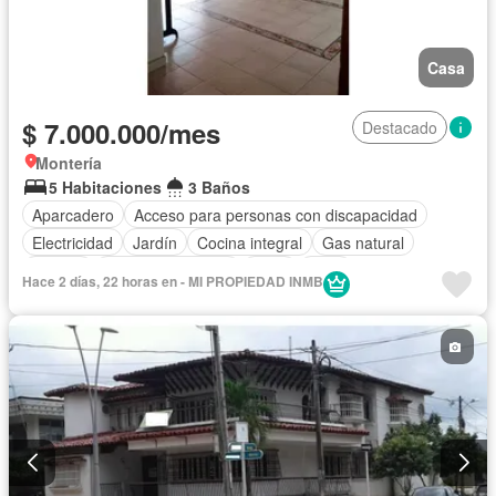
Casa
$ 7.000.000/mes
Destacado
Montería
5 Habitaciones
3 Baños
Aparcadero
Acceso para personas con discapacidad
Electricidad
Jardín
Cocina integral
Gas natural
Estudio
Cuarto de servicio
Agua
Patio
Hace 2 días, 22 horas en - MI PROPIEDAD INMB