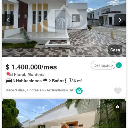
Casa
$ 1.400.000/mes
Destacado
El Floral, Montería
3 Habitaciones
2 Baños
36 m²
Hace 3 días, 4 horas en - Arriendabien SAS