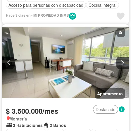
Acceso para personas con discapacidad
Cocina integral
Ascensor
Gas natural
Agua
Hace 3 días en - MI PROPIEDAD INMB
Apartamento
$ 3.500.000/mes
Destacado
Montería
3 Habitaciones
2 Baños