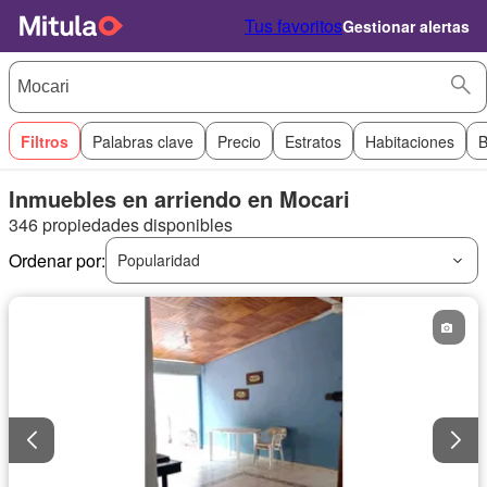
Tus favoritos
Gestionar alertas
Filtros
Palabras clave
Precio
Estratos
Habitaciones
B
Inmuebles en arriendo en Mocari
346 propiedades disponibles
Ordenar por:
Popularidad