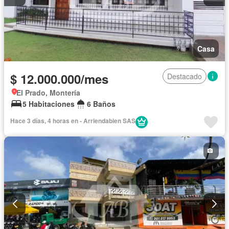
Casa
$ 12.000.000/mes
Destacado
El Prado, Montería
5 Habitaciones
6 Baños
Hace 3 días, 4 horas en - Arriendabien SAS