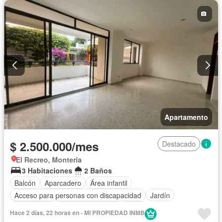
Apartamento
$ 2.500.000/mes
Destacado
El Recreo, Montería
3 Habitaciones
2 Baños
Balcón
Aparcadero
Área infantil
Acceso para personas con discapacidad
Jardín
Gas natural
Cuarto de servicio
Agua
Hace 2 días, 22 horas en - MI PROPIEDAD INMB