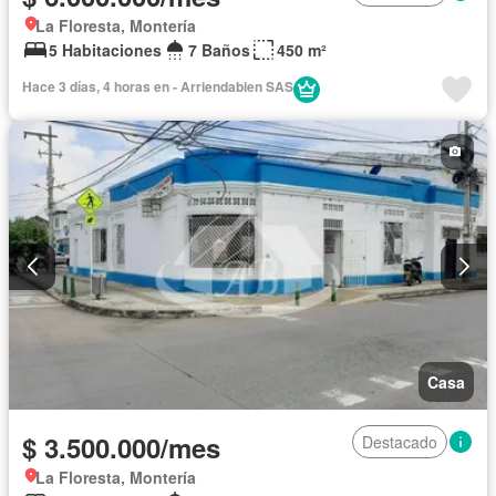
La Floresta, Montería
5 Habitaciones
7 Baños
450 m²
Hace 3 días, 4 horas en - Arriendabien SAS
Casa
$ 3.500.000/mes
Destacado
La Floresta, Montería