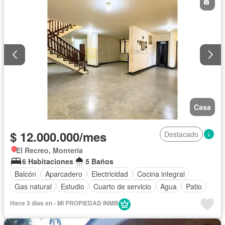
Casa
$ 12.000.000/mes
Destacado
El Recreo, Montería
6 Habitaciones
5 Baños
Balcón
Aparcadero
Electricidad
Cocina integral
Gas natural
Estudio
Cuarto de servicio
Agua
Patio
Hace 3 días en - MI PROPIEDAD INMB