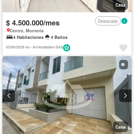
Casa
$ 4.500.000/mes
Destacado
Centro, Montería
4 Habitaciones
4 Baños
02/06/2026 en - Arriendabien SAS
Casa