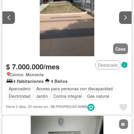
Casa
$ 7.000.000/mes
Destacado
Centro, Montería
4 Habitaciones
4 Baños
Aparcadero
Acceso para personas con discapacidad
Electricidad
Jardín
Cocina integral
Gas natural
Estudio
Cuarto de servicio
Agua
Patio
Hace 2 días, 22 horas en - MI PROPIEDAD INMB