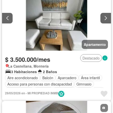
Apartamento
$ 3.500.000/mes
Destacado
La Castellana, Montería
3 Habitaciones
2 Baños
Aire acondicionado
Balcón
Aparcadero
Área infantil
Acceso para personas con discapacidad
Gimnasio
Cocina integral
Ascensor
Gas natural
Piscina
Agua
29/05/2026 en - MI PROPIEDAD INMB