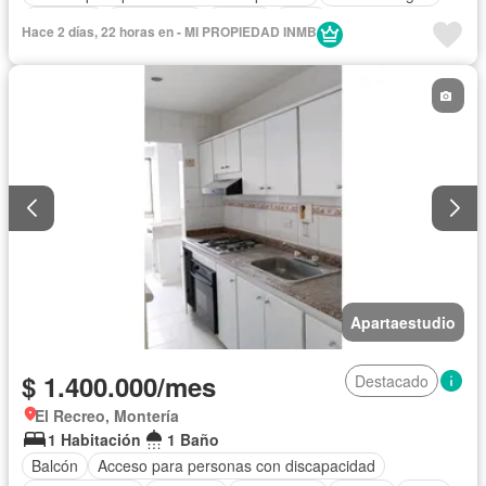
Ascensor
Gas natural
Piscina
Agua
Hace 2 días, 22 horas en - MI PROPIEDAD INMB
Apartaestudio
$ 1.400.000/mes
Destacado
El Recreo, Montería
1 Habitación
1 Baño
Balcón
Acceso para personas con discapacidad