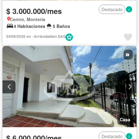
$ 3.000.000/mes
Destacado
Centro, Montería
4 Habitaciones
5 Baños
04/06/2026 en - Arriendabien SAS
Casa
$ 6.000.000/mes
Destacado