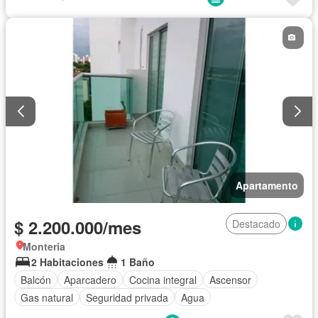
Cuarto de servicio
Piscina
Agua
Apartamento
$ 2.200.000/mes
Destacado
Montería
2 Habitaciones
1 Baño
Balcón
Aparcadero
Cocina integral
Ascensor
Gas natural
Seguridad privada
Agua