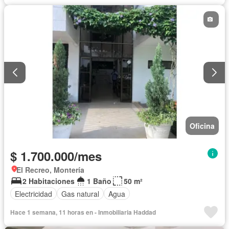
Oficina
$ 1.700.000/mes
El Recreo, Montería
2 Habitaciones
1 Baño
50 m²
Electricidad
Gas natural
Agua
Hace 1 semana, 11 horas en - Inmobiliaria Haddad