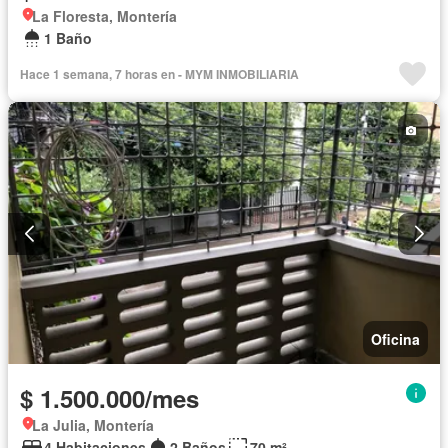
La Floresta, Montería
1 Baño
Hace 1 semana, 7 horas en - MYM INMOBILIARIA
Oficina
$ 1.500.000/mes
La Julia, Montería
4 Habitaciones
2 Baños
70 m²