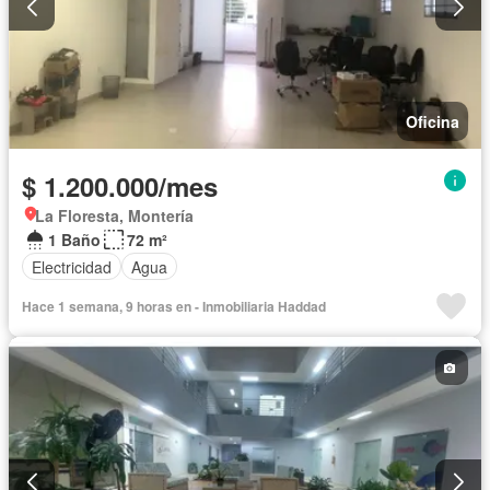
Oficina
$ 1.200.000/mes
La Floresta, Montería
1 Baño
72 m²
Electricidad
Agua
Hace 1 semana, 9 horas en - Inmobiliaria Haddad