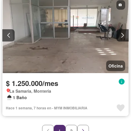
Oficina
$ 1.250.000/mes
La Samaria, Montería
1 Baño
Hace 1 semana, 7 horas en - MYM INMOBILIARIA
1
2