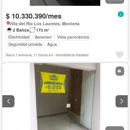
$ 10.330.390/mes
Villa del Rio Los Laureles, Montería
2 Baños
173 m²
Electricidad
Ascensor
Vista panorámica
Seguridad privada
Agua
Hace 1 semana, 11 horas en - Inmobiliaria Haddad