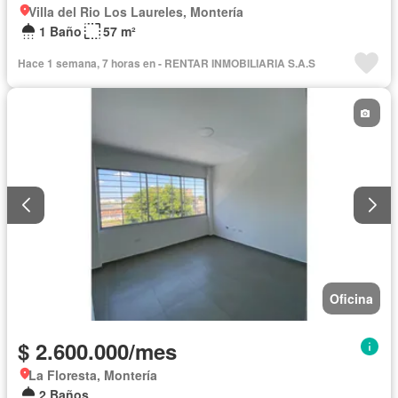
Villa del Rio Los Laureles, Montería
1 Baño
57 m²
Hace 1 semana, 7 horas en - RENTAR INMOBILIARIA S.A.S
Oficina
$ 2.600.000/mes
La Floresta, Montería
2 Baños