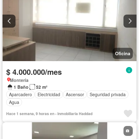
Oficina
$ 4.000.000/mes
Montería
1 Baño
52 m²
Aparcadero
Electricidad
Ascensor
Seguridad privada
Agua
Hace 1 semana, 9 horas en - Inmobiliaria Haddad