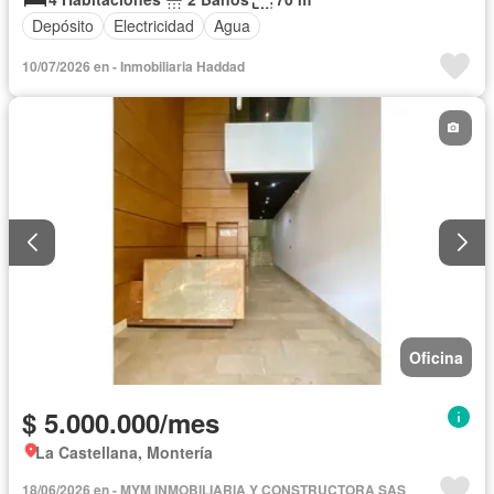
Depósito
Electricidad
Agua
10/07/2026 en - Inmobiliaria Haddad
Oficina
$ 5.000.000/mes
La Castellana, Montería
18/06/2026 en - MYM INMOBILIARIA Y CONSTRUCTORA SAS