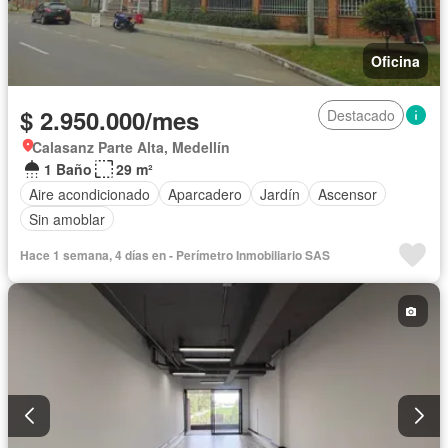
Oficina
$ 2.950.000/mes
Destacado
Calasanz Parte Alta, Medellín
1 Baño
29 m²
Aire acondicionado
Aparcadero
Jardín
Ascensor
Sin amoblar
Hace 1 semana, 4 días en - Perímetro Inmobiliario SAS