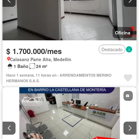
Oficina
$ 1.700.000/mes
Destacado
Calasanz Parte Alta, Medellín
1 Baño
24 m²
Hace 1 semana, 11 horas en - ARRENDAMIENTOS MERINO
HERMANOS S.A.S.