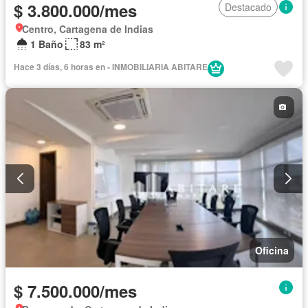
$ 3.800.000/mes
Destacado
Centro, Cartagena de Indias
1 Baño
83 m²
Hace 3 días, 6 horas en - INMOBILIARIA ABITARE
Oficina
$ 7.500.000/mes