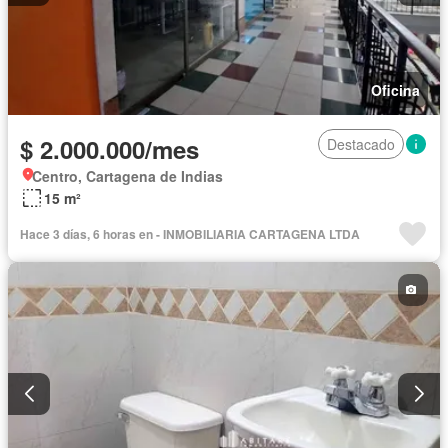
Oficina
$ 2.000.000/mes
Destacado
Centro, Cartagena de Indias
15 m²
Hace 3 días, 6 horas en - INMOBILIARIA CARTAGENA LTDA