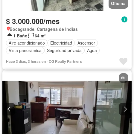
Oficina
$ 3.000.000/mes
Bocagrande, Cartagena de Indias
1 Baño
64 m²
Aire acondicionado
Electricidad
Ascensor
Vista panorámica
Seguridad privada
Agua
Hace 3 días, 3 horas en - OG Realty Partners