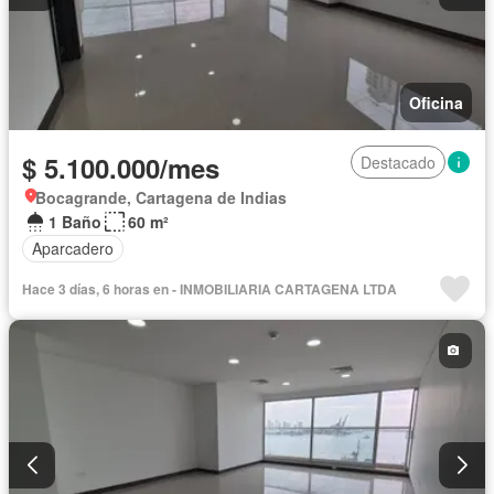
Oficina
$ 5.100.000/mes
Destacado
Bocagrande, Cartagena de Indias
1 Baño
60 m²
Aparcadero
Hace 3 días, 6 horas en - INMOBILIARIA CARTAGENA LTDA