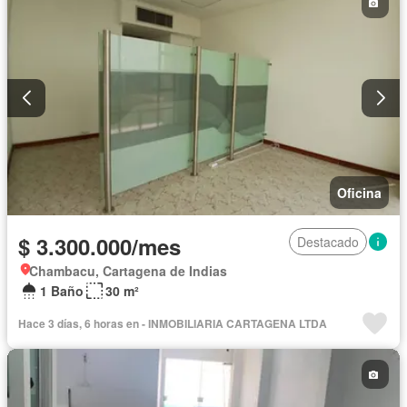
Oficina
$ 3.300.000/mes
Destacado
Chambacu, Cartagena de Indias
1 Baño
30 m²
Hace 3 días, 6 horas en - INMOBILIARIA CARTAGENA LTDA