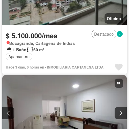
Oficina
$ 5.100.000/mes
Destacado
Bocagrande, Cartagena de Indias
1 Baño
60 m²
Aparcadero
Hace 3 días, 6 horas en - INMOBILIARIA CARTAGENA LTDA