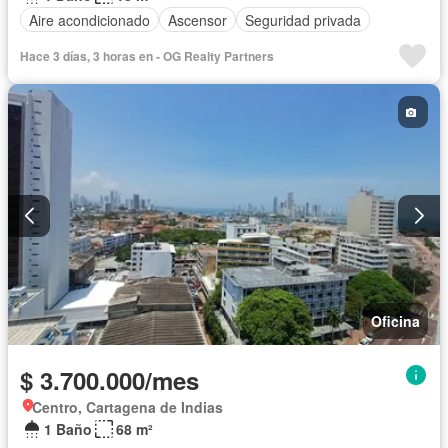
Aire acondicionado
Ascensor
Seguridad privada
Hace 3 días, 3 horas en - OG Realty Partners
Oficina
$ 3.700.000/mes
Centro, Cartagena de Indias
1 Baño
68 m²