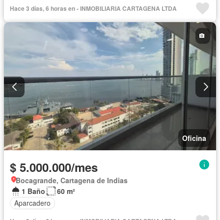
Hace 3 días, 6 horas en - INMOBILIARIA CARTAGENA LTDA
Oficina
$ 5.000.000/mes
Bocagrande, Cartagena de Indias
1 Baño
60 m²
Aparcadero