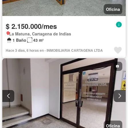
Oficina
$ 2.150.000/mes
La Matuna, Cartagena de Indias
1 Baño
43 m²
Hace 3 días, 6 horas en - INMOBILIARIA CARTAGENA LTDA
Oficina