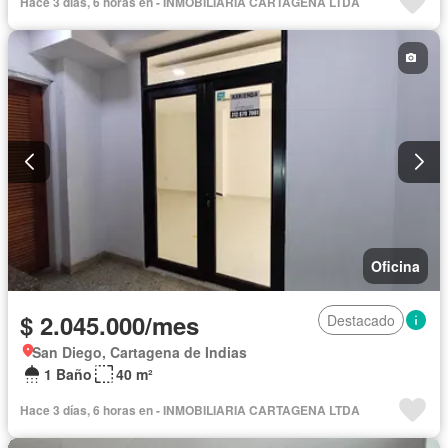
Hace 3 días, 6 horas en - INMOBILIARIA CARTAGENA LTDA
Oficina
$ 2.045.000/mes
Destacado
San Diego, Cartagena de Indias
1 Baño
40 m²
Hace 3 días, 6 horas en - INMOBILIARIA CARTAGENA LTDA