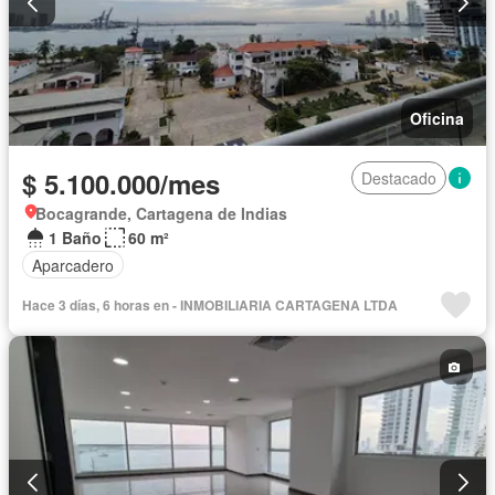
Oficina
$ 5.100.000/mes
Destacado
Bocagrande, Cartagena de Indias
1 Baño
60 m²
Aparcadero
Hace 3 días, 6 horas en - INMOBILIARIA CARTAGENA LTDA