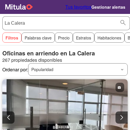
Tus favoritos
Gestionar alertas
Filtros
Palabras clave
Precio
Estratos
Habitaciones
B
Oficinas en arriendo en La Calera
267 propiedades disponibles
Ordenar por:
Popularidad