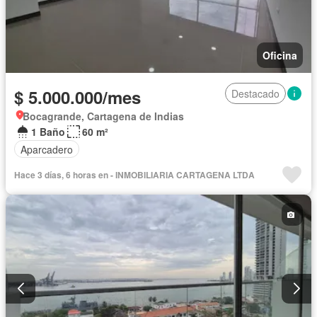
Oficina
$ 5.000.000/mes
Destacado
Bocagrande, Cartagena de Indias
1 Baño
60 m²
Aparcadero
Hace 3 días, 6 horas en - INMOBILIARIA CARTAGENA LTDA