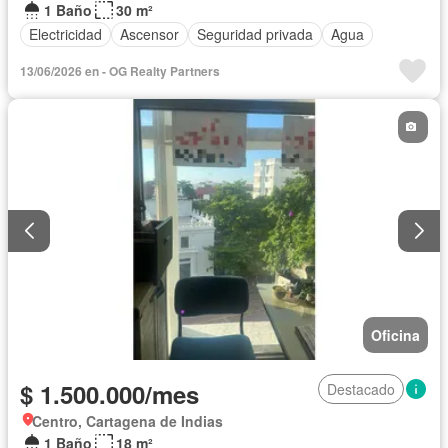
1 Baño
30 m²
Electricidad
Ascensor
Seguridad privada
Agua
13/06/2026 en - OG Realty Partners
Oficina
$ 1.500.000/mes
Destacado
Centro, Cartagena de Indias
1 Baño
18 m²