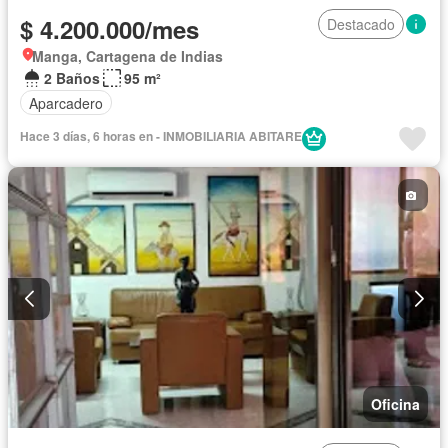
$ 4.200.000/mes
Destacado
Manga, Cartagena de Indias
2 Baños
95 m²
Aparcadero
Hace 3 días, 6 horas en - INMOBILIARIA ABITARE
Oficina