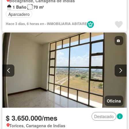
Bocagrande, Cartagena de Indias
1 Baño
70 m²
Aparcadero
Hace 3 días, 6 horas en - INMOBILIARIA ABITARE
Oficina
$ 3.650.000/mes
Destacado
Torices, Cartagena de Indias