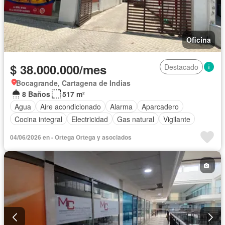
Oficina
$ 38.000.000/mes
Destacado
Bocagrande, Cartagena de Indias
8 Baños
517 m²
Agua
Aire acondicionado
Alarma
Aparcadero
Cocina integral
Electricidad
Gas natural
Vigilante
04/06/2026 en - Ortega Ortega y asociados