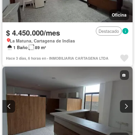
Oficina
$ 4.450.000/mes
Destacado
La Matuna, Cartagena de Indias
1 Baño
89 m²
Hace 3 días, 6 horas en - INMOBILIARIA CARTAGENA LTDA