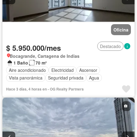
Oficina
$ 5.950.000/mes
Destacado
Bocagrande, Cartagena de Indias
1 Baño
70 m²
Aire acondicionado
Electricidad
Ascensor
Vista panorámica
Seguridad privada
Agua
Hace 3 días, 4 horas en - OG Realty Partners