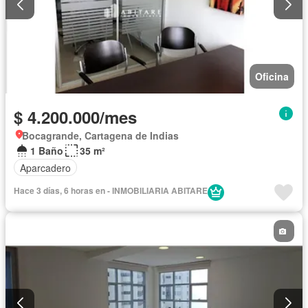
Oficina
$ 4.200.000/mes
Bocagrande, Cartagena de Indias
1 Baño
35 m²
Aparcadero
Hace 3 días, 6 horas en - INMOBILIARIA ABITARE