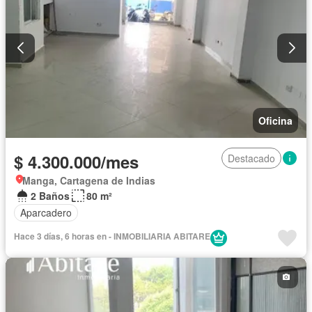
Oficina
$ 4.300.000/mes
Destacado
Manga, Cartagena de Indias
2 Baños
80 m²
Aparcadero
Hace 3 días, 6 horas en - INMOBILIARIA ABITARE