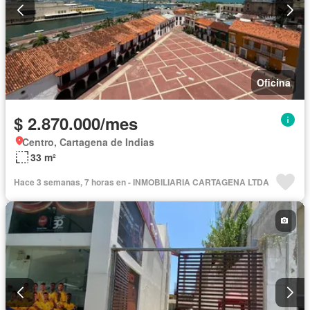
Oficina
$ 2.870.000/mes
Centro, Cartagena de Indias
33 m²
Hace 3 semanas, 7 horas en - INMOBILIARIA CARTAGENA LTDA