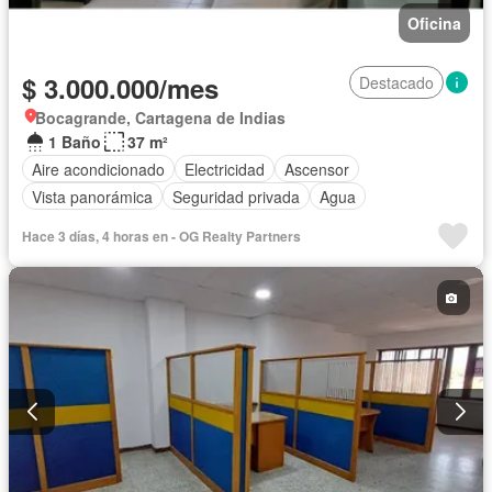
Oficina
$ 3.000.000/mes
Destacado
Bocagrande, Cartagena de Indias
1 Baño
37 m²
Aire acondicionado
Electricidad
Ascensor
Vista panorámica
Seguridad privada
Agua
Hace 3 días, 4 horas en - OG Realty Partners