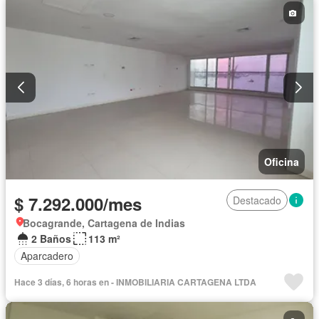
Oficina
$ 7.292.000/mes
Destacado
Bocagrande, Cartagena de Indias
2 Baños
113 m²
Aparcadero
Hace 3 días, 6 horas en - INMOBILIARIA CARTAGENA LTDA