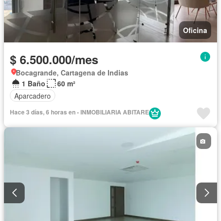
Oficina
$ 6.500.000/mes
Bocagrande, Cartagena de Indias
1 Baño
60 m²
Aparcadero
Hace 3 días, 6 horas en - INMOBILIARIA ABITARE