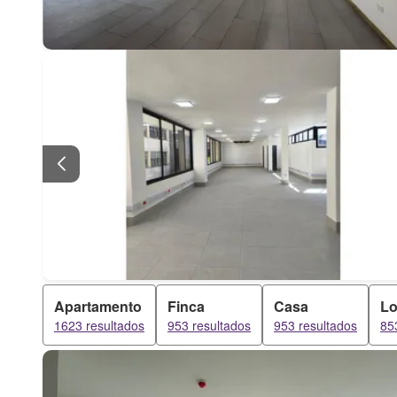
Apartamento
Finca
Casa
Lo
1623 resultados
953 resultados
953 resultados
85