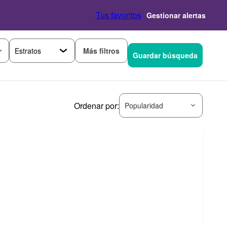
Tus favoritos
Gestionar alertas
Más filtros
Guardar búsqueda
Ordenar por:
Popularidad