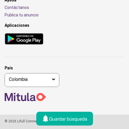
Contáctanos
Publica tu anuncio
Aplicaciones
País
Guardar búsqueda
© 2026 Lifull Connect, All rights reserved