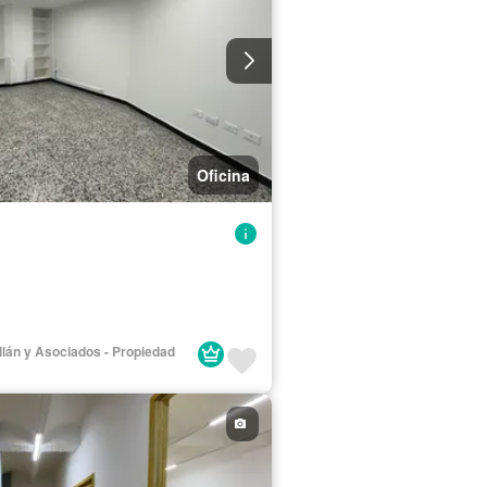
Oficina
llán y Asociados - Propiedad