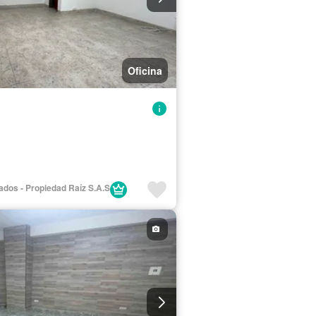
Oficina
iados - Propiedad Raíz S.A.S