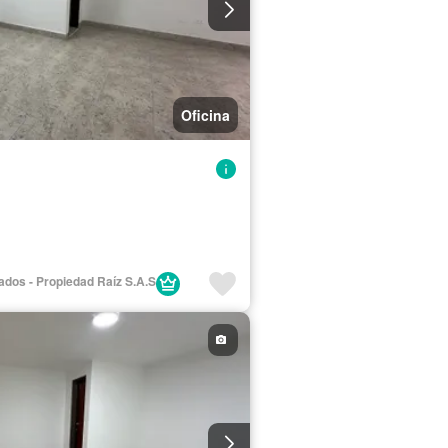
Oficina
iados - Propiedad Raíz S.A.S