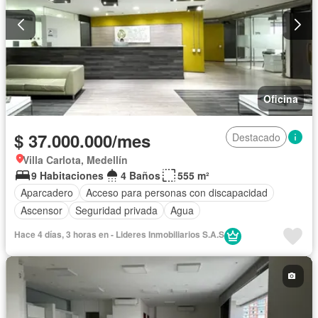
Oficina
$ 37.000.000/mes
Destacado
Villa Carlota, Medellín
9 Habitaciones
4 Baños
555 m²
Aparcadero
Acceso para personas con discapacidad
Ascensor
Seguridad privada
Agua
Hace 4 días, 3 horas en - Lideres Inmobiliarios S.A.S