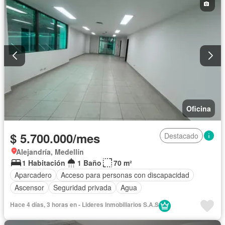
Oficina
$ 5.700.000/mes
Destacado
Alejandría, Medellín
1 Habitación
1 Baño
70 m²
Aparcadero
Acceso para personas con discapacidad
Ascensor
Seguridad privada
Agua
Hace 4 días, 3 horas en - Lideres Inmobiliarios S.A.S