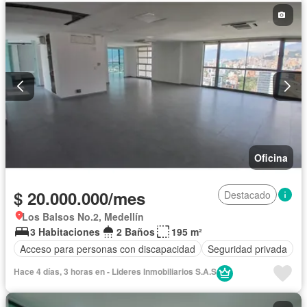
Oficina
$ 20.000.000/mes
Destacado
Los Balsos No.2, Medellín
3 Habitaciones
2 Baños
195 m²
Acceso para personas con discapacidad
Seguridad privada
Hace 4 días, 3 horas en - Lideres Inmobiliarios S.A.S