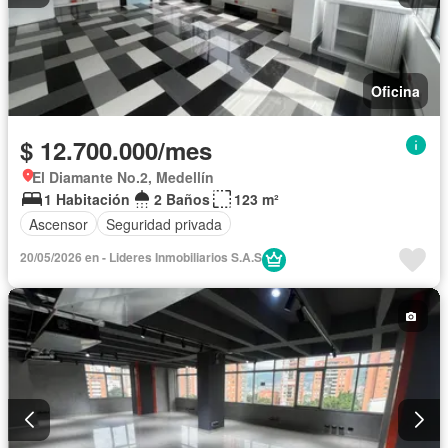
Oficina
$ 12.700.000/mes
El Diamante No.2, Medellín
1 Habitación
2 Baños
123 m²
Ascensor
Seguridad privada
20/05/2026 en - Lideres Inmobiliarios S.A.S