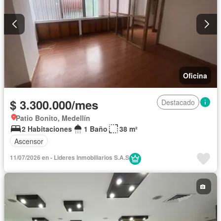
Oficina
$ 3.300.000/mes
Destacado
Patio Bonito, Medellín
2 Habitaciones
1 Baño
38 m²
Ascensor
11/07/2026 en - Lideres Inmobiliarios S.A.S