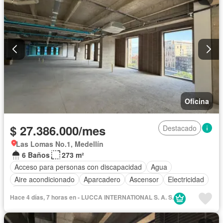
Oficina
$ 27.386.000/mes
Destacado
Las Lomas No.1, Medellín
6 Baños
273 m²
Acceso para personas con discapacidad
Agua
Aire acondicionado
Aparcadero
Ascensor
Electricidad
Vista panorámica
Hace 4 días, 7 horas en - LUCCA INTERNATIONAL S. A. S.