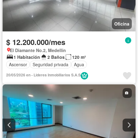
Oficina
$ 12.200.000/mes
El Diamante No.2, Medellín
1 Habitación
2 Baños
120 m²
Ascensor
Seguridad privada
Agua
20/05/2026 en - Lideres Inmobiliarios S.A.S