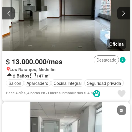
Oficina
$ 13.000.000/mes
Destacado
Los Naranjos, Medellín
2 Baños
147 m²
Balcón
Aparcadero
Cocina integral
Seguridad privada
Hace 4 días, 4 horas en - Lideres Inmobiliarios S.A.S