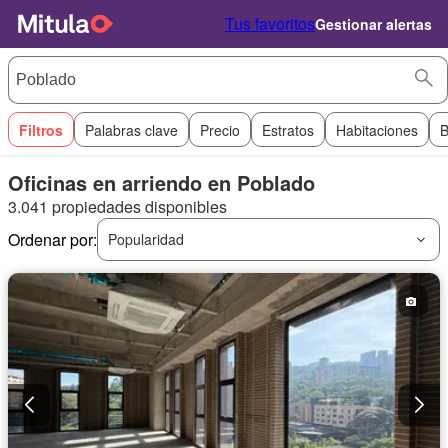
Tus favoritos
Gestionar alertas
Filtros
Palabras clave
Precio
Estratos
Habitaciones
B
Oficinas en arriendo en Poblado
3.041 propiedades disponibles
Ordenar por:
Popularidad