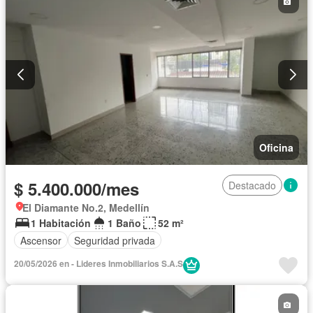
Oficina
$ 5.400.000/mes
Destacado
El Diamante No.2, Medellín
1 Habitación
1 Baño
52 m²
Ascensor
Seguridad privada
20/05/2026 en - Lideres Inmobiliarios S.A.S