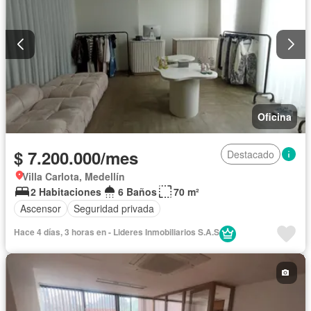
Oficina
$ 7.200.000/mes
Destacado
Villa Carlota, Medellín
2 Habitaciones
6 Baños
70 m²
Ascensor
Seguridad privada
Hace 4 días, 3 horas en - Lideres Inmobiliarios S.A.S