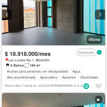
Oficina
$ 18.918.000/mes
Destacado
Las Lomas No.1, Medellín
6 Baños
189 m²
Acceso para personas con discapacidad
Agua
Aire acondicionado
Aparcadero
Ascensor
Electricidad
Seguridad privada
Vista panorámica
Hace 4 días, 7 horas en - LUCCA INTERNATIONAL S. A. S.