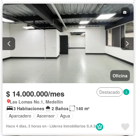
Oficina
$ 14.000.000/mes
Destacado
Las Lomas No.1, Medellín
3 Habitaciones
2 Baños
140 m²
Aparcadero
Ascensor
Agua
Hace 4 días, 3 horas en - Lideres Inmobiliarios S.A.S