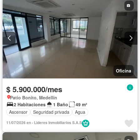
Oficina
$ 5.900.000/mes
Patio Bonito, Medellín
2 Habitaciones
1 Baño
49 m²
Ascensor
Seguridad privada
Agua
11/07/2026 en - Lideres Inmobiliarios S.A.S