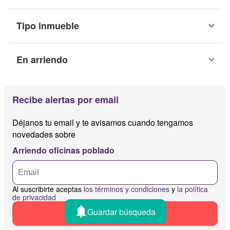
Tipo inmueble
En arriendo
Recibe alertas por email
Déjanos tu email y te avisamos cuando tengamos
novedades sobre
Arriendo oficinas poblado
Al suscribirte aceptas
los términos y condiciones
y
la política
de privacidad
Guardar búsqueda
Recibir alertas