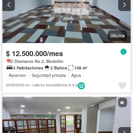
Oficina
$ 12.500.000/mes
El Diamante No.2, Medellín
3 Habitaciones
2 Baños
108 m²
Ascensor
Seguridad privada
Agua
20/05/2026 en - Lideres Inmobiliarios S.A.S