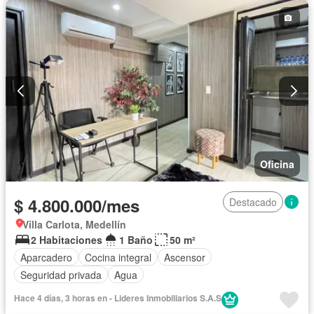
Oficina
$ 4.800.000/mes
Destacado
Villa Carlota, Medellín
2 Habitaciones
1 Baño
50 m²
Aparcadero
Cocina integral
Ascensor
Seguridad privada
Agua
Hace 4 días, 3 horas en - Lideres Inmobiliarios S.A.S