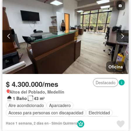
Oficina
$ 4.300.000/mes
Destacado
Altos del Poblado, Medellín
1 Baño
43 m²
Aire acondicionado
Aparcadero
Acceso para personas con discapacidad
Electricidad
Ascensor
Vista panorámica
Seguridad privada
Agua
Hace 1 semana, 2 días en - Simón Quintero