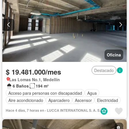
Oficina
$ 19.481.000/mes
Destacado
Las Lomas No.1, Medellín
6 Baños
194 m²
Acceso para personas con discapacidad
Agua
Aire acondicionado
Aparcadero
Ascensor
Electricidad
Seguridad privada
Vista panorámica
Hace 4 días, 7 horas en - LUCCA INTERNATIONAL S. A. S.