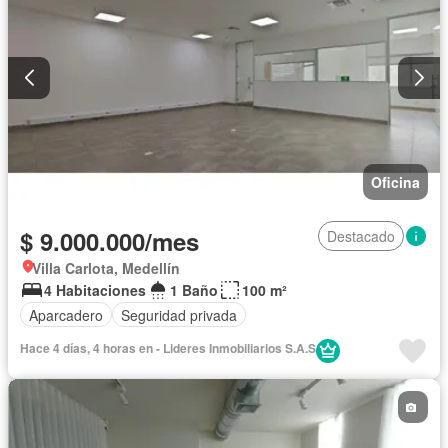
Oficina
$ 9.000.000/mes
Destacado
Villa Carlota, Medellín
4 Habitaciones
1 Baño
100 m²
Aparcadero
Seguridad privada
Hace 4 días, 4 horas en - Lideres Inmobiliarios S.A.S