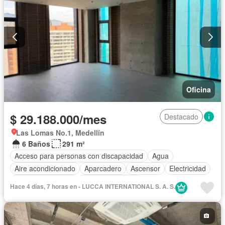
Oficina
$ 29.188.000/mes
Destacado
Las Lomas No.1, Medellín
6 Baños
291 m²
Acceso para personas con discapacidad
Agua
Aire acondicionado
Aparcadero
Ascensor
Electricidad
Seguridad privada
Vista panorámica
Hace 4 días, 7 horas en - LUCCA INTERNATIONAL S. A. S.