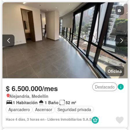
Oficina
$ 6.500.000/mes
Destacado
Alejandría, Medellín
1 Habitación
1 Baño
52 m²
Aparcadero
Ascensor
Seguridad privada
Hace 4 días, 3 horas en - Lideres Inmobiliarios S.A.S