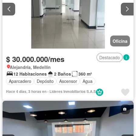
Oficina
$ 30.000.000/mes
Destacado
Alejandría, Medellín
12 Habitaciones
2 Baños
360 m²
Aparcadero
Depósito
Ascensor
Agua
Hace 4 días, 3 horas en - Lideres Inmobiliarios S.A.S