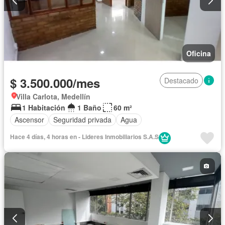
Oficina
$ 3.500.000/mes
Destacado
Villa Carlota, Medellín
1 Habitación
1 Baño
60 m²
Ascensor
Seguridad privada
Agua
Hace 4 días, 4 horas en - Lideres Inmobiliarios S.A.S