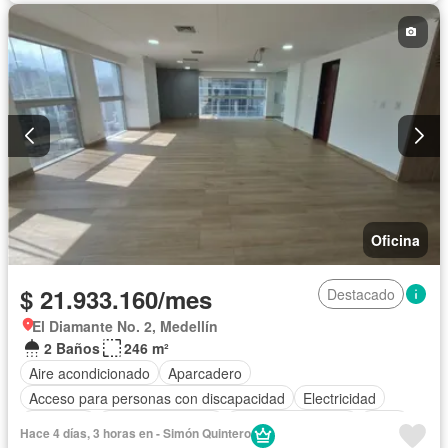
Oficina
$ 21.933.160/mes
Destacado
El Diamante No. 2, Medellín
2 Baños
246 m²
Aire acondicionado
Aparcadero
Acceso para personas con discapacidad
Electricidad
Ascensor
Vista panorámica
Seguridad privada
Agua
Hace 4 días, 3 horas en - Simón Quintero