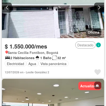
Oficina
$ 1.550.000/mes
Destacado
Santa Cecilia Fontibon, Bogotá
2 Habitaciones
1 Baño
32 m²
Electricidad
Agua
Vista panorámica
12/07/2026 en - Leslie González 2
Actualizado