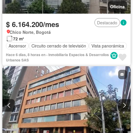
Oficina
$ 6.164.200/mes
Destacado
Chico Norte, Bogotá
72 m²
Ascensor
Circuito cerrado de televisión
Vista panorámica
Hace 6 días, 8 horas en - Inmobiliaria Espacios & Desarrollos
Urbanos SAS