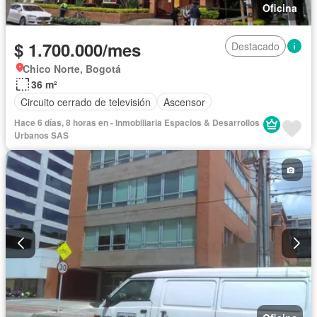
Oficina
$ 1.700.000/mes
Destacado
Chico Norte, Bogotá
36 m²
Circuito cerrado de televisión
Ascensor
Hace 6 días, 8 horas en - Inmobiliaria Espacios & Desarrollos
Urbanos SAS