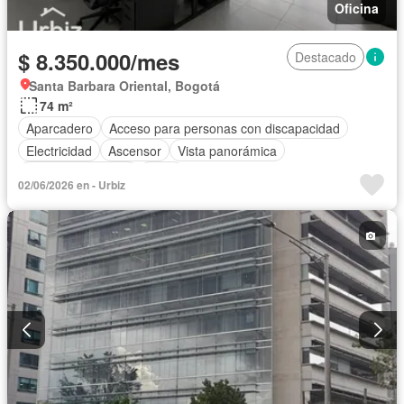
Oficina
$ 8.350.000/mes
Destacado
Santa Barbara Oriental, Bogotá
74 m²
Aparcadero
Acceso para personas con discapacidad
Electricidad
Ascensor
Vista panorámica
Seguridad privada
Agua
02/06/2026 en - Urbiz