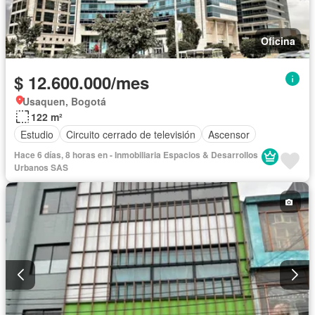
Oficina
$ 12.600.000/mes
Usaquen, Bogotá
122 m²
Estudio
Circuito cerrado de televisión
Ascensor
Hace 6 días, 8 horas en - Inmobiliaria Espacios & Desarrollos
Urbanos SAS