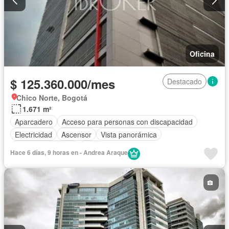
Oficina
$ 125.360.000/mes
Destacado
Chico Norte, Bogotá
1.671 m²
Aparcadero
Acceso para personas con discapacidad
Electricidad
Ascensor
Vista panorámica
Seguridad privada
Agua
Hace 6 días, 9 horas en - Andrea Araque