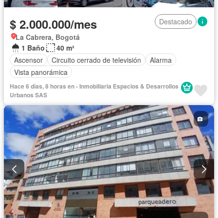
$ 2.000.000/mes
Destacado
La Cabrera, Bogotá
1 Baño
40 m²
Ascensor
Circuito cerrado de televisión
Alarma
Vista panorámica
Hace 6 días, 8 horas en - Inmobiliaria Espacios & Desarrollos
Urbanos SAS