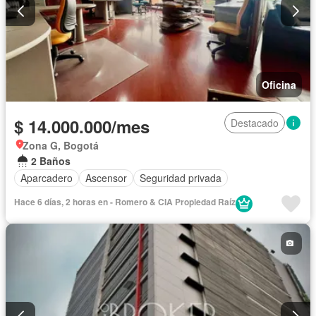
Oficina
$ 14.000.000/mes
Destacado
Zona G, Bogotá
2 Baños
Aparcadero
Ascensor
Seguridad privada
Hace 6 días, 2 horas en - Romero & CIA Propiedad Raí­z