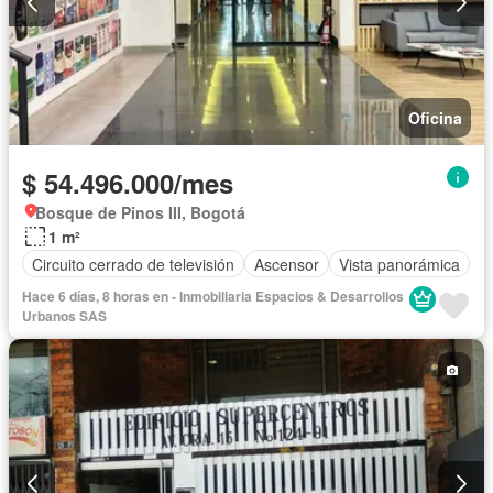
Oficina
$ 54.496.000/mes
Bosque de Pinos III, Bogotá
1 m²
Circuito cerrado de televisión
Ascensor
Vista panorámica
Hace 6 días, 8 horas en - Inmobiliaria Espacios & Desarrollos
Urbanos SAS