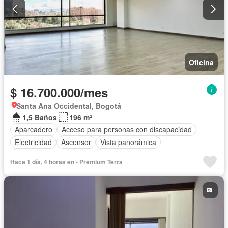
Oficina
$ 16.700.000/mes
Santa Ana Occidental, Bogotá
1,5 Baños
196 m²
Aparcadero
Acceso para personas con discapacidad
Electricidad
Ascensor
Vista panorámica
Seguridad privada
Agua
Hace 1 día, 4 horas en - Premium Terra