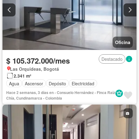
Oficina
$ 105.372.000/mes
Destacado
Las Orquideas, Bogotá
2.341 m²
Agua
Ascensor
Depósito
Electricidad
Hace 2 semanas, 3 días en - Consuelo Hernández - Finca Raíz
Chía, Cundinamarca - Colombia