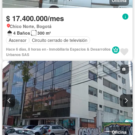
Oficina
$ 17.400.000/mes
Chico Norte, Bogotá
4 Baños
300 m²
Ascensor
Circuito cerrado de televisión
Hace 6 días, 8 horas en - Inmobiliaria Espacios & Desarrollos
Urbanos SAS
Oficina