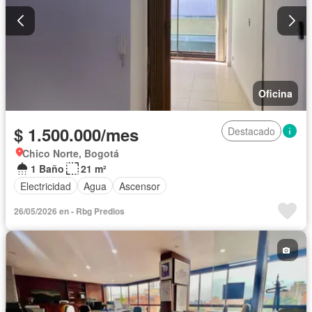
Oficina
$ 1.500.000/mes
Destacado
Chico Norte, Bogotá
1 Baño
21 m²
Electricidad
Agua
Ascensor
26/05/2026 en - Rbg Predios