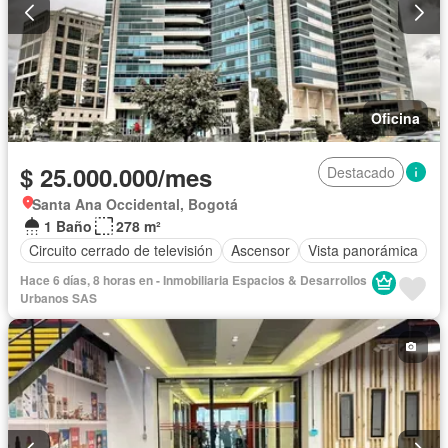
Oficina
$ 25.000.000/mes
Destacado
Santa Ana Occidental, Bogotá
1 Baño
278 m²
Circuito cerrado de televisión
Ascensor
Vista panorámica
Hace 6 días, 8 horas en - Inmobiliaria Espacios & Desarrollos
Urbanos SAS