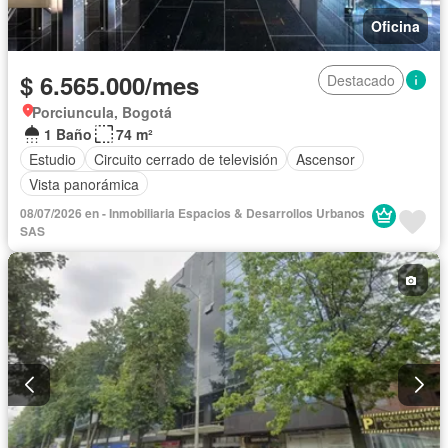
Oficina
$ 6.565.000/mes
Destacado
Porciuncula, Bogotá
1 Baño
74 m²
Estudio
Circuito cerrado de televisión
Ascensor
Vista panorámica
08/07/2026 en - Inmobiliaria Espacios & Desarrollos Urbanos
SAS