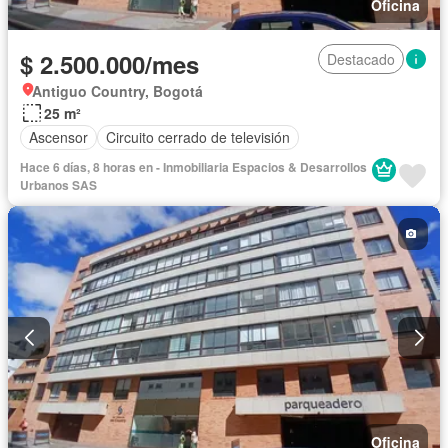
Oficina
$ 2.500.000/mes
Destacado
Antiguo Country, Bogotá
25 m²
Ascensor
Circuito cerrado de televisión
Hace 6 días, 8 horas en - Inmobiliaria Espacios & Desarrollos
Urbanos SAS
Oficina