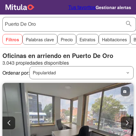
Tus favoritos
Gestionar alertas
Filtros
Palabras clave
Precio
Estratos
Habitaciones
B
Oficinas en arriendo en Puerto De Oro
3.043 propiedades disponibles
Ordenar por:
Popularidad