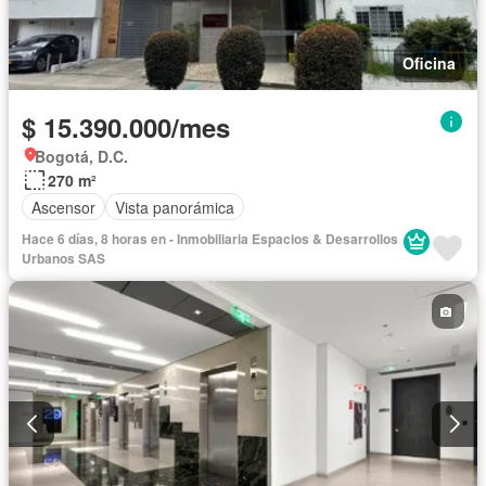
Oficina
$ 15.390.000/mes
Bogotá, D.C.
270 m²
Ascensor
Vista panorámica
Hace 6 días, 8 horas en - Inmobiliaria Espacios & Desarrollos
Urbanos SAS