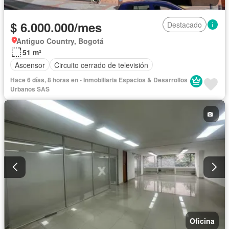
$ 6.000.000/mes
Destacado
Antiguo Country, Bogotá
51 m²
Ascensor
Circuito cerrado de televisión
Hace 6 días, 8 horas en - Inmobiliaria Espacios & Desarrollos
Urbanos SAS
Oficina