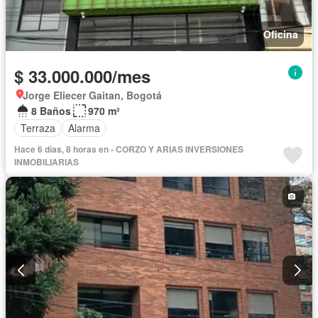
Oficina
$ 33.000.000/mes
Jorge Eliecer Gaitan, Bogotá
8 Baños
970 m²
Terraza
Alarma
Hace 6 días, 8 horas en - CORZO Y ARIAS INVERSIONES
INMOBILIARIAS