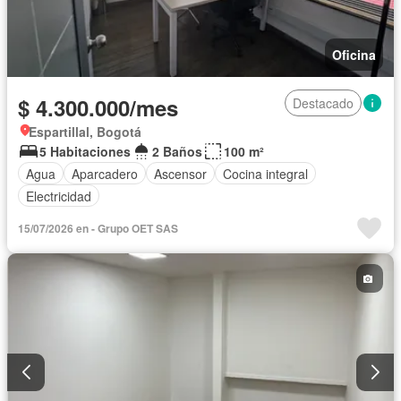
Oficina
$ 4.300.000/mes
Destacado
Espartillal, Bogotá
5 Habitaciones
2 Baños
100 m²
Agua
Aparcadero
Ascensor
Cocina integral
Electricidad
15/07/2026 en - Grupo OET SAS