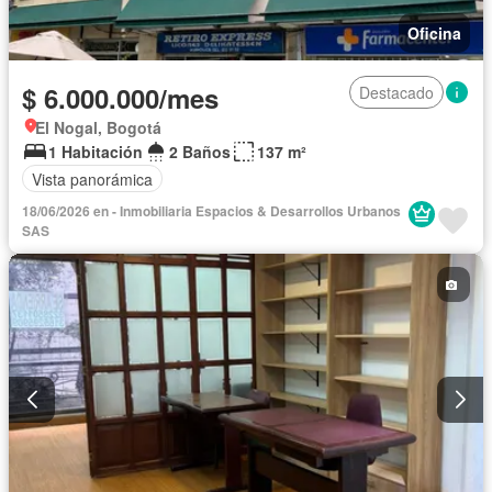
Oficina
$ 6.000.000/mes
Destacado
El Nogal, Bogotá
1 Habitación
2 Baños
137 m²
Vista panorámica
18/06/2026 en - Inmobiliaria Espacios & Desarrollos Urbanos
SAS