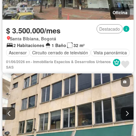
Oficina
$ 3.500.000/mes
Destacado
Santa Bibiana, Bogotá
2 Habitaciones
1 Baño
32 m²
Ascensor
Circuito cerrado de televisión
Vista panorámica
01/06/2026 en - Inmobiliaria Espacios & Desarrollos Urbanos
SAS