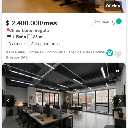
Oficina
$ 2.400.000/mes
Destacado
Chico Norte, Bogotá
1 Baño
35 m²
Ascensor
Vista panorámica
Hace 6 días, 8 horas en - Inmobiliaria Espacios & Desarrollos
Urbanos SAS