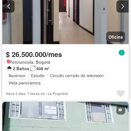
Oficina
$ 26.500.000/mes
Porciuncula, Bogotá
2 Baños
408 m²
Ascensor
Estudio
Circuito cerrado de televisión
Vista panorámica
Hace 6 días, 7 horas en - La Propriété