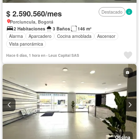
$ 2.590.560/mes
Destacado
Porciuncula, Bogotá
2 Habitaciones
3 Baños
146 m²
Alarma
Aparcadero
Cocina amoblada
Ascensor
Vista panorámica
Hace 6 días, 1 hora en - Leux Capital SAS
Oficina